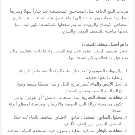
مزيلات البقع الجافة مثل المساحيق المتخصصة تعد خياراً سهلاً وسريعاً
لتنظيف السجاد دون الحاجة إلى الماء. تعمل هذه المنتجات عن طريق
امتصاص الأوساخ والزيوت، ثم يتم شفطها بالمكنسة الكهربائية، مما
يجعلها مناسبة للتنظيف اليومي والسريع.
ما هو أفضل منظف للسجاد؟
أفضل منظف للسجاد يعتمد على نوع السجاد واحتياجات التنظيف. هناك
عدة خيارات فعالة يمكن استخدامها:
بيكربونات الصوديوم
: يُعد خيارًا طبيعيًا وفعالًا لامتصاص الروائح
وتنظيف البقع الخفيفة.
الخل الأبيض والماء
: يُعتبر مزيج الخل والماء منظفًا طبيعيًا وقويًا
لإزالة البقع الصعبة وتعقيم السجاد.
منظفات السجاد التجارية
: مثل منتجات “فانيش” أو “هوفر”، والتي
تكون مخصصة لإزالة البقع العميقة والأوساخ، ومناسبة لمعظم أنواع
السجاد.
محلول الصابون المعتدل
: صابون الأطباق المخفف بالماء يُعد جيدًا
للتنظيف اليومي دون إتلاف الألياف.
منظفات بالبخار
: ممتازة لتنظيف عميق، حيث تستخدم المياه الساخنة