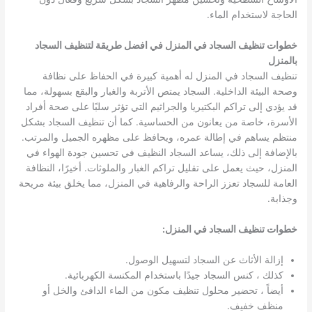
الحاجة لاستخدام الماء.
خطوات تنظيف السجاد في المنزل في افضل طريقة لتنظيف السجاد
بالمنزل
تنظيف السجاد في المنزل له أهمية كبيرة في الحفاظ على نظافة
وصحة البيئة الداخلية. السجاد يمتص الأتربة والغبار والبقع بسهولة، مما
قد يؤدي إلى تراكم البكتيريا والجراثيم التي تؤثر سلبًا على صحة أفراد
الأسرة، خاصة من يعانون من الحساسية. كما أن تنظيف السجاد بشكل
منتظم يساهم في إطالة عمره، ويحافظ على مظهره الجميل والمرتب.
بالإضافة إلى ذلك، يساعد السجاد النظيف في تحسين جودة الهواء في
المنزل، حيث يعمل على تقليل تراكم الغبار والملوثات. أخيرًا، النظافة
العامة للسجاد تعزز الراحة والرفاهية في المنزل، مما يخلق بيئة مريحة
وجذابة.
خطوات تنظيف السجاد في المنزل:
إزالة الأثاث عن السجاد لتسهيل الوصول.
كذلك ، كنس السجاد جيدًا باستخدام المكنسة الكهربائية.
أيضاً ، تحضير محلول تنظيف مكون من الماء الدافئ والخل أو
منظف خفيف.