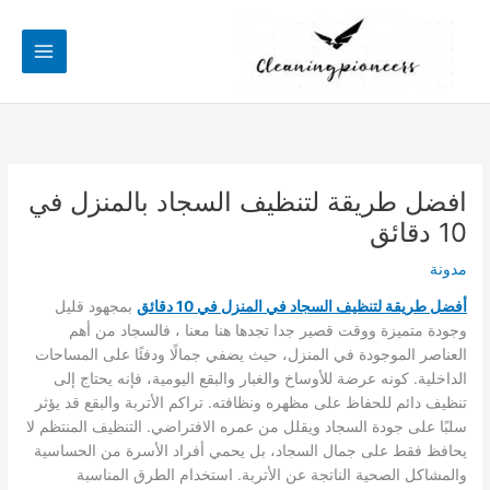
خطي
لى
لمحتوى
افضل طريقة لتنظيف السجاد بالمنزل في
10 دقائق
مدونة
أفضل طريقة لتنظيف السجاد في المنزل في 10 دقائق
بمجهود قليل
وجودة متميزة ووقت قصير جدا تجدها هنا معنا ، فالسجاد من أهم
العناصر الموجودة في المنزل، حيث يضفي جمالًا ودفئًا على المساحات
الداخلية. كونه عرضة للأوساخ والغبار والبقع اليومية، فإنه يحتاج إلى
تنظيف دائم للحفاظ على مظهره ونظافته. تراكم الأتربة والبقع قد يؤثر
سلبًا على جودة السجاد ويقلل من عمره الافتراضي. التنظيف المنتظم لا
يحافظ فقط على جمال السجاد، بل يحمي أفراد الأسرة من الحساسية
والمشاكل الصحية الناتجة عن الأتربة. استخدام الطرق المناسبة