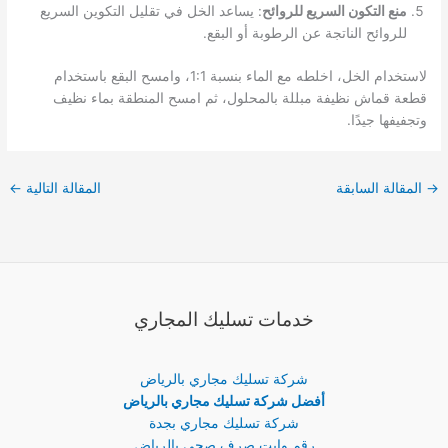
منع التكون السريع للروائح
: يساعد الخل في تقليل التكوين السريع
للروائح الناتجة عن الرطوبة أو البقع.
لاستخدام الخل، اخلطه مع الماء بنسبة 1:1، وامسح البقع باستخدام
قطعة قماش نظيفة مبللة بالمحلول، ثم امسح المنطقة بماء نظيف
وتجفيفها جيدًا.
→
المقالة السابقة
المقالة التالية
←
خدمات تسليك المجاري
شركة تسليك مجاري بالرياض
أفضل شركة تسليك مجاري بالرياض
شركة تسليك مجاري بجدة
رقم وايت صرف صحي بالرياض