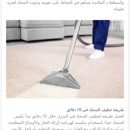
والمنظفات الملائمة يساهم في الحفاظ على نعومة وجودة السجاد لفترة
طويلة.
طريقة تنظيف السجاد في 10 دقائق
أفضل طريقة لتنظيف السجاد في المنزل خلال 10 دقائق تبدأ بكنس
السجاد جيدًا باستخدام مكنسة كهربائية لإزالة الغبار والأوساخ السطحية.
ثم يُمزج الماء الدافئ مع القليل من مسحوق التنظيف أو الخل الأبيض.