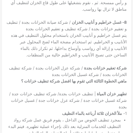
و رأس ممسحة. ثم ، نقوم بتشغيلها على طول قاع الخزان لتنظيف أي
مناطق لا تزال بها رواسب.
8- غسل خراطيم و أنابيب الخزان
/ شركة صيانة الخزانات بجدة / تنظيف
و تعقيم خزانات بجدة / شركة تنظيف و تعقيم الخزانات بجدة
يتم غسل خراطيم و أنابيب الخزان باستخدام محلول التنظيف في هذه
الأنابيب و الخراطيم. ثم استخدام مضخة الماء لضخ المحلول عبر
الأنابيب و إزالة أي رواسب وأوساخ بداخلها. ثم تكرار ذلك بالماء
الساخن حتى تصبح الأنابيب و الخراطيم خالية من المنظفات.
شركة تعقيم خزانات بجدة
/ شركة عزل الخزانات بجدة / شركة تنظيف
الخزانات بجدة / شركة غسيل الخزانات بجدة
ماهي الخطوة الثالثة التي تقوم بها افضل شركة تنظيف خزانات ؟
تطهير خزان المياة
| تنظيف خزانات بجدة/ شركة تنظيف خزانات جدة /
شركة غسيل خزانات جدة / شركة عزل خزانات جدة / غسيل خزانات
بجدة
1-
ملأ الخزان ثلاثة أرباعه بالماء النظيف
بمجرد تنظيف الحوض من الداخل ، يقوم فريق عمل شركة رواد
التنظيف للخدمات المنزلية بعد ذلك بإجراء عملية تطهيره. فيتم البدء