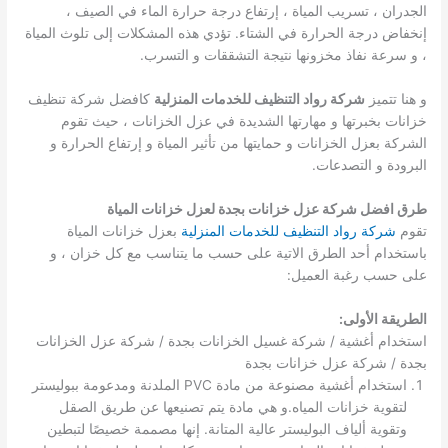
الجدران ، تسريب المياة ، إرتفاع درجة حرارة الماء في الصيف ،
إنخفاض درجة الحرارة في الشتاء. تؤدي هذه المشكلات إلى تلوث المياة
، و سرعة نفاذ مخزونها نتيجة التشققات و التسرب.
و هنا تتميز
شركة رواد التنظيف للخدمات المنزلية
كافضل شركة تنظيف
خزانات بخبرتها و مهارتها الشديدة في عزل الخزانات ، حيث تقوم
الشركة بعزل الخزانات و حمايتها من تأثير المياة و إرتفاع الحرارة و
البرودة و التصدعات.
طرق افضل شركة عزل خزانات بجدة لعزل خزانات المياة
تقوم
شركة رواد التنظيف للخدمات المنزلية
بعزل خزانات المياة
باستخدام أحد الطرق الاتية على حسب ما يتناسب مع كل خزان ، و
على حسب رغبة العميل:
الطريقة الأولى:
استخدام أغشية / شركة غسيل الخزانات بجدة / شركة عزل الخزانات
بجدة / شركة عزل خزانات بجدة
استخدام أغشية مصنوعة من مادة PVC الملدنة ومدعومة ببوليستر
لتقوية خزانات المياه.و هي مادة يتم تصنيعها عن طريق الصقل
وتقوية ألياف البوليستر عالية المتانة. إنها مصممة خصيصًا لتبطين