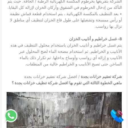
الشركة بتفريغها بخرطوم المكنسة الكهربائية الرطبة / الجافة. حيث يتم
التأكد من إدخال الخرطوم في الشقوق وأركان الخزان لإزالة كل البقايا.
• بعد التنظيف بالمكنسة الكهربائية ، يتم استخدام قطعة قماش نظيفة
أو رأس ممسحة وتشغيلها على طول قاع الخزان لتنظيف أي مناطق لا
تزال بها رواسب.
8- غسل خراطيم و أنابيب الخزان
يتم غسل خراطيم و أنابيب الخزان باستخدام محلول التنظيف في هذه
الأنابيب و الخراطيم. ثم استخدام مضخة الماء لضخ المحلول عبر
الأنابيب و إزالة أي رواسب وأوساخ بداخلها. ثم تكرار ذلك بالماء
الساخن حتى تصبح الأنابيب و الخراطيم خالية من المنظفات.
شركة تعقيم خزانات بجدة
/ افضل شركة تعقيم خزانات بجدة
ماهي الخطوة الثالثة التي تقوم بها افضل شركة تنظيف خزانات بجدة ؟