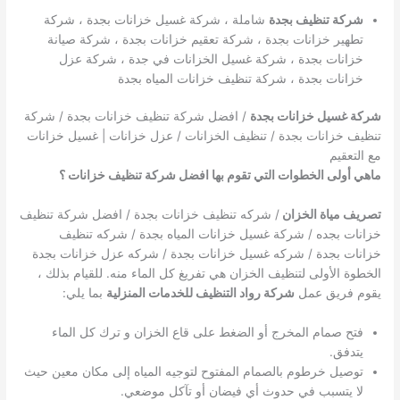
شركة تنظيف بجدة
شاملة ، شركة غسيل خزانات بجدة ، شركة
تطهير خزانات بجدة ، شركة تعقيم خزانات بجدة ، شركة صيانة
خزانات بجدة ، شركة غسيل الخزانات في جدة ، شركة عزل
خزانات بجدة ، شركة تنظيف خزانات المياه بجدة
شركة غسيل خزانات بجدة
/ افضل شركة تنظيف خزانات بجدة / شركة
تنظيف خزانات بجدة / تنظيف الخزانات / عزل خزانات | غسيل خزانات
مع التعقيم
ماهي أولى الخطوات التي تقوم بها افضل شركة تنظيف خزانات ؟
تصريف مياة الخزان
/ شركه تنظيف خزانات بجدة / افضل شركة تنظيف
خزانات بجده / شركة غسيل خزانات المياه بجدة / شركه تنظيف
خزانات بجدة / شركه غسيل خزانات بجدة / شركه عزل خزانات بجدة
الخطوة الأولى لتنظيف الخزان هي تفريغ كل الماء منه. للقيام بذلك ،
يقوم فريق عمل
شركة رواد التنظيف للخدمات المنزلية
بما يلي:
فتح صمام المخرج أو الضغط على قاع الخزان و ترك كل الماء
يتدفق.
توصيل خرطوم بالصمام المفتوح لتوجيه المياه إلى مكان معين حيث
لا يتسبب في حدوث أي فيضان أو تآكل موضعي.