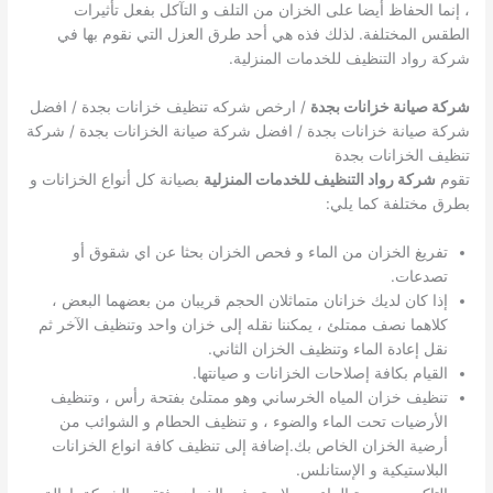
، إنما الحفاظ أيضا على الخزان من التلف و التآكل بفعل تأثيرات
الطقس المختلفة. لذلك فذه هي أحد طرق العزل التي نقوم بها في
شركة رواد التنظيف للخدمات المنزلية.
شركة صيانة خزانات بجدة
/ ارخص شركه تنظيف خزانات بجدة / افضل
شركة صيانة خزانات بجدة / افضل شركة صيانة الخزانات بجدة / شركة
تنظيف الخزانات بجدة
تقوم
شركة رواد التنظيف للخدمات المنزلية
بصيانة كل أنواع الخزانات و
بطرق مختلفة كما يلي:
تفريغ الخزان من الماء و فحص الخزان بحثا عن اي شقوق أو
تصدعات.
إذا كان لديك خزانان متماثلان الحجم قريبان من بعضهما البعض ،
كلاهما نصف ممتلئ ، يمكننا نقله إلى خزان واحد وتنظيف الآخر ثم
نقل إعادة الماء وتنظيف الخزان الثاني.
القيام بكافة إصلاحات الخزانات و صيانتها.
تنظيف خزان المياه الخرساني وهو ممتلئ بفتحة رأس ، وتنظيف
الأرضيات تحت الماء والضوء ، و تنظيف الحطام و الشوائب من
أرضية الخزان الخاص بك.إضافة إلى تنظيف كافة انواع الخزانات
البلاستيكية و الإستانلس.