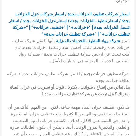
الجدران.
اسعار شركات تنظيف الخزانات بجدة / اسعار شركات عزل الخزانات
بجدة / اسعار تنظيف الخزانات بجدة / اسعار عزل الخزانات بجدة / اسعار
غسيل الخزانات بجدة
| “+خزانات+” | “+تنظيف خزانات+” | “+شركة
تنظيف خزانات+” | “+شركة تنظيف خزانات بجدة+”
تتميز
شركة رواد التنظيف للخدمات المنزلية
بأنها أفضل شركة تنظيف
خزانات بجدة رخيصة. فلدينا أفضل اسعار تنظيف خزانات بجدة. فان
كنت تبحث عن ارخص شركة تنظيف خزانات بجدة ، فشركة رواد
التنظيف للخدمات المنزلية هي إختيارك الأمثل.
شركة تنظيف خزانات بجدة
/ افضل شركة تنظيف خزانات بجدة / شركة
نظافة خزانات بجدة
هل تعاني من إتساخ ، شوائب ، بكتريا ، تلوث أو تسريب في خزان المياة
بمنزلك ؟ هل تبحث عن شركة تنظيف خزانات بجدة ؟
قد يكون تنظيف خزان المياه مهمة شاقة. لكن ، من المهم التأكد من أن
الماء بداخله نظيف وخالي من البكتيريا. يجب تنظيف خزان المياه مرة
واحدة في السنة على الأقل. كذلك ، تكتسب خزانات المياة الطحالب
والطمي والبكتيريا بمرور الوقت. أيضا ، يمكن أن تكون الطحالب ضارة
جدا ، إذا لم يتم الاعتناء بها. كذلك ، عند تنظيف الخزان ، يجب أن تتبع