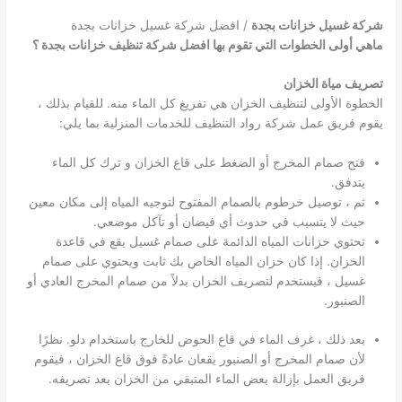
شركة غسيل خزانات بجدة
/ افضل شركة غسيل خزانات بجدة
ماهي أولى الخطوات التي تقوم بها افضل شركة تنظيف خزانات بجدة ؟
تصريف مياة الخزان
الخطوة الأولى لتنظيف الخزان هي تفريغ كل الماء منه. للقيام بذلك ،
يقوم فريق عمل شركة رواد التنظيف للخدمات المنزلية بما يلي:
فتح صمام المخرج أو الضغط على قاع الخزان و ترك كل الماء
يتدفق.
ثم ، توصيل خرطوم بالصمام المفتوح لتوجيه المياه إلى مكان معين
حيث لا يتسبب في حدوث أي فيضان أو تآكل موضعي.
تحتوي خزانات المياه الدائمة على صمام غسيل يقع في قاعدة
الخزان. إذا كان خزان المياه الخاص بك ثابت ويحتوي على صمام
غسيل ، فيستخدم لتصريف الخزان بدلاً من صمام المخرج العادي أو
الصنبور.
بعد ذلك ، غرف الماء في قاع الحوض للخارج باستخدام دلو. نظرًا
لأن صمام المخرج أو الصنبور يقعان عادةً فوق قاع الخزان ، فيقوم
فريق العمل بإزالة بعض الماء المتبقي من الخزان بعد تصريفه.