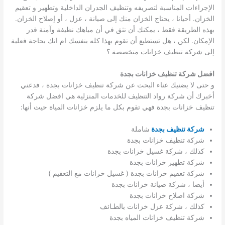
الإجراءات المناسبة لتصريفه وتنظيف الجدران الداخلية وتطهير و تعقيم
الخزان. أحيانا ، يحتاج الخزان منك إلى صيانة ، عزل ، أو إصلاح الخزان.
بهذه الطريقة فقط ، يمكنك أن تثق في أن مياهك نظيفة وآمنة قدر
الإمكان. لكن ، هل تستطيع أن تقوم بهذا كله بنفسك ام انك بحاجة فعلية
إلى شركة تنظيف خزانات متخصصة ؟
افضل شركة تنظيف خزانات بجدة
و حتى لا يضنيك عناء البحث عن شركة تنظيف خزانات بجدة ، فدعني
أخبرك أن شركة رواد التنظيف للخدمات المنزلية هي افضل شركة
تنظيف خزانات بجدة فهي تقوم بكل ما يلزم خزانات المياة حيث أنها:
شركة تنظيف بجدة
شاملة
شركة تنظيف خزانات بجدة
كذلك ، شركة غسيل خزانات بجدة
شركة تطهير خزانات بجدة
شركة تعقيم خزانات بجدة ( غسيل خزانات مع التعقيم )
أيضا ، شركة صيانة خزانات بجدة
شركة اصلاح خزانات بجدة
كذلك ، شركة عزل خزانات بالطـائف
شركة تنظيف خزانات المياه بجدة