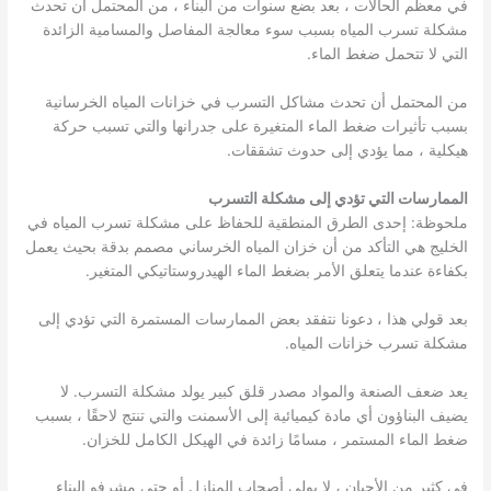
في معظم الحالات ، بعد بضع سنوات من البناء ، من المحتمل أن تحدث
مشكلة تسرب المياه بسبب سوء معالجة المفاصل والمسامية الزائدة
التي لا تتحمل ضغط الماء.
من المحتمل أن تحدث مشاكل التسرب في خزانات المياه الخرسانية
بسبب تأثيرات ضغط الماء المتغيرة على جدرانها والتي تسبب حركة
هيكلية ، مما يؤدي إلى حدوث تشققات.
الممارسات التي تؤدي إلى مشكلة التسرب
ملحوظة: إحدى الطرق المنطقية للحفاظ على مشكلة تسرب المياه في
الخليج هي التأكد من أن خزان المياه الخرساني مصمم بدقة بحيث يعمل
بكفاءة عندما يتعلق الأمر بضغط الماء الهيدروستاتيكي المتغير.
بعد قولي هذا ، دعونا نتفقد بعض الممارسات المستمرة التي تؤدي إلى
مشكلة تسرب خزانات المياه.
يعد ضعف الصنعة والمواد مصدر قلق كبير يولد مشكلة التسرب. لا
يضيف البناؤون أي مادة كيميائية إلى الأسمنت والتي تنتج لاحقًا ، بسبب
ضغط الماء المستمر ، مسامًا زائدة في الهيكل الكامل للخزان.
في كثير من الأحيان ، لا يولي أصحاب المنازل أو حتى مشرفو البناء