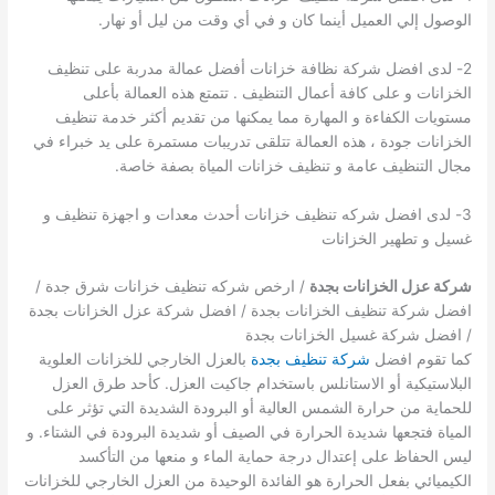
الوصول إلي العميل أينما كان و في أي وقت من ليل أو نهار.
2- لدى افضل شركة نظافة خزانات أفضل عمالة مدربة على تنظيف
الخزانات و على كافة أعمال التنظيف . تتمتع هذه العمالة بأعلى
مستويات الكفاءة و المهارة مما يمكنها من تقديم أكثر خدمة تنظيف
الخزانات جودة ، هذه العمالة تتلقى تدريبات مستمرة على يد خبراء في
مجال التنظيف عامة و تنظيف خزانات المياة بصفة خاصة.
3- لدى افضل شركه تنظيف خزانات أحدث معدات و اجهزة تنظيف و
غسيل و تطهير الخزانات
شركة عزل الخزانات بجدة
/ ارخص شركه تنظيف خزانات شرق جدة /
افضل شركة تنظيف الخزانات بجدة / افضل شركة عزل الخزانات بجدة
/ افضل شركة غسيل الخزانات بجدة
كما تقوم افضل
شركة تنظيف بجدة
بالعزل الخارجي للخزانات العلوية
البلاستيكية أو الاستانلس باستخدام جاكيت العزل. كأحد طرق العزل
للحماية من حرارة الشمس العالية أو البرودة الشديدة التي تؤثر على
المياة فتجعها شديدة الحرارة في الصيف أو شديدة البرودة في الشتاء. و
ليس الحفاظ على إعتدال درجة حماية الماء و منعها من التأكسد
الكيميائي بفعل الحرارة هو الفائدة الوحيدة من العزل الخارجي للخزانات