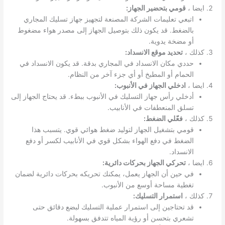
ايضا ،
قومي بتحضير الجهاز:
اتبعي تعليمات الشركة المصنعة لتجهيز جهاز تسليك المجاري
بالضغط. قد يكون ذلك بتوصيل الجهاز إلى مصدر هواء مضغوط
أو مضخة يدوية.
كذلك ،
تحديد موقع الانسداد:
حددي مكان الانسداد في المجاري بدقة. قد يكون الانسداد في
الحمام أو المطبخ أو أي جزء آخر من النظام.
ايضا ،
ادخلي الجهاز في الأنبوب:
أدخلي رأس جهاز التسليك في الأنبوب ببطء. قد يحتاج الجهاز إلى
تسلق المنعطفات في الأنابيب.
كذلك ،
فعّلي الضغط:
قومي بتشغيل الجهاز لتوليد ضغط هوائي قوي. يتسبب هذا
الضغط في دفع الهواء بشكل قوي في الأنابيب لكسر أو دفع
الانسداد.
ايضا ،
تحركي الجهاز بحركات دائرية:
في حين أن الجهاز يعمل، يمكنك تحريكه بحركات دائرية لضمان
تغطية مساحة أوسع من الأنبوب.
كذلك ،
استمرار التسليك:
قد تحتاجين إلى استمرار عملية التسليك لبضع دقائق حتى
تشعري بتحسن أو رؤية المياه تتدفق بسهولة.