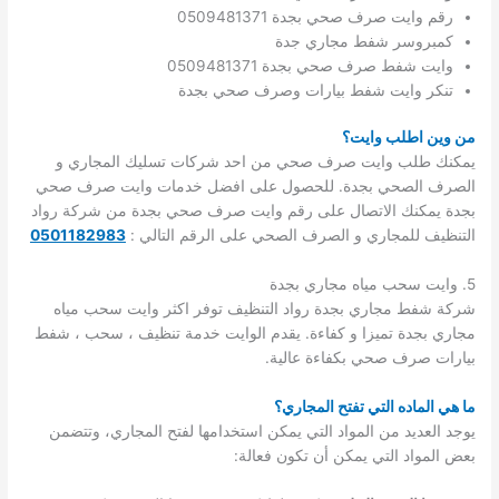
رقم وايت صرف صحي بجدة 0509481371
كمبروسر شفط مجاري جدة
وايت شفط صرف صحي بجدة 0509481371
تنكر وايت شفط بيارات وصرف صحي بجدة
من وين اطلب وايت؟
يمكنك طلب وايت صرف صحي من احد شركات تسليك المجاري و
الصرف الصحي بجدة. للحصول على افضل خدمات وايت صرف صحي
بجدة يمكنك الاتصال على رقم وايت صرف صحي بجدة من شركة رواد
التنظيف للمجاري و الصرف الصحي على الرقم التالي :
0501182983
5. وايت سحب مياه مجاري بجدة
شركة شفط مجاري بجدة رواد التنظيف توفر اكثر وايت سحب مياه
مجاري بجدة تميزا و كفاءة. يقدم الوايت خدمة تنظيف ، سحب ، شفط
بيارات صرف صحي بكفاءة عالية.
ما هي الماده التي تفتح المجاري؟
يوجد العديد من المواد التي يمكن استخدامها لفتح المجاري، وتتضمن
بعض المواد التي يمكن أن تكون فعالة: