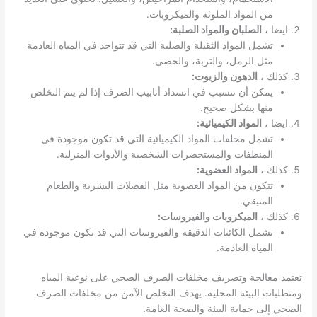
من المواد الملوثة والميكروبات.
ايضا ،
الصلبان والمواد الصلبة:
تشمل المواد الثقيلة والصلبة التي قد تتواجد في المياه العادمة
مثل الرمل، والتربة، والحصى.
كذلك ،
الدهون والزيوت:
يمكن أن تتسبب في انسداد أنابيب الصرف إذا لم يتم التخلص
منها بشكل صحيح.
ايضا ،
المواد الكيميائية:
تشمل مخلفات المواد الكيميائية التي قد تكون موجودة في
المنظفات والمستحضرات الشخصية والأدوات المنزلية.
كذلك ،
المواد العضوية:
تتكون من المواد العضوية مثل الفضلات البشرية والطعام
المتبقي.
كذلك ،
الميكروبات والفيروسات:
تشمل الكائنات الدقيقة والفيروسات التي قد تكون موجودة في
المياه العادمة.
تعتمد معالجة وتصريف مخلفات الصرف الصحي على نوعية المياه
ومتطلبات البيئة المحلية. يهدف التخلص الآمن من مخلفات الصرف
الصحي إلى حماية البيئة والصحة العامة.