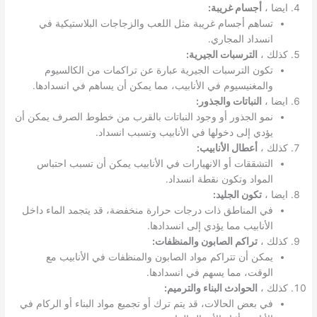
ايضا ،
أجسام غريبة:
تساهم أجسام غريبة مثل اللعب والزجاجات البلاستيكية في
انسداد المجاري.
كذلك ،
الترسبات الجيرية:
تكون الترسبات الجيرية عبارة عن تراكمات من الكالسيوم
والمغنيسيوم في الأنابيب، مما يمكن أن يساهم في انسدادها.
ايضا ،
النباتات والجذور:
نمو الجذور أو وجود النباتات بالقرب من خطوط الصرف يمكن أن
يؤدي إلى دخولها في الأنابيب وتسبب انسداد.
كذلك ،
أعطال الأنابيب:
التشققات أو الانهيارات في الأنابيب يمكن أن تسبب احتباس
المواد وتكون نقطة انسداد.
ايضا ،
تكون الجليد:
في المناطق ذات درجات حرارة منخفضة، قد يتجمد الماء داخل
الأنابيب مما يؤدي إلى انسدادها.
كذلك ،
تراكم الصابون والمنظفات:
يمكن أن تتراكم مواد الصابون والمنظفات في الأنابيب مع
الوقت، مما يسهم في انسدادها.
كذلك ،
الحوادث البناء والترميم:
في بعض الحالات، قد يتم ترك أو تجميع مواد البناء أو الركام في