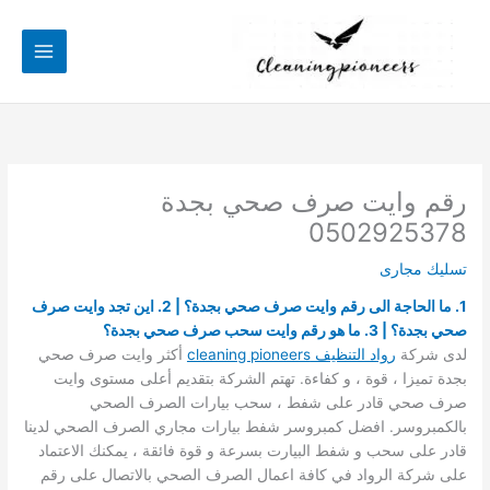
خطي
لى
لمحتوى
رقم وايت صرف صحي بجدة
0502925378
تسليك مجارى
1. ما الحاجة الى رقم وايت صرف صحي بجدة؟ | 2. اين تجد وايت صرف
صحي بجدة؟ | 3. ما هو رقم وايت سحب صرف صحي بجدة؟
لدى شركة
ر
واد التنظيف cleaning pioneers
أكثر وايت صرف صحي
بجدة تميزا ، قوة ، و كفاءة. تهتم الشركة بتقديم أعلى مستوى وايت
صرف صحي قادر على شفط ، سحب بيارات الصرف الصحي
بالكمبروسر. افضل كمبروسر شفط بيارات مجاري الصرف الصحي لدينا
قادر على سحب و شفط البيارت بسرعة و قوة فائقة ، يمكنك الاعتماد
على شركة الرواد في كافة اعمال الصرف الصحي بالاتصال على رقم