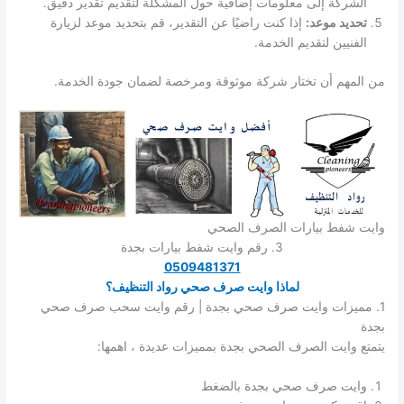
الشركة إلى معلومات إضافية حول المشكلة لتقديم تقدير دقيق.
تحديد موعد:
إذا كنت راضيًا عن التقدير، قم بتحديد موعد لزيارة
الفنيين لتقديم الخدمة.
من المهم أن تختار شركة موثوقة ومرخصة لضمان جودة الخدمة.
وايت شفط بيارات الصرف الصحي
3. رقم وايت شفط بيارات بجدة
05094813
71
لماذا وايت صرف صحي رواد التنظيف؟
1. مميزات وايت صرف صحي بجدة | رقم وايت سحب صرف صحي
بجدة
يتمتع وايت الصرف الصحي بجدة بمميزات عديدة ، اهمها:
وايت صرف صحي بجدة بالضغط