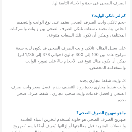
الصرف الصحي في جدة و الاحياء التابعة لها.
كم لتر تانكى الوايت؟
حجم تانكي وايت الصرف الصحي يعتمد على نوع الوايت والتصميم
الخاص بها. تختلف سعات تانكي الصرف الصحي بين وايتات والمركبات
المختلفة، ويمكن أن تكون تلك السعات متنوعة.
على سبيل المثال، تانكي وايت الصرف الصحي قد يكون لديه سعة
تتراوح عادة بين 100 إلى 300 جالون (حوالي 378 إلى 1,135 لتر).
يمكن أن يكون هناك تنوع في الأحجام بناءً على نموذج الوايت
واستخدامه المخصص.
3. وايت شفط مجاري بجده
وايت شفط مجاري بجدة رواد التنظيف يقدم افضل سعر وايت صرف
الصحي و افضل خدمات وايت سحب مجاري ، شفط صرف صحي
بجده.
ما هو صهريج الصرف الصحي؟
صهريج الصرف الصحي هو حاوية تُستخدم لتخزين المياه العادمة
والفضلات البشرية قبل معالجتها أو إزالتها. يُعرف أيضًا باسم “صهريج