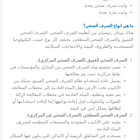
وايت صرف صحي بجدة
وايت بيارة بجدة
ما هي انواع الصرف الصحي؟
هناك نوعان رئيسيان من أنظمة الصرف الصحي: الصرف الصحي
العميق والصرف الصحي السطحي. يختلف كل نوع حسب التكنولوجيا
المستخدمة والظروف البيئية والاحتياجات السكانية.
الصرف الصحي العميق (الصرف الصحي المركزي):
يتميز بتجميع مياه الصرف الصحي من المنازل والمؤسسات في
نقاط مركزية حيث يتم معالجتها.
يشمل عادة استخدام نظام الصرف الصحي العميق شبكة من
الأنابيب تحت الأرض تنقل المياه العادمة إلى محطات المعالجة.
يتم تنقية وتنظيف المياه العادمة في محطات المعالجة لإزالة
الشوائب والملوثات قبل إعادة توجيهها إما لإعادة استخدامها أو
إطلاقها بشكل آمن في البيئة.
الصرف الصحي السطحي (الصرف الصحي غير المركزي):
يعتمد على الأنابيب المفتوحة والتجميعات السطحية لتصريف
المياه العادمة.
يستخدم في المناطق الريفية أو الأماكن التي يكون فيها السكان