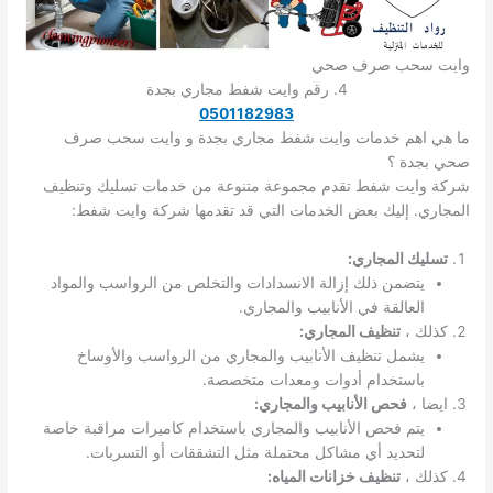
وايت سحب صرف صحي
4. رقم وايت شفط مجاري بجدة
0501182983
ما هي اهم خدمات وايت شفط مجاري بجدة و وايت سحب صرف
صحي بجدة ؟
شركة وايت شفط تقدم مجموعة متنوعة من خدمات تسليك وتنظيف
المجاري. إليك بعض الخدمات التي قد تقدمها شركة وايت شفط:
تسليك المجاري:
يتضمن ذلك إزالة الانسدادات والتخلص من الرواسب والمواد
العالقة في الأنابيب والمجاري.
كذلك ،
تنظيف المجاري:
يشمل تنظيف الأنابيب والمجاري من الرواسب والأوساخ
باستخدام أدوات ومعدات متخصصة.
ايضا ،
فحص الأنابيب والمجاري:
يتم فحص الأنابيب والمجاري باستخدام كاميرات مراقبة خاصة
لتحديد أي مشاكل محتملة مثل التشققات أو التسربات.
كذلك ،
تنظيف خزانات المياه: