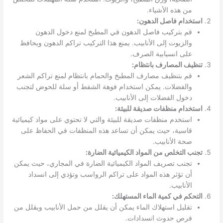
من هذه الأشياء.
استخدام فاصل الدهون:
قم بتركيب فاصل الدهون في المطبخ لمنع دخول الدهون
والزيوت إلى الأنابيب. يمنع هذا التركيب تراكم الدهون ويحافظ
على انسيابية الصرف.
تنظيف المصارف بانتظام:
قم بتنظيف مصارف المطبخ والحمام بانتظام لمنع تراكم الشعر
والفضلات. يمكن استخدام فوهة الشفط أو سلة للحوض لتجنب
دخول الفضلات إلى الأنابيب.
استخدام منظفات صديقة للبيئة:
استخدم منظفات صديقة للبيئة والتي لا تحتوي على مواد كيميائية
قاسية، حيث يمكن أن تساعد هذه المنظفات في الحفاظ على
صحة الأنابيب.
تجنب التخلص من المواد الكيميائية الضارة:
تجنب تصريف المواد الكيميائية الضارة في المجاري، حيث يمكن
أن تؤثر هذه المواد على تراكم الرواسب وتؤدي إلى انسداد
الأنابيب.
التحكم في كمية الماء المستهلك:
تقليل استهلاك الماء يمكن أن يقلل من حمل الأنابيب ويقلل من
فرص حدوث انسدادات.