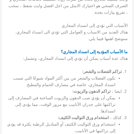
الصرف الصحي هو اختيارك الامثل من اجل افضل وايت شفط ، سحب
، تفريغ بيارات بجدة.
الأسباب التي تؤدي إلى انسداد المجاري
هناك العديد من الاسباب و العوامل التي تؤدي الى انسداد المجاري.
سنوضح اهمها فيما يلي.
ما الأسباب المؤدية إلى انسداد المجاري؟
هناك عدة أسباب يمكن أن تؤدي إلى انسداد المجاري، وتشمل:
تراكم الفضلات والشعر:
تكون الفضلات والشعر من بين أكثر المواد شيوعًا التي تسبب
انسداد المجاري، خاصة في مصارف الحمام والمطبخ.
ايضا ،
تراكم الدهون والزيوت:
يمكن أن يؤدي صب الدهون والزيوت الساخنة في المصارف إلى
تراكمها على جدران الأنابيب مع مرور الوقت، مما يؤدي إلى
انسدادها.
كذلك ،
استخدام ورق التواليت الكثيف:
استخدام ورق التواليت الكثيف أو المناديل الرطبة بكثرة قد يؤدي
إلى تراكمها في الأنابيب.