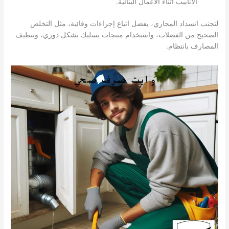
الأنابيب أثناء الأعمال البنائية.
لتجنب انسداد المجاري، يفضل اتباع إجراءات وقائية، مثل التخلص
الصحيح من الفضلات، واستخدام منتجات تسليك بشكل دوري، وتنظيف
المصارف بانتظام.