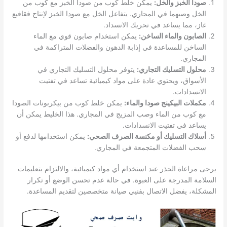
صودا الخبز والخل:
يمكن خلط كوب من صودا الخبز مع كوب من
الخل وصبهما في المجاري. يتفاعل الخل مع صودا الخبز لإنتاج فقاقيع
غاز، مما يساعد في تحريك الانسداد.
الصابون والماء الساخن:
يمكن استخدام صابون قوي مع الماء
الساخن للمساعدة في إذابة الدهون والفضلات المتراكمة في
المجاري.
محلول التسليك التجاري:
يتوفر محلول التسليك التجاري في
الأسواق، ويحتوي عادة على مواد كيميائية تساعد في تفتيت
الانسدادات.
مكملات البيكينج صودا والماء:
يمكن خلط كوب من بيكربونات الصودا
مع كوب من الماء وصب المزيج في المجاري. هذا الخليط يمكن أن
يساعد في تفتيت الانسدادات.
أسلاك التسليك أو مكنسة الصرف الصحي:
يمكن استخدامها لدفع أو
سحب الفضلات المتجمعة في المجاري.
يرجى مراعاة الحذر عند استخدام أي مواد كيميائية، والالتزام بتعليمات
السلامة المدرجة على العبوة. في حالة عدم تحسن الوضع أو تكرار
المشكلة، يفضل الاتصال بفنيي صيانة متخصصين لتقديم المساعدة.