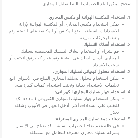
صحيح. يمكن اتباع الخطوات التالية لتسليك المجاري:
استخدام المكنسة الهوائية أو مكبس المجاري:
يمكن استخدام مكبس المجاري أو المكنسة الهوائية لإزالة
الانسدادات السطحية. ضع المكبس أو المكنسة على الفتحة وقم
بضخها بحركات سريعة.
استخدام أسلاك التسليك:
قم بشراء أو استخدام أسلاك التسليك المخصصة لتسليك
المجاري. أدخل السلك في الفتحة وقم بتحريكه برفق لتفتيت أو
سحب الانسداد.
استخدام محلول كيميائي لتسليك المجاري:
يمكن استخدام محلول تسليك المجاري المتاح في الأسواق. اتبع
تعليمات الاستخدام بعناية وتجنب استخدام كميات كبيرة منه.
استخدام جهاز تسليك المجاري الكهربائي:
يمكن استخدام جهاز تسليك المجاري الكهربائي (الـ Snake)
للتغلب على انسدادات أكبر. أدخل الجهاز في الأنبوب وشغله
بحذر.
استدعاء خدمة تسليك المجاري المحترفة:
في حالة عدم نجاح الخطوات السابقة، قد تحتاج إلى الاتصال
بشركة تسليك مجاري محترفة للتعامل مع المشكلة.