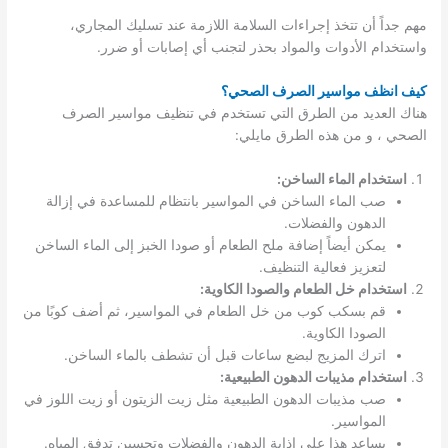
مهم جداً أن تتخذ إجراءات السلامة اللازمة عند تسليك المجاري،
واستخدام الأدوات والمواد بحذر لتجنب أي إصابات أو ضرر.
كيف انظف مواسير الصرف الصحي؟
هناك العديد من الطرق التي تستخدم في تنظيف مواسير الصرف
الصحي ، و من هذه الطرق مايلي:
استخدام الماء الساخن:
صب الماء الساخن في المواسير بانتظام للمساعدة في إزالة
الدهون والفضلات.
يمكن أيضاً إضافة ملح الطعام أو صودا الخبز إلى الماء الساخن
لتعزيز فعالية التنظيف.
استخدام خل الطعام والصودا الكاوية:
قم بسكب كوب من خل الطعام في المواسير، ثم أضف كوبًا من
الصودا الكاوية.
اترك المزيج لبضع ساعات قبل أن تشطف بالماء الساخن.
استخدام مذيبات الدهون الطبيعية:
صب مذيبات الدهون الطبيعية مثل زيت الزيتون أو زيت اللوز في
المواسير.
يساعد هذا على إذابة الدهون والفضلات وتحسين تدفق المياه.