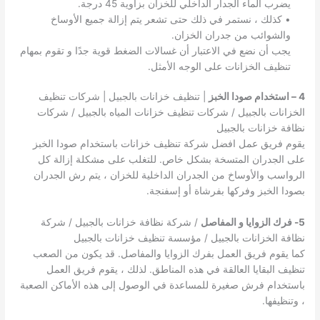
يضرب الماء الجدار الداخلي للخزان بزاوية 45 درجة.
• كذلك ، نستمر في ذلك حتى تشعر يتم إزالة جميع الأوساخ
والشوائب من جدران الخزان.
يجب أن نضع في الاعتبار أن غسالات الضغط قوية جدًا و تقوم بمهام
تنظيف الخزانات على الوجه الأمثل.
4 – استخدام صودا الخبز
| تنظيف خزانات بالجبيل | شركات تنظيف
الخزانات بالجبيل / شركات تنظيف خزانات المياه بالجبيل / شركات
نظافة خزانات بالجبيل
يقوم فريق عمل افضل شركة تنظيف خزانات باستخدام صودا الخبز
على الجدران المتسخة بشكل خاص. للتغلب على مشكلة إزالة كل
الرواسب والأوساخ من الجدران الداخلية للخزان ، يتم رش الجدران
بصودا الخبز وفركها بفرشاة أو إسفنجة.
5- فرك الزوايا و المفاصل
/ شركة نظافة خزانات بالجبيل / شركة
نظافة الخزانات بالجبيل / مؤسسة تنظيف خزانات بالجبيل
كما يقوم فريق العمل بفرك الزوايا والمفاصل. قد يكون من الصعب
تنظيف البقايا العالقة في هذه المناطق. لذلك ، يقوم فريق العمل
باستخدام فرش صغيرة للمساعدة في الوصول إلى هذه الأماكن الصعبة
، وتنظيفها.