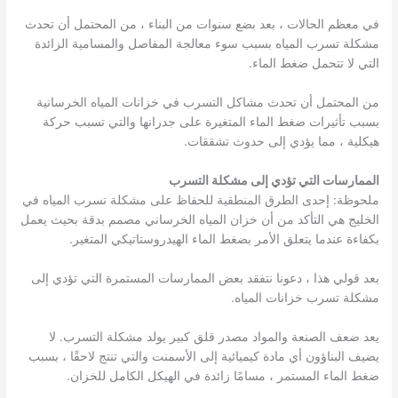
في معظم الحالات ، بعد بضع سنوات من البناء ، من المحتمل أن تحدث
مشكلة تسرب المياه بسبب سوء معالجة المفاصل والمسامية الزائدة
التي لا تتحمل ضغط الماء.
من المحتمل أن تحدث مشاكل التسرب في خزانات المياه الخرسانية
بسبب تأثيرات ضغط الماء المتغيرة على جدرانها والتي تسبب حركة
هيكلية ، مما يؤدي إلى حدوث تشققات.
الممارسات التي تؤدي إلى مشكلة التسرب
ملحوظة: إحدى الطرق المنطقية للحفاظ على مشكلة تسرب المياه في
الخليج هي التأكد من أن خزان المياه الخرساني مصمم بدقة بحيث يعمل
بكفاءة عندما يتعلق الأمر بضغط الماء الهيدروستاتيكي المتغير.
بعد قولي هذا ، دعونا نتفقد بعض الممارسات المستمرة التي تؤدي إلى
مشكلة تسرب خزانات المياه.
يعد ضعف الصنعة والمواد مصدر قلق كبير يولد مشكلة التسرب. لا
يضيف البناؤون أي مادة كيميائية إلى الأسمنت والتي تنتج لاحقًا ، بسبب
ضغط الماء المستمر ، مسامًا زائدة في الهيكل الكامل للخزان.