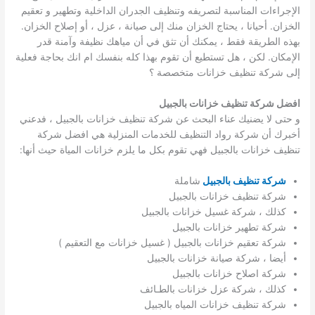
الإجراءات المناسبة لتصريفه وتنظيف الجدران الداخلية وتطهير و تعقيم
الخزان. أحيانا ، يحتاج الخزان منك إلى صيانة ، عزل ، أو إصلاح الخزان.
بهذه الطريقة فقط ، يمكنك أن تثق في أن مياهك نظيفة وآمنة قدر
الإمكان. لكن ، هل تستطيع أن تقوم بهذا كله بنفسك ام انك بحاجة فعلية
إلى شركة تنظيف خزانات متخصصة ؟
افضل شركة تنظيف خزانات بالجبيل
و حتى لا يضنيك عناء البحث عن شركة تنظيف خزانات بالجبيل ، فدعني
أخبرك أن شركة رواد التنظيف للخدمات المنزلية هي افضل شركة
تنظيف خزانات بالجبيل فهي تقوم بكل ما يلزم خزانات المياة حيث أنها:
شركة تنظيف بالجبيل
شاملة
شركة تنظيف خزانات بالجبيل
كذلك ، شركة غسيل خزانات بالجبيل
شركة تطهير خزانات بالجبيل
شركة تعقيم خزانات بالجبيل ( غسيل خزانات مع التعقيم )
أيضا ، شركة صيانة خزانات بالجبيل
شركة اصلاح خزانات بالجبيل
كذلك ، شركة عزل خزانات بالطـائف
شركة تنظيف خزانات المياه بالجبيل