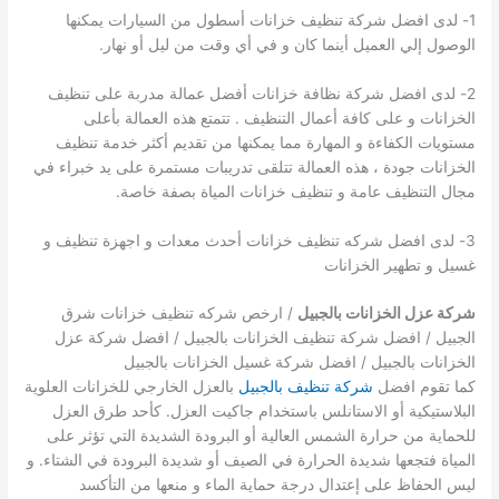
1- لدى افضل شركة تنظيف خزانات أسطول من السيارات يمكنها
الوصول إلي العميل أينما كان و في أي وقت من ليل أو نهار.
2- لدى افضل شركة نظافة خزانات أفضل عمالة مدربة على تنظيف
الخزانات و على كافة أعمال التنظيف . تتمتع هذه العمالة بأعلى
مستويات الكفاءة و المهارة مما يمكنها من تقديم أكثر خدمة تنظيف
الخزانات جودة ، هذه العمالة تتلقى تدريبات مستمرة على يد خبراء في
مجال التنظيف عامة و تنظيف خزانات المياة بصفة خاصة.
3- لدى افضل شركه تنظيف خزانات أحدث معدات و اجهزة تنظيف و
غسيل و تطهير الخزانات
شركة عزل الخزانات بالجبيل
/ ارخص شركه تنظيف خزانات شرق
الجبيل / افضل شركة تنظيف الخزانات بالجبيل / افضل شركة عزل
الخزانات بالجبيل / افضل شركة غسيل الخزانات بالجبيل
كما تقوم افضل
شركة تنظيف بالجبيل
بالعزل الخارجي للخزانات العلوية
البلاستيكية أو الاستانلس باستخدام جاكيت العزل. كأحد طرق العزل
للحماية من حرارة الشمس العالية أو البرودة الشديدة التي تؤثر على
المياة فتجعها شديدة الحرارة في الصيف أو شديدة البرودة في الشتاء. و
ليس الحفاظ على إعتدال درجة حماية الماء و منعها من التأكسد