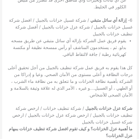
عن أي نباتات وبحيرات وأي مناطق أخرى قد تتضرر من مبيض
الكلور في الخليط.
6-
إزالة أي سائل متبقي
/ شركة غسيل خزانات بالجبيل / افضل شركة
غسيل خزانات بالجبيل / شركة عزل خزانات بالجبيل / أفضل شركة
تنظيف خزانات بالجبيل
يقوم فريق عمل الشركة بإزالة أي سائل متبقي عن طريق مسحه
بدلو. ثم ، يستخدمون المناشف أو رأس ممسحة نظيفة أو مكنسة
كهربائية رطبة / جافة لالتقاط الباقي.
كل هذا يقوم به فريق عمل شركة تنظيف بالجبيل من أجل تحقيق أعلى
درجات النظافة و أعلى مستوى من الأمان الصحي. وعيا و إدراكا من
الشركة بأهمية نظافة الخزانات و ما تتعلق به من نظافة ماء الشرب ،
أو الطهي ، أو الغسيل….و غيره ، الأمر الذي له علاقة وثيقة بالسلامة و
الأمان الصحى للأشخاص.
شركة عزل خزانات بالجبيل
/ شركة تنظيف خزانات / ارخص شركة
تنظيف خزانات بالجبيل / ارخص شركة عزل خزانات بالجبيل / ارخص
شركة غسيل خزانات بالجبيل
ما أهمية عزل الخزانات؟ و كيف تقوم افضل شركة تنظيف خزانات بمهام
عزل الخزانات؟