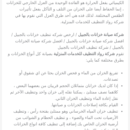
الكيميائي بفعل الحرارة هو الفائدة الوحيدة من العزل الخارجي للخزانات
، إنما الحفاظ أيضا على الخزان من التلف و التآكل بفعل تأثيرات
الطقس المختلفة. لذلك فذه هي أحد طرق العزل التي نقوم بها في
شركة رواد التنظيف للخدمات المنزلية.
شركة صيانة خزانات بالجبيل
/ ارخص شركه تنظيف خزانات بالجبيل /
افضل شركة صيانة خزانات بالجبيل / افضل شركة صيانة الخزانات
بالجبيل / شركة تنظيف الخزانات بالجبيل
تقوم
شركة رواد التنظيف للخدمات المنزلية
بصيانة كل أنواع الخزانات و
بطرق مختلفة كما يلي:
تفريغ الخزان من الماء و فحص الخزان بحثا عن اي شقوق أو
تصدعات.
إذا كان لديك خزانان متماثلان الحجم قريبان من بعضهما البعض ،
كلاهما نصف ممتلئ ، يمكننا نقله إلى خزان واحد وتنظيف الآخر ثم
نقل إعادة الماء وتنظيف الخزان الثاني.
القيام بكافة إصلاحات الخزانات و صيانتها.
تنظيف خزان المياه الخرساني وهو ممتلئ بفتحة رأس ، وتنظيف
الأرضيات تحت الماء والضوء ، و تنظيف الحطام و الشوائب من
أرضية الخزان الخاص بك.إضافة إلى تنظيف كافة انواع الخزانات