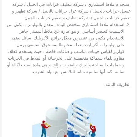
استخدام ملاط ​​استثماري / شركة تنظيف خزانات في الجبيل / شركة
غسيل خزانات بالجبيل / شركة عزل خزانات بالجبيل / شركة تطهير و
تعقيم خزانات بالجبيل / شركة تنظيف و تعقيم خزانات بالجبيل
استخدام ملاط ​​استثماري منخفض البناء ، معدل بالبوليمر ، مكون من
الأسمنت كعنصر أساسي. و هو عبارة عن ملاط ​​أسمنتي جاهز
للاستخدام مكون من عنصرين معدّل براتنج الأكريليك: سائل يعتمد
على بوليمرات أكريليك معدلة مخلوطا بمسحوق أسمنتي برمل
كوارتز لقياس حبيبات مناسب وإضافات خاصة ، حيث يستخدم كطلاء
مقاوم للماء بسماكة منخفضة على الخرسانة أو الملاط في الخزنات
و حمامات السباحة والبرك والقنوات ، إلخ. و هي مادة ليست أكالة أو
سامة. كما أنها مناسبة تماما للتلامس مع مياه الشرب.
الطريقة الثالثة: