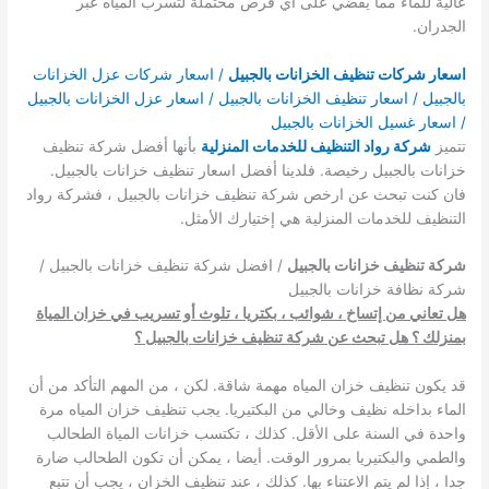
عالية للماء مما يقضي على أي فرص محتملة لتسرب المياه عبر
الجدران.
اسعار شركات تنظيف الخزانات بالجبيل
/ اسعار شركات عزل الخزانات
بالجبيل / اسعار تنظيف الخزانات بالجبيل / اسعار عزل الخزانات بالجبيل
/ اسعار غسيل الخزانات بالجبيل
تتميز
شركة رواد التنظيف للخدمات المنزلية
بأنها أفضل شركة تنظيف
خزانات بالجبيل رخيصة. فلدينا أفضل اسعار تنظيف خزانات بالجبيل.
فان كنت تبحث عن ارخص شركة تنظيف خزانات بالجبيل ، فشركة رواد
التنظيف للخدمات المنزلية هي إختيارك الأمثل.
شركة تنظيف خزانات بالجبيل
/ افضل شركة تنظيف خزانات بالجبيل /
شركة نظافة خزانات بالجبيل
هل تعاني من إتساخ ، شوائب ، بكتريا ، تلوث أو تسريب في خزان المياة
بمنزلك ؟ هل تبحث عن شركة تنظيف خزانات بالجبيل ؟
قد يكون تنظيف خزان المياه مهمة شاقة. لكن ، من المهم التأكد من أن
الماء بداخله نظيف وخالي من البكتيريا. يجب تنظيف خزان المياه مرة
واحدة في السنة على الأقل. كذلك ، تكتسب خزانات المياة الطحالب
والطمي والبكتيريا بمرور الوقت. أيضا ، يمكن أن تكون الطحالب ضارة
جدا ، إذا لم يتم الاعتناء بها. كذلك ، عند تنظيف الخزان ، يجب أن تتبع