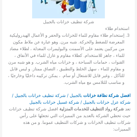
شركة تنظيف خزانات بالجبيل
استخدام طلاء
إستخدام طلاء مقاوم للماء للخزانات والحفر و الأعمال الهيدروليكية
المعرضة للضغط والحركة. شبه مرن. وهو عبارة عن ملاط ​​مكون
من مركبين يعتمد على الأسمنت والبوليمرات المعدلة ، لطلاء مضاد
للماء ، جاهز للاستخدام. كطلاء مقاوم و عازل للماء في الأنفاق ،
القنوات ، حمامات السباحة ، و خزانات مياه الشرب. و هو شبه مرن
و مقاوم للماء ، سهل الخلط والتطبيق ، التصاق ممتاز. و ليس قابل
للتآكل ، وغير قابل للاشتعال أو سام. ، يمكن تركيبه داخليًا وخارجيًا ،
و مناسب للتلامس مع مياه الشرب.
افضل
شركة نظافة خزانات
بالجبيل / شركة تنظيف خزانات بالجبيل /
شركة عزل خزانات بالجبيل / شركة غسيل خزانات بالجبيل
تعد
شركة رواد التنظيف للخدمات المنزلية
افضل شركة تنظيف خزانات
حيث تحظي الشركة بالعديد من المميزات التي تجعلها على رأس
شركات تنظيف الخزانات و شركات التنظيف عموما. و من هذه
المميزات: