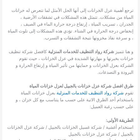
ترجع أهمية عزل الخزانات إلى أنها الحل الأمثل لما تتعرض له خزانات
المياة من مشكلات. تتمثل هذه المشكلات في تشققات الأرضية ،
الجدران ، تسريب المياة ، إرتفاع درجة حرارة الماء في الصيف ،
إنخفاض درجة الحرارة في الشتاء. تؤدي هذه المشكلات إلى تلوث المياة
، و سرعة نفاذ مخزونها نتيجة التشققات و التسرب.
و هنا تتميز
شركة رواد التنظيف للخدمات المنزلية
كافضل شركة تنظيف
خزانات بخبرتها و مهارتها الشديدة في عزل الخزانات ، حيث تقوم
الشركة بعزل الخزانات و حمايتها من تأثير المياة و إرتفاع الحرارة و
البرودة و التصدعات.
طرق افضل شركة عزل خزانات بالجبيل لعزل خزانات المياة
تقوم
شركة رواد التنظيف للخدمات المنزلية
بعزل خزانات المياة
باستخدام أحد الطرق الاتية على حسب ما يتناسب مع كل خزان ، و
على حسب رغبة العميل:
الطريقة الأولى:
استخدام أغشية / شركة غسيل الخزانات بالجبيل / شركة عزل الخزانات
بالجبيل / شركة عزل خزانات بالجبيل