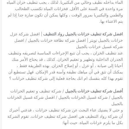
الماء بداخله نظيف وخالي من البكتيريا. لذلك ، يجب تنظيف خزان المياه
مرة واحدة في السنة على الأقل. فخزانات المياه تكتسب الطحالب
والطمي والبكتيريا بمرور الوقت ، وكلها يمكن أن تكون ضارة جدا إذا لم
يتم الاعتناء بها.
افضل شركة تنظيف خزانات بالجبيل رواد التنظيف
| افضل شركة عزل
خزانات بالجبيل تويتر | افضل شركة نظافة خزانات بالجبيل / افضل
شركة غسيل خزانات بالجبيل
عند تنظيف الخزان ، يجب أن تتبع الإجراءات المناسبة لتصريفه وتنظيف
الجدران الداخلية وتطهير و تعقيم الخزان. كذلك ، قد يحتاج الأمر منك
أحيانا إلى صيانة ، أو عزل ، أو إصلاح الخزان. بهذه الطريقة فقط ،
يمكنك أن تثق في أن مياهك نظيفة وآمنة قدر الإمكان. فهل تستطيع أن
تقوم بهذا كله بنفسك ام انك بحاجة فعلية إلى شركة تنظيف خزانات ؟
أفضل شركة تنظيف خزانات بالجبيل
/ شركة تنظيف و تعقيم الخزانات
بالجبيل / شركة غسيل الخزانات بالجبيل / افضل شركة غسيل الخزانات
بالجبيل
و حتى لا يضنيك عناء البحث عن شركة تنظيف خزانات ، فدعني أخبرك
أن شركة رواد التنظيف هي افضل شركة تنظيف خزانات. تقوم الشركة
بكل ما يلزم خزانات المياة. حيث أنها: