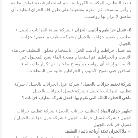
• بعد التنظيف بالمكنسة الكهربائية ، يتم استخدام قطعة قماش نظيفة ،
و رأس ممسحة. ثم ، نقوم بتشغيلها على طول قاع الخزان لتنظيف أي
مناطق لا تزال بها رواسب.
8- غسل خراطيم و أنابيب الخزان
/ شركة صيانة الخزانات بالجبيل /
تنظيف و تعقيم خزانات بالجبيل / شركة تنظيف و تعقيم الخزانات
بالجبيل
يتم غسل خراطيم و أنابيب الخزان باستخدام محلول التنظيف في هذه
الأنابيب و الخراطيم. ثم استخدام مضخة الماء لضخ المحلول عبر
الأنابيب و إزالة أي رواسب وأوساخ بداخلها. ثم تكرار ذلك بالماء
الساخن حتى تصبح الأنابيب و الخراطيم خالية من المنظفات.
شركة تعقيم خزانات بالجبيل
/ شركة عزل الخزانات بالجبيل / شركة
تنظيف الخزانات بالجبيل / شركة غسيل الخزانات بالجبيل
ماهي الخطوة الثالثة التي تقوم بها افضل شركة تنظيف خزانات ؟
تطهير خزان المياة
| تنظيف خزانات بالجبيل/ شركة تنظيف خزانات
الجبيل / شركة غسيل خزانات الجبيل / شركة عزل خزانات الجبيل /
غسيل خزانات بالجبيل
1-
ملأ الخزان ثلاثة أرباعه بالماء النظيف