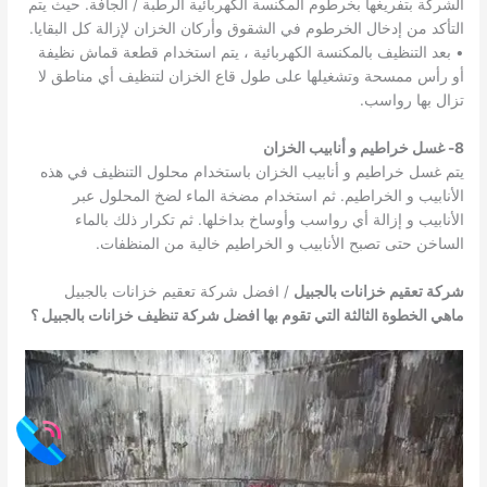
الشركة بتفريغها بخرطوم المكنسة الكهربائية الرطبة / الجافة. حيث يتم
التأكد من إدخال الخرطوم في الشقوق وأركان الخزان لإزالة كل البقايا.
• بعد التنظيف بالمكنسة الكهربائية ، يتم استخدام قطعة قماش نظيفة
أو رأس ممسحة وتشغيلها على طول قاع الخزان لتنظيف أي مناطق لا
تزال بها رواسب.
8- غسل خراطيم و أنابيب الخزان
يتم غسل خراطيم و أنابيب الخزان باستخدام محلول التنظيف في هذه
الأنابيب و الخراطيم. ثم استخدام مضخة الماء لضخ المحلول عبر
الأنابيب و إزالة أي رواسب وأوساخ بداخلها. ثم تكرار ذلك بالماء
الساخن حتى تصبح الأنابيب و الخراطيم خالية من المنظفات.
شركة تعقيم خزانات بالجبيل
/ افضل شركة تعقيم خزانات بالجبيل
ماهي الخطوة الثالثة التي تقوم بها افضل شركة تنظيف خزانات بالجبيل ؟