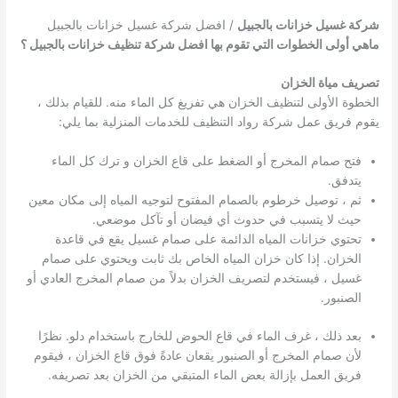
شركة غسيل خزانات بالجبيل
/ افضل شركة غسيل خزانات بالجبيل
ماهي أولى الخطوات التي تقوم بها افضل شركة تنظيف خزانات بالجبيل ؟
تصريف مياة الخزان
الخطوة الأولى لتنظيف الخزان هي تفريغ كل الماء منه. للقيام بذلك ،
يقوم فريق عمل شركة رواد التنظيف للخدمات المنزلية بما يلي:
فتح صمام المخرج أو الضغط على قاع الخزان و ترك كل الماء
يتدفق.
ثم ، توصيل خرطوم بالصمام المفتوح لتوجيه المياه إلى مكان معين
حيث لا يتسبب في حدوث أي فيضان أو تآكل موضعي.
تحتوي خزانات المياه الدائمة على صمام غسيل يقع في قاعدة
الخزان. إذا كان خزان المياه الخاص بك ثابت ويحتوي على صمام
غسيل ، فيستخدم لتصريف الخزان بدلاً من صمام المخرج العادي أو
الصنبور.
بعد ذلك ، غرف الماء في قاع الحوض للخارج باستخدام دلو. نظرًا
لأن صمام المخرج أو الصنبور يقعان عادةً فوق قاع الخزان ، فيقوم
فريق العمل بإزالة بعض الماء المتبقي من الخزان بعد تصريفه.