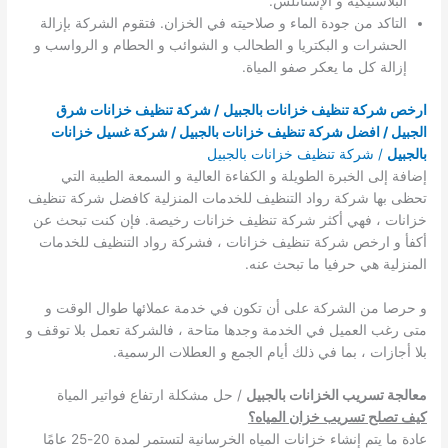
البلاستيكية و الإستانلس.
التاكد من جودة الماء و صلاحيته في الخزان. فتقوم الشركة بإزالة
الحشرات و البكتريا و الطحالب و الشوائب و الحطام و الرواسب و
إزالة كل ما يعكر صفو المياة.
ارخص شركة تنظيف خزانات بالجبيل
/ شركة تنظيف خزانات شرق
الجبيل / افضل شركة تنظيف خزانات بالجبيل / شركة غسيل خزانات
بالجبيل
/ شركة تنظيف خزانات بالجبيل
إضافة إلى الخبرة الطويلة و الكفاءة العالية و السمعة الطيبة التي
تحظى بها شركة رواد التنظيف للخدمات المنزلية كافضل شركة تنظيف
خزانات ، فهي أكثر شركة تنظيف خزانات رخيصة. فإن كنت تبحث عن
أكفأ و ارخص شركة تنظيف خزانات ، فشركة رواد التنظيف للخدمات
المنزلية هي حرفيا ما تبحث عنه.
و حرصا من الشركة على أن تكون في خدمة عملائها طوال الوقت و
متى رغب العميل في الخدمة وجدها متاحة ، فالشركة تعمل بلا توقف و
بلا أجازات ، بما في ذلك أيام الجمع و العطلات الرسمية.
معالجة تسريب الخزانات بالجبيل
/ حل مشكلة ارتفاع فواتير المياة
كيف تصلح تسريب خزان المياه؟
عادة ما يتم إنشاء خزانات المياه الخرسانية لتستمر لمدة 20-25 عامًا