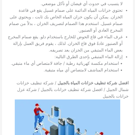
لا يتسبب في حدوث أي فيضان أو تآكل موضعي.
تحتوي خزانات المياه الدائمة على صمام غسيل يقع في قاعدة
الخزان. يمكن أن يكون خزان المياه الخاص بك ثابت ، ويحتوي على
صمام غسيل. استخدم هذا الصمام لتصريف الخزان ، بدلاً من صمام
المخرج العادي أو الصنبور.
غرف الماء في قاع الحوض للخارج باستخدام دلو. يقع صمام المخرج
أو الصنبور عادةً فوق قاع الخزان. لذلك ، يقوم فريق العمل بإزالة
بعض الماء المتبقي من الخزان بعد تصريفه.
إزالة الماء المتبقي بإحدى الطرق التالية:
• استخدام مكنسة كهربائية رطبة / جافة لامتصاص أي ماء متبقي.
• استخدام المناشف لامتصاص أي مياه متبقية.
افضل
شركة تنظيف خزانات المياة بالجبيل
/ شركة تنظيف خزانات
شمال الجبيل / افضل شركة تنظيف خزانات بالجبيل / شركة عزل
خزانات بالجبيل