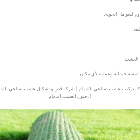
 للعوامل الجوية.
فة.
 العشب.
مسة جمالية وعملية لأي مكان.
ة تركيب عشب صناعي بالدمام | شركة قص و تشكيل عشب صناعي بالدم
1. فنون العشب الدمام