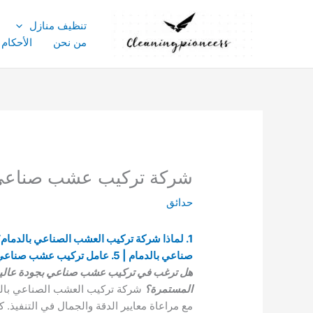
خطي
لى
تنظيف منازل
لمحتوى
من نحن
الأحكام
شركة تركيب عشب صناعي بالدمام للايجار 029
حدائق
صناعي بالدمام | 5. عامل تركيب عشب صناعي الدمام
هل ترغب في تركيب عشب صناعي بجودة عالية وم
المستمرة؟
شركة تركيب العشب الصناعي بال
مع مراعاة معايير الدقة والجمال في التنفيذ