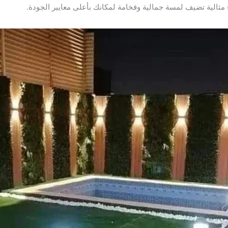
الية تضيف لمسة جمالية وفخامة لمكانك بأعلى معايير الجودة.