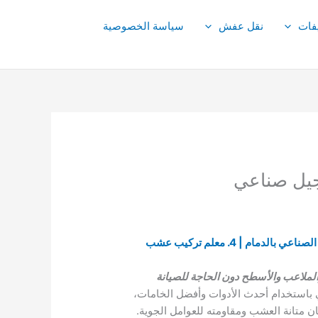
فات
نقل عفش
سياسة الخصوصية
1. لماذا شركة تركيب العشب الصناعي بالدمام؟ | 2. ما هي افضل شركة تركيب عشب صناعي بالدمام؟ | 3. تركيب العشب الصناعي بالدمام | 4. معلم تركيب عشب
لملاعب والأسطح دون الحاجة للصيانة
استخدام أحدث الأدوات وأفضل الخامات،
 متانة العشب ومقاومته للعوامل الجوية.