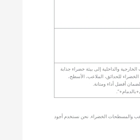
ارجية والداخلية إلى بيئة خضراء جذابة
 الخضراء للحدائق، الملاعب، الأسطح،
مان أفضل أداء ومتانة.
الدمام+”.
ملاعب والمسطحات الخضراء. نحن نستخدم أجود