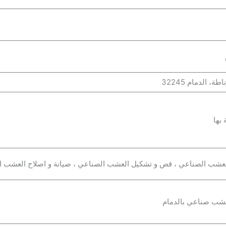
 الدمام 32245
بها
العشب الصناعي ، قص و تشكيل العشب الصناعي ، صيانة و اصلاح العشب ا