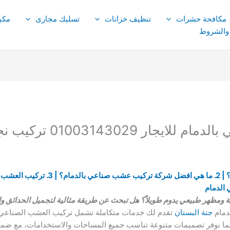
مكافحة حشرات
تنظيف خزانات
تسليك مجارى
مكي
 والشروط
01003143 تركيب نجيل صناعي
ظهر طبيعي يدوم طويلاً؟ هل تبحث عن طريقة مثالية لتجميل الحدائق وا
دمام
جنة البستان
تقدم لك خدمات متكاملة تشمل تركيب العشب الصناعي ب
. كما نوفر تصميمات متنوعة تناسب جميع المساحات والاستخدامات، مع ضمان