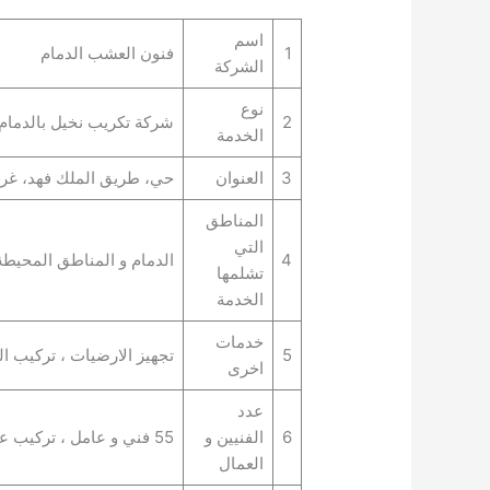
اسم
1
فنون العشب الدمام
الشركة
نوع
2
شركة تكريب نخيل بالدمام
الخدمة
3
العنوان
حي، طريق الملك فهد، غرناطة،
المناطق
التي
4
الدمام و المناطق المحيطة 
تشلمها
الخدمة
خدمات
5
تجهيز الارضيات ، تركيب 
اخرى
عدد
6
الفنيين و
55 فني و عامل ، تركيب عشب صناعي بالدمام
العمال