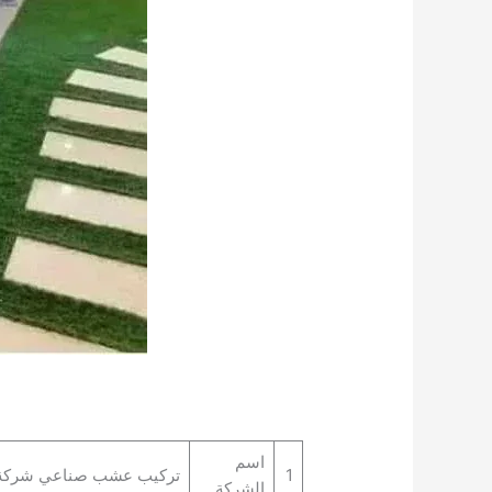
اسم
1
تركيب عشب صناعي شركة ال
الشركة