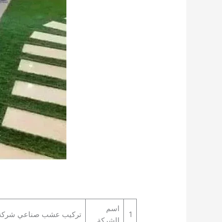
اسم
1
تركيب عشب صناعي شركة ال
الشركة