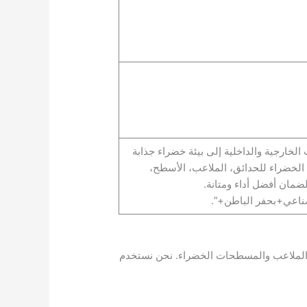
ارجية والداخلية إلى بيئة خضراء جذابة
 الخضراء للحدائق، الملاعب، الأسطح،
مان أفضل أداء ومتانة.
عي+بحفر الباطن+”.
ق والملاعب والمسطحات الخضراء. نحن نستخدم