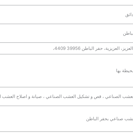
ائق
باطن
حيطة بها
العشب الصناعي ، قص و تشكيل العشب الصناعي ، صيانة و اصلاح العشب ا