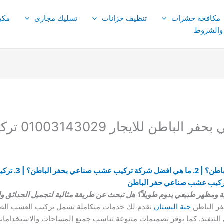
مكافحة حشرات
تنظيف خزانات
تسليك مجارى
مكي
 والشروط
ار 01003143029 تركيب نجيل صناعي
ظهر طبيعي يدوم طويلاً؟ هل تبحث عن طريقة مثالية لتجميل الحدائق وا
ر الباطن
جنة البستان
تقدم لك خدمات متكاملة تشمل تركيب العشب الصن
ي التنفيذ. كما نوفر تصميمات متنوعة تناسب جميع المساحات والاستخداما