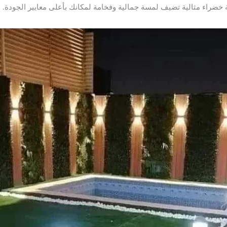
خضراء مثالية تضيف لمسة جمالية وفخامة لمكانك بأعلى معايير الجودة.