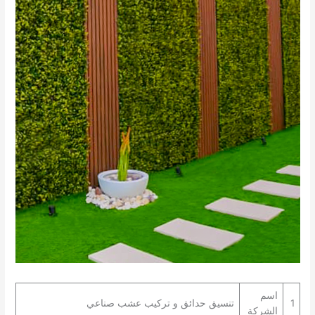
اسم
1
تنسيق حدائق و تركيب عشب صناعي
الشركة