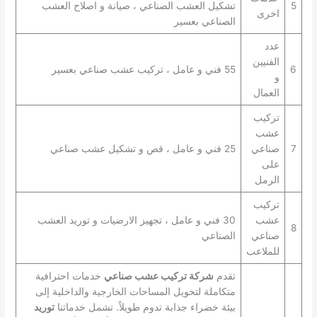
5
تشكيل العشب الصناعي ، صيانة و اصلاح العشب
اخرى
الصناعي بعسير
عدد
الفنيين
6
55 فني و عامل ، تركيب عشب صناعي بعسير
و
العمال
تركيب
عشب
7
صناعي
25 فني و عامل ، قص و تشكيل عشب صناعي
على
الرمل
تركيب
عشب
30 فني و عامل ، تجهيز الارضيات و توريد العشب
8
صناعي
الصناعي
للملاعب
تقدم
شركة تركيب عشب صناعي
خدمات احترافية
متكاملة لتحويل المساحات الخارجية والداخلية إلى
بيئة خضراء جذابة تدوم طويلاً. تشمل خدماتنا
توريد