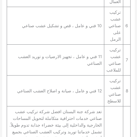
العمال
تركيب
عشب
6
صناعي
10 فني و عامل ، قص و تشكيل عشب صناعي
على
الرمل
تركيب
عشب
11 فني و عامل ، تجهيز الارضيات و توريد العشب
7
صناعي
الصناعي
للملاعب
تركيب
عشب
8
12 فني و عامل ، صيانة و اصلاح العشب الصناعي
صناعي
للاسطح
تعد شركة جنة البستان افضل شركة تركيب عشب
صناعي خدمات احترافية متكاملة لتحويل المساحات
الخارجية والداخلية إلى بيئة خضراء جذابة تدوم طويلاً.
تشمل خدماتنا توريد وتركيب العشب الصناعي بجميع