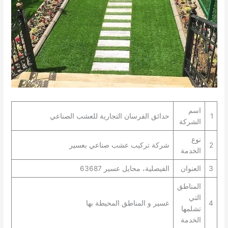
اسم
1
حدائق الفرسان التجارية للعشب الصناعي
الشركة
نوع
2
شركة تركيب عشب صناعي بعسير
الخدمة
3
العنوان
الفيصلية، محايل عسير 63687
المناطق
التي
4
عسير و المناطق المحيطة بها
تشلمها
الخدمة