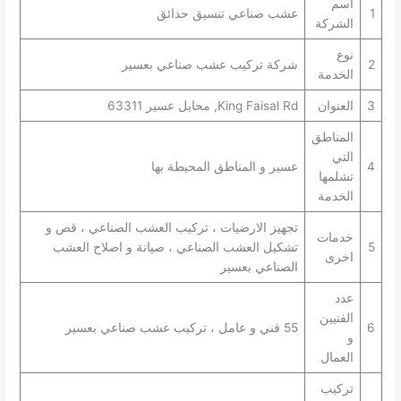
اسم
1
عشب صناعي تنسيق حدائق
الشركة
نوع
2
شركة تركيب عشب صناعي بعسير
الخدمة
3
العنوان
King Faisal Rd, محايل عسير 63311
المناطق
التي
4
عسير و المناطق المحيطة بها
تشلمها
الخدمة
تجهيز الارضيات ، تركيب العشب الصناعي ، قص و
خدمات
5
تشكيل العشب الصناعي ، صيانة و اصلاح العشب
اخرى
الصناعي بعسير
عدد
الفنيين
6
55 فني و عامل ، تركيب عشب صناعي بعسير
و
العمال
تركيب