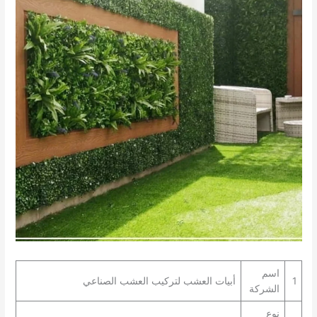
اسم
1
أبيات العشب لتركيب العشب الصناعي
الشركة
نوع