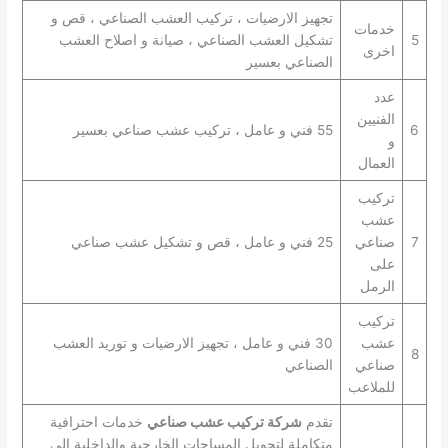
تجهيز الارضيات ، تركيب العشب الصناعي ، قص و
خدمات
5
تشكيل العشب الصناعي ، صيانة و اصلاح العشب
اخرى
الصناعي بعسير
عدد
الفنيين
6
55 فني و عامل ، تركيب عشب صناعي بعسير
و
العمال
تركيب
عشب
7
صناعي
25 فني و عامل ، قص و تشكيل عشب صناعي
على
الرمل
تركيب
عشب
30 فني و عامل ، تجهيز الارضيات و توريد العشب
8
صناعي
الصناعي
للملاعب
تقدم
شركة تركيب عشب صناعي
خدمات احترافية
متكاملة لتحويل المساحات الخارجية والداخلية إلى