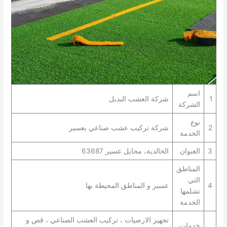
اسم
1
شركة العشب البديل
الشركة
نوع
2
شركة تركيب عشب صناعي بعسير
الخدمة
3
العنوان
الخالدية، محايل عسير 63687
المناطق
التي
4
عسير و المناطق المحيطة بها
تشلمها
الخدمة
تجهيز الارضيات ، تركيب العشب الصناعي ، قص و
خدمات