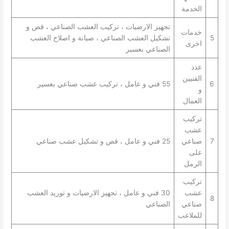
الخدمة
تجهيز الارضيات ، تركيب العشب الصناعي ، قص و
خدمات
5
تشكيل العشب الصناعي ، صيانة و اصلاح العشب
اخرى
الصناعي بعسير
عدد
الفنيين
6
55 فني و عامل ، تركيب عشب صناعي بعسير
و
العمال
تركيب
عشب
7
صناعي
25 فني و عامل ، قص و تشكيل عشب صناعي
على
الرمل
تركيب
عشب
30 فني و عامل ، تجهيز الارضيات و توريد العشب
8
صناعي
الصناعي
للملاعب