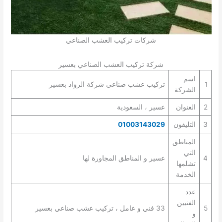
شركات تركيب العشب الصناعي
شركة تركيب العشب الصناعي بعسير
اسم
1
تركيب عشب صناعي شركة الرواد بعسير
الشركة
2
العنوان
عسير ، السعودية
3
التليفون
01003143029
المناطق
التي
4
عسير و المناطق المجاورة لها
تشلمها
الخدمة
عدد
الفنيين
5
33 فني و عامل ، تركيب عشب صناعي بعسير
و