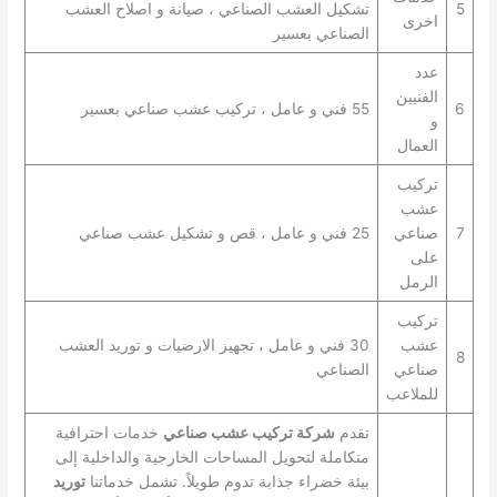
5
تشكيل العشب الصناعي ، صيانة و اصلاح العشب
اخرى
الصناعي بعسير
عدد
الفنيين
6
55 فني و عامل ، تركيب عشب صناعي بعسير
و
العمال
تركيب
عشب
7
صناعي
25 فني و عامل ، قص و تشكيل عشب صناعي
على
الرمل
تركيب
عشب
30 فني و عامل ، تجهيز الارضيات و توريد العشب
8
صناعي
الصناعي
للملاعب
تقدم
شركة تركيب عشب صناعي
خدمات احترافية
متكاملة لتحويل المساحات الخارجية والداخلية إلى
بيئة خضراء جذابة تدوم طويلاً. تشمل خدماتنا
توريد