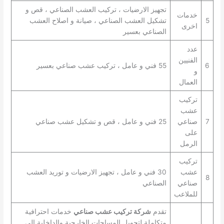
تجهيز الارضيات ، تركيب العشب الصناعي ، قص و
خدمات
5
تشكيل العشب الصناعي ، صيانة و اصلاح العشب
اخرى
الصناعي بعسير
عدد
الفنيين
6
55 فني و عامل ، تركيب عشب صناعي بعسير
و
العمال
تركيب
عشب
7
صناعي
25 فني و عامل ، قص و تشكيل عشب صناعي
على
الرمل
تركيب
عشب
30 فني و عامل ، تجهيز الارضيات و توريد العشب
8
صناعي
الصناعي
للملاعب
تقدم
شركة تركيب عشب صناعي
خدمات احترافية
متكاملة لتحويل المساحات الخارجية والداخلية إلى