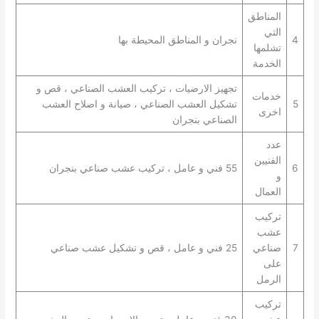
المناطق
التي
4
نجران و المناطق المحيطة بها
تشلمها
الخدمة
تجهيز الارضيات ، تركيب العشب الصناعي ، قص و
خدمات
5
تشكيل العشب الصناعي ، صيانة و اصلاح العشب
اخرى
الصناعي بنجران
عدد
الفنيين
6
55 فني و عامل ، تركيب عشب صناعي بنجران
و
العمال
تركيب
عشب
7
صناعي
25 فني و عامل ، قص و تشكيل عشب صناعي
على
الرمل
تركيب