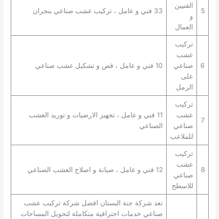
الفنيين
5
33 فني و عامل ، تركيب عشب صناعي بنجران
و
العمال
تركيب
عشب
6
صناعي
10 فني و عامل ، قص و تشكيل عشب صناعي
على
الرمل
تركيب
عشب
11 فني و عامل ، تجهيز الارضيات و توريد العشب
7
صناعي
الصناعي
للملاعب
تركيب
عشب
8
12 فني و عامل ، صيانة و اصلاح العشب الصناعي
صناعي
للاسطح
تعد شركة جنة البستان افضل شركة تركيب عشب
صناعي خدمات احترافية متكاملة لتحويل المساحات