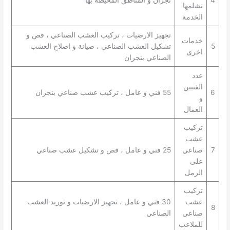
تشلمها
الخدمة
تجهيز الارضيات ، تركيب العشب الصناعي ، قص و
خدمات
5
تشكيل العشب الصناعي ، صيانة و اصلاح العشب
اخرى
الصناعي بنجران
عدد
الفنيين
6
55 فني و عامل ، تركيب عشب صناعي بنجران
و
العمال
تركيب
عشب
7
صناعي
25 فني و عامل ، قص و تشكيل عشب صناعي
على
الرمل
تركيب
عشب
30 فني و عامل ، تجهيز الارضيات و توريد العشب
8
صناعي
الصناعي
للملاعب