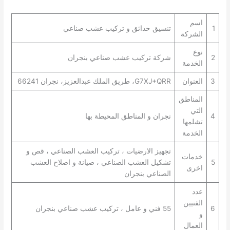
اسم
1
تنسيق حدائق و تركيب عشب صناعي
الشركة
نوع
2
شركة تركيب عشب صناعي بنجران
الخدمة
3
العنوان
G7XJ+QRR، طريق الملك عبدالعزيز، نجران 66241
المناطق
التي
4
نجران و المناطق المحيطة بها
تشلمها
الخدمة
تجهيز الارضيات ، تركيب العشب الصناعي ، قص و
خدمات
5
تشكيل العشب الصناعي ، صيانة و اصلاح العشب
اخرى
الصناعي بنجران
عدد
الفنيين
6
55 فني و عامل ، تركيب عشب صناعي بنجران
و
العمال