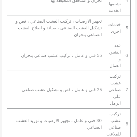
4
نجران و المناطق المحيطة بها
تشلمها
الخدمة
تجهيز الارضيات ، تركيب العشب الصناعي ، قص و
خدمات
5
تشكيل العشب الصناعي ، صيانة و اصلاح العشب
اخرى
الصناعي بنجران
عدد
الفنيين
6
55 فني و عامل ، تركيب عشب صناعي بنجران
و
العمال
تركيب
عشب
7
صناعي
25 فني و عامل ، قص و تشكيل عشب صناعي
على
الرمل
تركيب
عشب
30 فني و عامل ، تجهيز الارضيات و توريد العشب
8
صناعي
الصناعي
للملاعب