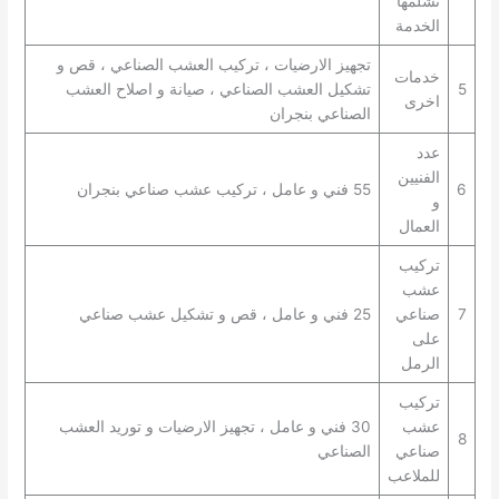
تشلمها
الخدمة
تجهيز الارضيات ، تركيب العشب الصناعي ، قص و
خدمات
5
تشكيل العشب الصناعي ، صيانة و اصلاح العشب
اخرى
الصناعي بنجران
عدد
الفنيين
6
55 فني و عامل ، تركيب عشب صناعي بنجران
و
العمال
تركيب
عشب
7
صناعي
25 فني و عامل ، قص و تشكيل عشب صناعي
على
الرمل
تركيب
عشب
30 فني و عامل ، تجهيز الارضيات و توريد العشب
8
صناعي
الصناعي
للملاعب