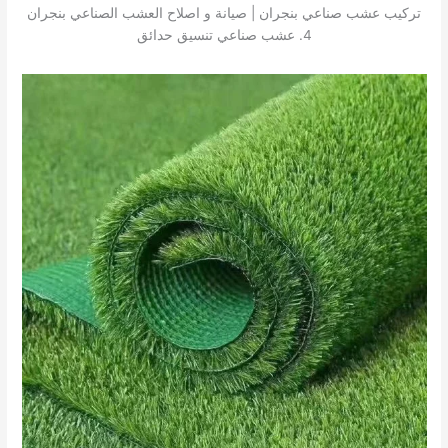
تركيب عشب صناعي بنجران | صيانة و اصلاح العشب الصناعي بنجران
4. عشب صناعي تنسيق حدائق