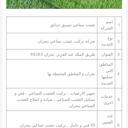
اسم
1
عشب صناعي تنسيق حدائق
الشركة
نوع
2
شركة تركيب عشب صناعي بنجران
الخدمة
3
العنوان
طريق الملك عبد العزيز، نجران 66263
المناطق
التي
4
نجران و المناطق المحيطة بها
تشلمها
الخدمة
تجهيز الارضيات ، تركيب العشب الصناعي ، قص و
خدمات
5
تشكيل العشب الصناعي ، صيانة و اصلاح العشب
اخرى
الصناعي بنجران
عدد
الفنيين
6
55 فني و عامل ، تركيب عشب صناعي بنجران