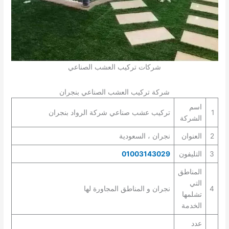
شركات تركيب العشب الصناعي
شركة تركيب العشب الصناعي بنجران
اسم
1
تركيب عشب صناعي شركة الرواد بنجران
الشركة
2
العنوان
نجران ، السعودية
3
التليفون
01003143029
المناطق
التي
4
نجران و المناطق المجاورة لها
تشلمها
الخدمة
عدد