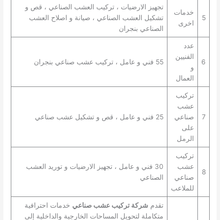
تجهيز الارضيات ، تركيب العشب الصناعي ، قص و
خدمات
5
تشكيل العشب الصناعي ، صيانة و اصلاح العشب
اخرى
الصناعي بنجران
عدد
الفنيين
6
55 فني و عامل ، تركيب عشب صناعي بنجران
و
العمال
تركيب
عشب
7
صناعي
25 فني و عامل ، قص و تشكيل عشب صناعي
على
الرمل
تركيب
عشب
30 فني و عامل ، تجهيز الارضيات و توريد العشب
8
صناعي
الصناعي
للملاعب
تقدم
شركة تركيب عشب صناعي
خدمات احترافية
متكاملة لتحويل المساحات الخارجية والداخلية إلى