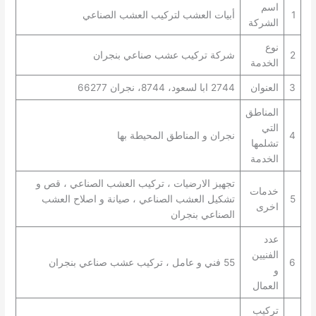
اسم
1
أبيات العشب لتركيب العشب الصناعي
الشركة
نوع
2
شركة تركيب عشب صناعي بنجران
الخدمة
3
العنوان
2744 ابا لسعود، 8744، نجران 66277
المناطق
التي
4
نجران و المناطق المحيطة بها
تشلمها
الخدمة
تجهيز الارضيات ، تركيب العشب الصناعي ، قص و
خدمات
5
تشكيل العشب الصناعي ، صيانة و اصلاح العشب
اخرى
الصناعي بنجران
عدد
الفنيين
6
55 فني و عامل ، تركيب عشب صناعي بنجران
و
العمال
تركيب