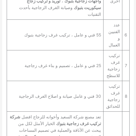
اخرى
واجهات زجاجية بتبوك
،
توريد و تركيب زجاج
سيكوريت بتبوك
وصيانة الغرف الزجاجية بأحدث
التقنيات
عدد
الفنيين
6
55 فني و عامل ، تركيب غرف زجاجية بتبوك
و
العمال
تركيب
غرف
7
25 فني و عامل ، تصميم و بناء غرف زجاجية
زجاجية
للاسطح
تركيب
غرف
8
30 فني و عامل صيانة و اصلاح الغرف الزجاجية
زجاجية
للحدائق
تعد مصنع شركة السعيد وأخوانه للزجاج افضل
شركة
تركيب غرف زجاجية بتبوك
الخيار الأمثل لكل من
يبحث عن الأناقة والعملية في تصميم المساحات