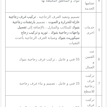
4
تبوك و المناطق المحيطة بها
تشلمها
الخدمة
تصميم وتنفيذ الغرف الزجاجية ،
تركيب غرف زجاجية
عازلة للحرارة و الصوت
، تصميم
بارتشنات زجاجية
خدمات
بتبوك
للمكاتب والمنازل ، بالإضافة إلى
تفصيل
5
اخرى
واجهات زجاجية بتبوك
،
توريد و تركيب زجاج
سيكوريت بتبوك
وصيانة الغرف الزجاجية بأحدث
التقنيات
عدد
الفنيين
6
55 فني و عامل ، تركيب غرف زجاجية بتبوك
و
العمال
تركيب
غرف
7
25 فني و عامل ، تصميم و بناء غرف زجاجية
زجاجية
للاسطح
تركيب
غرف