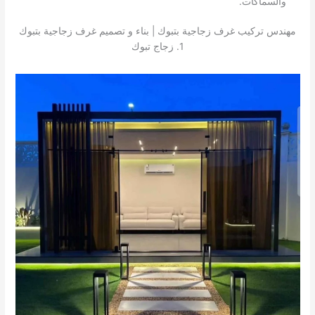
والسماكات.
مهندس تركيب غرف زجاجية بتبوك | بناء و تصميم غرف زجاجية بتبوك
1. زجاج تبوك