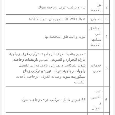
نوع
2
بناء و تركيب غرف زجاجية بتبوك
الخدمة
3
العنوان
9HW9+HRM، المهرجان، تبوك 47912
المناطق
التي
4
تبوك و المناطق المحيطة بها
تشلمها
الخدمة
تصميم وتنفيذ الغرف الزجاجية ،
تركيب غرف زجاجية
عازلة للحرارة و الصوت
، تصميم
بارتشنات زجاجية
خدمات
بتبوك
للمكاتب والمنازل ، بالإضافة إلى
تفصيل
5
اخرى
واجهات زجاجية بتبوك
،
توريد و تركيب زجاج
سيكوريت بتبوك
وصيانة الغرف الزجاجية بأحدث
التقنيات
عدد
الفنيين
6
55 فني و عامل ، تركيب غرف زجاجية بتبوك
و
العمال