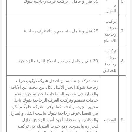
6
55 فني و عامل ، تركيب غرف زجاجية بتبوك
و
العمال
تركيب
غرف
7
25 فني و عامل ، تصميم و بناء غرف زجاجية
زجاجية
للاسطح
تركيب
غرف
8
30 فني و عامل صيانة و اصلاح الغرف الزجاجية
زجاجية
للحدائق
تعد شركة جنة البستان افضل
شركة تركيب غرف
زجاجية بتبوك
الخيار الأمثل لكل من يبحث عن الأناقة
والعملية في تصميم المساحات الحديثة، حيث تقدم
خدمات
تصميم وتركيب الغرف الزجاجية بتبوك
بأعلى
معايير الجودة والدقة. كما توفر الشركة حلولًا مبتكرة
في
تفصيل غرف زجاجية بتبوك
تناسب الفلل والمنازل
9
الوصف
والمكاتب، باستخدام أجود أنواع الزجاج العازل
للحرارة والصوت. ومع خبرتنا الطويلة في
تركيب