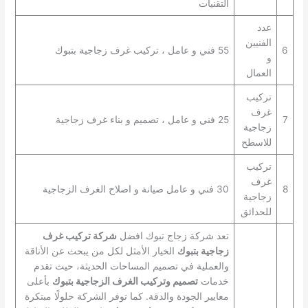
التقنيات
عدد
الفنيين
6
55 فني و عامل ، تركيب غرف زجاجية بتبوك
و
العمال
تركيب
غرف
7
25 فني و عامل ، تصميم و بناء غرف زجاجية
زجاجية
للاسطح
تركيب
غرف
8
30 فني و عامل صيانة و اصلاح الغرف الزجاجية
زجاجية
للحدائق
تعد شركة زجاج تبوك افضل
شركة تركيب غرف
زجاجية بتبوك
الخيار الأمثل لكل من يبحث عن الأناقة
والعملية في تصميم المساحات الحديثة، حيث تقدم
خدمات
تصميم وتركيب الغرف الزجاجية بتبوك
بأعلى
معايير الجودة والدقة. كما توفر الشركة حلولًا مبتكرة