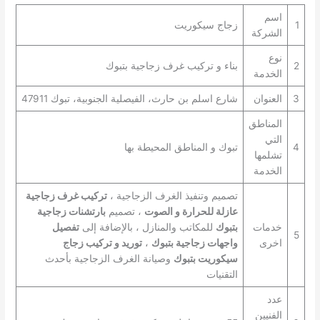
اسم
1
زجاج سيكوريت
الشركة
نوع
2
بناء و تركيب غرف زجاجية بتبوك
الخدمة
3
العنوان
شارع اسلم بن حارث، الفيصلية الجنوبية، تبوك 47911
المناطق
التي
4
تبوك و المناطق المحيطة بها
تشلمها
الخدمة
تصميم وتنفيذ الغرف الزجاجية ،
تركيب غرف زجاجية
عازلة للحرارة و الصوت
، تصميم
بارتشنات زجاجية
خدمات
بتبوك
للمكاتب والمنازل ، بالإضافة إلى
تفصيل
5
اخرى
واجهات زجاجية بتبوك
،
توريد و تركيب زجاج
سيكوريت بتبوك
وصيانة الغرف الزجاجية بأحدث
التقنيات
عدد
الفنيين