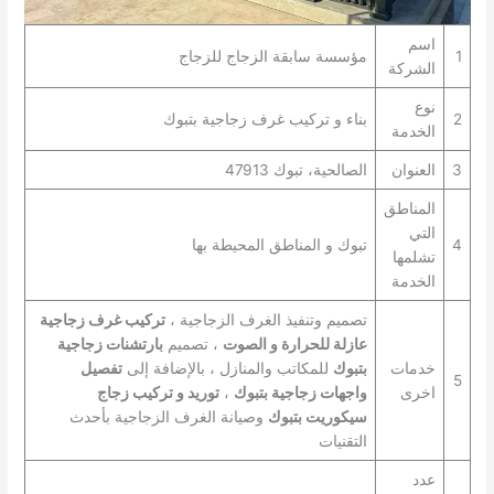
اسم
1
مؤسسة سابقة الزجاج للزجاج
الشركة
نوع
2
بناء و تركيب غرف زجاجية بتبوك
الخدمة
3
العنوان
الصالحية، تبوك 47913
المناطق
التي
4
تبوك و المناطق المحيطة بها
تشلمها
الخدمة
تصميم وتنفيذ الغرف الزجاجية ،
تركيب غرف زجاجية
عازلة للحرارة و الصوت
، تصميم
بارتشنات زجاجية
خدمات
بتبوك
للمكاتب والمنازل ، بالإضافة إلى
تفصيل
5
اخرى
واجهات زجاجية بتبوك
،
توريد و تركيب زجاج
سيكوريت بتبوك
وصيانة الغرف الزجاجية بأحدث
التقنيات
عدد