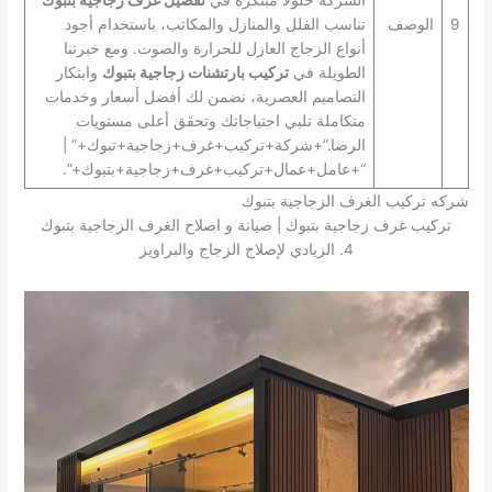
9
الوصف
تناسب الفلل والمنازل والمكاتب، باستخدام أجود
أنواع الزجاج العازل للحرارة والصوت. ومع خبرتنا
الطويلة في
تركيب بارتشنات زجاجية بتبوك
وابتكار
التصاميم العصرية، نضمن لك أفضل أسعار وخدمات
متكاملة تلبي احتياجاتك وتحقق أعلى مستويات
الرضا.”+شركة+تركيب+غرف+زجاجية+تبوك+” |
“+عامل+عمال+تركيب+غرف+زجاجية+بتبوك+”.
شركه تركيب الغرف الزجاجية بتبوك
تركيب غرف زجاجية بتبوك | صيانة و اصلاح الغرف الزجاجية بتبوك
4. الزيادي لإصلاح الزجاج والبراويز