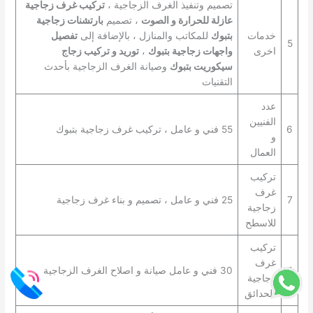
تصميم وتنفيذ الغرف الزجاجية ،
تركيب غرف زجاجية
عازلة للحرارة و الصوت
، تصميم
بارتشنات زجاجية
خدمات
بتبوك
للمكاتب والمنازل ، بالإضافة إلى
تفصيل
5
اخرى
واجهات زجاجية بتبوك
،
توريد و تركيب زجاج
سيكوريت بتبوك
وصيانة الغرف الزجاجية بأحدث
التقنيات
عدد
الفنيين
6
55 فني و عامل ، تركيب غرف زجاجية بتبوك
و
العمال
تركيب
غرف
7
25 فني و عامل ، تصميم و بناء غرف زجاجية
زجاجية
للاسطح
تركيب
غرف
8
30 فني و عامل صيانة و اصلاح الغرف الزجاجية
زجاجية
للحدائق