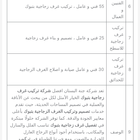
الفنيين
6
55 فني و عامل ، تركيب غرف زجاجية بتبوك
و
العمال
تركيب
غرف
7
25 فني و عامل ، تصميم و بناء غرف زجاجية
زجاجية
للاسطح
تركيب
غرف
8
30 فني و عامل صيانة و اصلاح الغرف الزجاجية
زجاجية
للحدائق
تعد شركة جنة البستان افضل
شركة تركيب غرف
زجاجية بتبوك
الخيار الأمثل لكل من يبحث عن الأناقة
والعملية في تصميم المساحات الحديثة، حيث تقدم
خدمات
تصميم وتركيب الغرف الزجاجية بتبوك
بأعلى
معايير الجودة والدقة. كما توفر الشركة حلولًا مبتكرة
في
تفصيل غرف زجاجية بتبوك
تناسب الفلل والمنازل
9
الوصف
والمكاتب، باستخدام أجود أنواع الزجاج العازل
للحرارة والصوت. ومع خبرتنا الطويلة في
تركيب