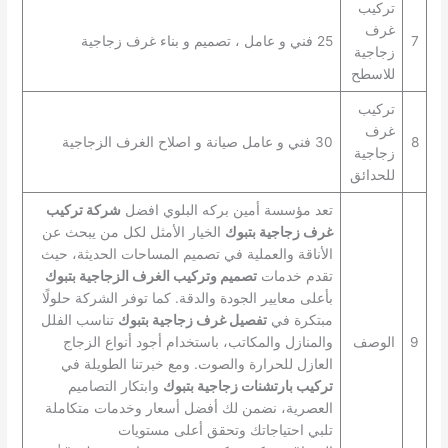
تركيب
غرف
7
25 فني و عامل ، تصميم و بناء غرف زجاجية
زجاجية
للاسطح
تركيب
غرف
8
30 فني و عامل صيانة و اصلاح الغرف الزجاجية
زجاجية
للحدائق
تعد مؤسسة أمين بركه البلوي افضل
شركة تركيب
غرف زجاجية بتبوك
الخيار الأمثل لكل من يبحث عن
الأناقة والعملية في تصميم المساحات الحديثة، حيث
تقدم خدمات
تصميم وتركيب الغرف الزجاجية بتبوك
بأعلى معايير الجودة والدقة. كما توفر الشركة حلولًا
مبتكرة في
تفصيل غرف زجاجية بتبوك
تناسب الفلل
9
الوصف
والمنازل والمكاتب، باستخدام أجود أنواع الزجاج
العازل للحرارة والصوت. ومع خبرتنا الطويلة في
تركيب بارتشنات زجاجية بتبوك
وابتكار التصاميم
العصرية، نضمن لك أفضل أسعار وخدمات متكاملة
تلبي احتياجاتك وتحقق أعلى مستويات