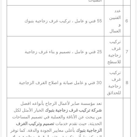
عدد
الفنيين
6
55 فني و عامل ، تركيب غرف زجاجية بتبوك
و
العمال
تركيب
غرف
7
25 فني و عامل ، تصميم و بناء غرف زجاجية
زجاجية
للاسطح
تركيب
غرف
8
30 فني و عامل صيانة و اصلاح الغرف الزجاجية
زجاجية
للحدائق
تعد مؤسسة صابر لأعمال الزجاج بأنواعه افضل
شركة تركيب غرف زجاجية بتبوك
الخيار الأمثل لكل
من يبحث عن الأناقة والعملية في تصميم المساحات
الحديثة، حيث تقدم خدمات
تصميم وتركيب الغرف
الزجاجية بتبوك
بأعلى معايير الجودة والدقة. كما توفر
الشركة حلولًا مبتكرة في
تفصيل غرف زجاجية بتبوك