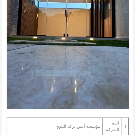
اسم
1
مؤسسة أمين بركه البلوي
الشركة