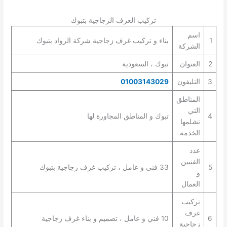
تركيب الغرف الزجاجية بتبوك
اسم
1
بناء و تركيب غرف زجاجية شركة الرواد بتبوك
الشركة
2
العنوان
تبوك ، السعودية
3
التليفون
01003143029
المناطق
التي
4
تبوك و المناطق المجاورة لها
تشلمها
الخدمة
عدد
الفنيين
5
33 فني و عامل ، تركيب غرف زجاجية بتبوك
و
العمال
تركيب
غرف
6
10 فني و عامل ، تصميم و بناء غرف زجاجية
زجاجية