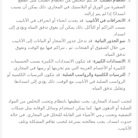
الصغيرة من الورق أو البلاستيك في المجاري. ذلك يمكن أن يسبب
انسدادًا إذا لم يتم إزالته.
الانحرافات في الأنابيب
: قد يحدث انحناء أو انحراف في الأنابيب
بسبب التراكم أو التآكل. ذلك يمكن أن يعوق تدفق المياه ويؤدي إلى
انسداد.
نمو الجذور النباتية
: قد تدخل جذور الأشجار أو النباتات إلى الأنابيب
من خلال الشقوق أو الفتحات. ثم ، تتراكم فيها مع الوقت وتعوق
تدفق المياه.
الانسدادات الكبيرة
: قد تتكون الانسدادات الكبيرة بسبب الجسيمات
الكبيرة أو الأجسام الغريبة التي يتم تخزينها أو رميها في المجاري.
الترسبات الكلسية والرواسب الصلبة
: قد تتكون الترسبات الكلسية أو
الرواسب الصلبة في الأنابيب مع الوقت. ذلك يؤدي إلى انسدادها
وتقليل تدفق المياه.
لتجنب انسداد المجاري، يجب تنظيفها بانتظام وتجنب التخلص من المواد
الصلبة أو الدهون فيها. كما يمكن استخدام وسائل الوقاية مثل شبكات
التصفية وتجنب رمي الأشياء غير القابلة للتحلل في المجاري. في حالة
حدوث انسداد، يجب معالجته بسرعة لتجنب تفاقم المشكلة وتلف
الأنابيب.