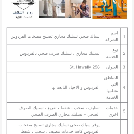
اسم
1
سباك صحي تسليك مجاري تصليح مضخات الفردوس
الشركة
نوع
2
تسليك مجاري ، تسليك صرف صحي بالفردوس
الخدمة
3
العنوان
258 St, Hawally
المناطق
التي
4
الفردوس و الاحياء التابعة لها
تشلمها
الخدمة
خدمات
تنظيف ، سحب ، شفط ، تفريغ ، تسليك الصرف
5
اخري
الصحي + تسليك مجاري الصرف الصحي
يوفر سباك صحي تسليك مجاري تصليح مضخات
الفردوس كافة خدمات تنظيف ، سحب ، شفط