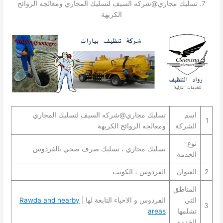
7. تسليك مجاري@شركه السيف لتسليك المجاري ومعالجه الروائح
الكريهة
اسم
تسليك مجاري@شركه السيف لتسليك المجاري
1
الشركة
ومعالجه الروائح الكريهة
نوع
تسليك مجاري ، تسليك صرف صحي بالفردوس
الخدمة
2
العنوان
الفردوس ، الكويت
المناطق
التي
الفردوس و الاحياء التابعة لها |
Rawda and nearby
3
تشلمها
areas
الخدمة