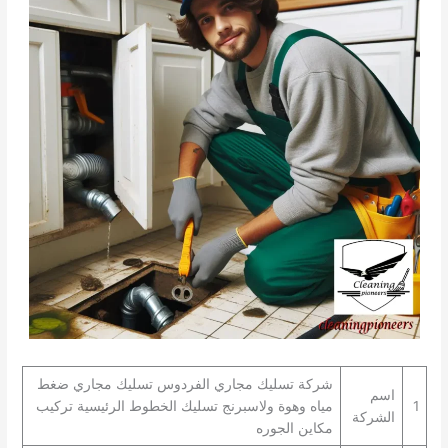
شركة تسليك مجاري الفردوس تسليك مجاري ضغط
اسم
1
مياه وهوة ولاسبرنج تسليك الخطوط الرئيسية تركيب
الشركة
مكاين الجوره