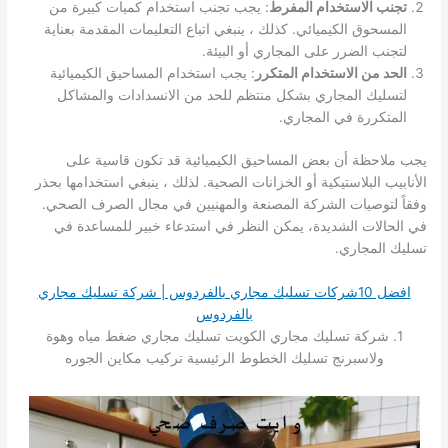
تجنب الاستخدام المفرط
: يجب تجنب استخدام كميات كبيرة من
المسحوق الكيميائي. كذلك ، ينبغي اتباع التعليمات المقدمة بعناية
لتجنب الضرر على المجاري أو البيئة.
الحد من الاستخدام المتكرر
: يجب استخدام المساحيق الكيميائية
لتسليك المجاري بشكل منتظم للحد من الانسدادات والمشاكل
المتكررة في المجاري.
يجب ملاحظة أن بعض المساحيق الكيميائية قد تكون قاسية على
الأنابيب البلاستيكية أو الخزانات الصحية. لذلك ، ينبغي استخدامها بحذر
وفقاً لتوصيات الشركة المصنعة والمهنيين في مجال الصرف الصحي.
في الحالات الشديدة، يمكن النظر في استدعاء خبير للمساعدة في
تسليك المجاري.
افضل 10شركات تسليك مجاري بالفردوس | شركة تسليك مجاري
بالفردوس
1. شركة تسليك مجاري الكويت تسليك مجاري ضغط مياه وهوة
ولاسبرنج تسليك الخطوط الرئيسية تركيب مكاين الجوره