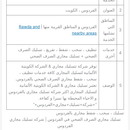
الخدمة
2
العنوان
الفردوس ، الكويت
المناطق
التي
الفردوس و المناطق القريبة منها |
Rawda and
3
تشلمها
nearby areas
الخدمة
خدمات
تنظيف ، سحب ، شفط ، تفريغ ، تسليك الصرف
4
أخرى
الصحي + تسليك مجاري الصرف الصحي
توفر شركة تتسليك مجاري & الشركة الكويتية
الألمانية لتسليك المجارى كافة خدمات تنظيف ،
سحب ، شفط مجاري الصرف الصحي بالفردوس.
5
الوصف
تعتبر تسليك مجاري & الشركة الكويتية الألمانية
لتسليك المجارى اكثر شركة تسليك مجاري بالفردوس
و الاحياء المحيطة بها تميزا و كفاءة.
“+شركة+تسليك+مجاري+الفردوس+”
تسليك ، سحب ، شفط مجاري بالفردوس
تسليك مجاري الصرف الصحي في الفردوس | شركه تسليك مجاري
الفردوس