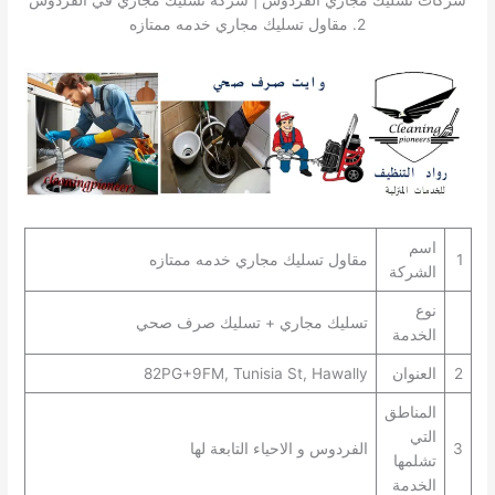
شركات تسليك مجاري الفردوس | شركة تسليك مجاري في الفردوس
2. مقاول تسليك مجاري خدمه ممتازه
اسم
1
مقاول تسليك مجاري خدمه ممتازه
الشركة
نوع
تسليك مجاري + تسليك صرف صحي
الخدمة
2
العنوان
82PG+9FM, Tunisia St, Hawally
المناطق
التي
3
الفردوس و الاحياء التابعة لها
تشلمها
الخدمة