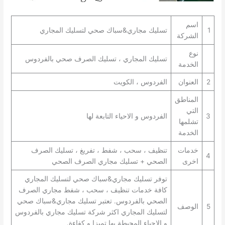
اسم
1
تسليك مجاري&سباك صحي لتسليك المجاري
الشركة
نوع
تسليك المجاري ، تسليك الصرف صحي بالفردوس
الخدمة
2
العنوان
الفردوس ، الكويت
المناطق
التي
3
الفردوس و الاحياء التابعة لها
تشلمها
الخدمة
خدمات
تنظيف ، سحب ، شفط ، تفريغ ، تسليك الصرف
4
اخرى
الصحي + تسليك مجاري الصرف الصحي
توفر تسليك مجاري&سباك صحي لتسليك المجاري
كافة خدمات تنظيف ، سحب ، شفط مجاري الصرف
الصحي بالفردوس. تعتبر تسليك مجاري&سباك صحي
5
الوصف
لتسليك المجاري اكثر شركة تسليك مجاري بالفردوس
و الاحياء المحيطة بها تميزا و كفاءة.