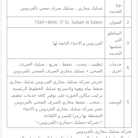
نوع
تسليك مجاري ، تسليك صرف صحي بالفردوس
الخدمة
2
العنوان
736F+89W, 17 St, Sabah Al Salem
المناطق
التي
3
الفردوس و الاحياء التابعة لها
تشلمها
الخدمة
خدمات
تنظيف ، سحب ، شفط ، تفريغ ، تسليك الصرف
4
اخرى
الصحي + تسليك مجاري الصرف الصحي بالفردوس
تحرص شركة تسليك مجاري الفردوس تسليك مجاري
ضغط مياه وهوة ولاسبرنج تسليك الخطوط الرئيسية
تركيب مكاين الجوره على توفير كافة خدمات تنظيف
5
الوصف
، سحب ، شفط مجاري الصرف الصحي بالفردوس.
تعتبر شركة تسليك مجاري الفردوس و الاحياء
المحيطة بها رمزا للتميز و الكفاءة.
“+شركة+تسليك+مجاري+الفردوس+”
شركه تسليك مجاري بالفردوس