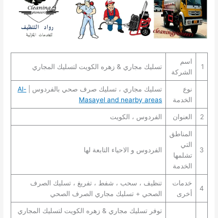
اسم
1
تسليك مجاري & زهره الكويت لتسليك المجاري
الشركة
نوع
تسليك مجاري ، تسليك صرف صحي بالفردوس |
Al-
الخدمة
Masayel and nearby areas
2
العنوان
الفردوس ، الكويت
المناطق
التي
3
الفردوس و الاحياء التابعة لها
تشلمها
الخدمة
خدمات
تنظيف ، سحب ، شفط ، تفريغ ، تسليك الصرف
4
أخرى
الصحي + تسليك مجاري الصرف الصحي
توفر تسليك مجاري & زهره الكويت لتسليك المجاري