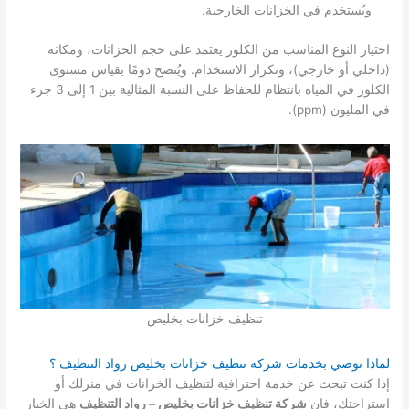
ويُستخدم في الخزانات الخارجية.
اختيار النوع المناسب من الكلور يعتمد على حجم الخزانات، ومكانه
(داخلي أو خارجي)، وتكرار الاستخدام. ويُنصح دومًا بقياس مستوى
الكلور في المياه بانتظام للحفاظ على النسبة المثالية بين 1 إلى 3 جزء
في المليون (ppm).
تنظيف خزانات بخليص
لماذا نوصي بخدمات شركة تنظيف خزانات بخليص رواد التنظيف ؟
إذا كنت تبحث عن خدمة احترافية لتنظيف الخزانات في منزلك أو
استراحتك، فإن
شركة تنظيف خزانات بخليص – رواد التنظيف
هي الخيار