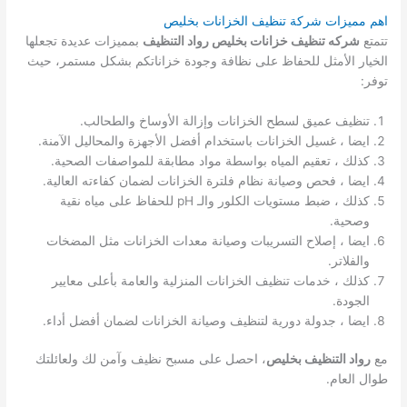
اهم مميزات شركة تنظيف الخزانات بخليص
تتمتع
شركه تنظيف خزانات بخليص رواد التنظيف
بمميزات عديدة تجعلها
الخيار الأمثل للحفاظ على نظافة وجودة خزاناتكم بشكل مستمر، حيث
توفر:
تنظيف عميق لسطح الخزانات وإزالة الأوساخ والطحالب.
ايضا ، غسيل الخزانات باستخدام أفضل الأجهزة والمحاليل الآمنة.
كذلك ، تعقيم المياه بواسطة مواد مطابقة للمواصفات الصحية.
ايضا ، فحص وصيانة نظام فلترة الخزانات لضمان كفاءته العالية.
كذلك ، ضبط مستويات الكلور والـ pH للحفاظ على مياه نقية
وصحية.
ايضا ، إصلاح التسريبات وصيانة معدات الخزانات مثل المضخات
والفلاتر.
كذلك ، خدمات تنظيف الخزانات المنزلية والعامة بأعلى معايير
الجودة.
ايضا ، جدولة دورية لتنظيف وصيانة الخزانات لضمان أفضل أداء.
مع
رواد التنظيف بخليص
، احصل على مسبح نظيف وآمن لك ولعائلتك
طوال العام.