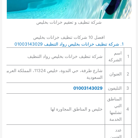
شركة تنظيف و تعقيم خزانات بخليص
افضل 10 شركات تنظيف خزانات بخليص
1. شركة تنظيف خزانات بخليص رواد التنظيف 01003143029
اسم
1
شركة تنظيف خزانات بخليص رواد التنظيف
الشركة
شارع طرفة، حي الندوة، خليص 11324، المملكة العربية
2
العنوان
السعودية
3
التليفون
01003143029
المناطق
التي
4
خليص و المناطق المجاورة لها
تشلمها
الخدمة
عدد
الفنيين