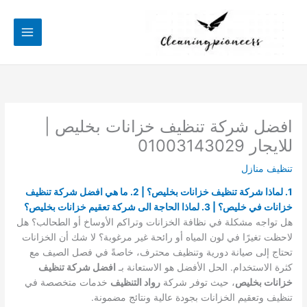
خطي
لى
لمحتوى
افضل شركة تنظيف خزانات بخليص |
للايجار 01003143029
تنظيف منازل
1. لماذا شركة تنظيف خزانات بخليص؟ | 2. ما هي افضل شركة تنظيف
خزانات في خليص؟ | 3. لماذا الحاجة الى شركة تعقيم خزانات بخليص؟
هل تواجه مشكلة في نظافة الخزانات وتراكم الأوساخ أو الطحالب؟ هل
لاحظت تغيرًا في لون المياه أو رائحة غير مرغوبة؟ لا شك أن الخزانات
تحتاج إلى صيانة دورية وتنظيف محترف، خاصةً في فصل الصيف مع
كثرة الاستخدام. الحل الأفضل هو الاستعانة بـ
افضل شركة تنظيف
خزانات بخليص
، حيث توفر شركة
رواد التنظيف
خدمات متخصصة في
تنظيف وتعقيم الخزانات بجودة عالية ونتائج مضمونة.