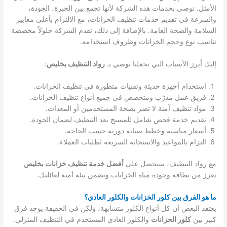
الأمثل. نوصي بخدمات هذه الشركة لأنها تجمع بين الخبرة، الجودة،
والسرعة في تقديم خدمات تنظيف الخزانات، مع الالتزام بأعلى معايير
السلامة والصحة العامة. بالإضافة إلى ذلك، تقدم الشركة حلولاً مخصصة
تناسب نوع وحجم الخزانات وظروف استخدامه.
إليك أبرز الأسباب التي تجعلنا نوصي بـ
رواد التنظيف بخليص
:
استخدام أجهزة حديثة وتقنيات متطورة في تنظيف الخزانات.
فريق عمل مدرّب ومتخصص في جميع أنواع تنظيف الخزانات.
مواد تنظيف آمنة لا تضر بصحة المستخدمين أو المعدات.
تقديم خدمة فحص شامل للمسبح بعد التنظيف لضمان الجودة.
أسعار مناسبة وخطط صيانة دورية حسب الحاجة.
التزام بالمواعيد والاستجابة السريعة لطلبات العملاء.
مع رواد التنظيف، ستحصل على
أفضل خدمة تنظيف خزانات بخليص
تعزز من نظافة وجودة مياه الخزانات وتضمن بيئة آمنة لعائلتك.
ما هو الفرق بين كلور الخزانات والكلور العادي؟
يعتقد البعض أن كل أنواع الكلور متشابهة، ولكن في الحقيقة يوجد فرق
كبير بين
كلور الخزانات
والكلور العادي المستخدم في التنظيف المنزلي.