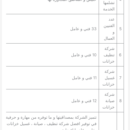
تشلمها
الخدمة
عدد
الفنيين
5
33 فني و عامل
و
العمال
شركة
6
تنظيف
10 فني و عامل
خزانات
شركة
7
غسيل
11 فني و عامل
خزانات
شركة
8
صيانة
12 فني و عامل
خزانات
تتميز الشركة بمصداقيتها و ما توفره من مهارة و حرفية
في توفير افضل شركة تنظيف ، صيانة ، غسيل خزانات