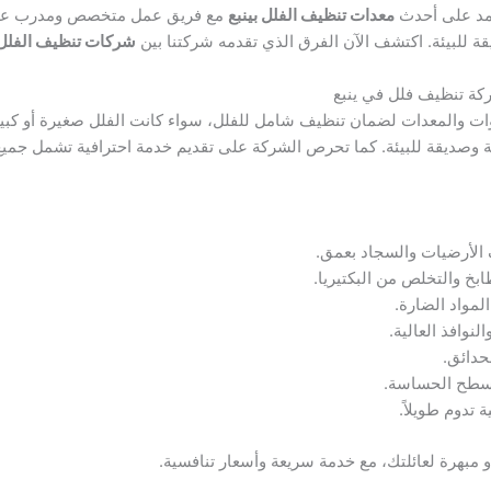
تمد على أحدث
معدات تنظيف الفلل بينبع
مع فريق عمل متخصص ومدرب على 
ة للبيئة. اكتشف الآن الفرق الذي تقدمه شركتنا بين
شركات تنظيف الفلل 
ت والمعدات لضمان تنظيف شامل للفلل، سواء كانت الفلل صغيرة أو كبيرة. ي
وصديقة للبيئة. كما تحرص الشركة على تقديم خدمة احترافية تشمل جميع أ
ف الأرضيات والسجاد بعمق.
بخ والتخلص من البكتيريا.
لمواد الضارة.
نوافذ العالية.
حدائق.
أسطح الحساسة.
 تدوم طويلاً.
 مبهرة لعائلتك، مع خدمة سريعة وأسعار تنافسية.