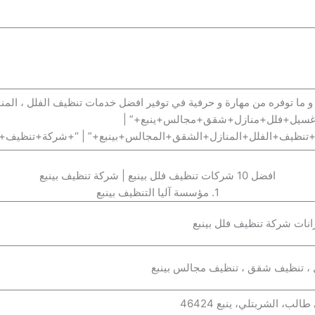
و ما توفره من مهارة و حرفية في توفير افضل خدمات تنظيف الفلل ، المناز
سيل+فلل+منازل+شقق+مجالس+ينبع+” |
تنظيف+الفلل+المنازل+الشقق+المجالس+بينبع+” | “+شركة+تنظيف+بي
افضل 10 شركات تنظيف فلل بينبع | شركة تنظيف بينبع
1. مؤسسة آليا التنظيف بينبع
ات شركة تنظيف فلل بينبع
 ، تنظيف شقق ، تنظيف مجالس بينبع