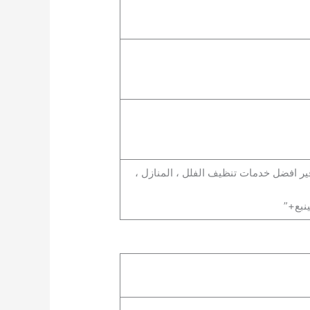
ير افضل خدمات تنظيف الفلل ، المنازل ،
بع+”