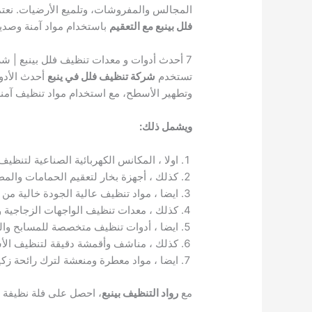
المجالس والمفروشات، وتلميع الأرضيات. نع
فلل بينبع مع التعقيم
باستخدام مواد آمنة وصديق
7 أحدث أدوات و معدات تنظيف فلل بينبع | شركة تنظيف فلل في ينبع
تستخدم
شركة تنظيف فلل في ينبع
أحدث الأدوا
وتطهير الأسطح، مع استخدام مواد تنظيف آمنة 
ويشمل ذلك:
اولا ، المكانس الكهربائية الصناعية لتنظي
كذلك ، أجهزة بخار لتعقيم الحمامات والمطا
ايضا ، مواد تنظيف عالية الجودة خالية من ا
كذلك ، معدات تنظيف الواجهات الزجاجية وال
ايضا ، أدوات تنظيف متخصصة للمسابح وال
كذلك ، مناشف وأقمشة دقيقة لتنظيف ال
ايضا ، مواد معطرة ومنعشة لترك رائحة زكية
مع
رواد التنظيف بينبع
، احصل على فلة نظيفة و