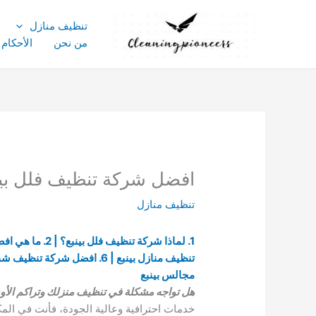
خطي
لى
تنظيف منازل
لمحتوى
من نحن
الأحكام
افضل شركة تنظيف فلل بينبع | للايجار 3143029
تنظيف منازل
مجالس بينبع
هل تواجه مشكلة في تنظيف منزلك وتراكم الأوس
خدمات احترافية وعالية الجودة، فأنت في ال