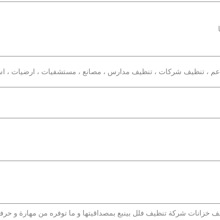
م ، تنظيف شركات ، تنظيف مدارس ، مصانع ، مستشفيات ، ارضيات ، اس
 خزانات شركة تنظيف فلل بينبع بمصداقيتها و ما توفره من مهارة و حرف