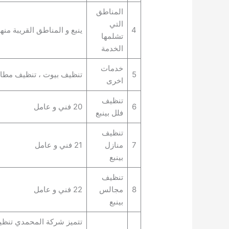
المناطق
التي
4
ينبع و المناطق القريبة منها
تشلمها
الخدمة
خدمات
5
تنظيف بيوت ، تنظيف مطاع
اخرى
تنظيف
6
20 فني و عامل
فلل بينبع
تنظيف
7
منازل
21 فني و عامل
بينبع
تنظيف
8
مجالس
22 فني و عامل
بينبع
تتميز شركة المحمدي تنظيف