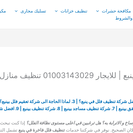
مكافحة حشرات
تنظيف خزانات
تسليك مجارى
مكي
 والشروط
0100 تنظيف منازل شقق
اخ و الاترابة به؟ هل ترغبين في اعلى مستوى نظافة الفلل؟
إذا كنت تبحث
مكان الصحيح. نوفر في شركتنا خدمات
تنظيف فلل فاخرة في ينبع
تشمل التن