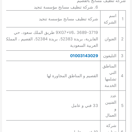
شركه تنظيف مسابح بالقصيم
6. شركة تنظيف مسابح مؤسسة تنجيد
اسم
1
شركة تنظيف مسابح مؤسسة تنجيد
الشركة
9XG7+V6، 3689-3719 طريق الملك سعود، حي
2
العنوان
الفايزية، بريدة 52383، بريدة 52384، القصيم ، المملكة
العربية السعودية
3
التليفون
01003143029
المناطق
التي
4
القصيم و المناطق المجاورة لها
تشلمها
الخدمة
عدد
الفنيين
5
33 فني و عامل
و
العمال
شركة