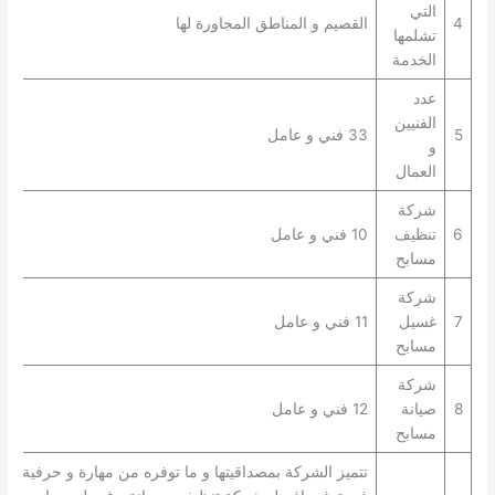
التي
4
القصيم و المناطق المجاورة لها
تشلمها
الخدمة
عدد
الفنيين
5
33 فني و عامل
و
العمال
شركة
6
تنظيف
10 فني و عامل
مسابح
شركة
7
غسيل
11 فني و عامل
مسابح
شركة
8
صيانة
12 فني و عامل
مسابح
تتميز الشركة بمصداقيتها و ما توفره من مهارة و حرفية