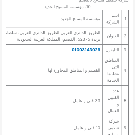
شركه تنظيف مسابح بالقصيم
10. مؤسسة المسبح الجديد
اسم
1
مؤسسة المسبح الجديد
الشركة
الطريق الدائري الغربي الطريق الدائري الغربي، سلطانة،
2
العنوان
بريدة 52375، القصيم، المملكة العربية السعودية
3
التليفون
01003143029
المناطق
التي
4
القصيم و المناطق المجاورة لها
تشلمها
الخدمة
عدد
الفنيين
5
33 فني و عامل
و
العمال
شركة
6
تنظيف
10 فني و عامل
مسابح