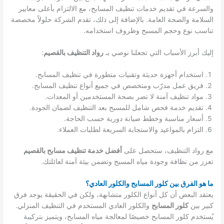
والسرعة في تقديم خدمات تنظيف المسابح، مع الالتزام بأعلى معايير
السلامة والصحة العامة. بالإضافة إلى ذلك، تقدم الشركة حلولاً مخصصة
تناسب نوع وحجم المسبح وظروف استخدامه.
إليك أبرز الأسباب التي تجعلنا نوصي بـ
رواد التنظيف بالقصيم
:
استخدام أجهزة حديثة وتقنيات متطورة في تنظيف المسابح.
فريق عمل مدرّب ومتخصص في جميع أنواع تنظيف المسابح.
مواد تنظيف آمنة لا تضر بصحة المستخدمين أو المعدات.
تقديم خدمة فحص شامل للمسبح بعد التنظيف لضمان الجودة.
أسعار مناسبة وخطط صيانة دورية حسب الحاجة.
التزام بالمواعيد والاستجابة السريعة لطلبات العملاء.
مع رواد التنظيف، ستحصل على
أفضل خدمة تنظيف مسابح بالقصيم
تعزز من نظافة وجودة مياه المسبح وتضمن بيئة آمنة لعائلتك.
ما هو الفرق بين كلور المسابح والكلور العادي؟
يعتقد البعض أن كل أنواع الكلور متشابهة، ولكن في الحقيقة يوجد فرق
كبير بين
كلور المسابح
والكلور العادي المستخدم في التنظيف المنزلي.
يُستخدم كلور المسابح خصيصًا لمعالجة مياه المسابح، ويتميز بتركيبة