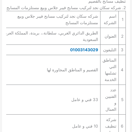
تنظيف مسابح بالقصيم
2. شركه سكان نجد لتركيب مسابح فيبر جلاس وبيع مستلزمات المسابح
اسم
شركه سكان نجد لتركيب مسابح فيبر جلاس وبيع
1
الشركة
مستلزمات المسابح
الطريق الدائري الغربي، سلطانة،، بريدة، المملكة العربية
2
العنوان
السعودية
3
التليفون
01003143029
المناطق
التي
4
القصيم و المناطق المجاورة لها
تشلمها
الخدمة
عدد
الفنيين
5
33 فني و عامل
و
العمال
شركة
6
تنظيف
10 فني و عامل