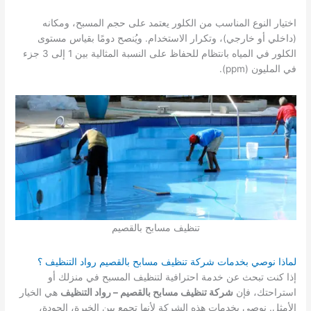
اختيار النوع المناسب من الكلور يعتمد على حجم المسبح، ومكانه
(داخلي أو خارجي)، وتكرار الاستخدام. ويُنصح دومًا بقياس مستوى
الكلور في المياه بانتظام للحفاظ على النسبة المثالية بين 1 إلى 3 جزء
في المليون (ppm).
تنظيف مسابح بالقصيم
لماذا نوصي بخدمات شركة تنظيف مسابح بالقصيم رواد التنظيف ؟
إذا كنت تبحث عن خدمة احترافية لتنظيف المسبح في منزلك أو
استراحتك، فإن
شركة تنظيف مسابح بالقصيم – رواد التنظيف
هي الخيار
الأمثل. نوصي بخدمات هذه الشركة لأنها تجمع بين الخبرة، الجودة،