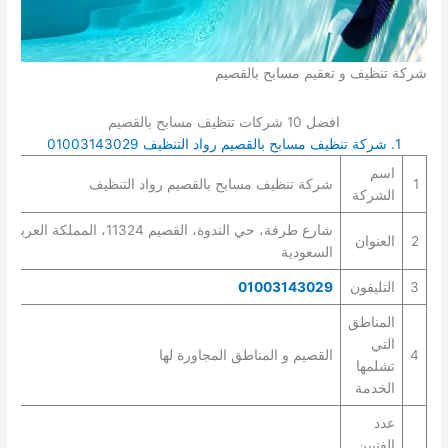
شركة تنظيف و تعقيم مسابح بالقصيم
افضل 10 شركات تنظيف مسابح بالقصيم
1. شركة تنظيف مسابح بالقصيم رواد التنظيف 01003143029
اسم
1
شركة تنظيف مسابح بالقصيم رواد التنظيف
الشركة
شارع طرفة، حي الندوة، القصيم 11324، المملكة العربية
2
العنوان
السعودية
3
التليفون
01003143029
المناطق
التي
4
القصيم و المناطق المجاورة لها
تشلمها
الخدمة
عدد
الفنيين