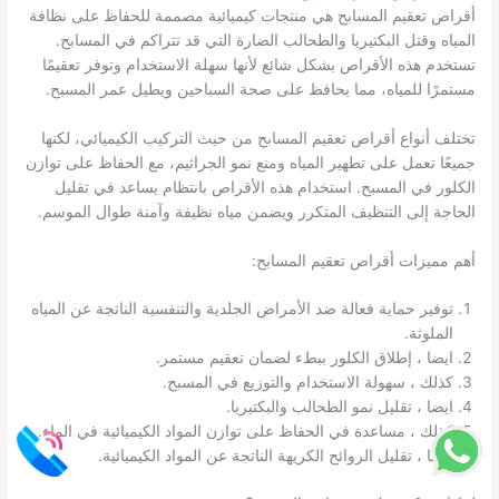
أقراص تعقيم المسابح هي منتجات كيميائية مصممة للحفاظ على نظافة
المياه وقتل البكتيريا والطحالب الضارة التي قد تتراكم في المسابح.
تستخدم هذه الأقراص بشكل شائع لأنها سهلة الاستخدام وتوفر تعقيمًا
مستمرًا للمياه، مما يحافظ على صحة السباحين ويطيل عمر المسبح.
تختلف أنواع أقراص تعقيم المسابح من حيث التركيب الكيميائي، لكنها
جميعًا تعمل على تطهير المياه ومنع نمو الجراثيم، مع الحفاظ على توازن
الكلور في المسبح. استخدام هذه الأقراص بانتظام يساعد في تقليل
الحاجة إلى التنظيف المتكرر ويضمن مياه نظيفة وآمنة طوال الموسم.
أهم مميزات أقراص تعقيم المسابح:
توفير حماية فعالة ضد الأمراض الجلدية والتنفسية الناتجة عن المياه
الملوثة.
ايضا ، إطلاق الكلور ببطء لضمان تعقيم مستمر.
كذلك ، سهولة الاستخدام والتوزيع في المسبح.
ايضا ، تقليل نمو الطحالب والبكتيريا.
كذلك ، مساعدة في الحفاظ على توازن المواد الكيميائية في الماء.
ايضا ، تقليل الروائح الكريهة الناتجة عن المواد الكيميائية.