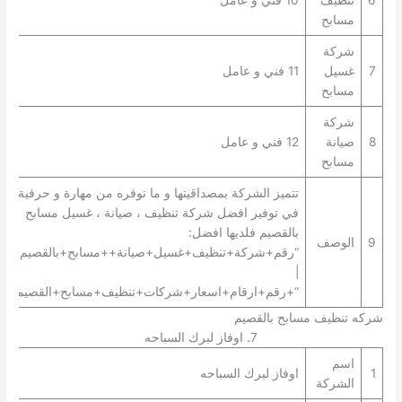
6
تنظيف
10 فني و عامل
مسابح
شركة
7
غسيل
11 فني و عامل
مسابح
شركة
8
صيانة
12 فني و عامل
مسابح
تتميز الشركة بمصداقيتها و ما توفره من مهارة و حرفية
في توفير افضل شركة تنظيف ، صيانة ، غسيل مسابح
بالقصيم فلديها افضل:
9
الوصف
“رقم+شركة+تنظيف+غسيل+صيانة++مسابح+بالقصيم+”
|
“+رقم+ارقام+اسعار+شركات+تنظيف+مسابح+القصيم+”.
شركه تنظيف مسابح بالقصيم
7. اوفاز لبرك السباحه
اسم
1
اوفاز لبرك السباحه
الشركة