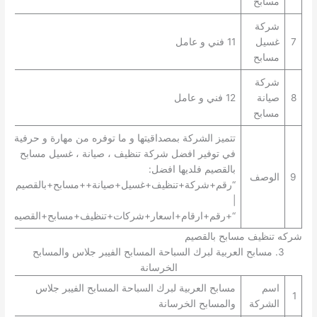
مسابح
شركة
7
غسيل
11 فني و عامل
مسابح
شركة
8
صيانة
12 فني و عامل
مسابح
تتميز الشركة بمصداقيتها و ما توفره من مهارة و حرفية
في توفير افضل شركة تنظيف ، صيانة ، غسيل مسابح
بالقصيم فلديها افضل:
9
الوصف
“رقم+شركة+تنظيف+غسيل+صيانة++مسابح+بالقصيم+”
|
“+رقم+ارقام+اسعار+شركات+تنظيف+مسابح+القصيم+”.
شركه تنظيف مسابح بالقصيم
3. مسابح العربية لبرك السباحة المسابح الفيبر جلاس والمسابح
الخرسانة
اسم
مسابح العربية لبرك السباحة المسابح الفيبر جلاس
1
الشركة
والمسابح الخرسانة