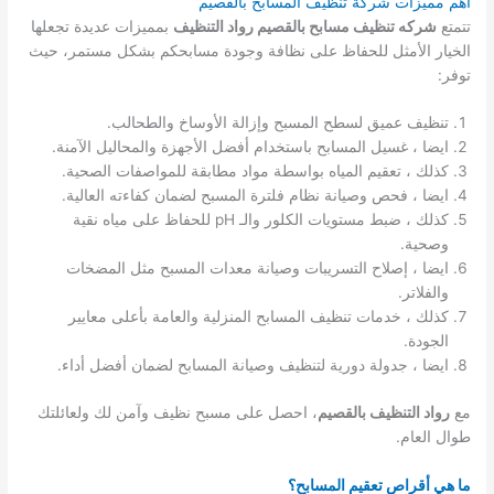
اهم مميزات شركة تنظيف المسابح بالقصيم
تتمتع
شركه تنظيف مسابح بالقصيم رواد التنظيف
بمميزات عديدة تجعلها
الخيار الأمثل للحفاظ على نظافة وجودة مسابحكم بشكل مستمر، حيث
توفر:
تنظيف عميق لسطح المسبح وإزالة الأوساخ والطحالب.
ايضا ، غسيل المسابح باستخدام أفضل الأجهزة والمحاليل الآمنة.
كذلك ، تعقيم المياه بواسطة مواد مطابقة للمواصفات الصحية.
ايضا ، فحص وصيانة نظام فلترة المسبح لضمان كفاءته العالية.
كذلك ، ضبط مستويات الكلور والـ pH للحفاظ على مياه نقية
وصحية.
ايضا ، إصلاح التسريبات وصيانة معدات المسبح مثل المضخات
والفلاتر.
كذلك ، خدمات تنظيف المسابح المنزلية والعامة بأعلى معايير
الجودة.
ايضا ، جدولة دورية لتنظيف وصيانة المسابح لضمان أفضل أداء.
مع
رواد التنظيف بالقصيم
، احصل على مسبح نظيف وآمن لك ولعائلتك
طوال العام.
ما هي أقراص تعقيم المسابح؟