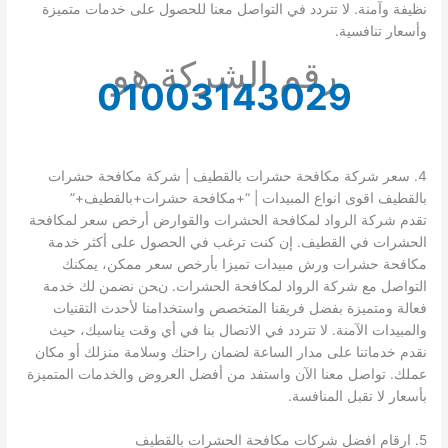
نظيفة وآمنة. لا تتردد في التواصل معنا للحصول على خدمات متميزة
وأسعار تنافسية.
رقم الشركة هو
01003143029
4. سعر شركة مكافحة حشرات بالقطيف | شركة مكافحة حشرات
بالقطيف اقوى انواع المبيدات | “+مكافحة حشرات+بالقطيف+”
تقدم شركة الرواد لمكافحة الحشرات والقوارض أرخص سعر لمكافحة
الحشرات في القطيف. إن كنت ترغب في الحصول على أكثر خدمة
مكافحة حشرات ورش مبيدات تميزا بأرخص سعر ممكن، يمكنك
التواصل مع شركة الرواد لمكافحة الحشرات. نحن نضمن لك خدمة
فعالة ومتميزة بفضل فريقنا المتخصص واستخدامنا لأحدث التقنيات
والمبيدات الآمنة. لا تتردد في الاتصال بنا في أي وقت يناسبك، حيث
نقدم خدماتنا على مدار الساعة لضمان راحتك وسلامة منزلك أو مكان
عملك. تواصل معنا الآن واستفد من أفضل العروض والخدمات المتميزة
بأسعار لا تقبل المنافسة.
5. ارقام افضل شركات مكافحة الحشرات بالقطيف