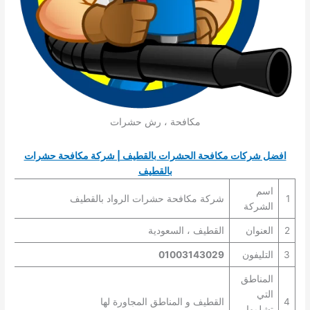
مكافحة ، رش حشرات
افضل شركات مكافحة الحشرات بالقطيف | شركة مكافحة حشرات
بالقطيف
اسم
1
شركة مكافحة حشرات الرواد بالقطيف
الشركة
2
العنوان
القطيف ، السعودية
3
التليفون
01003143029
المناطق
التي
4
القطيف و المناطق المجاورة لها
تشلمها