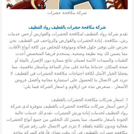
شركة مكافحة حشرات
شركة مكافحة حشرات بالقطيف رواد التنظيف
تقدم شركة رواد التنظيف لمكافحة الحشرات والقوارض أرخص خدمات
رش، مكافحة، إبادة الحشرات والقوارض والزواحف في القطيف. نحن
نحرص على توفير حلول فعالة وموثوقة للتخلص من كافة أنواع الآفات،
مما يضمن لك بيئة نظيفة وصحية. يستخدم فريقنا المتخصص أحدث
التقنيات والمبيدات الآمنة لضمان نتائج ممتازة دون الإضرار بالبيئة أو
صحة السكان. خدماتنا متاحة على مدار الساعة وبأسعار تنافسية، مما
يجعلنا الخيار الأمثل لكافة احتياجات مكافحة الحشرات في القطيف. لا
تتردد في الاتصال بنا للحصول على استشارة مجانية وأفضل عروض
الأسعار. . سنعرض نبذة عن ارقاوم و اسعار الشركة فيما يلي:
1. اسعار شركات مكافحة الحشرات بالقطيف
أرخص أسعار شركات مكافحة الحشرات بالقطيف متوفرة لدى شركة
رواد التنظيف لخدمات إبادة ورش الحشرات. نقدم لك خدمات عالية
الجودة بأسعار تنافسية، مما يضمن لك التخلص من جميع أنواع الحشرات
بفعالية وبدون تكلفة باهظة. لا تتردد في الاتصال على رقم شركة
مكافحة حشرات بالقطيف في أي وقت تشاء، فأرقام الشركة متاحة