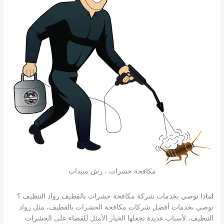
مكافحة حشرات ، رش مبيدات
لماذا نوصي بخدمات شركة مكافحة حشرات بالقطيف رواد التنظيف ؟
نوصي بخدمات أفضل شركات مكافحة الحشرات بالقطيف، مثل رواد
التنظيف، لأسباب عديدة تجعلها الخيار الأمثل للقضاء على الحشرات