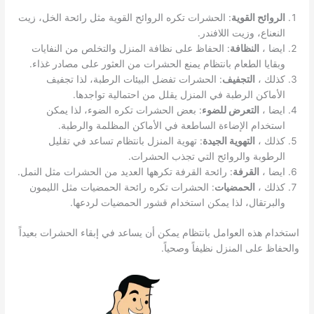
الروائح القوية
: الحشرات تكره الروائح القوية مثل رائحة الخل، زيت
النعناع، وزيت اللافندر.
ايضا ،
النظافة
: الحفاظ على نظافة المنزل والتخلص من النفايات
وبقايا الطعام بانتظام يمنع الحشرات من العثور على مصادر غذاء.
كذلك ،
التجفيف
: الحشرات تفضل البيئات الرطبة، لذا تجفيف
الأماكن الرطبة في المنزل يقلل من احتمالية تواجدها.
ايضا ،
التعرض للضوء
: بعض الحشرات تكره الضوء، لذا يمكن
استخدام الإضاءة الساطعة في الأماكن المظلمة والرطبة.
كذلك ،
التهوية الجيدة
: تهوية المنزل بانتظام تساعد في تقليل
الرطوبة والروائح التي تجذب الحشرات.
ايضا ،
القرفة
: رائحة القرفة تكرهها العديد من الحشرات مثل النمل.
كذلك ،
الحمضيات
: الحشرات تكره رائحة الحمضيات مثل الليمون
والبرتقال، لذا يمكن استخدام قشور الحمضيات لردعها.
استخدام هذه العوامل بانتظام يمكن أن يساعد في إبقاء الحشرات بعيداً
والحفاظ على المنزل نظيفاً وصحياً.