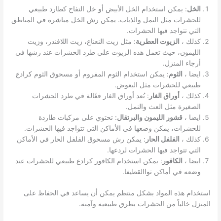
الخل
: يمكن استخدام الخل الأبيض أو خل التفاح كطارد طبيعي
للحشرات مثل النمل والذباب. يمكن رش الخل مباشرة في المناطق
التي تتواجد فيها الحشرات.
كذلك ،
الزيوت العطرية
: مثل زيت النعناع، زيت اللافندر، وزيت
الليمون، حيث تعمل هذه الزيوت على طرد الحشرات عند رشها في
أرجاء المنزل.
ايضا ،
الثوم
: يمكن استخدام الثوم المفروم أو مسحوق الثوم كرادع
طبيعي للحشرات مثل البعوض.
كذلك ،
أوراق الغار
: تُعد أوراق الغار فعّالة في طرد الحشرات
الصغيرة مثل العث والنمل.
ايضا ،
قشور الليمون والبرتقال
: تحتوي على مركبات طاردة
للحشرات، يمكن وضعها في الأماكن التي تتواجد فيها الحشرات.
كذلك ،
الفلفل الحار
: يمكن رش مسحوق الفلفل الحار في الأماكن
التي تتواجد فيها الحشرات لردعها.
ايضا ،
الكافور
: يمكن استخدام الكافور كرادع طبيعي للحشرات عند
وضعه في أماكن تواالقطيفا.
استخدام هذه المواد بشكل منتظم يمكن أن يساعد في الحفاظ على
المنزل خالياً من الحشرات بطرق طبيعية وآمنة.