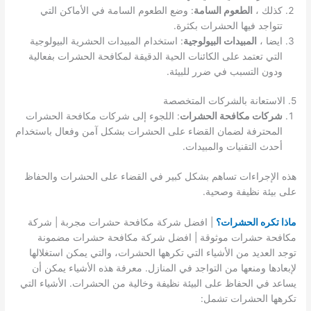
كذلك ،
الطعوم السامة
: وضع الطعوم السامة في الأماكن التي
تتواجد فيها الحشرات بكثرة.
ايضا ،
المبيدات البيولوجية
: استخدام المبيدات الحشرية البيولوجية
التي تعتمد على الكائنات الحية الدقيقة لمكافحة الحشرات بفعالية
ودون التسبب في ضرر للبيئة.
5. الاستعانة بالشركات المتخصصة
شركات مكافحة الحشرات
: اللجوء إلى شركات مكافحة الحشرات
المحترفة لضمان القضاء على الحشرات بشكل آمن وفعال باستخدام
أحدث التقنيات والمبيدات.
هذه الإجراءات تساهم بشكل كبير في القضاء على الحشرات والحفاظ
على بيئة نظيفة وصحية.
ماذا تكره الحشرات؟
| افضل شركة مكافحة حشرات مجربة | شركة
مكافحة حشرات موثوقة | افضل شركة مكافحة حشرات مضمونة
توجد العديد من الأشياء التي تكرهها الحشرات، والتي يمكن استغلالها
لإبعادها ومنعها من التواجد في المنازل. معرفة هذه الأشياء يمكن أن
يساعد في الحفاظ على البيئة نظيفة وخالية من الحشرات. الأشياء التي
تكرهها الحشرات تشمل: