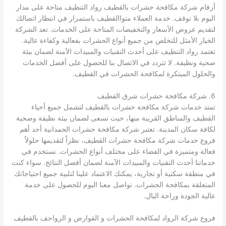
أرقام شركة مكافحة حشرات بالقطيف رواد التنظيف متاحة على مدار
اليوم بلا توقف. خدمة العملاء متواالقطيف باستمرار في انتظار اتصالك
لتقديم عروض الأسعار والتخفيضات المتاحة على الخدمات. تعد الشركة
الخيار الأمثل للتخلص من جميع أنواع الحشرات بفعالية وكفاءة عالية.
تعتمد رواد التنظيف على أحدث التقنيات والمبيدات الآمنة لضمان بيئة
صحية ونظيفة. لا تتردد في الاتصال بنا للحصول على أفضل الخدمات
والحلول المبتكرة لمكافحة الحشرات في القطيف.
6. شركة مكافحة حشرات شرق القطيف
تمتد خدمات شركة مكافحة حشرات بالقطيف لتشمل جميع أحياء
القطيف والمناطق القريبة منها، حيث نسعى لضمان بيئة نظيفة وصحية
لكافة سكان المدينة. تعتبر شركة مكافحة حشرات الحمدانية أحد أهم
فروع خدمات شركة مكافحة حشرات القطيف، نظراً لتقديمها حلولاً
فعالة ومتميزة في القضاء على مختلف أنواع الحشرات. نستخدم في
خدماتنا أحدث التقنيات والمبيدات الآمنة لضمان أفضل النتائج. سواء كنت
في منطقة سكنية أو تجارية، يمكنك الاعتماد علينا لتلبية جميع احتياجاتك
المتعلقة بمكافحة الحشرات. تواصل معنا اليوم للحصول على خدمة
عالية الجودة وراحة البال.
فروع شركة الرواد لمكافحة الحشرات و القوارض و الزواحف بالقطيف