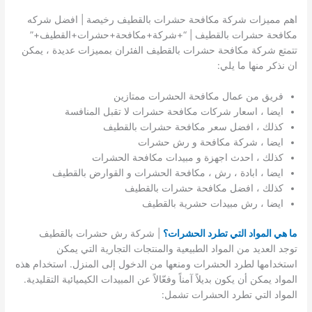
اهم مميزات شركة مكافحة حشرات بالقطيف رخيصة | افضل شركه
مكافحة حشرات بالقطيف | “+شركة+مكافحة+حشرات+القطيف+”
تتمتع شركة مكافحة حشرات بالقطيف الفئران بمميزات عديدة ، يمكن
ان نذكر منها ما يلي:
فريق من عمال مكافحة الحشرات ممتازين
ايضا ، اسعار شركات مكافحة حشرات لا تقبل المنافسة
كذلك ، افضل سعر مكافحة حشرات بالقطيف
ايضا ، شركة مكافحة و رش حشرات
كذلك ، احدث اجهزة و مبيدات مكافحة الحشرات
ايضا ، ابادة ، رش ، مكافحة الحشرات و القوارض بالقطيف
كذلك ، افضل مكافحة حشرات بالقطيف
ايضا ، رش مبيدات حشرية بالقطيف
ما هي المواد التي تطرد الحشرات؟
| شركة رش حشرات بالقطيف
توجد العديد من المواد الطبيعية والمنتجات التجارية التي يمكن
استخدامها لطرد الحشرات ومنعها من الدخول إلى المنزل. استخدام هذه
المواد يمكن أن يكون بديلاً آمناً وفعّالاً عن المبيدات الكيميائية التقليدية.
المواد التي تطرد الحشرات تشمل: