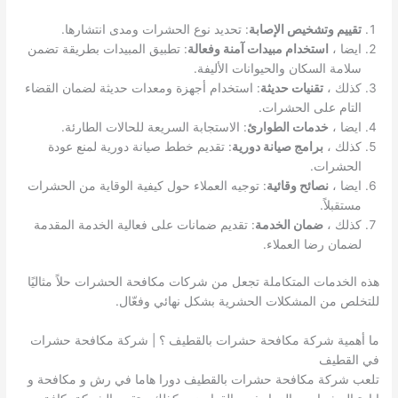
تقييم وتشخيص الإصابة
: تحديد نوع الحشرات ومدى انتشارها.
ايضا ،
استخدام مبيدات آمنة وفعالة
: تطبيق المبيدات بطريقة تضمن
سلامة السكان والحيوانات الأليفة.
كذلك ،
تقنيات حديثة
: استخدام أجهزة ومعدات حديثة لضمان القضاء
التام على الحشرات.
ايضا ،
خدمات الطوارئ
: الاستجابة السريعة للحالات الطارئة.
كذلك ،
برامج صيانة دورية
: تقديم خطط صيانة دورية لمنع عودة
الحشرات.
ايضا ،
نصائح وقائية
: توجيه العملاء حول كيفية الوقاية من الحشرات
مستقبلاً.
كذلك ،
ضمان الخدمة
: تقديم ضمانات على فعالية الخدمة المقدمة
لضمان رضا العملاء.
هذه الخدمات المتكاملة تجعل من شركات مكافحة الحشرات حلاً مثاليًا
للتخلص من المشكلات الحشرية بشكل نهائي وفعّال.
ما أهمية شركة مكافحة حشرات بالقطيف ؟ | شركة مكافحة حشرات
في القطيف
تلعب شركة مكافحة حشرات بالقطيف دورا هاما في رش و مكافحة و