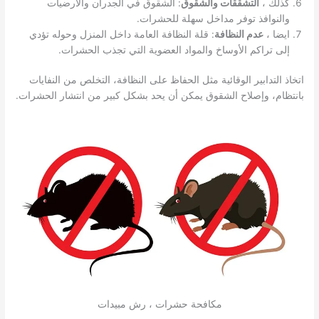
كذلك ،
التشققات والشقوق
: الشقوق في الجدران والأرضيات
والنوافذ توفر مداخل سهلة للحشرات.
ايضا ،
عدم النظافة
: قلة النظافة العامة داخل المنزل وحوله تؤدي
إلى تراكم الأوساخ والمواد العضوية التي تجذب الحشرات.
اتخاذ التدابير الوقائية مثل الحفاظ على النظافة، التخلص من النفايات
بانتظام، وإصلاح الشقوق يمكن أن يحد بشكل كبير من انتشار الحشرات.
مكافحة حشرات ، رش مبيدات