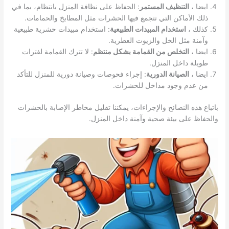
ايضا ،
التنظيف المستمر
: الحفاظ على نظافة المنزل بانتظام، بما في
ذلك الأماكن التي تتجمع فيها الحشرات مثل المطابخ والحمامات.
كذلك ،
استخدام المبيدات الطبيعية
: استخدام مبيدات حشرية طبيعية
وآمنة مثل الخل والزيوت العطرية.
ايضا ،
التخلص من القمامة بشكل منتظم
: لا تترك القمامة لفترات
طويلة داخل المنزل.
ايضا ،
الصيانة الدورية
: إجراء فحوصات وصيانة دورية للمنزل للتأكد
من عدم وجود مداخل للحشرات.
باتباع هذه النصائح والإجراءات، يمكننا تقليل مخاطر الإصابة بالحشرات
والحفاظ على بيئة صحية وآمنة داخل المنزل.