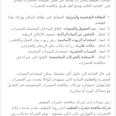
كبير. القائمة التالية توضح أهم طرق مكافحة الحشرات:
النظافة الشخصية والمنزلية
: الحفاظ على نظافة المكان وإزالة بقايا
الطعام.
ايضا ،
سد الشقوق والفجوات
: إغلاق المداخل المحتملة للحشرات.
كذلك ،
التخلص من المياه الراكدة
: تجفيف الأماكن الرطبة.
ايضا ،
استخدام الزيوت الأساسية
: رش زيوت مثل النعناع واللافندر.
كذلك ،
نباتات طاردة
: زراعة نباتات مثل الريحان والخزامى.
ايضا ،
المبيدات الحشرية
: استخدام المبيدات المناسبة.
كذلك ،
الاستعانة بالشركات المتخصصة
: اللجوء إلى خبراء في
مكافحة الحشرات.
في حال الحاجة إلى حلول أكثر تخصصًا، يمكن استخدام المبيدات
الحشرية والطعوم السامة التي تستهدف أنواعًا محددة من الحشرات.
كما يُفضل استشارة شركات مكافحة الحشرات المتخصصة عند التعامل
مع مشاكل كبيرة أو متكررة.
رش مبيدات لدى شركة مكافحة حشرات القطيف
شركة مكافحة حشرات القطيف
لدى رواد التنظيف تقدم خدمات ابادة
الحشرات و القوارض على اعلى مستوى ، توفر الشركة خدمات رش