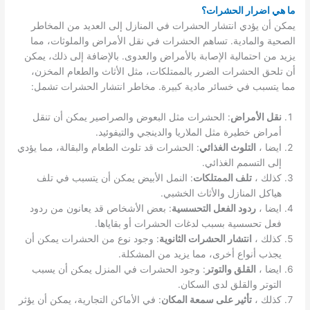
ما هي اضرار الحشرات؟
يمكن أن يؤدي انتشار الحشرات في المنازل إلى العديد من المخاطر
الصحية والمادية. تساهم الحشرات في نقل الأمراض والملوثات، مما
يزيد من احتمالية الإصابة بالأمراض والعدوى. بالإضافة إلى ذلك، يمكن
أن تلحق الحشرات الضرر بالممتلكات، مثل الأثاث والطعام المخزن،
مما يتسبب في خسائر مادية كبيرة. مخاطر انتشار الحشرات تشمل:
نقل الأمراض
: الحشرات مثل البعوض والصراصير يمكن أن تنقل
أمراض خطيرة مثل الملاريا والدينجي والتيفوئيد.
ايضا ،
التلوث الغذائي
: الحشرات قد تلوث الطعام والبقالة، مما يؤدي
إلى التسمم الغذائي.
كذلك ،
تلف الممتلكات
: النمل الأبيض يمكن أن يتسبب في تلف
هياكل المنازل والأثاث الخشبي.
ايضا ،
ردود الفعل التحسسية
: بعض الأشخاص قد يعانون من ردود
فعل تحسسية بسبب لدغات الحشرات أو بقاياها.
كذلك ،
انتشار الحشرات الثانوية
: وجود نوع من الحشرات يمكن أن
يجذب أنواع أخرى، مما يزيد من المشكلة.
ايضا ،
القلق والتوتر
: وجود الحشرات في المنزل يمكن أن يسبب
التوتر والقلق لدى السكان.
كذلك ،
تأثير على سمعة المكان
: في الأماكن التجارية، يمكن أن يؤثر