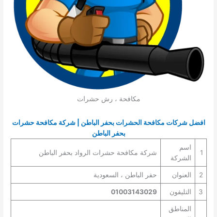
مكافحة ، رش حشرات
افضل شركات مكافحة الحشرات بحفر الباطن | شركة مكافحة حشرات
بحفر الباطن
اسم
1
شركة مكافحة حشرات الرواد بحفر الباطن
الشركة
2
العنوان
حفر الباطن ، السعودية
3
التليفون
01003143029
المناطق