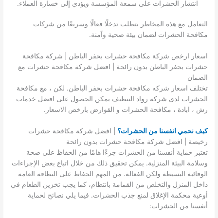
انتشار الحشرات على سمعة المؤسسة ويؤدي إلى خسارة العملاء.
التعامل مع هذه المخاطر يتطلب تدخلًا فعالًا وسريعًا من شركات
مكافحة الحشرات لضمان بيئة صحية وآمنة.
اسعار ارخص شركة مكافحة حشرات بحفر الباطن | شركة مكافحة
حشرات بحفر الباطن بدون رائحة | افضل شركة مكافحة حشرات مع
الضمان
تختلف اسعار شركه مكافحة حشرات بحفر الباطن. لكن ، مع مكافحة
الحشرات لدى شركة رواد التنظيف يمكن الحصول على افضل خدمات
رش ، ابادة ، مكافحة الحشرات و القوارض بارخص الاسعار.
كيف نحمي انفسنا من الحشرات؟
| افضل شركة مكافحة حشرات
رخيصة | افضل شركة مكافحة حشرات بدون رائحة
تعتبر حماية أنفسنا من الحشرات جزءًا هامًا من الحفاظ على صحة
وسلامة البيئة المنزلية. يمكن تحقيق ذلك من خلال اتباع بعض الإجراءات
الوقائية البسيطة ولكن الفعالة. من المهم الحفاظ على النظافة العامة
داخل المنزل والتخلص من القمامة بانتظام، كما يجب تخزين الطعام في
أوعية محكمة الإغلاق لمنع جذب الحشرات. فيما يلي نصائح لحماية
أنفسنا من الحشرات: