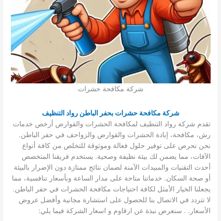
شركة مكافحة حشرات
شركة مكافحة حشرات بحفر الباطن رواد التنظيف
تقدم شركة رواد التنظيف لمكافحة الحشرات والقوارض أرخص خدمات
رش، مكافحة، إبادة الحشرات والقوارض والزواحف في حفر الباطن.
نحن نحرص على توفير حلول فعالة وموثوقة للتخلص من كافة أنواع
الآفات، مما يضمن لك بيئة نظيفة وصحية. يستخدم فريقنا المتخصص
أحدث التقنيات والمبيدات الآمنة لضمان نتائج ممتازة دون الإضرار بالبيئة
أو صحة السكان. خدماتنا متاحة على مدار الساعة وبأسعار تنافسية، مما
يجعلنا الخيار الأمثل لكافة احتياجات مكافحة الحشرات في حفر الباطن.
لا تتردد في الاتصال بنا للحصول على استشارة مجانية وأفضل عروض
الأسعار. . سنعرض نبذة عن ارقاوم و اسعار الشركة فيما يلي: