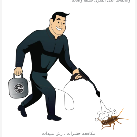
مكافحة حشرات ، رش مبيدات