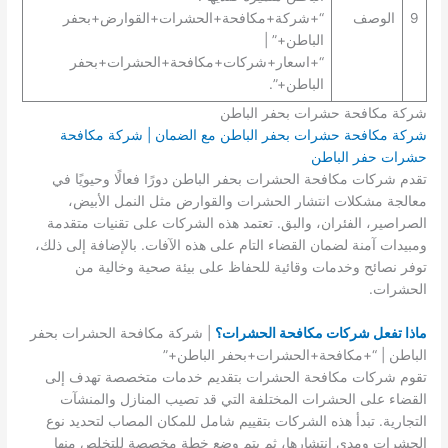
9
الوصف
“+شركة+مكافحة+الحشرات+القوارض+بحفر
الباطن+” |
“+اسعار+شركات+مكافحة+الحشرات+بحفر
الباطن+”.
شركة مكافحة حشرات بحفر الباطن
شركة مكافحة حشرات بحفر الباطن مع الضمان | شركة مكافحة
حشرات حفر الباطن
تقدم شركات مكافحة الحشرات بحفر الباطن دورًا فعالًا وحيويًا في
معالجة مشكلات انتشار الحشرات والقوارض مثل النمل الأبيض،
الصراصير، الفئران، والبق. تعتمد هذه الشركات على تقنيات متقدمة
ومبيدات آمنة لضمان القضاء التام على هذه الآفات. بالإضافة إلى ذلك،
توفر نصائح وخدمات وقائية للحفاظ على بيئة صحية وخالية من
الحشرات.
ماذا تفعل شركات مكافحة الحشرات؟
| شركة مكافحة الحشرات بحفر
الباطن | “+مكافحة+الحشرات+بحفر الباطن+”
تقوم شركات مكافحة الحشرات بتقديم خدمات متخصصة تهدف إلى
القضاء على الحشرات المختلفة التي قد تصيب المنازل والمنشآت
التجارية. تبدأ هذه الشركات بتقييم شامل للمكان المصاب لتحديد نوع
الحشرات ومدى انتشارها، ثم يتم وضع خطة مخصصة للتخلص منها