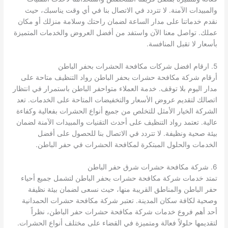
والمبيدات الآمنة. لا تتردد في الاتصال بنا في أي وقت يناسبك، حيث
نقدم خدماتنا على مدار الساعة لضمان راحتك وسلامة منزلك أو مكان
عملك. تواصل معنا الآن واستفد من أفضل العروض والخدمات المتميزة
بأسعار لا تقبل المنافسة.
5. ارقام افضل شركات مكافحة الحشرات بحفر الباطن
أرقام شركة مكافحة حشرات بحفر الباطن رواد التنظيف متاحة على
مدار اليوم بلا توقف. خدمة العملاء متواحفر الباطن باستمرار في انتظار
اتصالك لتقديم عروض الأسعار والتخفيضات المتاحة على الخدمات. تعد
الشركة الخيار الأمثل للتخلص من جميع أنواع الحشرات بفعالية وكفاءة
عالية. تعتمد رواد التنظيف على أحدث التقنيات والمبيدات الآمنة لضمان
بيئة صحية ونظيفة. لا تتردد في الاتصال بنا للحصول على أفضل
الخدمات والحلول المبتكرة لمكافحة الحشرات في حفر الباطن.
6. شركة مكافحة حشرات شرق حفر الباطن
تمتد خدمات شركة مكافحة حشرات بحفر الباطن لتشمل جميع أحياء
حفر الباطن والمناطق القريبة منها، حيث نسعى لضمان بيئة نظيفة
وصحية لكافة سكان المدينة. تعتبر شركة مكافحة حشرات الحمدانية
أحد أهم فروع خدمات شركة مكافحة حشرات حفر الباطن، نظراً
لتقديمها حلولاً فعالة ومتميزة في القضاء على مختلف أنواع الحشرات.