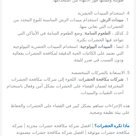
طويلة وغسلها فور الانتهاء من استخدامها.
4. استخدام المبيدات الحشرية
مبيدات الرش
: استخدام مبيدات الرش المناسبة للنوع المحدد من
الحشرات التي تعاني منها.
كذلك ،
الطعوم السامة
: وضع الطعوم السامة في الأماكن التي
تتواجد فيها الحشرات بكثرة.
ايضا ،
المبيدات البيولوجية
: استخدام المبيدات الحشرية البيولوجية
التي تعتمد على الكائنات الحية الدقيقة لمكافحة الحشرات بفعالية
ودون التسبب في ضرر للبيئة.
5. الاستعانة بالشركات المتخصصة
شركات مكافحة الحشرات
: اللجوء إلى شركات مكافحة الحشرات
المحترفة لضمان القضاء على الحشرات بشكل آمن وفعال باستخدام
أحدث التقنيات والمبيدات.
هذه الإجراءات تساهم بشكل كبير في القضاء على الحشرات والحفاظ
على بيئة نظيفة وصحية.
ماذا تكره الحشرات؟
| افضل شركة مكافحة حشرات مجربة | شركة
مكافحة حشرات موثوقة | افضل شركة مكافحة حشرات مضمونة