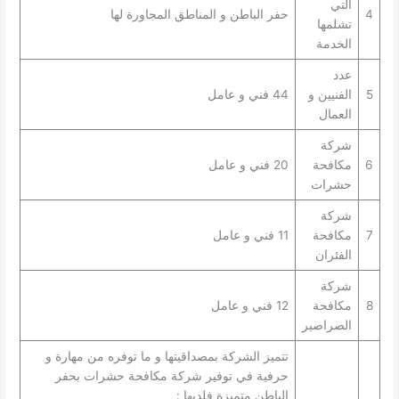
التي
4
حفر الباطن و المناطق المجاورة لها
تشلمها
الخدمة
عدد
5
الفنيين و
44 فني و عامل
العمال
شركة
6
مكافحة
20 فني و عامل
حشرات
شركة
7
مكافحة
11 فني و عامل
الفئران
شركة
8
مكافحة
12 فني و عامل
الصراصير
تتميز الشركة بمصداقيتها و ما توفره من مهارة و
حرفية في توفير شركة مكافحة حشرات بحفر
الباطن متميزة فلديها :