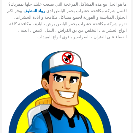
ما هو الحل مع هذه المشاكل المزعجة التي يصعب عليك حلها بمفردك؟
افضل شركة مكافحة حشرات بحفر الباطن لدى
ر
واد التنظيف
يوفر لكم
الحلول المناسبة و الفورية لجميع مشاكل مكافحة و ابادة الحشرات.
تقوم شركة مكافحة حشرات بحفر الباطن برش ، ابادة ، مكافحة كافة
انواع الحشرات ، التخلص من بق الفراش ، النمل الابيض ، العتة ،
القضاء على الفئران ، الصراصير باقوى انواع المبيدات.