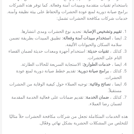
باستخدام تقنيات متقدمة ومبيدات آمنة وفعالة. كما توفر هذه الشركات
برامج صيانة دورية لمنع عودة الحشرات والحفاظ على بيئة نظيفة وآمنة.
خدمات شركات مكافحة الحشرات تشمل:
تقييم وتشخيص الإصابة
: تحديد نوع الحشرات ومدى انتشارها.
ايضا ،
استخدام مبيدات آمنة وفعالة
: تطبيق المبيدات بطريقة تضمن
سلامة السكان والحيوانات الأليفة.
كذلك ،
تقنيات حديثة
: استخدام أجهزة ومعدات حديثة لضمان القضاء
التام على الحشرات.
ايضا ،
خدمات الطوارئ
: الاستجابة السريعة للحالات الطارئة.
كذلك ،
برامج صيانة دورية
: تقديم خطط صيانة دورية لمنع عودة
الحشرات.
ايضا ،
نصائح وقائية
: توجيه العملاء حول كيفية الوقاية من الحشرات
مستقبلاً.
كذلك ،
ضمان الخدمة
: تقديم ضمانات على فعالية الخدمة المقدمة
لضمان رضا العملاء.
هذه الخدمات المتكاملة تجعل من شركات مكافحة الحشرات حلاً مثاليًا
للتخلص من المشكلات الحشرية بشكل نهائي وفعّال.