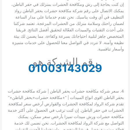
إن كنت بحاجة إلى رش ومكافحة الحشرات بمنزلك في حفر الباطن،
يمكنك الاتصال على رقم شركة مكافحة حشرات بحفر الباطن رواد
التنظيف في أي وقت يناسبك. نحن نقدم خدماتنا على مدار الساعة
لضمان راحتك وسلامة منزلك من الحشرات المزعجة. تعتمد شركتنا
على أحدث التقنيات والمبيدات الفعّالة لتحقيق أفضل النتائج. فريقنا
المتخصص جاهز لتلبية احتياجاتك بسرعة وكفاءة، مما يضمن لك بيئة
نظيفة وآمنة. لا تتردد في التواصل معنا للحصول على خدمات متميزة
وأسعار تنافسية.
رقم الشركة هو
01003143029
4. سعر شركة مكافحة حشرات بحفر الباطن | شركة مكافحة حشرات
بحفر الباطن اقوى انواع المبيدات | “+مكافحة حشرات+بحفر الباطن+”
تقدم شركة الرواد لمكافحة الحشرات والقوارض أرخص سعر لمكافحة
الحشرات في حفر الباطن. إن كنت ترغب في الحصول على أكثر خدمة
مكافحة حشرات ورش مبيدات تميزا بأرخص سعر ممكن، يمكنك
التواصل مع شركة الرواد لمكافحة الحشرات. نحن نضمن لك خدمة
فعالة ومتميزة بفضل فريقنا المتخصص واستخدامنا لأحدث التقنيات