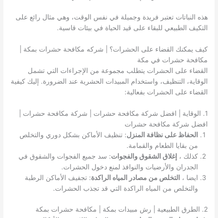
هذه النباتات تعتبر فريدة وجميلة في نفس الوقت، وهي مثال رائع على
التكيف الطبيعي للبقاء على قيد الحياة في بيئات قاسية.
كيف يمكنك القضاء على الحشرات؟ | شركه مكافحة حشرات بمكة |
مكافحة حشرات في مكة
القضاء على الحشرات يتطلب مجموعة من الإجراءات التي تشمل
الوقاية، التنظيف، واستخدام المبيدات الحشرية عند الضرورة. إليك كيفية
القضاء على الحشرات بفعالية:
1. الوقاية | افضل شركة مكافحة حشرات | شركة مكافحة حشرات |
افضل شركة مكافحة حشرات
الحفاظ على نظافة المنزل
: تنظيف الأماكن بشكل دوري والتخلص
من بقايا الطعام والقمامة.
كذلك ،
إغلاق الشقوق والفجوات
: سد جميع الفجوات والشقوق في
الجدران والأرضيات والنوافذ لمنع دخول الحشرات.
ايضا ،
التخلص من مصادر المياه الراكدة
: تجفيف الأماكن الرطبة
والتخلص من المياه الراكدة التي قد تجذب الحشرات.
2. الطرق الطبيعية | رش مبيدات بمكة | مكافحة حشرات بمكة