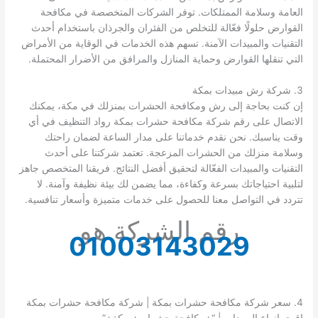
العامة وسلامة الممتلكات. توفر الشركات المتخصصة في مكافحة
القوارض حلولًا فعّالة للتخلص من الفئران والجرذان باستخدام أحدث
التقنيات والمبيدات الآمنة. تسهم هذه الخدمات في الوقاية من الأمراض
التي تنقلها القوارض وحماية المنازل والمرافق من الأضرار المحتملة.
3. شركة رش مبيدات بمكة
إن كنت بحاجة إلى رش ومكافحة الحشرات بمنزلك في مكة، يمكنك
الاتصال على رقم شركة مكافحة حشرات بمكة رواد التنظيف في أي
وقت يناسبك. نحن نقدم خدماتنا على مدار الساعة لضمان راحتك
وسلامة منزلك من الحشرات المزعجة. تعتمد شركتنا على أحدث
التقنيات والمبيدات الفعّالة لتحقيق أفضل النتائج. فريقنا المتخصص جاهز
لتلبية احتياجاتك بسرعة وكفاءة، مما يضمن لك بيئة نظيفة وآمنة. لا
تتردد في التواصل معنا للحصول على خدمات متميزة وأسعار تنافسية.
رقم الشركة هو
01003143029
4. سعر شركة مكافحة حشرات بمكة | شركة مكافحة حشرات بمكة