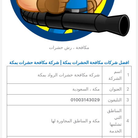
مكافحة ، رش حشرات
افضل شركات مكافحة الحشرات بمكة | شركة مكافحة حشرات بمكة
اسم
1
شركة مكافحة حشرات الرواد بمكة
الشركة
2
العنوان
مكة ، السعودية
3
التليفون
01003143029
المناطق
التي
4
مكة و المناطق المجاورة لها
تشلمها
الخدمة