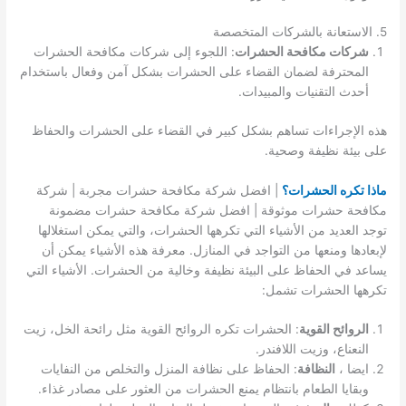
5. الاستعانة بالشركات المتخصصة
شركات مكافحة الحشرات
: اللجوء إلى شركات مكافحة الحشرات
المحترفة لضمان القضاء على الحشرات بشكل آمن وفعال باستخدام
أحدث التقنيات والمبيدات.
هذه الإجراءات تساهم بشكل كبير في القضاء على الحشرات والحفاظ
على بيئة نظيفة وصحية.
ماذا تكره الحشرات؟
| افضل شركة مكافحة حشرات مجربة | شركة
مكافحة حشرات موثوقة | افضل شركة مكافحة حشرات مضمونة
توجد العديد من الأشياء التي تكرهها الحشرات، والتي يمكن استغلالها
لإبعادها ومنعها من التواجد في المنازل. معرفة هذه الأشياء يمكن أن
يساعد في الحفاظ على البيئة نظيفة وخالية من الحشرات. الأشياء التي
تكرهها الحشرات تشمل:
الروائح القوية
: الحشرات تكره الروائح القوية مثل رائحة الخل، زيت
النعناع، وزيت اللافندر.
ايضا ،
النظافة
: الحفاظ على نظافة المنزل والتخلص من النفايات
وبقايا الطعام بانتظام يمنع الحشرات من العثور على مصادر غذاء.