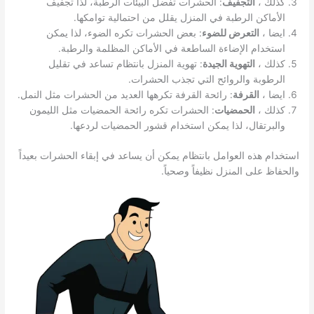
كذلك ،
التجفيف
: الحشرات تفضل البيئات الرطبة، لذا تجفيف
الأماكن الرطبة في المنزل يقلل من احتمالية توامكها.
ايضا ،
التعرض للضوء
: بعض الحشرات تكره الضوء، لذا يمكن
استخدام الإضاءة الساطعة في الأماكن المظلمة والرطبة.
كذلك ،
التهوية الجيدة
: تهوية المنزل بانتظام تساعد في تقليل
الرطوبة والروائح التي تجذب الحشرات.
ايضا ،
القرفة
: رائحة القرفة تكرهها العديد من الحشرات مثل النمل.
كذلك ،
الحمضيات
: الحشرات تكره رائحة الحمضيات مثل الليمون
والبرتقال، لذا يمكن استخدام قشور الحمضيات لردعها.
استخدام هذه العوامل بانتظام يمكن أن يساعد في إبقاء الحشرات بعيداً
والحفاظ على المنزل نظيفاً وصحياً.