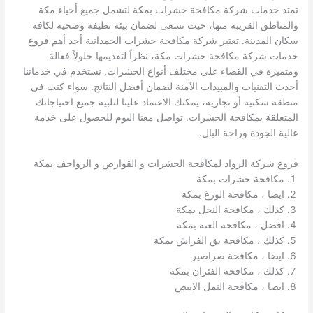
تمتد خدمات شركة مكافحة حشرات بمكة لتشمل جميع أحياء مكة
والمناطق القريبة منها، حيث نسعى لضمان بيئة نظيفة وصحية لكافة
سكان المدينة. تعتبر شركة مكافحة حشرات الحمدانية أحد أهم فروع
خدمات شركة مكافحة حشرات مكة، نظراً لتقديمها حلولاً فعالة
ومتميزة في القضاء على مختلف أنواع الحشرات. نستخدم في خدماتنا
أحدث التقنيات والمبيدات الآمنة لضمان أفضل النتائج. سواء كنت في
منطقة سكنية أو تجارية، يمكنك الاعتماد علينا لتلبية جميع احتياجاتك
المتعلقة بمكافحة الحشرات. تواصل معنا اليوم للحصول على خدمة
عالية الجودة وراحة البال.
فروع شركة الرواد لمكافحة الحشرات و القوارض و الزواحف بمكة
مكافحة حشرات بمكة
ايضا ، مكافحة الوزغ بمكة
كذلك ، مكافحة النحل بمكة
افضل ، مكافحة العتة بمكة
كذلك ، مكافحة بق الفراش بمكة
ايضا ، مكافحة صراصير
كذلك ، مكافحة الفئران بمكة
ايضا ، مكافحة النمل الابيض