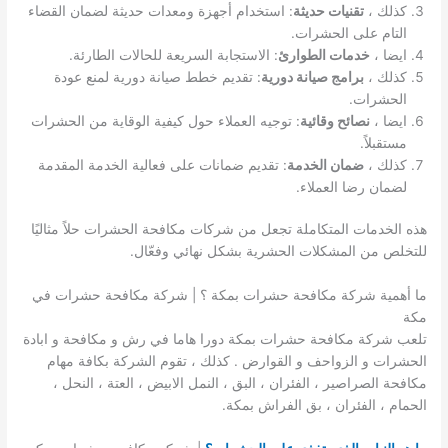
كذلك ،
تقنيات حديثة
: استخدام أجهزة ومعدات حديثة لضمان القضاء
التام على الحشرات.
ايضا ،
خدمات الطوارئ
: الاستجابة السريعة للحالات الطارئة.
كذلك ،
برامج صيانة دورية
: تقديم خطط صيانة دورية لمنع عودة
الحشرات.
ايضا ،
نصائح وقائية
: توجيه العملاء حول كيفية الوقاية من الحشرات
مستقبلاً.
كذلك ،
ضمان الخدمة
: تقديم ضمانات على فعالية الخدمة المقدمة
لضمان رضا العملاء.
هذه الخدمات المتكاملة تجعل من شركات مكافحة الحشرات حلاً مثاليًا
للتخلص من المشكلات الحشرية بشكل نهائي وفعّال.
ما أهمية شركة مكافحة حشرات بمكة ؟ | شركة مكافحة حشرات في
مكة
تلعب شركة مكافحة حشرات بمكة دورا هاما في رش و مكافحة و ابادة
الحشرات و الزواحف و القوارض . كذلك ، تقوم الشركة بكافة مهام
مكافحة الصراصير ، الفئران ، البق ، النمل الابيض ، العتة ، النحل ،
الحمام ، الفئران ، بق الفراش بمكة.