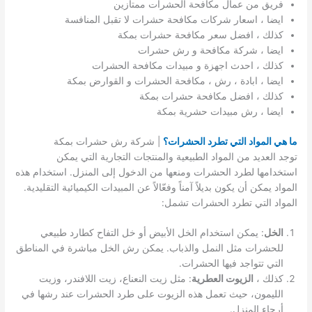
فريق من عمال مكافحة الحشرات ممتازين
ايضا ، اسعار شركات مكافحة حشرات لا تقبل المنافسة
كذلك ، افضل سعر مكافحة حشرات بمكة
ايضا ، شركة مكافحة و رش حشرات
كذلك ، احدث اجهزة و مبيدات مكافحة الحشرات
ايضا ، ابادة ، رش ، مكافحة الحشرات و القوارض بمكة
كذلك ، افضل مكافحة حشرات بمكة
ايضا ، رش مبيدات حشرية بمكة
ما هي المواد التي تطرد الحشرات؟
| شركة رش حشرات بمكة
توجد العديد من المواد الطبيعية والمنتجات التجارية التي يمكن
استخدامها لطرد الحشرات ومنعها من الدخول إلى المنزل. استخدام هذه
المواد يمكن أن يكون بديلاً آمناً وفعّالاً عن المبيدات الكيميائية التقليدية.
المواد التي تطرد الحشرات تشمل:
الخل
: يمكن استخدام الخل الأبيض أو خل التفاح كطارد طبيعي
للحشرات مثل النمل والذباب. يمكن رش الخل مباشرة في المناطق
التي تتواجد فيها الحشرات.
كذلك ،
الزيوت العطرية
: مثل زيت النعناع، زيت اللافندر، وزيت
الليمون، حيث تعمل هذه الزيوت على طرد الحشرات عند رشها في
أرجاء المنزل.