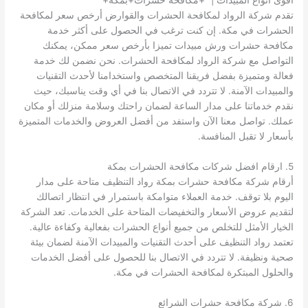
اقوى انواع المبيدات | “+مكافحة حشرات+بمكة+”
تقدم شركة الرواد لمكافحة الحشرات والقوارض أرخص سعر لمكافحة
الحشرات في مكة. إن كنت ترغب في الحصول على أكثر خدمة
مكافحة حشرات ورش مبيدات تميزا بأرخص سعر ممكن، يمكنك
التواصل مع شركة الرواد لمكافحة الحشرات. نحن نضمن لك خدمة
فعالة ومتميزة بفضل فريقنا المتخصص واستخدامنا لأحدث التقنيات
والمبيدات الآمنة. لا تتردد في الاتصال بنا في أي وقت يناسبك، حيث
نقدم خدماتنا على مدار الساعة لضمان راحتك وسلامة منزلك أو مكان
عملك. تواصل معنا الآن واستفد من أفضل العروض والخدمات المتميزة
بأسعار لا تقبل المنافسة.
5. ارقام افضل شركات مكافحة الحشرات بمكة
أرقام شركة مكافحة حشرات بمكة رواد التنظيف متاحة على مدار
اليوم بلا توقف. خدمة العملاء متوامكة باستمرار في انتظار اتصالك
لتقديم عروض الأسعار والتخفيضات المتاحة على الخدمات. تعد الشركة
الخيار الأمثل للتخلص من جميع أنواع الحشرات بفعالية وكفاءة عالية.
تعتمد رواد التنظيف على أحدث التقنيات والمبيدات الآمنة لضمان بيئة
صحية ونظيفة. لا تتردد في الاتصال بنا للحصول على أفضل الخدمات
والحلول المبتكرة لمكافحة الحشرات في مكة.
6. شركة مكافحة حشرات الشرائع