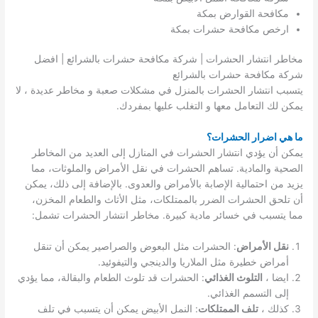
مكافحة القوارض بمكة
ارخص مكافحة حشرات بمكة
مخاطر انتشار الحشرات | شركة مكافحة حشرات بالشرائع | افضل
شركة مكافحة حشرات بالشرائع
يتسبب انتشار الحشرات بالمنزل في مشكلات صعبة و مخاطر عديدة ، لا
يمكن لك التعامل معها و التغلب عليها بمفردك.
ما هي اضرار الحشرات؟
يمكن أن يؤدي انتشار الحشرات في المنازل إلى العديد من المخاطر
الصحية والمادية. تساهم الحشرات في نقل الأمراض والملوثات، مما
يزيد من احتمالية الإصابة بالأمراض والعدوى. بالإضافة إلى ذلك، يمكن
أن تلحق الحشرات الضرر بالممتلكات، مثل الأثاث والطعام المخزن،
مما يتسبب في خسائر مادية كبيرة. مخاطر انتشار الحشرات تشمل:
نقل الأمراض
: الحشرات مثل البعوض والصراصير يمكن أن تنقل
أمراض خطيرة مثل الملاريا والدينجي والتيفوئيد.
ايضا ،
التلوث الغذائي
: الحشرات قد تلوث الطعام والبقالة، مما يؤدي
إلى التسمم الغذائي.
كذلك ،
تلف الممتلكات
: النمل الأبيض يمكن أن يتسبب في تلف