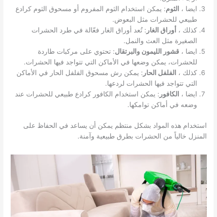
ايضا ،
الثوم
: يمكن استخدام الثوم المفروم أو مسحوق الثوم كرادع
طبيعي للحشرات مثل البعوض.
كذلك ،
أوراق الغار
: تُعد أوراق الغار فعّالة في طرد الحشرات
الصغيرة مثل العث والنمل.
ايضا ،
قشور الليمون والبرتقال
: تحتوي على مركبات طاردة
للحشرات، يمكن وضعها في الأماكن التي تتواجد فيها الحشرات.
كذلك ،
الفلفل الحار
: يمكن رش مسحوق الفلفل الحار في الأماكن
التي تتواجد فيها الحشرات لردعها.
ايضا ،
الكافور
: يمكن استخدام الكافور كرادع طبيعي للحشرات عند
وضعه في أماكن توامكها.
استخدام هذه المواد بشكل منتظم يمكن أن يساعد في الحفاظ على
المنزل خالياً من الحشرات بطرق طبيعية وآمنة.