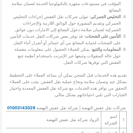
المؤقت في مستودعات مجهزة بالتكنولوجيا الحديثة لضمان سلامة
البضائع.
التخليص الجمركي
: تتولى شركات نقل العفش إجراءات التخليص
الجمركي وتقديم المشورة حول الوثائق اللازمة والإجراءات
الجمركية لضمان سلامة دخول البضائع إلى الامارات دون عوائق.
التأمين على الشحنات
: قد توفر بعض شركات النقل خدمات التأمين
على الشحنات لحماية البضائع من أي خسائر أو أضرار أثناء النقل.
المعلومات والتتبع
: يمكن للعملاء الحصول على معلومات مفصلة
حول حالة المنقولات وتتبعها عبر الإنترنت باستخدام أنظمة تتبع
العفش التي توفرها شركات النقل.
تقديم هذه الخدمات قبل الشحن يمكن أن يساعد العملاء على التخطيط
بشكل جيد وضمان سلامة ونجاح عملية نقل العفش. يجب على العملاء
التحقق من توافر هذه الخدمات مع شركة نقل العفش المحددة واختيار
الخيارات التي تلبي احتياجاتهم بشكل مثالي.
شركات نقل عفش النهضة | شركة نقل عفش النهضة
01003143029
اسم
1
الرواد شركة نقل عفش النهضة
الشركة