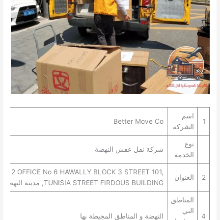
اسم
Better Move Co
1
الشركة
نوع
شركة نقل عفش النهضة
الخدمة
OR 2 OFFICE No 6 HAWALLY BLOCK 3 STREET 101,
2
العنوان
TUNISIA STREET FIRDOUS BUILDING, مدينة النهضة، النهضة
المناطق
التي
4
النهضة و المناطق المجيطة بها