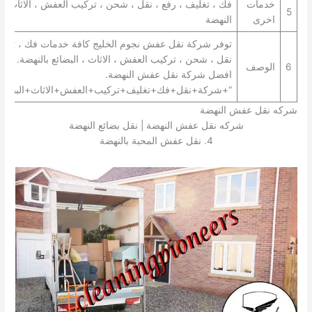
خدمات
فك ، تغليف ، رفع ، نقل ، شحن ، تركيب العفش ، الاثاث ، 
5
اخرى
النهضة
توفر شركة نقل عفش نجوم الخليج كافة خدمات فك ، تغليف
نقل ، شحن ، تركيب العفش ، الاثاث ، البضائع بالنهضة. تعتب
6
الوصف
افضل شركة نقل عفش النهضة.
“+شركة+نقل+فك+تغليف+تركيب+العفش+الاثاث+البضائع+
شركه نقل عفش النهضة
شركه نقل عفش النهضة | نقل بضائع النهضة
4. نقل عفش المحبة بالنهضة