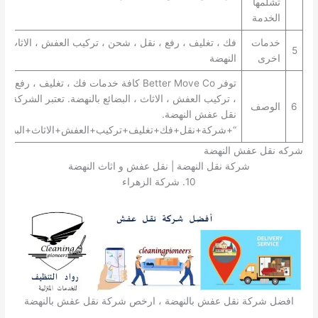
تشلمها
الخدمة
خدمات
فك ، تغليف ، رفع ، نقل ، شحن ، تركيب العفش ، الاثاث ، 
5
اخرى
النهضة
توفر Better Move Co كافة خدمات فك ، تغليف ، رف
، تركيب العفش ، الاثاث ، البضائع بالنهضة. تعتبر الشركة 
6
الوصف
نقل عفش النهضة.
“+شركة+نقل+فك+تغليف+تركيب+العفش+الاثاث+البضائع+
شركه نقل عفش النهضة
شركة نقل النهضة | نقل عفش و اثاث النهضة
10. شركة الزهراء
افضل شركة نقل عفش بالنهضة ، ارخص شركة نقل عفش بالنهضة