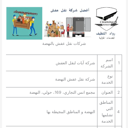
شركات نقل عفش بالنهضة
اسم
1
شركة آيات لنقل العفش
الشركة
نوع
شركة نقل عفش النهضة
الخدمة
2
العنوان
مجمع انس التجاري، 169، حولي، النهضة
المناطق
التي
4
النهضة و المناطق المجيطة بها
تشلمها
الخدمة