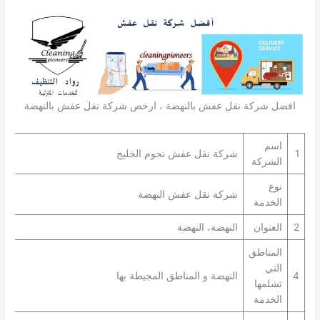
افضل شركة نقل عفش بالنهضة ، ارخص شركة نقل عفش بالنهضة
اسم
1
شركة نقل عفش نجوم الخليج
الشركة
نوع
شركة نقل عفش النهضة
الخدمة
2
العنوان
النهضة، النهضة
المناطق
التي
4
النهضة و المناطق المجيطة بها
تشلمها
الخدمة