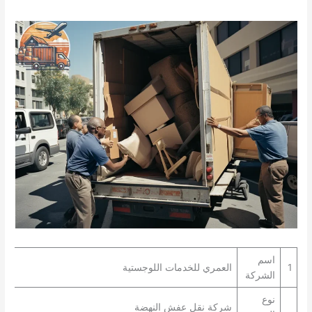
اسم
1
العمري للخدمات اللوجستية
الشركة
نوع
شركة نقل عفش النهضة