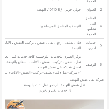
الخدمة
2
العنوان
حولي حولي, ق8 10110، النهضة
المناطق
التي
4
النهضة و المناطق المجيطة بها
تشلمها
الخدمة
خدمات
فك ، تغليف ، رفع ، نقل ، شحن ، تركيب العفش ، الاثاث ، 
5
اخرى
النهضة
توفر العمري للخدمات اللوجستية كافة خدمات فك ، تغليف ،
نقل ، شحن ، تركيب العفش ، الاثاث ، البضائع بالنهضة. تعتب
6
الوصف
افضل شركة نقل عفش النهضة.
“+شركة+نقل+فك+تغليف+تركيب+العفش+الاثاث+البضائع+
شركه نقل عفش النهضة
نقل عفش النهضة | ارخص نقل اثاث بالنهضة
8. خدمات نقل و تخزين