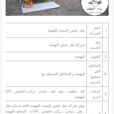
اسم
1
نقل عفش المحبة بالنهضة
الشركة
نوع
شركة نقل عفش النهضة
الخدمة
2
العنوان
النهضة
المناطق
التي
4
النهضة و المناطق المجيطة بها
تشلمها
الخدمة
خدمات
فك ، تغليف ، رفع ، نقل ، شحن ، تركيب العفش ، الاثاث ، 
5
اخرى
النهضة
توفر شركة نقل عفش المحبة بالنهضة كافة خدمات فك ، تغ
، نقل ، شحن ، تركيب العفش ، الاثاث ، البضائع بالنهضة. تع
6
الوصف