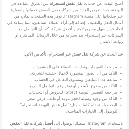
أصبح البحث عن خدمات
نقل عفش انستجرام
من الطرق الشائعة في
النهضة، حيث تعرض العديد من شركات نقل العفش خدماتها وأسعارها
عبر صفحاتها على منصة Instagram. توفر هذه الصفحات نماذج من
أعمال النقل والتغليف، إضافة إلى آراء العملاء السابقين، مما يساعد في
اتخاذ قرار سهل وسريع لاختيار أفضل شركة. كما أن التواصل مع
الشركات عبر إنستجرام يتم بسرعة من خلال الرسائل المباشرة أو
روابط الاتصال.
عند البحث عن شركة نقل عفش عبر انستجرام، تأكد من الآتي:
مراجعة التقييمات وتعليقات العملاء على المنشورات.
التأكد من أن الصور المنشورة لأعمال حقيقية للشركة.
متابعة عدد المتابعين ومستوى التفاعل في الحساب.
التأكد من وضوح الأسعار أو توفر رقم للتواصل السريع.
مراجعة القصص اليومية (Story) للعروض أو التحديثات.
التأكد من وجود وسيلة لحجز موعد أو طلب عرض سعر.
البحث باستخدام كلمات مثل: “نقل عفش النهضة انستجرام”
للوصول إلى الخيارات المناسبة.
باستخدام Instagram، يمكنك الوصول إلى
أفضل شركات نقل العفش