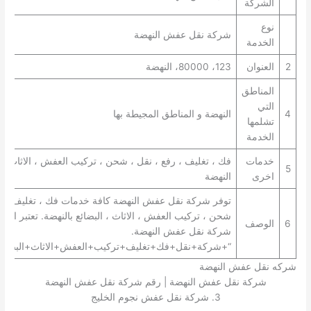
الشركة
نوع
شركة نقل عفش النهضة
الخدمة
2
العنوان
123، 80000، النهضة
المناطق
التي
4
النهضة و المناطق المجيطة بها
تشلمها
الخدمة
خدمات
فك ، تغليف ، رفع ، نقل ، شحن ، تركيب العفش ، الاثاث ، 
5
اخرى
النهضة
توفر شركة نقل عفش النهضة كافة خدمات فك ، تغليف ، رف
شحن ، تركيب العفش ، الاثاث ، البضائع بالنهضة. تعتبر ال
6
الوصف
شركة نقل عفش النهضة.
“+شركة+نقل+فك+تغليف+تركيب+العفش+الاثاث+البضائع+
شركه نقل عفش النهضة
شركة نقل عفش النهضة | رقم شركة نقل عفش النهضة
3. شركة نقل عفش نجوم الخليج