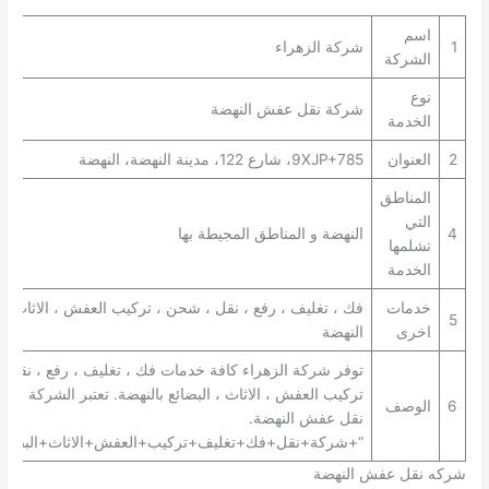
اسم
1
شركة الزهراء
الشركة
نوع
شركة نقل عفش النهضة
الخدمة
2
العنوان
9XJP+785، شارع 122، مدينة النهضة، النهضة
المناطق
التي
4
النهضة و المناطق المجيطة بها
تشلمها
الخدمة
خدمات
فك ، تغليف ، رفع ، نقل ، شحن ، تركيب العفش ، الاثاث ، 
5
اخرى
النهضة
توفر شركة الزهراء كافة خدمات فك ، تغليف ، رفع ، نقل 
تركيب العفش ، الاثاث ، البضائع بالنهضة. تعتبر الشركة ا
6
الوصف
نقل عفش النهضة.
“+شركة+نقل+فك+تغليف+تركيب+العفش+الاثاث+البضائع+
شركه نقل عفش النهضة