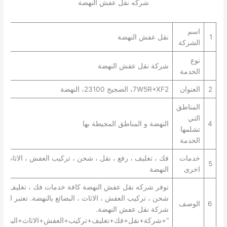
شركه نقل عفش النهضة
اسم
1
نقل عفش النهضة
الشركة
نوع
شركة نقل عفش النهضة
الخدمة
2
العنوان
7W5R+XF2، الضجيج 23100، النهضة
المناطق
التي
4
النهضة و المناطق المجيطة بها
تشلمها
الخدمة
خدمات
فك ، تغليف ، رفع ، نقل ، شحن ، تركيب العفش ، الاثاث ، 
5
اخرى
النهضة
توفر شركه نقل عفش النهضة كافة خدمات فك ، تغليف ، رف
شحن ، تركيب العفش ، الاثاث ، البضائع بالنهضة. تعتبر ال
6
الوصف
شركة نقل عفش النهضة.
“+شركة+نقل+فك+تغليف+تركيب+العفش+الاثاث+البضائع+