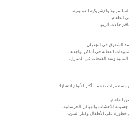
سالمونيلا والإشريكية القولونية.
ى الطعام.
اقم حالات الربو.
وسد الشقوق في الجدران.
لمبيدات الفعالة في أماكن تواجدها.
المائية وسد الفتحات في المنازل.
ستعمرات ضخمة. أكثر الأنواع انتشارًا:
 عن الطعام.
 جسيمة للأخشاب والهياكل الخرسانية.
 خطورة على الأطفال وكبار السن.