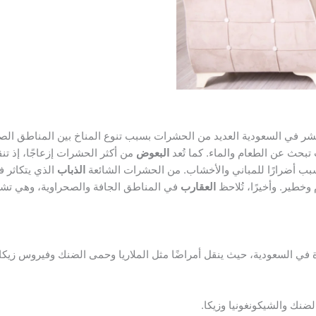
تشر في السعودية العديد من الحشرات بسبب تنوع المناخ بين المناطق الصحر
بحث عن الطعام والماء. كما تُعد
البعوض
من أكثر الحشرات إزعاجًا، إذ تن
بب أضرارًا للمباني والأخشاب. من الحشرات الشائعة
الذباب
الذي يتكاثر ف
خطير. وأخيرًا، تُلاحظ
العقارب
في المناطق الجافة والصحراوية، وهي تشك
في السعودية، حيث ينقل أمراضًا مثل الملاريا وحمى الضنك وفيروس زيكا.
ضنك والشيكونغونيا وزيكا.