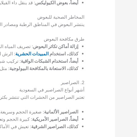
أيضاً، بعوض الكيوليكس
: قد ينقل داء الفيل
المخاطر الصحية للبعوض
ينتشر البعوض في المناطق الرطبة ومصادر الميا
طرق مكافحة البعوض
إزالة أماكن تكاثر البعوض
: تصريف المياه ا
كذلك، استخدام
المبيدات الحشرية
: الرش ا
أيضاً، استخدام الشبكات الواقية
: تركيب شب
كذلك، الاستعانة بالمكافحة البيولوجية
: مثل
2. الصراصير
أشهر أنواع الصراصير في السعودية
تعتبر الصراصير من الحشرات التي تنتشر بكثرة 
الصراصير الألمانية
: صغيرة الحجم وسريعة ا
أيضاً، الصراصير الأمريكية
: كبيرة الحجم و
كذلك، الصراصير الشرقية
: تعيش في الأماك