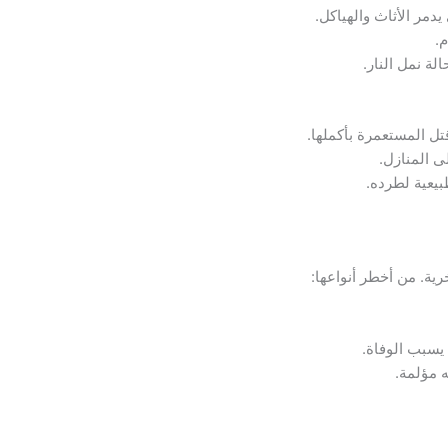
يدمر الأثاث والهياكل.
م.
لة نمل النار.
تل المستعمرة بأكملها.
لى المنازل.
بيعية لطرده.
ية. من أخطر أنواعها:
يسبب الوفاة.
ه مؤلمة.