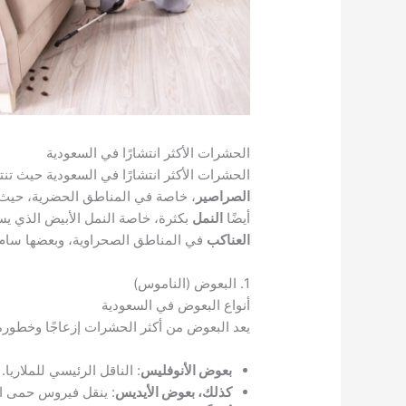
الحشرات الأكثر انتشارًا في السعودية
الحشرات الأكثر انتشارًا في السعودية حيث تن
الصراصير
، خاصة في المناطق الحضرية، حيث ت
أيضًا
النمل
بكثرة، خاصة النمل الأبيض الذي يس
العناكب
في المناطق الصحراوية، وبعضها سام و
1. البعوض (الناموس)
أنواع البعوض في السعودية
يعد البعوض من أكثر الحشرات إزعاجًا وخطورة 
بعوض الأنوفليس
: الناقل الرئيسي للملاريا.
كذلك، بعوض الأيديس
: ينقل فيروس حمى ال