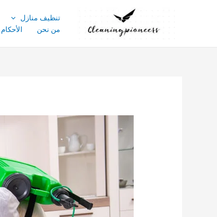
خطي
لى
تنظيف منازل
لمحتوى
من نحن
الأحكام