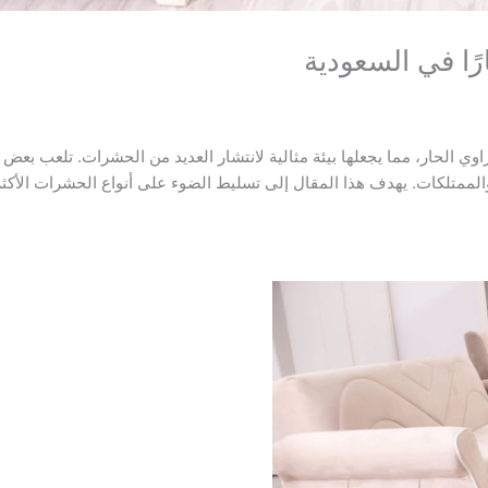
رًا في السعودية
اوي الحار، مما يجعلها بيئة مثالية لانتشار العديد من الحشرات. تلعب بعض ه
ة والممتلكات. يهدف هذا المقال إلى تسليط الضوء على أنواع الحشرات الأك