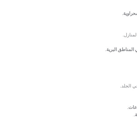
صحراوية
.
لمنازل.
ي المناطق البرية
.
ي الجلد.
عات
.
ة
.