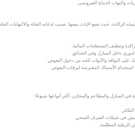
اريات والتهاب الدماغ الفيروسي.
ه الراكدة، حيث تضع الإناث بيضها. تسبب لدغاته الحكة والالتهابات الجلد
لراكدة وتنظيف المسطحات المائية.
لدوري داخل المنازل وفي الحدائق.
ك على النوافذ والأبواب للحد من دخول البعوض.
 استخدام الأسماك المفترسة ليرقات البعوض.
في المنازل والمطاعم والمخازن. أكثر أنواعها شيوعًا:
لتكاثر.
تعيش في شبكات الصرف الصحي.
ن الرطبة المظلمة.