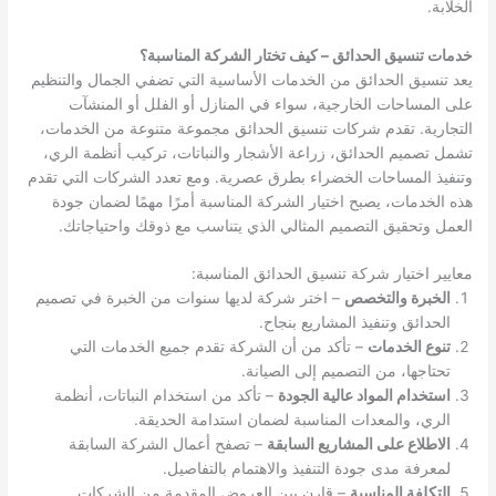
الخلابة.
خدمات تنسيق الحدائق – كيف تختار الشركة المناسبة؟
يعد تنسيق الحدائق من الخدمات الأساسية التي تضفي الجمال والتنظيم
على المساحات الخارجية، سواء في المنازل أو الفلل أو المنشآت
التجارية. تقدم شركات تنسيق الحدائق مجموعة متنوعة من الخدمات،
تشمل تصميم الحدائق، زراعة الأشجار والنباتات، تركيب أنظمة الري،
وتنفيذ المساحات الخضراء بطرق عصرية. ومع تعدد الشركات التي تقدم
هذه الخدمات، يصبح اختيار الشركة المناسبة أمرًا مهمًا لضمان جودة
العمل وتحقيق التصميم المثالي الذي يتناسب مع ذوقك واحتياجاتك.
معايير اختيار شركة تنسيق الحدائق المناسبة:
الخبرة والتخصص
– اختر شركة لديها سنوات من الخبرة في تصميم
الحدائق وتنفيذ المشاريع بنجاح.
تنوع الخدمات
– تأكد من أن الشركة تقدم جميع الخدمات التي
تحتاجها، من التصميم إلى الصيانة.
استخدام المواد عالية الجودة
– تأكد من استخدام النباتات، أنظمة
الري، والمعدات المناسبة لضمان استدامة الحديقة.
الاطلاع على المشاريع السابقة
– تصفح أعمال الشركة السابقة
لمعرفة مدى جودة التنفيذ والاهتمام بالتفاصيل.
التكلفة المناسبة
– قارن بين العروض المقدمة من الشركات