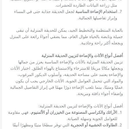
مثل زراعة النباتات الطاردة للحشرات.
استخدام الإضاءة المناسبة
لجعل الحديقة جذابة حتى في المساء
وإبراز تفاصيلها الجمالية.
بالعناية المنتظمة والتخطيط الجيد، يمكن للحديقة المنزلية أن تبقى
جميلة ونابضة بالحياة طوال العام، مما يضفي أجواءً رائعة على المنزل
ويجعله أكثر راحة وجاذبية.
أفضل أنواع الأثاث والإضاءة لتزيين الحديقة المنزلية
تزيين الحديقة المنزلية بالأثاث والإضاءة المناسبة يعزز من جمالها
ويجعلها مكانًا مريحًا للاسترخاء والاستمتاع بالهواء الطلق. اختيار الأثاث
والإضاءة يعتمد على مساحة الحديقة، وأسلوب الديكور المرغوب،
والمواد التي تتحمل العوامل الجوية. الأثاث الخارجي يجب أن يكون
عمليًا ومتينًا، بينما تلعب الإضاءة دورًا مهمًا في إبراز التفاصيل الجمالية
وإضفاء أجواء دافئة ومريحة.
أفضل أنواع الأثاث والإضاءة لتزيين الحديقة المنزلية:
الأرائك والكراسي المصنوعة من الخيزران أو الألمنيوم
، فهي مقاومة
للعوامل الجوية وسهلة الصيانة.
الطاولات الخشبية أو الحجرية
التي توفر سطحًا متينًا ومظهرًا أنيقًا