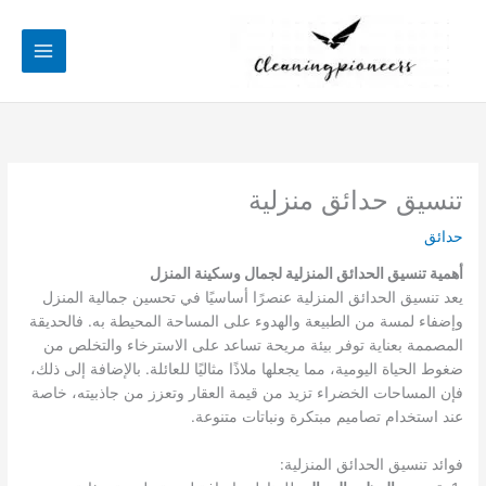
خطي
لى
لمحتوى
تنسيق حدائق منزلية
حدائق
أهمية تنسيق الحدائق المنزلية لجمال وسكينة المنزل
يعد تنسيق الحدائق المنزلية عنصرًا أساسيًا في تحسين جمالية المنزل
وإضفاء لمسة من الطبيعة والهدوء على المساحة المحيطة به. فالحديقة
المصممة بعناية توفر بيئة مريحة تساعد على الاسترخاء والتخلص من
ضغوط الحياة اليومية، مما يجعلها ملاذًا مثاليًا للعائلة. بالإضافة إلى ذلك،
فإن المساحات الخضراء تزيد من قيمة العقار وتعزز من جاذبيته، خاصة
عند استخدام تصاميم مبتكرة ونباتات متنوعة.
فوائد تنسيق الحدائق المنزلية: