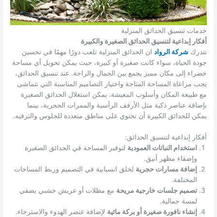
خدمات تنسيق الحدائق المنزلية
أفكار إبداعية لتنسيق الحدائق الصغيرة والكبيرة
تتدرك
شركة الرواد
ان الحدائق المنزلية تلعب دورًا مهمًا في تحسين
جودة الحياة، سواء كانت صغيرة أو كبيرة، حيث يمكن تحويل أي مساحة
خضراء إلى مكان مميز يجمع بين الجمال والراحة. عند تنسيق الحدائق،
يجب مراعاة المساحة المتاحة واختيار التصاميم المناسبة التي تتماشى
مع طبيعة المكان وأسلوب المعيشة. يمكن استغلال الحدائق الصغيرة
بإضافة عناصر ذكية مثل الأرفف الرأسية والممرات الحجرية، بينما
يمكن للحدائق الكبيرة أن تحتوي على مناطق متعددة للجلوس والترفيه.
أفكار إبداعية لتنسيق الحدائق:
استخدام النباتات العمودية
لتوفير المساحة في الحدائق الصغيرة
وإضفاء مظهر أنيق.
إضافة مسارات حجرية
لخلق انسيابية في التصميم وربط المساحات
المختلفة.
تصميم جلسات خارجية مريحة
مع مظلات أو عريش خشبي يضفي
لمسة جمالية.
إنشاء نافورة صغيرة أو بركة مائية
لإضافة عنصر الهدوء والاسترخاء.