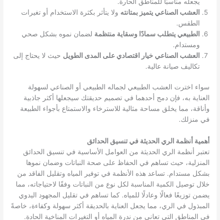
يجعله مناسبًا للمناطق الحارة.
العشب الصناعي يتميز بمتانته
ولا يتأثر بكثرة الاستخدام أو تغيرات
الطقس.
الطبيعي يتطلب سمادًا وسقاية منتظمة
لضمان نموه بشكل صحي
ومستدام.
العشب الصناعي خيار اقتصادي على المدى الطويل
حيث لا يحتاج إلى
تكاليف صيانة عالية.
سواء اخترت العشب الطبيعي لجماله الطبيعي أو الصناعي لسهولة
العناية به، فإن دمج أحدهما في تصميم حديقتك سيجعلها أكثر جاذبية
وأناقة، مما يخلق مساحة مثالية للاسترخاء والاستمتاع بأجواء الطبيعة
في منزلك.
أهمية أنظمة الري الحديثة في تنسيق الحدائق
تعتبر أنظمة الري الحديثة من العوامل الأساسية في تنسيق الحدائق
المنزلية، حيث تساهم في الحفاظ على صحة النباتات وضمان نموها
بشكل مستدام. تساعد هذه الأنظمة في توفير المياه وتقليل الفاقد من
خلال توصيل الكمية المناسبة لكل نوع من النباتات وفقًا لاحتياجاته، مما
يضمن توزيعًا فعالًا وعادلًا للمياه. كما تساهم في تقليل المجهود اليدوي
المبذول في الري، مما يجعل العناية بالحديقة أكثر سهولة وكفاءة، خاصةً
في المناطق التي تعاني من ندرة المياه أو التغيرات المناخية الحادة.