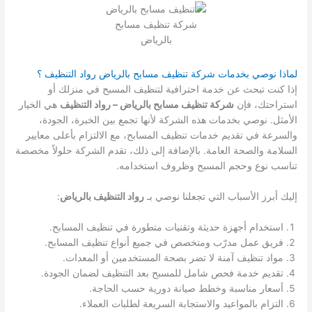
شركة تنظيف مسابح
بالرياض
لماذا نوصي بخدمات شركة تنظيف مسابح بالرياض رواد التنظيف ؟
إذا كنت تبحث عن خدمة احترافية لتنظيف المسبح في منزلك أو
استراحتك، فإن
شركة تنظيف مسابح بالرياض – رواد التنظيف
هي الخيار
الأمثل. نوصي بخدمات هذه الشركة لأنها تجمع بين الخبرة، الجودة،
والسرعة في تقديم خدمات تنظيف المسابح، مع الالتزام بأعلى معايير
السلامة والصحة العامة. بالإضافة إلى ذلك، تقدم الشركة حلولاً مخصصة
تناسب نوع وحجم المسبح وظروف استخدامه.
إليك أبرز الأسباب التي تجعلنا نوصي بـ
رواد التنظيف بالرياض
:
استخدام أجهزة حديثة وتقنيات متطورة في تنظيف المسابح.
فريق عمل مدرّب ومتخصص في جميع أنواع تنظيف المسابح.
مواد تنظيف آمنة لا تضر بصحة المستخدمين أو المعدات.
تقديم خدمة فحص شامل للمسبح بعد التنظيف لضمان الجودة.
أسعار مناسبة وخطط صيانة دورية حسب الحاجة.
التزام بالمواعيد والاستجابة السريعة لطلبات العملاء.