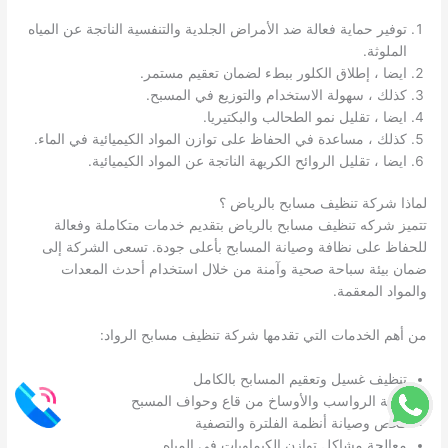
توفير حماية فعالة ضد الأمراض الجلدية والتنفسية الناتجة عن المياه
الملوثة.
ايضا ، إطلاق الكلور ببطء لضمان تعقيم مستمر.
كذلك ، سهولة الاستخدام والتوزيع في المسبح.
ايضا ، تقليل نمو الطحالب والبكتيريا.
كذلك ، مساعدة في الحفاظ على توازن المواد الكيميائية في الماء.
ايضا ، تقليل الروائح الكريهة الناتجة عن المواد الكيميائية.
لماذا شركة تنظيف مسابح بالرياض ؟
تتميز شركه تنظيف مسابح بالرياض بتقديم خدمات متكاملة وفعالة
للحفاظ على نظافة وصيانة المسابح بأعلى جودة. تسعى الشركة إلى
ضمان بيئة سباحة صحية وآمنة من خلال استخدام أحدث المعدات
والمواد المعقمة.
من أهم الخدمات التي تقدمها شركة تنظيف مسابح الرواد:
تنظيف غسيل وتعقيم المسابح بالكامل
إزالة الرواسب والأوساخ من قاع وحواف المسبح
فحص وصيانة أنظمة الفلترة والتصفية
معالجة مشاكل توازن الكيماويات في المياه