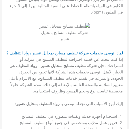
الكلور في المياه بانتظام للحفاظ على النسبة المثالية بين 1 إلى 3 جزء
في المليون (ppm).
شركة تنظيف مسابح بمحايل
عسير
لماذا نوصي بخدمات شركة تنظيف مسابح بمحايل عسير رواد التنظيف ؟
إذا كنت تبحث عن خدمة احترافية لتنظيف المسبح في منزلك أو
استراحتك، فإن
شركة تنظيف مسابح بمحايل عسير – رواد التنظيف
هي
الخيار الأمثل. نوصي بخدمات هذه الشركة لأنها تجمع بين الخبرة،
الجودة، والسرعة في تقديم خدمات تنظيف المسابح، مع الالتزام بأعلى
معايير السلامة والصحة العامة. بالإضافة إلى ذلك، تقدم الشركة حلولاً
مخصصة تناسب نوع وحجم المسبح وظروف استخدامه.
إليك أبرز الأسباب التي تجعلنا نوصي بـ
رواد التنظيف بمحايل عسير
:
استخدام أجهزة حديثة وتقنيات متطورة في تنظيف المسابح.
فريق عمل مدرّب ومتخصص في جميع أنواع تنظيف المسابح.