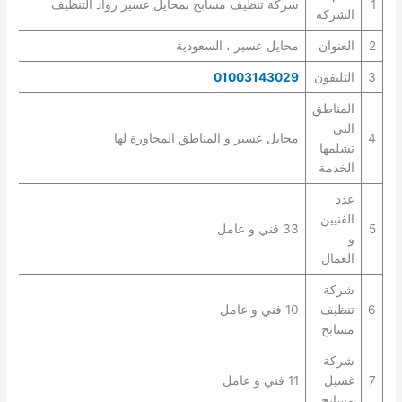
1
شركة تنظيف مسابح بمحايل عسير رواد التنظيف
الشركة
2
العنوان
محايل عسير ، السعودية
3
التليفون
01003143029
المناطق
التي
4
محايل عسير و المناطق المجاورة لها
تشلمها
الخدمة
عدد
الفنيين
5
33 فني و عامل
و
العمال
شركة
6
تنظيف
10 فني و عامل
مسابح
شركة
7
غسيل
11 فني و عامل
مسابح