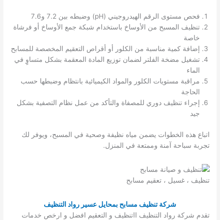
فحص مستوى الرقم الهيدروجيني (pH) وضبطه بين 7.2 و7.6
تنظيف المسبح من الأوساخ باستخدام شبكة جمع الأوساخ أو فرشاة
خاصة
إضافة كمية مناسبة من الكلور أو أقراص التعقيم المخصصة للمسابح
تشغيل مضخة الفلتر لضمان توزيع المادة المعقمة بشكل متساوٍ في
الماء
مراقبة مستويات الكلور والمواد الكيميائية بانتظام وضبطها حسب
الحاجة
إجراء تنظيف دوري للمصفاة والتأكد من عمل نظام التصفية بشكل
جيد
اتباع هذه الخطوات يضمن مياه نظيفة وصحية في المسبح، ويوفر لك
تجربة سباحة آمنة وممتعة في المنزل.
تنظيف ، غسيل ، تعقيم مسابح
شركة تنظيف مسابح بمحايل عسير رواد التنظيف
تقدم شركة رواد التنظيف ااتنظيف و التعقيم افضل و ارخص خدمات