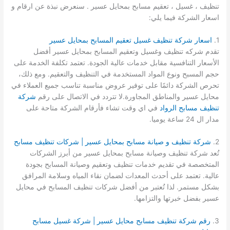
تنظيف ، غسيل ، تعقيم مسابح بمحايل عسير . سنعرض نبذة عن ارقام و
اسعار الشركة فيما يلي:
1.
اسعار شركة تنظيف غسيل تعقيم المسابح بمحايل عسير
تقدم شركه تنظيف وغسيل وتعقيم المسابح بمحايل عسير أفضل
الأسعار التنافسية مقابل خدمات عالية الجودة. تعتمد تكلفة الخدمة على
حجم المسبح ونوع المواد المستخدمة في التنظيف والتعقيم. ومع ذلك،
تحرص الشركة دائمًا على توفير عروض مناسبة تناسب جميع العملاء في
محايل عسير والمناطق المجاورة.لا تتردد في الاتصال على رقم
شركة
تنظيف مسابح الرواد
في اي وقت تشاء فأرقام الشركة متاحة على
مدار ال 24 ساعة يوميا.
2.
شركة تنظيف و صيانة مسابح بمحايل عسير | شركات تنظيف مسابح
تُعد شركة تنظيف وصيانة مسابح بمحايل عسير من أبرز الشركات
المتخصصة في تقديم خدمات تنظيف وتعقيم وصيانة المسابح بجودة
عالية. تعتمد على أحدث المعدات لضمان نقاء المياه وسلامة المرافق
بشكل مستمر. لذا تُعتبر من أفضل شركات تنظيف المسابح في محايل
عسير بفضل خبرتها والتزامها.
3.
رقم شركة تنظيف مسابح محايل عسير | شركة غسيل مسابح