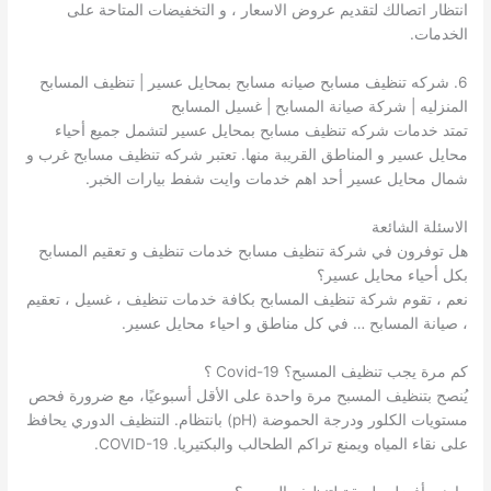
انتظار اتصالك لتقديم عروض الاسعار ، و التخفيضات المتاحة على
الخدمات.
6. شركه تنظيف مسابح صيانه مسابح بمحايل عسير | تنظيف المسابح
المنزليه | شركة صيانة المسابح | غسيل المسابح
تمتد خدمات شركه تنظيف مسابح بمحايل عسير لتشمل جميع أحياء
محايل عسير و المناطق القريبة منها. تعتبر شركه تنظيف مسابح غرب و
شمال محايل عسير أحد اهم خدمات وايت شفط بيارات الخبر.
الاسئلة الشائعة
هل توفرون في شركة تنظيف مسابح خدمات تنظيف و تعقيم المسابح
بكل أحياء محايل عسير؟
نعم ، تقوم شركة تنظيف المسابح بكافة خدمات تنظيف ، غسيل ، تعقيم
، صيانة المسابح … في كل مناطق و احياء محايل عسير.
كم مرة يجب تنظيف المسبح؟ Covid-19 ؟
يُنصح بتنظيف المسبح مرة واحدة على الأقل أسبوعيًا، مع ضرورة فحص
مستويات الكلور ودرجة الحموضة (pH) بانتظام. التنظيف الدوري يحافظ
على نقاء المياه ويمنع تراكم الطحالب والبكتيريا. COVID-19.