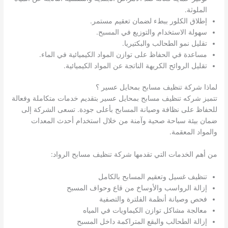
الملوثة.
إطلاق الكلور ببطء لضمان تعقيم مستمر.
سهولة الاستخدام والتوزيع في المسبح.
تقليل نمو الطحالب والبكتيريا.
مساعدة في الحفاظ على توازن المواد الكيميائية في الماء.
تقليل الروائح الكريهة الناتجة عن المواد الكيميائية.
لماذا شركة تنظيف مسابح بمحايل عسير ؟
تتميز شركه تنظيف مسابح بمحايل عسير بتقديم خدمات متكاملة وفعالة
للحفاظ على نظافة وصيانة المسابح بأعلى جودة. تسعى الشركة إلى
ضمان بيئة سباحة صحية وآمنة من خلال استخدام أحدث المعدات
والمواد المعقمة.
من أهم الخدمات التي تقدمها شركة تنظيف مسابح الرواد:
تنظيف غسيل وتعقيم المسابح بالكامل
إزالة الرواسب والأوساخ من قاع وحواف المسبح
فحص وصيانة أنظمة الفلترة والتصفية
معالجة مشاكل توازن الكيماويات في المياه
إزالة الطحالب والبقع المتراكمة داخل المسبح