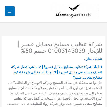
خطي
لى
لمحتوى
شركة تنظيف مسابح بمحايل عسير |
للايجار 01003143029 خصم 50%
تنظيف منازل
1. لماذا شركة تنظيف مسابح بمحايل عسير؟ | 2. ما هي افضل شركة
تنظيف مسابح في محايل عسير؟ | 3. لماذا الحاجة الى شركة تعقيم
مسابح بمحايل عسير؟
هل تواجه مشكلة في نظافة المسبح وتراكم الأوساخ أو الطحالب؟ هل
لاحظت تغيرًا في لون المياه أو رائحة غير مرغوبة؟ لا شك أن المسابح
تحتاج إلى صيانة دورية وتنظيف محترف، خاصةً في فصل الصيف مع
كثرة الاستخدام. الحل الأفضل هو الاستعانة بـ
أفضل شركة تنظيف
مسابح بمحايل عسير
، حيث توفر شركة
رواد التنظيف
خدمات متخصصة