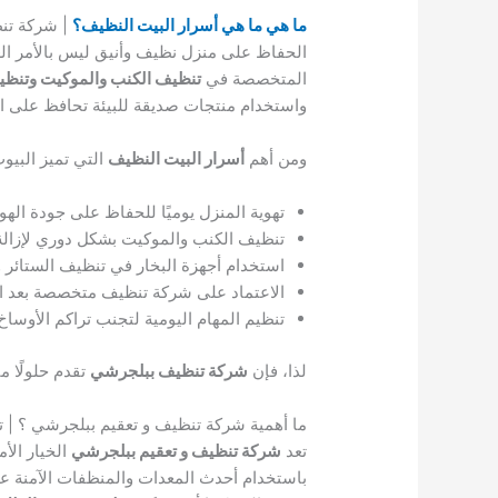
ما هي ما هي أسرار البيت النظيف؟
| شركة تن
الحفاظ على منزل نظيف وأنيق ليس بالأمر الع
المتخصصة في
تنظيف الكنب والموكيت وتنظي
واستخدام منتجات صديقة للبيئة تحافظ على ال
ومن أهم
أسرار البيت النظيف
التي تميز البيوت
تهوية المنزل يوميًا للحفاظ على جودة الهوا
تنظيف الكنب والموكيت بشكل دوري لإزالة ا
استخدام أجهزة البخار في تنظيف الستائر
الاعتماد على شركة تنظيف متخصصة بعد التش
تنظيم المهام اليومية لتجنب تراكم الأوساخ
لذا، فإن
شركة تنظيف ببلجرشي
تقدم حلولًا م
ما أهمية شركة تنظيف و تعقيم ببلجرشي ؟ | ت
تعد
شركة تنظيف و تعقيم ببلجرشي
الخيار الأ
باستخدام أحدث المعدات والمنظفات الآمنة على