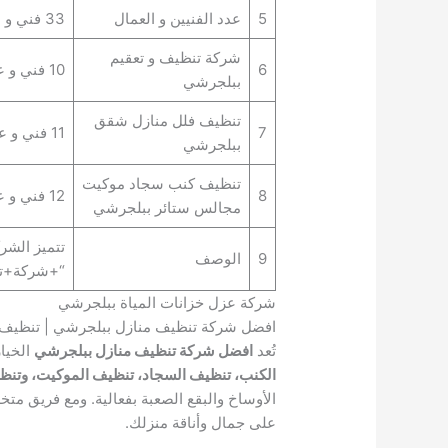
5
عدد الفنيين و العمال
33 فني و عامل
شركة تنظيف و تعقيم
6
10 فني و عامل
ببلجرشي
تنظيف فلل منازل شقق
7
11 فني و عامل
ببلجرشي
تنظيف كنب سجاد موكيت
8
12 فني و عامل
مجالس ستائر ببلجرشي
تتميز الشر
9
الوصف
“+شركة+ت
شركة عزل خزانات المياة ببلجرشي
افضل شركة تنظيف منازل ببلجرشي | تنظي
تُعد
افضل شركة تنظيف منازل ببلجرشي
الخيار
الكنب، تنظيف السجاد، تنظيف الموكيت، وتنظ
الأوساخ والبقع الصعبة بفعالية. ومع فريق
على جمال وأناقة منزلك.