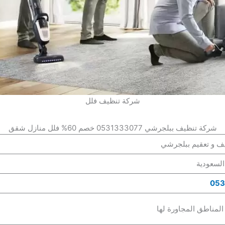
شركة تنظيف فلل
شركة تنظيف ببلجرشي 0531333077 خصم 60% فلل منازل شقق
ف و تعقيم ببلجرشي
لسعودية
053
لمناطق المجاورة لها