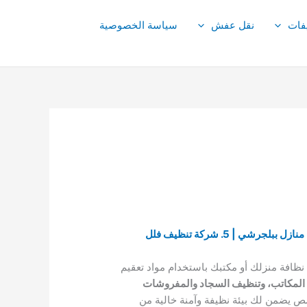
فات
نقل عفش
سياسة الخصوصية
1. لماذا شركة تنظيف و تعقيم ببلجرشي؟ | 2. ما هي افضل شركة تنظيف ببلجرشي؟ | 3. تنظيف فلل ببلجرشي | 4. تنظيف منازل ببلجرشي | 5. شركة تنظيف فلل
ظافة منزلك أو مكتبك باستخدام مواد تعقيم
م المكاتب، وتنظيف السجاد والمفروشات
صص يضمن لك بيئة نظيفة وآمنة خالية من