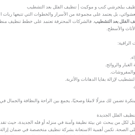
ظيف ببلجرشي كنب و موكيت | تنظيف الفلل بعد التشطيب
شوائي، بل يعتمد على مجموعة من الأسرار والخطوات التي تتبعها ربات ال
ف الفلل بعد التشطيب
. فالشركات المحترفة تعتمد على خطط تنظيف منظمة
أثاث والأسطح.
 الراقية:
ء.
لغبار والروائح.
 والمفروشات.
طيب لإزالة بقايا الدهانات والأتربة.
.
بتكرة تضمن لك منزلًا لامعًا وصحيًا، يجمع بين الراحة والنظافة والجمال في 
نظيف الفلل الجديدة
مثل لكل من يبحث عن بيئة نظيفة وآمنة في منزله أو فله الجديدة، حيث ت
 الصحة. تكمن أهمية الاستعانة بشركة تنظيف متخصصة في ضمان إزالة الأتر