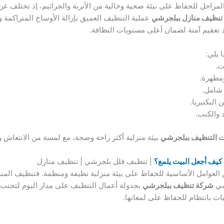
مراحل للحفاظ على بيئة صحية وخالية من الأتربة والجراثيم، إذ تختلف ع
تنظيف منازل ببلجرشي
عملية التنظيف العميق بإزالة الأوساخ المتراكمة و
تعقيم آمنة لضمان أعلى مستويات النظافة.
 يلي:
ت.
مطهرة.
 شامل.
البكتيريا.
د والكنب.
 التنظيف ببلجرشي
بيئة منزلية أكثر راحة وصحة، مع لمسة من الانتعاش وا
كيف أجعل البيت يلمع؟
| تنظيف فلل بلجرشي | تنظيف منازل
العوامل الأساسية للحفاظ على بيئة منزلية نظيفة ومنظمة. فتنظيف المنزل
وصي
شركة تنظيف ببلجرشي
بجدولة أعمال التنظيف على مدار اليوم لتجنب
ات بانتظام للحفاظ على لمعانها.