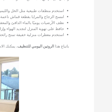
استخدم منظفات طبيعية مثل الخل والليمو
امسح الزجاج والمرايا بقطعة قماش ناعمة خ
نظف الأرضيات يوميًا بالماء الدافئ والمعق
حافظ على تهوية المنزل لتجديد الهواء وإزال
استخدم معطرات منزلية خفيفة تمنح رائحة 
باتباع هذا
الروتين اليومي للتنظيف
، يمكنك الا