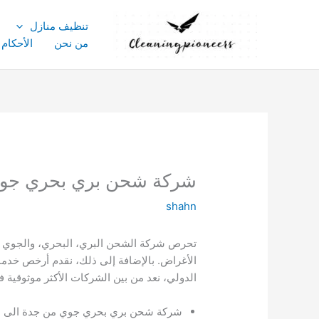
خطي
لى
تنظيف منازل
لمحتوى
من نحن
الأحكام
شركة شحن بري بحري جوي من جد
shahn
تحرص شركة الشحن البري، البحري، والجوي م
الأغراض. بالإضافة إلى ذلك، نقدم أرخص خدم
الدولي، نعد من بين الشركات الأكثر موثوقي
شركة شحن بري بحري جوي من جدة الى ا