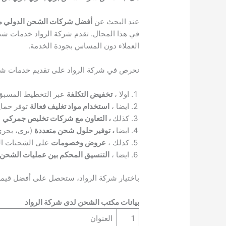
عند البحث عن
أفضل شركات الشحن الدولي م
في هذا المجال. تقدم شركة الرواد خدمات شحن 
العملاء دون المساس بجودة الخدمة.
نحرص في شركة الرواد على تقديم خدمات شحن 
اولا ،
تخفيض التكلفة
عبر التخطيط المسبق
ايضا ،
استخدام مواد تغليف فعالة
توفر حماية
كذلك
، التعاون مع شركات تخليص جمركي
ل
ايضا
، توفير حلول شحن متعددة
(بري، بحري
كذلك ،
عروض وخصومات
على الشحنات الك
ايضا ،
التنسيق المحكم بين عمليات الشحن
باختيار شركة الرواد، ستحصل على أفضل قيم
بيانات مكتب الشحن لدى شركة الرواد
1
العنوان