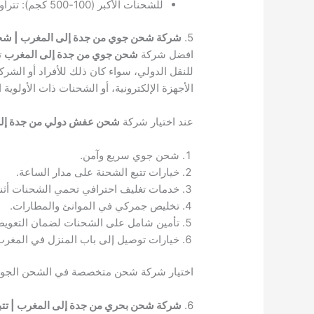
للشحنات الأكبر (100-500 كجم): تتراوح الأسعار بين 1500 – 3000 ريال سعودي.
5.
شركة شحن جوي من جدة إلى المغرب | شح
افضل شركة
شحن جوي من جدة إلى المغرب
ت
للنقل الدولي، سواء كان ذلك للأفراد أو ال
الأجهزة الإلكترونية، أو الشحنات ذات الأولوية
عند اختيار شركة
شحن عفش دولي من جدة إلى
شحن جوي سريع وآمن.
خيارات تتبع الشحنة على مدار الساعة.
خدمات تغليف احترافي تحمي الشحنات أثناء
تخليص جمركي في الموانئ والمطارات.
تأمين شامل على الشحنات لضمان التعويض 
خيارات توصيل إلى باب المنزل في المغرب
اختيار شركة شحن متخصصة في الشحن الجوي 
6.
شركة شحن بحري من جدة إلى المغرب | تتب