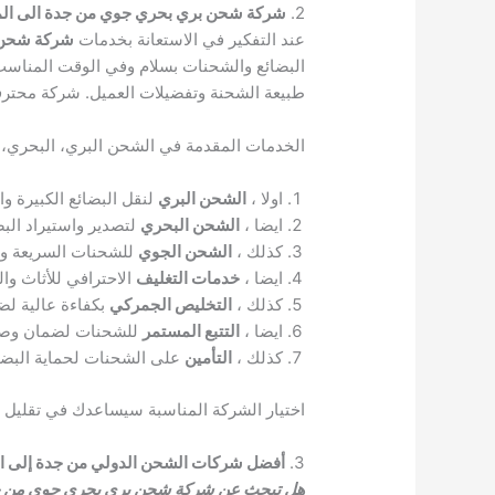
2.
شركة شحن بري بحري جوي من جدة الى ال
عند التفكير في الاستعانة بخدمات
شركة شحن 
البضائع والشحنات بسلام وفي الوقت المناسب. 
طبيعة الشحنة وتفضيلات العميل. شركة محترفة
الخدمات المقدمة في الشحن البري، البحري،
اولا ،
الشحن البري
لنقل البضائع الكبيرة وا
ايضا ،
الشحن البحري
لتصدير واستيراد البضا
كذلك ،
الشحن الجوي
للشحنات السريعة وا
ايضا ،
خدمات التغليف
الاحترافي للأثاث وا
كذلك ،
التخليص الجمركي
بكفاءة عالية لض
ايضا ،
التتبع المستمر
للشحنات لضمان وصول
كذلك ،
التأمين
على الشحنات لحماية البضائع
اختيار الشركة المناسبة سيساعدك في تقليل
3.
أفضل شركات الشحن الدولي من جدة إلى ال
هل تبحث عن شركة شحن بري بحري جوي من جدة