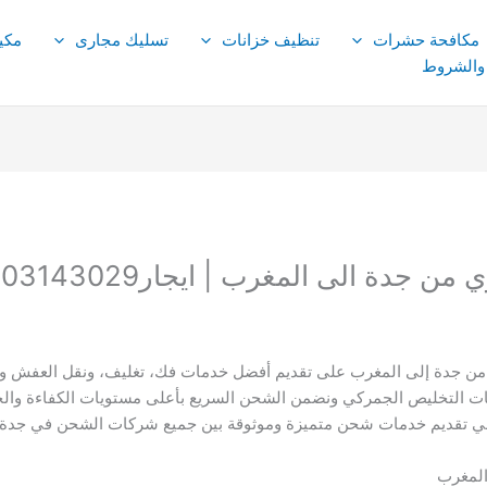
مكافحة حشرات
تنظيف خزانات
تسليك مجارى
مكي
 والشروط
ة الى المغرب | ايجار01003143029
ن جدة إلى المغرب على تقديم أفضل خدمات فك، تغليف، ونقل العفش وا
ات التخليص الجمركي ونضمن الشحن السريع بأعلى مستويات الكفاءة وال
ة في تقديم خدمات شحن متميزة وموثوقة بين جميع شركات الشحن في جدة.
لمغرب