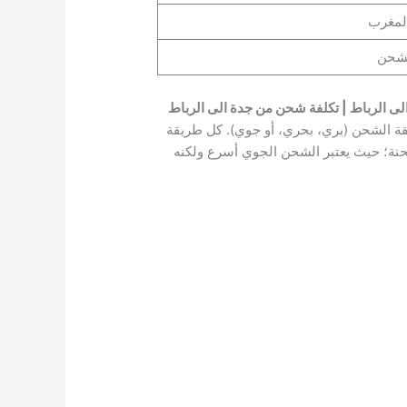
لمغرب
ى الرباط | تكلفة شحن من جدة الى الرباط
يقة الشحن (بري، بحري، أو جوي). كل طريقة
ة؛ حيث يعتبر الشحن الجوي أسرع ولكنه