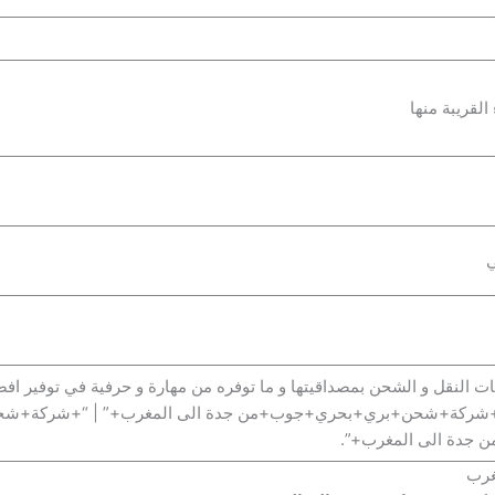
القريبة منها
ات النقل و الشحن بمصداقيتها و ما توفره من مهارة و حرفية في توفير 
 “+شركة+شحن+بري+بحري+جوب+من جدة الى المغرب+” | “+شركة+شح
جدة الى المغرب+”.
غرب