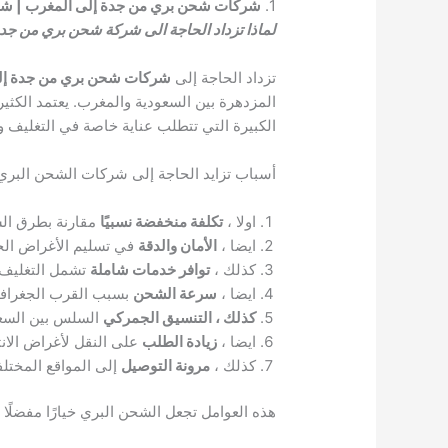
1.
شركات شحن بري من جدة إلى المغرب | شر
لماذا تزداد الحاجة الى شركة شحن بري من جد
تزداد الحاجة إلى
شركات شحن بري من جدة إل
المزدهرة بين السعودية والمغرب. يعتمد الكثير
الكبيرة التي تتطلب عناية خاصة في التغليف و
أسباب تزايد الحاجة إلى شركات الشحن البر
اولا ،
تكلفة منخفضة نسبيًا
مقارنة بطرق ال
ايضا ،
الأمان والدقة
في تسليم الأغراض الح
كذلك ،
توافر خدمات شاملة
تشمل التغليف و
ايضا ،
سرعة الشحن
بسبب القرب الجغرافي 
كذلك ، التنسيق الجمركي
السلس بين السعو
ايضا ،
زيادة الطلب
على النقل لأغراض الانت
كذلك ،
مرونة التوصيل
إلى المواقع المختل
هذه العوامل تجعل الشحن البري خيارًا مفضلًا