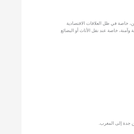
ين، خاصة في ظل العلاقات الاقتصادية
وآمنة، خاصة عند نقل الأثاث أو البضائع
ن جدة إلى المغرب.