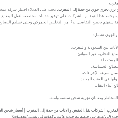
مغرب
بري بحري جوي من جدة إلى المغرب
، يجب على العملاء اختيار شركة متخ
يعتمد هذا النوع من الشركات على توفير خدمات مخصصة لنقل البضائع سواءً
 ستهتم بجميع التفاصيل بدءًا من التخليص الجمركي وحتى تسليم البضائع
 والجوي تشمل:
لأثاث بين السعودية والمغرب.
ئع التجارية عبر الموانئ.
لمستعجلة.
لبضائع الحساسة.
مان سرعة الإجراءات.
ها في الوقت المحدد.
 أثناء النقل.
 المخاطر وضمان تجربة شحن سلسة وآمنة.
مغرب | شركات نقل العفش و الاثاث من جدة إلى المغرب | أسعار شحن ا
 الى المغرب رخيصة مع جودة عالية و كفاءة في تقديم الخدمات؟