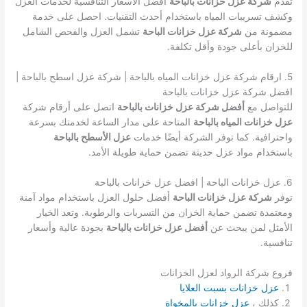
تقدم
شركة عزل خزانات بالباحة
أفضل الأسعار التنافسية لخدمات العزل
وكشف تسريبات المياه باستخدام أحدث التقنيات. احصل على خدمة
مضمونة من
شركة عزل خزانات الباحة
تشمل العزل والفحص الشامل
للخزان بأعلى جودة وأقل تكلفة.
5. ارقام شركة عزل خزانات المياه بالباحة | شركة عزل اسطح بالباحة |
افضل شركة عزل خزانات بالباحة
للتواصل مع
أفضل شركة عزل خزانات بالباحة
اتصل على أرقام شركة
عزل خزانات المياه بالباحة
المتاحة على مدار الساعة لخدمتك بسرعة
واحترافية. كما توفر الشركة أيضًا خدمات
عزل الأسطح بالباحة
باستخدام مواد عزل حديثة تضمن حماية طويلة الأمد.
6. عزل خزانات الباحة | افضل عزل خزانات بالباحة
توفر
شركة عزل خزانات الباحة
أفضل حلول العزل باستخدام مواد آمنة
ومعتمدة تضمن حماية الخزان من التسربات والرطوبة. وتعد الخيار
الأمثل لمن يبحث عن
أفضل عزل خزانات بالباحة
بجودة عالية وأسعار
تنافسية.
فروع شركة الرواد لعزل الخزانات
عزل خزانات بسبت العلايا
كذلك ،
عزل خزانات بالمخواة