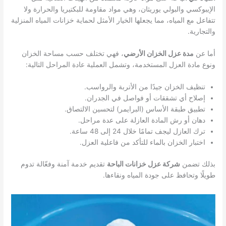
الإيبوكسي والبولي يوريثان، وهي مواد مقاومة للبكتيريا والحرارة ولا
تتفاعل مع المياه، مما يجعلها الخيار الأمثل لحماية خزانات المياه المنزلية
والتجارية.
أما عن
مدة عزل الخزان الأرضي
، فهي تختلف حسب مساحة الخزان
ونوع مادة العزل المستخدمة، وتشمل العملية عادة المراحل التالية:
تنظيف الخزان جيدًا من الأتربة والرواسب.
إصلاح أي تشققات أو فواصل في الجدران.
تطبيق طبقة الأساس (البرايمر) لتحسين الالتصاق.
دهان أو رش المادة العازلة على عدة مراحل.
ترك العازل ليجف تمامًا خلال 24 إلى 48 ساعة.
اختبار الخزان بالماء للتأكد من فاعلية العزل.
بذلك تضمن
شركة عزل خزانات الباحة
تقديم خدمة آمنة وفعّالة تدوم
طويلًا وتحافظ على جودة المياه ونقاءها.