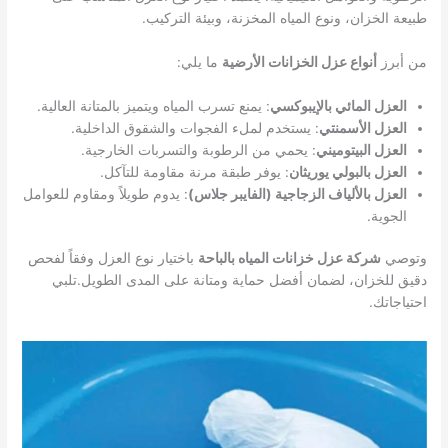
طبيعة الخزان، ونوع المياه المخزنة، وبيئة التركيب.
من أبرز
أنواع عزل الخزانات الأرضية
ما يلي:
العزل المائي بالإيبوكسي
: يمنع تسرب المياه ويتميز بالمتانة العالية.
العزل الأسمنتي
: يستخدم لملء الفجوات والشقوق الداخلية.
العزل البيتوميني
: يحمي من الرطوبة والتسربات الخارجية.
العزل بالبولي يوريثان
: يوفر طبقة مرنة مقاومة للتآكل.
العزل بالألياف الزجاجية (الفايبر جلاس)
: يدوم طويلاً ومقاوم للعوامل
الجوية.
وتوصي
شركة عزل خزانات المياه بالباحة
باختيار نوع العزل وفقاً لفحص
دقيق للخزان، لضمان أفضل حماية ومتانة على المدى الطويل.تلبي
احتياجاتك.