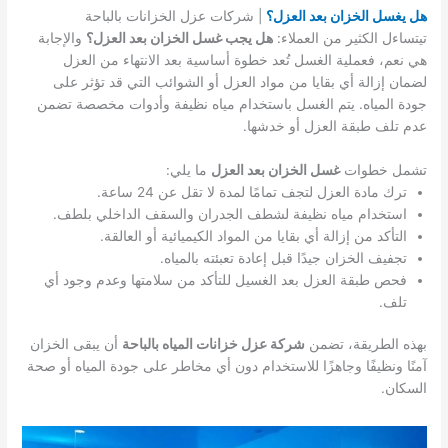
هل يغسل الخزان بعد العزل؟
| شركات عزل الخزانات بالباحة
تيتساءل الكثير من العملاء:
هل يجب غسل الخزان بعد العزل؟
والإجابة
هي نعم، فعملية الغسل تُعد خطوة أساسية بعد الانتهاء من العزل
لضمان إزالة أي بقايا من مواد العزل أو الشوائب التي قد تؤثر على
جودة المياه. يتم الغسل باستخدام مياه نظيفة وأدوات مخصصة تضمن
عدم تلف طبقة العزل أو خدشها.
تشمل خطوات
غسل الخزان بعد العزل
ما يلي:
ترك مادة العزل لتجف تمامًا لمدة لا تقل عن 24 ساعة.
استخدام مياه نظيفة لشطف الجدران والسقف الداخلي بلطف.
التأكد من إزالة أي بقايا من المواد الكيميائية أو العالقة.
تجفيف الخزان جيدًا قبل إعادة تعبئته بالمياه.
فحص طبقة العزل بعد الغسيل للتأكد من سلامتها وعدم وجود أي
تلف.
بهذه الطريقة، تضمن
شركة عزل خزانات المياه بالباحة
أن يبقى الخزان
آمنًا ونظيفًا وجاهزًا للاستخدام دون أي مخاطر على جودة المياه أو صحة
السكان.