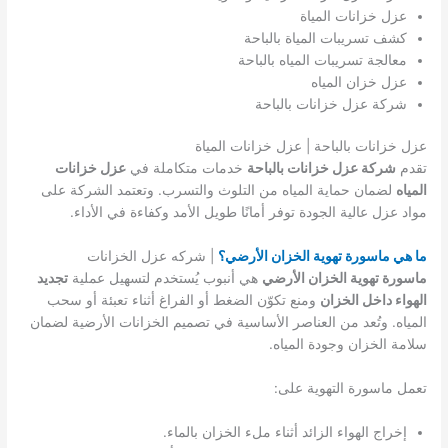
عزل خزانات المياة
كشف تسريبات المياة بالباحة
معالجة تسريبات المياه بالباحة
عزل خزان المياه
شركة عزل خزانات بالباحة
عزل خزانات بالباحة | عزل خزانات المياة
تقدم
شركة عزل خزانات بالباحة
خدمات متكاملة في
عزل خزانات
المياه
لضمان حماية المياه من التلوث والتسرب. وتعتمد الشركة على
مواد عزل عالية الجودة توفر أمانًا طويل الأمد وكفاءة في الأداء.
ما هي ماسورة تهوية الخزان الأرضي؟
| شركه عزل الخزانات
ماسورة تهوية الخزان الأرضي
هي أنبوب يُستخدم لتسهيل عملية
تجديد
الهواء داخل الخزان
ومنع تكوّن الضغط أو الفراغ أثناء تعبئة أو سحب
المياه. وتُعد من العناصر الأساسية في تصميم الخزانات الأرضية لضمان
سلامة الخزان وجودة المياه.
تعمل ماسورة التهوية على:
إخراج الهواء الزائد أثناء ملء الخزان بالماء.