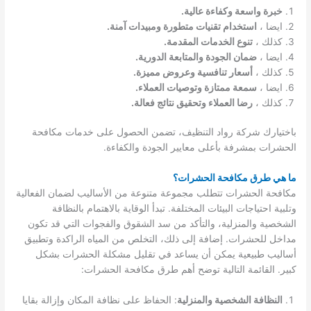
خبرة واسعة وكفاءة عالية.
ايضا ،
استخدام تقنيات متطورة ومبيدات آمنة.
كذلك ،
تنوع الخدمات المقدمة.
ايضا ،
ضمان الجودة والمتابعة الدورية.
كذلك ،
أسعار تنافسية وعروض مميزة.
ايضا ،
سمعة ممتازة وتوصيات العملاء.
كذلك ،
رضا العملاء وتحقيق نتائج فعالة.
باختيارك شركة رواد التنظيف، تضمن الحصول على خدمات مكافحة
الحشرات بمشرفة بأعلى معايير الجودة والكفاءة.
ما هي طرق مكافحة الحشرات؟
مكافحة الحشرات تتطلب مجموعة متنوعة من الأساليب لضمان الفعالية
وتلبية احتياجات البيئات المختلفة. تبدأ الوقاية بالاهتمام بالنظافة
الشخصية والمنزلية، والتأكد من سد الشقوق والفجوات التي قد تكون
مداخل للحشرات. إضافة إلى ذلك، التخلص من المياه الراكدة وتطبيق
أساليب طبيعية يمكن أن يساعد في تقليل مشكلة الحشرات بشكل
كبير. القائمة التالية توضح أهم طرق مكافحة الحشرات:
النظافة الشخصية والمنزلية
: الحفاظ على نظافة المكان وإزالة بقايا