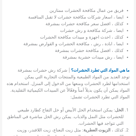
فريق من عمال مكافحة الحشرات ممتازين
ايضا ، اسعار شركات مكافحة حشرات لا تقبل المنافسة
كذلك ، افضل سعر مكافحة حشرات بمشرفة
ايضا ، شركة مكافحة و رش حشرات
كذلك ، احدث اجهزة و مبيدات مكافحة الحشرات
ايضا ، ابادة ، رش ، مكافحة الحشرات و القوارض بمشرفة
كذلك ، افضل مكافحة حشرات بمشرفة
ايضا ، رش مبيدات حشرية بمشرفة
ما هي المواد التي تطرد الحشرات؟
| شركة رش حشرات بمشرفة
توجد العديد من المواد الطبيعية والمنتجات التجارية التي يمكن
استخدامها لطرد الحشرات ومنعها من الدخول إلى المنزل. استخدام هذه
المواد يمكن أن يكون بديلاً آمناً وفعّالاً عن المبيدات الكيميائية التقليدية.
المواد التي تطرد الحشرات تشمل:
الخل
: يمكن استخدام الخل الأبيض أو خل التفاح كطارد طبيعي
للحشرات مثل النمل والذباب. يمكن رش الخل مباشرة في المناطق
التي تتواجد فيها الحشرات.
كذلك ،
الزيوت العطرية
: مثل زيت النعناع، زيت اللافندر، وزيت