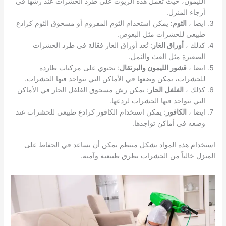
الليمون، حيث تعمل هذه الزيوت على طرد الحشرات عند رشها في
أرجاء المنزل.
ايضا ،
الثوم
: يمكن استخدام الثوم المفروم أو مسحوق الثوم كرادع
طبيعي للحشرات مثل البعوض.
كذلك ،
أوراق الغار
: تُعد أوراق الغار فعّالة في طرد الحشرات
الصغيرة مثل العث والنمل.
ايضا ،
قشور الليمون والبرتقال
: تحتوي على مركبات طاردة
للحشرات، يمكن وضعها في الأماكن التي تتواجد فيها الحشرات.
كذلك ،
الفلفل الحار
: يمكن رش مسحوق الفلفل الحار في الأماكن
التي تتواجد فيها الحشرات لردعها.
ايضا ،
الكافور
: يمكن استخدام الكافور كرادع طبيعي للحشرات عند
وضعه في أماكن تواجدها.
استخدام هذه المواد بشكل منتظم يمكن أن يساعد في الحفاظ على
المنزل خالياً من الحشرات بطرق طبيعية وآمنة.