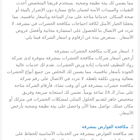
مما يضمن لك بيئة نظيفة وصحية. يستخدم فريقنا المتخصص أحدث
التقنيات والمبيدات الآمنة لضمان نتائج ممتازة دون الإضرار بالبيئة أو
صحة السكان. خدماتنا متاحة على مدار الساعة وبأسعار تنافسية، مما
يجعلنا الخيار الأمثل لكافة احتياجات مكافحة الحشرات في مشرفة. لا
تتردد في الاتصال بنا للحصول على استشارة مجانية وأفضل عروض
الأسعار. . سنعرض نبذة عن ارقاوم و اسعار الشركة فيما يلي:
1. اسعار شركات مكافحة الحشرات بمشرفة
أرخص أسعار شركات مكافحة الحشرات بمشرفة متوفرة لدى شركة
رواد التنظيف لخدمات إبادة ورش الحشرات. نقدم لك خدمات عالية
الجودة بأسعار تنافسية، مما يضمن لك التخلص من جميع أنواع الحشرات
بفعالية وبدون تكلفة باهظة. لا تتردد في الاتصال على رقم شركة
مكافحة حشرات بمشرفة في أي وقت تشاء، فأرقام الشركة متاحة
على مدار الـ 24 ساعة يومياً. نضمن لك استجابة سريعة وفريق
متخصص جاهز لتقديم الحلول المثلى لمشكلات الحشرات في منزلك أو
مكان عملك. تواصل معنا الآن واحصل على بيئة نظيفة وصحية بأرخص
الأسعار.
2.
مكافحة القوارض بمشرفة
تعد مكافحة القوارض بمشرفة من الخدمات الأساسية للحفاظ على