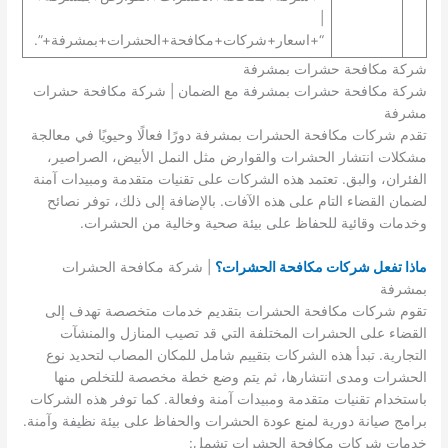
|
“+اسعار+شركات+مكافحة+الحشرات+بمشرفة+”.
شركة مكافحة حشرات بمشرفة
شركة مكافحة حشرات بمشرفة مع الضمان | شركة مكافحة حشرات
مشرفة
تقدم شركات مكافحة الحشرات بمشرفة دورًا فعالًا وحيويًا في معالجة
مشكلات انتشار الحشرات والقوارض مثل النمل الأبيض، الصراصير،
الفئران، والبق. تعتمد هذه الشركات على تقنيات متقدمة ومبيدات آمنة
لضمان القضاء التام على هذه الآفات. بالإضافة إلى ذلك، توفر نصائح
وخدمات وقائية للحفاظ على بيئة صحية وخالية من الحشرات.
ماذا تفعل شركات مكافحة الحشرات؟
| شركة مكافحة الحشرات
بمشرفة
تقوم شركات مكافحة الحشرات بتقديم خدمات متخصصة تهدف إلى
القضاء على الحشرات المختلفة التي قد تصيب المنازل والمنشآت
التجارية. تبدأ هذه الشركات بتقييم شامل للمكان المصاب لتحديد نوع
الحشرات ومدى انتشارها، ثم يتم وضع خطة مخصصة للتخلص منها
باستخدام تقنيات متقدمة ومبيدات آمنة وفعالة. كما توفر هذه الشركات
برامج صيانة دورية لمنع عودة الحشرات والحفاظ على بيئة نظيفة وآمنة.
خدمات شركات مكافحة الحشرات تشمل: