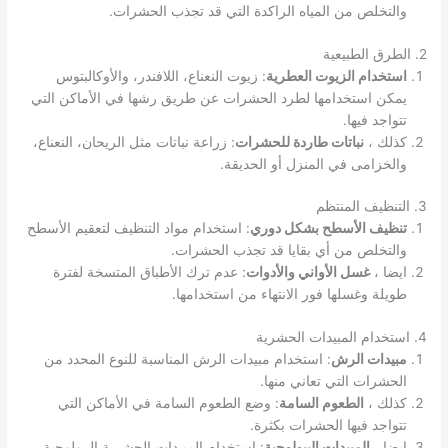
والتخلص من المياه الراكدة التي قد تجذب الحشرات.
2. الطرق الطبيعية
استخدام الزيوت العطرية
: زيوت النعناع، اللافندر، والأوكالبتوس
يمكن استخدامها لطرد الحشرات عن طريق رشها في الأماكن التي
تتواجد فيها.
كذلك ،
نباتات طاردة للحشرات
: زراعة نباتات مثل الريحان، النعناع،
والخزامى في المنزل أو الحديقة.
3. التنظيف المنتظم
تنظيف الأسطح بشكل دوري
: استخدام مواد التنظيف لتعقيم الأسطح
والتخلص من أي بقايا قد تجذب الحشرات.
ايضا ،
غسل الأواني والأدوات
: عدم ترك الأطباق المتسخة لفترة
طويلة وغسلها فور الانتهاء من استخدامها.
4. استخدام المبيدات الحشرية
مبيدات الرش
: استخدام مبيدات الرش المناسبة للنوع المحدد من
الحشرات التي تعاني منها.
كذلك ،
الطعوم السامة
: وضع الطعوم السامة في الأماكن التي
تتواجد فيها الحشرات بكثرة.
ايضا ،
المبيدات البيولوجية
: استخدام المبيدات الحشرية البيولوجية