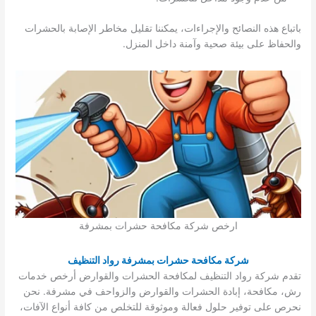
باتباع هذه النصائح والإجراءات، يمكننا تقليل مخاطر الإصابة بالحشرات
والحفاظ على بيئة صحية وآمنة داخل المنزل.
ارخص شركة مكافحة حشرات بمشرفة
شركة مكافحة حشرات بمشرفة رواد التنظيف
تقدم شركة رواد التنظيف لمكافحة الحشرات والقوارض أرخص خدمات
رش، مكافحة، إبادة الحشرات والقوارض والزواحف في مشرفة. نحن
نحرص على توفير حلول فعالة وموثوقة للتخلص من كافة أنواع الآفات،