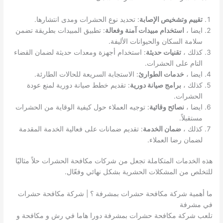
تقييم وتشخيص الإصابة
: تحديد نوع الحشرات ومدى انتشارها.
ايضا ،
استخدام مبيدات آمنة وفعالة
: تطبيق المبيدات بطريقة تضمن
سلامة السكان والحيوانات الأليفة.
كذلك ،
تقنيات حديثة
: استخدام أجهزة ومعدات حديثة لضمان القضاء
التام على الحشرات.
ايضا ،
خدمات الطوارئ
: الاستجابة السريعة للحالات الطارئة.
كذلك ،
برامج صيانة دورية
: تقديم خطط صيانة دورية لمنع عودة
الحشرات.
ايضا ،
نصائح وقائية
: توجيه العملاء حول كيفية الوقاية من الحشرات
مستقبلاً.
كذلك ،
ضمان الخدمة
: تقديم ضمانات على فعالية الخدمة المقدمة
لضمان رضا العملاء.
هذه الخدمات المتكاملة تجعل من شركات مكافحة الحشرات حلاً مثاليًا
للتخلص من المشكلات الحشرية بشكل نهائي وفعّال.
ما أهمية شركة مكافحة حشرات بمشرفة ؟ | شركة مكافحة حشرات
في مشرفة
تلعب شركة مكافحة حشرات بمشرفة دورا هاما في رش و مكافحة و