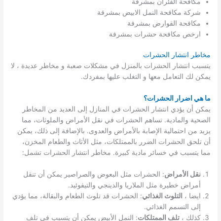
مكافحة الفئران بمشرفة
شركة مكافحة النمل الابيض بمشرفة
مكافحة القوارض بمشرفة
ارخص مكافحة حشرات بمشرفة
مخاطر انتشار الحشرات
يتسبب انتشار الحشرات بالمنزل في مشكلات صعبة و مخاطر عديدة ، لا
يمكن لك التعامل معها و التغلب عليها بمفردك.
ما هي اضرار الحشرات؟
يمكن أن يؤدي انتشار الحشرات في المنازل إلى العديد من المخاطر
الصحية والمادية. تساهم الحشرات في نقل الأمراض والملوثات، مما
يزيد من احتمالية الإصابة بالأمراض والعدوى. بالإضافة إلى ذلك، يمكن
أن تلحق الحشرات الضرر بالممتلكات، مثل الأثاث والطعام المخزن،
مما يتسبب في خسائر مادية كبيرة. مخاطر انتشار الحشرات تشمل:
نقل الأمراض
: الحشرات مثل البعوض والصراصير يمكن أن تنقل
أمراض خطيرة مثل الملاريا والدينجي والتيفوئيد.
ايضا ،
التلوث الغذائي
: الحشرات قد تلوث الطعام والبقالة، مما يؤدي
إلى التسمم الغذائي.
كذلك ،
تلف الممتلكات
: النمل الأبيض يمكن أن يتسبب في تلف