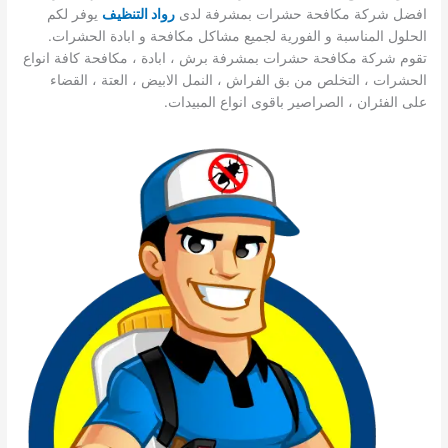
افضل شركة مكافحة حشرات بمشرفة لدى
ر
واد التنظيف
يوفر لكم
الحلول المناسبة و الفورية لجميع مشاكل مكافحة و ابادة الحشرات.
تقوم شركة مكافحة حشرات بمشرفة برش ، ابادة ، مكافحة كافة انواع
الحشرات ، التخلص من بق الفراش ، النمل الابيض ، العتة ، القضاء
على الفئران ، الصراصير باقوى انواع المبيدات.