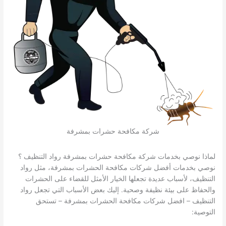
شركة مكافحة حشرات بمشرفة
لماذا نوصي بخدمات شركة مكافحة حشرات بمشرفة رواد التنظيف ؟
نوصي بخدمات أفضل شركات مكافحة الحشرات بمشرفة، مثل رواد
التنظيف، لأسباب عديدة تجعلها الخيار الأمثل للقضاء على الحشرات
والحفاظ على بيئة نظيفة وصحية. إليك بعض الأسباب التي تجعل رواد
التنظيف – افضل شركات مكافحة الحشرات بمشرفة – تستحق
التوصية: