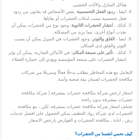
هياكل المنازل والأثاث الخشبي.
ايضا ،
ردود الفعل التحسسية
: بعض الأشخاص قد يعانون من ردود
فعل تحسسية بسبب لدغات الحشرات أو بقاياها.
كذلك ،
انتشار الحشرات الثانوية
: وجود نوع من الحشرات يمكن أن
يجذب أنواع أخرى، مما يزيد من المشكلة.
ايضا ،
القلق والتوتر
: وجود الحشرات في المنزل يمكن أن يسبب
التوتر والقلق لدى السكان.
كذلك ،
تأثير على سمعة المكان
: في الأماكن التجارية، يمكن أن يؤثر
انتشار الحشرات على سمعة المؤسسة ويؤدي إلى خسارة العملاء.
التعامل مع هذه المخاطر يتطلب تدخلًا فعالًا وسريعًا من شركات
مكافحة الحشرات لضمان بيئة صحية وآمنة.
اسعار ارخص شركة مكافحة حشرات بمشرفة | شركة مكافحة
حشرات بمشرفة بدون رائحة
تختلف اسعار شركة مكافحة حشرات بمشرفة. لكن ، مع مكافحة
الحشرات لدى شركة رواد التنظيف يمكن الحصول على افضل خدمات
رش ، ابادة ، مكافحة الحشرات و القوارض بارخص الاسعار.
كيف نحمي انفسنا من الحشرات؟