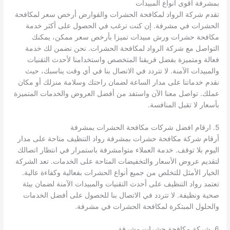
بمشرفة اقوى انواع المبيدات
تقدم شركة الرواد لمكافحة الحشرات والقوارض أرخص سعر لمكافحة
الحشرات في مشرفة. إن كنت ترغب في الحصول على أكثر خدمة
مكافحة حشرات ورش مبيدات تميزا بأرخص سعر ممكن، يمكنك
التواصل مع شركة الرواد لمكافحة الحشرات. نحن نضمن لك خدمة
فعالة ومتميزة بفضل فريقنا المتخصص واستخدامنا لأحدث التقنيات
والمبيدات الآمنة. لا تتردد في الاتصال بنا في أي وقت يناسبك، حيث
نقدم خدماتنا على مدار الساعة لضمان راحتك وسلامة منزلك أو مكان
عملك. تواصل معنا الآن واستفد من أفضل العروض والخدمات المتميزة
بأسعار لا تقبل المنافسة.
5. ارقام افضل شركات مكافحة الحشرات بمشرفة
أرقام شركة مكافحة حشرات بمشرفة رواد التنظيف متاحة على مدار
اليوم بلا توقف. خدمة العملاء متوامشرفة باستمرار في انتظار اتصالك
لتقديم عروض الأسعار والتخفيضات المتاحة على الخدمات. تعد الشركة
الخيار الأمثل للتخلص من جميع أنواع الحشرات بفعالية وكفاءة عالية.
تعتمد رواد التنظيف على أحدث التقنيات والمبيدات الآمنة لضمان بيئة
صحية ونظيفة. لا تتردد في الاتصال بنا للحصول على أفضل الخدمات
والحلول المبتكرة لمكافحة الحشرات في مشرفة.
6. شركة مكافحة حشرات مشرفة