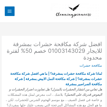
خطي
لى
لمحتوى
افضل شركة مكافحة حشرات بمشرفة
للايجار 01003143029 خصم 50% لفترة
محدودة
مكافحة حشرات
لماذا شركة مكافحة حشرات بمشرفة؟ | ما هي افضل شركة مكافحة
حشرات بمشرفة؟ | شركة مكافحة النمل الابيض بمشرفة | شركة
مكافحة الصراصير بمشرفة
هل تعاني من انتشار الحشرات بالمنزل؟ هل تجاوزت اضرار الحشرات و
البعوض قدرتك على التحمل؟
بلاشك ، انت معرض لمثل هذه المشكلات
و خاصة في فصل الصيف ، مع موسم الهجوم الشرس للحشرات. لكن ،
ما هو الحل مع هذه المشاكل المزعجة التي يصعب عليك حلها بمفردك؟