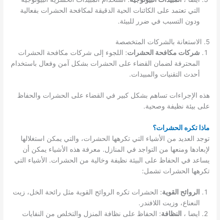
التي تعتمد على الكائنات الحية الدقيقة لمكافحة الحشرات بفعالية
ودون التسبب في ضرر للبيئة.
5. الاستعانة بالشركات المتخصصة
شركات مكافحة الحشرات
: اللجوء إلى شركات مكافحة الحشرات
المحترفة لضمان القضاء على الحشرات بشكل آمن وفعال باستخدام
أحدث التقنيات والمبيدات.
هذه الإجراءات تساهم بشكل كبير في القضاء على الحشرات والحفاظ
على بيئة نظيفة وصحية.
ماذا تكره الحشرات؟
توجد العديد من الأشياء التي تكرهها الحشرات، والتي يمكن استغلالها
لإبعادها ومنعها من التواجد في المنازل. معرفة هذه الأشياء يمكن أن
يساعد في الحفاظ على البيئة نظيفة وخالية من الحشرات. الأشياء التي
تكرهها الحشرات تشمل:
الروائح القوية
: الحشرات تكره الروائح القوية مثل رائحة الخل، زيت
النعناع، وزيت اللافندر.
ايضا ،
النظافة
: الحفاظ على نظافة المنزل والتخلص من النفايات