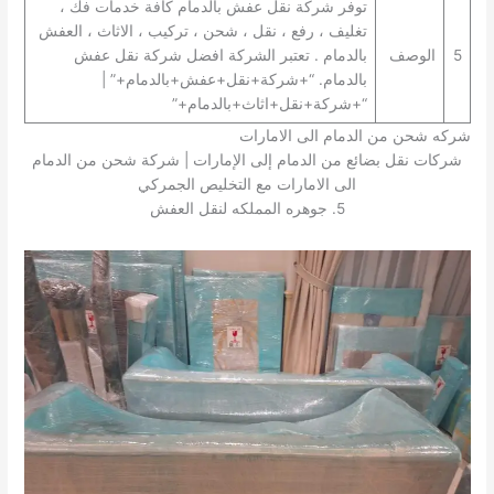
توفر شركة نقل عفش بالدمام كافة خدمات فك ،
تغليف ، رفع ، نقل ، شحن ، تركيب ، الاثاث ، العفش
5
الوصف
بالدمام . تعتبر الشركة افضل شركة نقل عفش
بالدمام. “+شركة+نقل+عفش+بالدمام+” |
“+شركة+نقل+اثاث+بالدمام+”
شركه شحن من الدمام الى الامارات
شركات نقل بضائع من الدمام إلى الإمارات | شركة شحن من الدمام
الى الامارات مع التخليص الجمركي
5. جوهره المملكه لنقل العفش