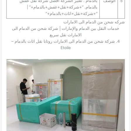
5
الوصف
بالدمام . تعتبر الشركة افضل شركة نقل عفش
بالدمام. “+شركة+نقل+عفش+بالدمام+” |
“+شركة+نقل+اثاث+بالدمام+”
شركه شحن من الدمام الى الامارات
خدمات النقل بين الدمام والإمارات | شركة شحن من الدمام الى
الامارات نقل سريع
4. شركة شحن من الدمام الى الامارات روتانا نقل اثاث بالدمام –
Etoile