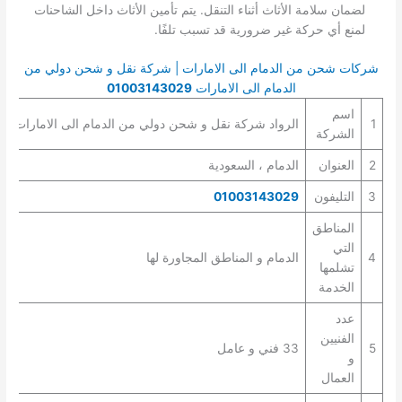
لضمان سلامة الأثاث أثناء التنقل. يتم تأمين الأثاث داخل الشاحنات
لمنع أي حركة غير ضرورية قد تسبب تلفًا.
شركات شحن من الدمام الى الامارات | شركة نقل و شحن دولي من
الدمام الى الامارات
01003143029
اسم
1
الرواد شركة نقل و شحن دولي من الدمام الى الامارات
الشركة
2
العنوان
الدمام ، السعودية
3
التليفون
01003143029
المناطق
التي
4
الدمام و المناطق المجاورة لها
تشلمها
الخدمة
عدد
الفنيين
5
33 فني و عامل
و
العمال