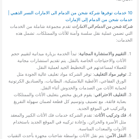
10 خدمات توفرها شركة شحن من الدمام الى الامارات النسر الذهبي |
خدمات شحن من الدمام إلى الإمارات
شركة شحن من الدمام الى الامارات
تقدم مجموعة شاملة من الخدمات
التي تضمن عملية نقل سلسة وآمنة للأثاث والممتلكات. تشمل هذه
الخدمات:
التقييم والاستشارة المجانية
: تبدأ الخدمة بزيارة ميدانية لتقييم حجم
الأثاث والاحتياجات الخاصة بالنقل. يتم تقديم استشارات مجانية
للعملاء لمساعدتهم في التخطيط الجيد لعملية النقل.
توفير مواد التغليف
: توفر الشركة مواد تغليف عالية الجودة مثل
الورق الفقاعي، الأغطية البلاستيكية، البطانيات، والصناديق الكرتونية
لحماية الأثاث من الصدمات والخدوش أثناء النقل.
التغليف الاحترافي
: يقوم فريق مختص بتغليف الأثاث والممتلكات
بعناية فائقة، مع تصنيف وتوسيم كل قطعة لضمان سهولة التفريغ
والتركيب في الموقع الجديد.
فك وتركيب الأثاث
: تقدم الشركة خدمات فك الأثاث الكبير والمعقد
مثل الأسرة والخزائن، وإعادة تركيبه في الموقع الجديد باستخدام
الأدوات والمعدات المناسبة.
النقل الآمن
: يتم نقل الأثاث بواسطة شاحنات مجهزة بأحدث التقنيات