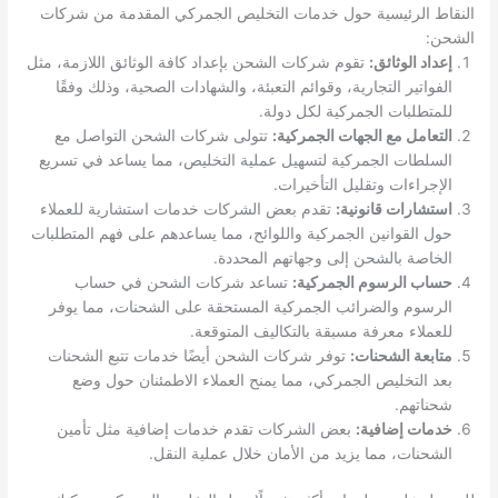
النقاط الرئيسية حول خدمات التخليص الجمركي المقدمة من شركات
الشحن:
إعداد الوثائق:
تقوم شركات الشحن بإعداد كافة الوثائق اللازمة، مثل
الفواتير التجارية، وقوائم التعبئة، والشهادات الصحية، وذلك وفقًا
للمتطلبات الجمركية لكل دولة.
التعامل مع الجهات الجمركية:
تتولى شركات الشحن التواصل مع
السلطات الجمركية لتسهيل عملية التخليص، مما يساعد في تسريع
الإجراءات وتقليل التأخيرات.
استشارات قانونية:
تقدم بعض الشركات خدمات استشارية للعملاء
حول القوانين الجمركية واللوائح، مما يساعدهم على فهم المتطلبات
الخاصة بالشحن إلى وجهاتهم المحددة.
حساب الرسوم الجمركية:
تساعد شركات الشحن في حساب
الرسوم والضرائب الجمركية المستحقة على الشحنات، مما يوفر
للعملاء معرفة مسبقة بالتكاليف المتوقعة.
متابعة الشحنات:
توفر شركات الشحن أيضًا خدمات تتبع الشحنات
بعد التخليص الجمركي، مما يمنح العملاء الاطمئنان حول وضع
شحناتهم.
خدمات إضافية:
بعض الشركات تقدم خدمات إضافية مثل تأمين
الشحنات، مما يزيد من الأمان خلال عملية النقل.