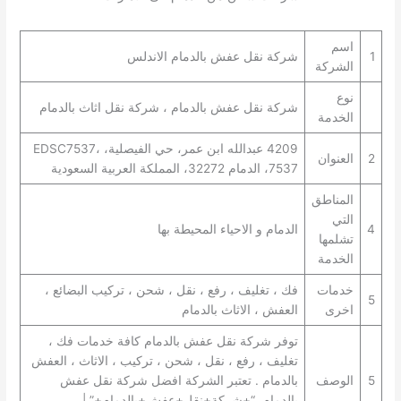
اسم
1
شركة نقل عفش بالدمام الاندلس
الشركة
نوع
شركة نقل عفش بالدمام ، شركة نقل اثاث بالدمام
الخدمة
4209 عبدالله ابن عمر، حي الفيصلية، EDSC7537،
2
العنوان
7537، الدمام 32272، المملكة العربية السعودية
المناطق
التي
4
الدمام و الاحياء المحيطة بها
تشلمها
الخدمة
خدمات
فك ، تغليف ، رفع ، نقل ، شحن ، تركيب البضائع ،
5
اخرى
العفش ، الاثاث بالدمام
توفر شركة نقل عفش بالدمام كافة خدمات فك ،
تغليف ، رفع ، نقل ، شحن ، تركيب ، الاثاث ، العفش
5
الوصف
بالدمام . تعتبر الشركة افضل شركة نقل عفش
بالدمام. “+شركة+نقل+عفش+بالدمام+” |