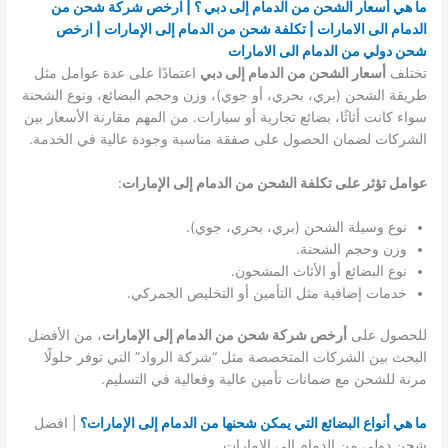
ما هي أسعار الشحن من الدمام إلى دبي ؟ | ارخص شركة شحن من
الدمام الى الامارات | تكلفة شحن من الدمام إلى الإمارات | ارخص
شحن دولي من الدمام الى الامارات
تختلف
أسعار الشحن من الدمام إلى دبي
اعتمادًا على عدة عوامل مثل
طريقة الشحن (بري، بحري، أو جوي)، وزن وحجم البضائع، ونوع الشحنة
سواء كانت أثاثًا، بضائع تجارية أو سيارات. من المهم مقارنة الأسعار بين
الشركات لضمان الحصول على صفقة مناسبة وجودة عالية في الخدمة.
عوامل تؤثر على تكلفة الشحن من الدمام إلى الإمارات
:
نوع وسيلة الشحن (بري، بحري، جوي).
وزن وحجم الشحنة.
نوع البضائع أو الأثاث المشحون.
خدمات إضافية مثل التأمين أو التخليص الجمركي.
للحصول على
أرخص شركة شحن من الدمام إلى الإمارات
، من الأفضل
البحث بين الشركات المتخصصة مثل “شركة الرواد” التي توفر حلولًا
مرنة للشحن مع ضمانات تأمين عالية وفعالية في التسليم.
ما هي أنواع البضائع التي يمكن شحنها من الدمام إلى الإمارات؟
| افضل
شحن دولي من الدمام الى الامارات