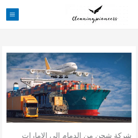
خطي
لى
لمحتوى
شركة شحن من الدمام الى الامارات