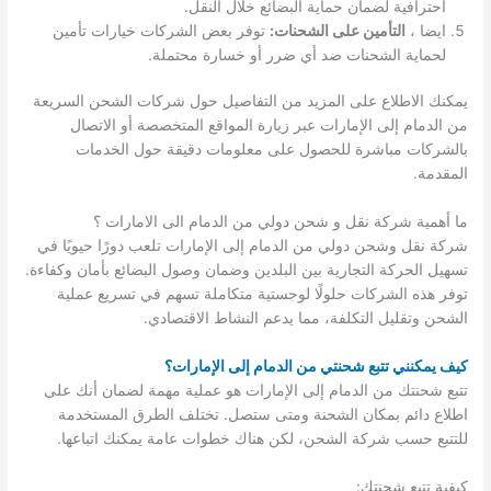
احترافية لضمان حماية البضائع خلال النقل.
ايضا ،
التأمين على الشحنات:
توفر بعض الشركات خيارات تأمين
لحماية الشحنات ضد أي ضرر أو خسارة محتملة.
يمكنك الاطلاع على المزيد من التفاصيل حول شركات الشحن السريعة
من الدمام إلى الإمارات عبر زيارة المواقع المتخصصة أو الاتصال
بالشركات مباشرة للحصول على معلومات دقيقة حول الخدمات
المقدمة.
ما أهمية شركة نقل و شحن دولي من الدمام الى الامارات ؟
شركة نقل وشحن دولي من الدمام إلى الإمارات تلعب دورًا حيويًا في
تسهيل الحركة التجارية بين البلدين وضمان وصول البضائع بأمان وكفاءة.
توفر هذه الشركات حلولًا لوجستية متكاملة تسهم في تسريع عملية
الشحن وتقليل التكلفة، مما يدعم النشاط الاقتصادي.
كيف يمكنني تتبع شحنتي من الدمام إلى الإمارات؟
تتبع شحنتك من الدمام إلى الإمارات هو عملية مهمة لضمان أنك على
اطلاع دائم بمكان الشحنة ومتى ستصل. تختلف الطرق المستخدمة
للتتبع حسب شركة الشحن، لكن هناك خطوات عامة يمكنك اتباعها.
كيفية تتبع شحنتك: