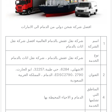
افضل شركة شحن دولي من الدمام الى الامارات
اسم
شركة نقل عفش بالدمام العالمية افضل شركة نقل
1
الشركة
اثاث بالدمام
نوع
شركة نقل عفش بالدمام ، شركة نقل اثاث بالدمام
الخدمة
الاشهلي، 6284، حي طيبة،32257، ابو الحارث،
2
العنوان
EDSC2790، 2790، الدمام ، المملكة العربية
السعودية
المناطق
التي
4
الدمام و الاحياء المحيطة بها
تشلمها
الخدمة