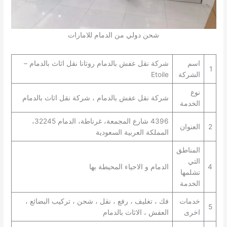
شحن دولي من الدمام للامارات
اسم
شركة نقل عفش بالدمام روتانا نقل اثاث بالدمام –
1
الشركة
Etoile
نوع
شركة نقل عفش بالدمام ، شركة نقل اثاث بالدمام
الخدمة
4396 شارع المجمعة، غرناطة، الدمام 32245،
2
العنوان
المملكة العربية السعودية
المناطق
التي
4
الدمام و الاحياء المحيطة بها
تشلمها
الخدمة
خدمات
فك ، تغليف ، رفع ، نقل ، شحن ، تركيب البضائع ،
5
اخرى
العفش ، الاثاث بالدمام