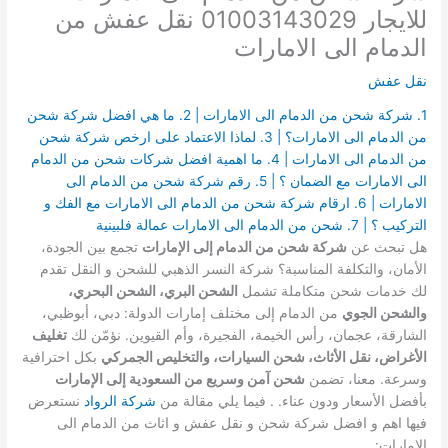
للايجار 01003143029 نقل عفش من
الدمام الى الامارات
نقل عفش
1. شركة شحن من الدمام الى الامارات | 2. ما هي افضل شركة شحن
من الدمام الى الامارات؟ | 3. لماذا الاعتماد على ارخص شركة شحن
من الدمام الى الامارات | 4. ما اهمية افضل شركات شحن من الدمام
الى الامارات مع الضمان ؟ | 5. رقم شركة شحن من الدمام الى
الامارات | 6. ارقام شركة شحن من الدمام الى الامارات مع الفك و
التركيب ؟ | 7. شحن من الدمام الى الامارات عمالة فلبينية
هل تبحث عن
شركة شحن من الدمام إلى الإمارات
تجمع بين الجودة،
الأمان، والتكلفة المناسبة؟ شركة النسر الذهبي للشحن و النقل تقدم
لك خدمات شحن متكاملة تشمل
الشحن البري، الشحن البحري،
والشحن الجوي
من الدمام إلى مختلف إمارات الدولة: دبي، أبوظبي،
الشارقة، عجمان، رأس الخيمة، الفجيرة، وأم القيوين. نؤمّن لك
تغليف
الأغراض، نقل الأثاث، شحن السيارات، والتخليص الجمركي
بكل احترافية
وسرعة. معنا، تضمن
شحن آمن وسريع من السعودية إلى الإمارات
بأفضل الأسعار ودون عناء. . فيما يلي مقالة من
شركة الرواد
نستعرض
فيها اهم و افضل شركة شحن و نقل عفش و اثاث من الدمام الى
الامارات: