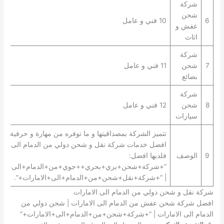
شركة
شحن
6
10 فني و عامل
عفش و
اثاث
شركة
7
شحن
11 فني و عامل
بضائع
شركة
8
شحن
12 فني و عامل
سيارات
تتميز الشركة بمصداقيتها و ما توفره من مهارة و حرفية في 
افضل خدمات شركة نقل و شحن دولي من الدمام الى الام
9
الوصف
فلديها افضل:
“+شركة+شحن+بري+بحري++جوي+من+الدمام+الى+الام
| “+شركة+نقل+شحن+من+الدمام+الى+الامارات+”.
شركة نقل و شحن دولي من الدمام الى الامارات
افضل شركة شحن عفش من الدمام الى الامارات | شحن دولي من
الدمام الى الامارات | “+شركة+شحن+من+الدمام+الى+الامارات+”