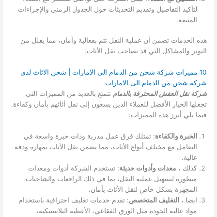
لتأكيد التفاصيل وتقديم التحديثات حول الجدول الزمني والإجراءات
المتبعة.
هذه الخدمات تضمن أن عملية النقل تتم بفعالية وأمان، مما يقلل من
التوتر والمشاكل التي قد تصاحب نقل الأثاث.
10 مميزات شركة شحن من الدمام الى الامارات | شحن الاثاث لدى
شركة شحن من الدمام الى الامارات
شركة نقل العفش المحترفة بالدمام
تتمتع بالعديد من المميزات التي
تجعلها الخيار الأفضل للعملاء الذين يسعون إلى نقل أثاثهم بأمان وكفاءة.
فيما يلي أبرز هذه المميزات:
الخبرة والكفاءة
: تمتلك فرق عمل مدربة وذات خبرة واسعة في
التعامل مع مختلف أنواع الأثاث، مما يضمن نقل الأثاث بمهارة ودقة
عالية.
كذلك ،
معدات وأدوات حديثة
: تستخدم الشركة أدوات ومعدات
متطورة لتسهيل عملية النقل، بما في ذلك الرافعات والشاحنات
المجهزة بشكل خاص لنقل الأثاث بأمان.
ايضا ،
التغليف المتخصص
: تقدم خدمات تغليف احترافية باستخدام
مواد عالية الجودة مثل الورق الفقاعي، الأغطية البلاستيكية،