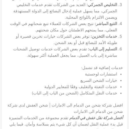
التخليص الجمركي:
العديد من الشركات تقدم خدمات التخليص
الجمركي، مما يسهل عملية إدخال البضائع إلى الدولة المستهدفة
ويضمن الالتزام باللوائح المحلية.
التتبع المباشر:
تتيح بعض الشركات للعملاء تتبع شحناتهم في الوقت
الفعلي، مما يمنحهم الاطمئنان حول مكان شحنتهم.
خدمات التخزين:
توفر بعض الشركات خيارات تخزين قصيرة أو
طويلة الأمد للبضائع قبل أو بعد الشحن.
التسليم إلى الباب:
تقدم بعض الشركات خدمات توصيل الشحنات
مباشرة إلى باب العميل، مما يجعل العملية أكثر سهولة.
خدمات إضافية قد تشمل:
استشارات لوجستية
خيارات الشحن السريع
خدمات التعبئة والتغليف وفقًا للمعايير الدولية
خدمات النقل المتكامل (الشحن من الباب إلى الباب)
افضل شركة شحن من الدمام الى الامارات | شحن العفش لدى شركة
شحن من الدمام الى الامارات
أفضل شركة نقل عفش في الدمام
تقدم مجموعة من الخدمات المتميزة
قبل بدء عملية النقل لضمان أن كل شيء يتم بسلاسة وأمان. فيما يلي