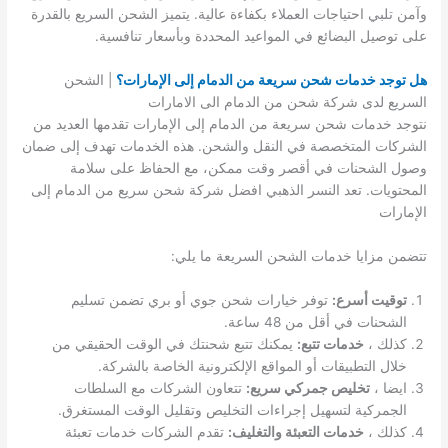
وآمن تلبي احتياجات العملاء بكفاءة عالية. يتميز الشحن السريع بالقدرة
على توصيل البضائع في المواعيد المحددة وبأسعار تنافسية.
هل توجد خدمات شحن سريعة من الدمام إلى الإمارات؟
| الشحن
السريع لدى شركة شحن من الدمام الى الامارات
نتوجد خدمات شحن سريعة من الدمام إلى الإمارات تقدمها العديد من
الشركات المتخصصة في النقل والشحن. هذه الخدمات تهدف إلى ضمان
وصول الشحنات في أقصر وقت ممكن، مع الحفاظ على سلامة
المحتويات. تعد النسر الذهبي افضل شركة شحن سريع من الدمام إلى
الإمارات
تتضمن مزايا خدمات الشحن السريعة ما يلي:
توقيت أسرع:
توفر خيارات شحن جوي أو بري تضمن تسليم
الشحنات في أقل من 48 ساعة.
كذلك ،
خدمات تتبع:
يمكنك تتبع شحنتك في الوقت الحقيقي من
خلال التطبيقات أو المواقع الإلكترونية الخاصة بالشركة.
ايضا ،
تخليص جمركي سريع:
تتعاون الشركات مع السلطات
الجمركية لتسهيل إجراءات التخليص وتقليل الوقت المستغرق.
كذلك ،
خدمات التعبئة والتغليف:
تقدم الشركات خدمات تعبئة