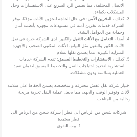
الاتصال المختلفة، مما يضمن الرد السريع على الاستفسارات وحل
المشكلات بكفاءة.
كذلك ،
التخزين الآمن
: في حال الحاجة لتخزين الأثاث مؤقتًا، توفر
الشركة خدمات تخزين آمنة في مستودعات مجهزة بأنظمة أمان
وحماية من العوامل البيئية.
أيضا ،
التعامل مع الأثاث الثقيل والكبير
: لدى الشركة خبرة في نقل
الأثاث الكبير والثقيل مثل البيانو، الأثاث المكتبي الضخم، والأجهزة
المنزلية الكبيرة، مما يضمن نقلها بسلام.
كذلك ،
الاستشارات والتخطيط المسبق
: تقدم الشركة خدمات
استشارية لتحديد احتياجات النقل والتخطيط المسبق لضمان تنفيذ
العملية بسلاسة ودون مشكلات.
اختيار شركة نقل عفش محترفة و متخصصة يضمن الحفاظ على سلامة
الأثاث وتوفير الوقت والجهد، مما يجعل عملية النقل تجربة مريحة
وخالية من المتاعب.
شركات شحن من الرياض الى قطر | شركة شحن من الرياض الى
قطر معتمدة
1. بيت التقوى