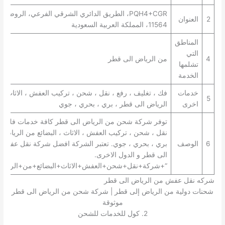
PQH4+CGR، الطريق الدائري الشرقي الفرعي، الروضة،
2
العنوان
11564، المملكة العربية السعودية
المناطق
التي
4
من الرياض الى قطر
تشلمها
الخدمة
خدمات
فك ، تغليف ، رفع ، نقل ، شحن ، تركيب العفش ، الاثاث ، 
5
اخرى
الرياض الى قطر ، بري ، بحري ، جوي
توفر شركة شحن من الرياض الى قطر كافة خدمات فك ، تغ
نقل ، شحن ، تركيب العفش ، الاثاث ، البضائع من الرياض 
6
الوصف
بري ، بحري ، جوي. تعتبر الشركة افضل شركة نقل عفش 
الى قطر و الدول الاخرى.
“+شركة+نقل+شحن+العفش+الاثاث+البضائع+من+الرياض
شركه نقل عفش من الرياض الى قطر
شحنات دولية من الرياض إلى قطر | شركة شحن من الرياض الى قطر
موثوقة
2. كول للخدمات للشحن