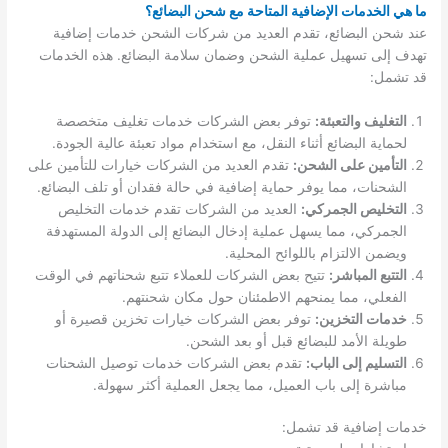
ما هي الخدمات الإضافية المتاحة مع شحن البضائع؟
عند شحن البضائع، تقدم العديد من شركات الشحن خدمات إضافية
تهدف إلى تسهيل عملية الشحن وضمان سلامة البضائع. هذه الخدمات
قد تشمل:
التغليف والتعبئة:
توفر بعض الشركات خدمات تغليف متخصصة
لحماية البضائع أثناء النقل، مع استخدام مواد تعبئة عالية الجودة.
التأمين على الشحن:
تقدم العديد من الشركات خيارات للتأمين على
الشحنات، مما يوفر حماية إضافية في حالة فقدان أو تلف البضائع.
التخليص الجمركي:
العديد من الشركات تقدم خدمات التخليص
الجمركي، مما يسهل عملية إدخال البضائع إلى الدولة المستهدفة
ويضمن الالتزام باللوائح المحلية.
التتبع المباشر:
تتيح بعض الشركات للعملاء تتبع شحناتهم في الوقت
الفعلي، مما يمنحهم الاطمئنان حول مكان شحنتهم.
خدمات التخزين:
توفر بعض الشركات خيارات تخزين قصيرة أو
طويلة الأمد للبضائع قبل أو بعد الشحن.
التسليم إلى الباب:
تقدم بعض الشركات خدمات توصيل الشحنات
مباشرة إلى باب العميل، مما يجعل العملية أكثر سهولة.
خدمات إضافية قد تشمل: