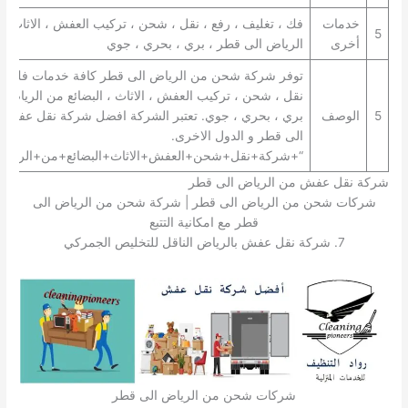
خدمات
فك ، تغليف ، رفع ، نقل ، شحن ، تركيب العفش ، الاثاث ، 
5
أخرى
الرياض الى قطر ، بري ، بحري ، جوي
توفر شركة شحن من الرياض الى قطر كافة خدمات فك ، تغ
نقل ، شحن ، تركيب العفش ، الاثاث ، البضائع من الرياض 
5
الوصف
بري ، بحري ، جوي. تعتبر الشركة افضل شركة نقل عفش 
الى قطر و الدول الاخرى.
“+شركة+نقل+شحن+العفش+الاثاث+البضائع+من+الرياض
شركة نقل عفش من الرياض الى قطر
شركات شحن من الرياض الى قطر | شركة شحن من الرياض الى
قطر مع امكانية التتبع
7. شركة نقل عفش بالرياض الناقل للتخليص الجمركي
شركات شحن من الرياض الى قطر