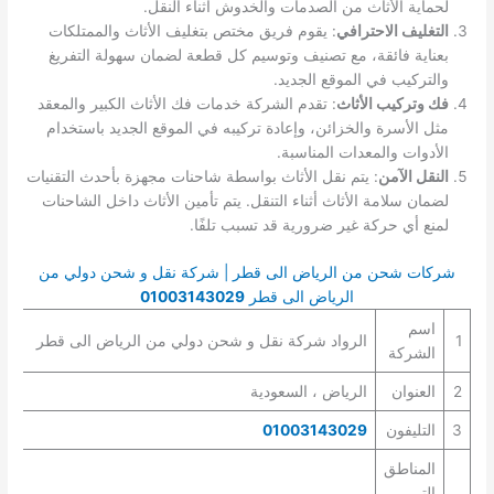
لحماية الأثاث من الصدمات والخدوش أثناء النقل.
التغليف الاحترافي
: يقوم فريق مختص بتغليف الأثاث والممتلكات
بعناية فائقة، مع تصنيف وتوسيم كل قطعة لضمان سهولة التفريغ
والتركيب في الموقع الجديد.
فك وتركيب الأثاث
: تقدم الشركة خدمات فك الأثاث الكبير والمعقد
مثل الأسرة والخزائن، وإعادة تركيبه في الموقع الجديد باستخدام
الأدوات والمعدات المناسبة.
النقل الآمن
: يتم نقل الأثاث بواسطة شاحنات مجهزة بأحدث التقنيات
لضمان سلامة الأثاث أثناء التنقل. يتم تأمين الأثاث داخل الشاحنات
لمنع أي حركة غير ضرورية قد تسبب تلفًا.
شركات شحن من الرياض الى قطر | شركة نقل و شحن دولي من
الرياض الى قطر
01003143029
اسم
1
الرواد شركة نقل و شحن دولي من الرياض الى قطر
الشركة
2
العنوان
الرياض ، السعودية
3
التليفون
01003143029
المناطق
التي