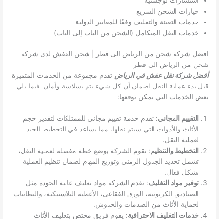
استشارات لوجستية
خيارات الشحن السريع
خدمات التعبئة والتغليف وفقًا للمعايير الدولية
خدمات النقل المتكامل (الشحن من الباب إلى الباب)
افضل شركة شحن من الرياض الى قطر | شحن العفش لدى شركة
شحن من الرياض الى قطر
أفضل شركة نقل عفش في الرياض
تقدم مجموعة من الخدمات المتميزة
قبل بدء عملية النقل لضمان أن كل شيء يتم بسلاسة وأمان. فيما يلي
بعض الخدمات التي يمكن توقعها:
التقييم المجاني
: تقدم خدمة تقييم مجاني للممتلكات لتقدير حجم
الأثاث والأدوات التي سيتم نقلها، مما يساعد في التخطيط الجيد
لعملية النقل.
التخطيط والتنظيم
: تقوم الشركة بوضع خطة مفصلة لعملية النقل،
تشمل تحديد الجدول الزمني وتوزيع المهام لضمان تنظيم العملية
بشكل فعال.
توفير مواد التغليف
: تقدم الشركة مواد تغليف عالية الجودة مثل
الصناديق الكرتونية، الورق الفقاعي، الأغطية البلاستيكية، والبطانيات
لحماية الأثاث من الصدمات والخدوش.
خدمات التغليف الاحترافية
: يقوم فريق مختص بتغليف الأثاث