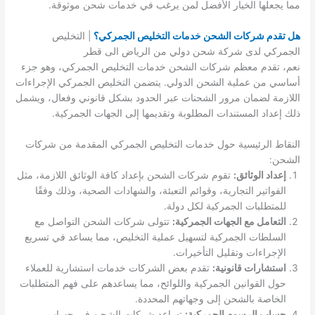
مما يجعلها الخيار الأفضل لمن يرغب في خدمات شحن موثوقة.
هل تقدم شركات الشحن خدمات التخليص الجمركي؟
| التخليص
الجمركي لدى شركة شحن دولي من الرياض الى قطر
نعم، تقدم معظم شركات الشحن خدمات التخليص الجمركي، وهو جزء
أساسي من عملية الشحن الدولي. يتضمن التخليص الجمركي الإجراءات
اللازمة لضمان مرور الشحنات عبر الحدود بشكل قانوني وفعال، ويشمل
ذلك إعداد المستندات المطلوبة وتقديمها إلى الجهات الجمركية.
النقاط الرئيسية حول خدمات التخليص الجمركي المقدمة من شركات
الشحن:
إعداد الوثائق:
تقوم شركات الشحن بإعداد كافة الوثائق اللازمة، مثل
الفواتير التجارية، وقوائم التعبئة، والشهادات الصحية، وذلك وفقًا
للمتطلبات الجمركية لكل دولة.
التعامل مع الجهات الجمركية:
تتولى شركات الشحن التواصل مع
السلطات الجمركية لتسهيل عملية التخليص، مما يساعد في تسريع
الإجراءات وتقليل التأخيرات.
استشارات قانونية:
تقدم بعض الشركات خدمات استشارية للعملاء
حول القوانين الجمركية واللوائح، مما يساعدهم على فهم المتطلبات
الخاصة بالشحن إلى وجهاتهم المحددة.
حساب الرسوم الجمركية:
تساعد شركات الشحن في حساب