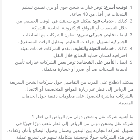
توقيت أسرع:
توفر خيارات شحن جوي أو بري تضمن تسليم
الشحنات في أقل من 48 ساعة.
كذلك ،
خدمات تتبع:
يمكنك تتبع شحنتك في الوقت الحقيقي من
خلال التطبيقات أو المواقع الإلكترونية الخاصة بالشركة.
ايضا ،
تخليص جمركي سريع:
تتعاون الشركات مع السلطات
الجمركية لتسهيل إجراءات التخليص وتقليل الوقت المستغرق.
كذلك ،
خدمات التعبئة والتغليف:
تقدم الشركات خدمات تعبئة
احترافية لضمان حماية البضائع خلال النقل.
ايضا ،
التأمين على الشحنات:
توفر بعض الشركات خيارات تأمين
لحماية الشحنات ضد أي ضرر أو خسارة محتملة.
يمكنك الاطلاع على المزيد من التفاصيل حول شركات الشحن السريعة
من الرياض إلى قطر عبر زيارة المواقع المتخصصة أو الاتصال
بالشركات مباشرة للحصول على معلومات دقيقة حول الخدمات
المقدمة.
ما أهمية شركة نقل و شحن دولي من الرياض الى قطر ؟
شركة نقل وشحن دولي من الرياض إلى قطر تلعب دورًا حيويًا في
تسهيل الحركة التجارية بين البلدين وضمان وصول البضائع بأمان وكفاءة.
توفر هذه الشركات حلولًا لوجستية متكاملة تسهم في تسريع عملية