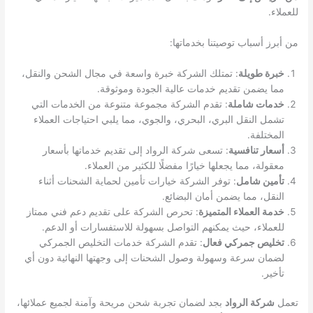
للعملاء.
من أبرز أسباب توصيتنا بخدماتها:
خبرة طويلة
: تمتلك الشركة خبرة واسعة في مجال الشحن والنقل،
مما يضمن تقديم خدمات عالية الجودة وموثوقة.
خدمات شاملة
: تقدم الشركة مجموعة متنوعة من الخدمات التي
تشمل النقل البري، البحري، والجوي، مما يلبي احتياجات العملاء
المختلفة.
أسعار تنافسية
: تسعى شركة الرواد إلى تقديم خدماتها بأسعار
معقولة، مما يجعلها خيارًا مفضلًا للكثير من العملاء.
تأمين شامل
: توفر الشركة خيارات تأمين لحماية الشحنات أثناء
النقل، مما يضمن أمان البضائع.
خدمة العملاء المتميزة
: تحرص الشركة على تقديم دعم فني ممتاز
للعملاء، حيث يمكنهم التواصل بسهولة للاستفسارات أو الدعم.
تخليص جمركي فعال
: تقدم الشركة خدمات التخليص الجمركي
لضمان سرعة وسهولة وصول الشحنات إلى وجهتها النهائية دون أي
تأخير.
تعمل
شركة الرواد
بجد لضمان تجربة شحن مريحة وآمنة لجميع عملائها،