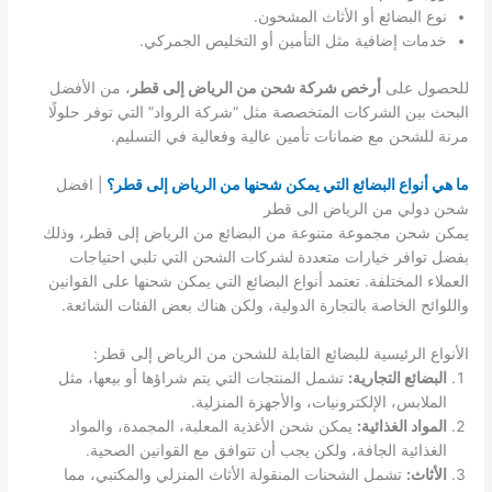
نوع البضائع أو الأثاث المشحون.
خدمات إضافية مثل التأمين أو التخليص الجمركي.
للحصول على
أرخص شركة شحن من الرياض إلى قطر
، من الأفضل
البحث بين الشركات المتخصصة مثل “شركة الرواد” التي توفر حلولًا
مرنة للشحن مع ضمانات تأمين عالية وفعالية في التسليم.
ما هي أنواع البضائع التي يمكن شحنها من الرياض إلى قطر؟
| افضل
شحن دولي من الرياض الى قطر
يمكن شحن مجموعة متنوعة من البضائع من الرياض إلى قطر، وذلك
بفضل توافر خيارات متعددة لشركات الشحن التي تلبي احتياجات
العملاء المختلفة. تعتمد أنواع البضائع التي يمكن شحنها على القوانين
واللوائح الخاصة بالتجارة الدولية، ولكن هناك بعض الفئات الشائعة.
الأنواع الرئيسية للبضائع القابلة للشحن من الرياض إلى قطر:
البضائع التجارية:
تشمل المنتجات التي يتم شراؤها أو بيعها، مثل
الملابس، الإلكترونيات، والأجهزة المنزلية.
المواد الغذائية:
يمكن شحن الأغذية المعلبة، المجمدة، والمواد
الغذائية الجافة، ولكن يجب أن تتوافق مع القوانين الصحية.
الأثاث:
تشمل الشحنات المنقولة الأثاث المنزلي والمكتبي، مما