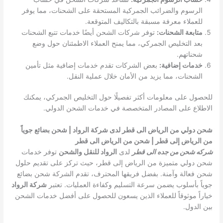
الرسوم والضرائب الجمركية المستحقة على الشحنات، مما يوفر
للعملاء معرفة مسبقة بالتكاليف المتوقعة.
متابعة الشحنات:
توفر شركات الشحن أيضًا خدمات تتبع الشحنات
بعد التخليص الجمركي، مما يمنح العملاء الاطمئنان حول وضع
شحناتهم.
خدمات إضافية:
بعض الشركات تقدم خدمات إضافية مثل تأمين
الشحنات، مما يزيد من الأمان خلال عملية النقل.
للحصول على معلومات أكثر تفصيلًا حول التخليص الجمركي، يمكنك
الاطلاع على المصادر المتخصصة في خدمات الشحن الدولي.
شحن دولي من الرياض الى قطر لدى شركة الرواد | شحن بضائع جوياً
من الرياض إلى قطر | شحن من الرياض الى قطر
شركه شحن من جده الى قطر
لدى
الرواد للنقل والشحن
توفر خدمات
شحن دولي متميزة من الرياض إلى قطر، حيث تركز على تقديم حلول
شحن فعالة وآمنة. بفضل فريقها المحترف، تقدم الشركة شحن بضائع
جوياً بأسلوب يضمن سرعة التسليم وكفاءة العمليات. تعتبر
شركة الرواد
خياراً موثوقاً للعملاء الذين يسعون للحصول على أفضل خدمات الشحن
بين الدول.