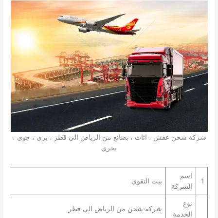
شركة شحن عفش ، اثاث ، بضائع من الرياض الي قطر ، بري ، جوي ،
بحري
اسم
1
بيت التقوى
الشركة
نوع
شركة شحن من الرياض الى قطر
الخدمة