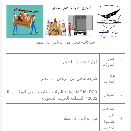
شركات شحن من الرياض الى قطر
اسم
1
كول للخدمات للشحن
الشركة
نوع
شركة شحن من الرياض الى قطر
الخدمة
MPJ6+PC9، شارع البراء بن عازب – حي الوزارات، الوز
2
العنوان
12622، المملكة العربية السعودية
المناطق
التي
4
من الرياض الى قطر
تشلمها
الخدمة