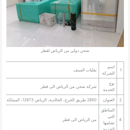
شحن دولي من الرياض لقطر
اسم
1
نقليات السيف
الشركة
نوع
شركة شحن من الرياض الى قطر
الخدمة
2
العنوان
2850 طريق الخرج، الخالدية، الرياض 12873، المملكة العربية السعودية
المناطق
التي
4
من الرياض الى قطر
تشلمها
الخدمة