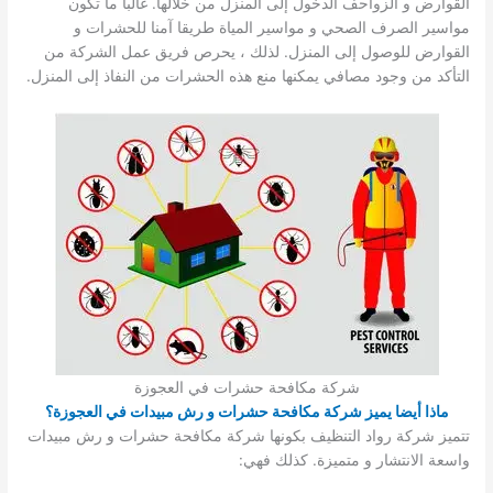
القوارض و الزواحف الدخول إلى المنزل من خلالها. غالبا ما تكون
مواسير الصرف الصحي و مواسير المياة طريقا آمنا للحشرات و
القوارض للوصول إلى المنزل. لذلك ، يحرص فريق عمل الشركة من
التأكد من وجود مصافي يمكنها منع هذه الحشرات من النفاذ إلى المنزل.
شركة مكافحة حشرات في العجوزة
ماذا أيضا يميز شركة مكافحة حشرات و رش مبيدات في العجوزة؟
تتميز شركة رواد التنظيف بكونها شركة مكافحة حشرات و رش مبيدات
واسعة الانتشار و متميزة. كذلك فهي: