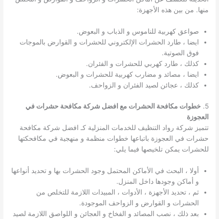
منها. من بين هذه الأجهزة:
صواعق كهربية للناموس و الذباب و البعوض.
ايضا ، طارد الحشرات الإلكتروني للحشرات و القوارض بالموجات
فوق الصوتية.
كذلك ، طارد كهربي للحشرات و الفئران.
ايضا ، مصائد و مضارب كهربية للحشرات و البعوض.
كذلك ، عجائن لصيد الفئران و الزواحف.
5.
خطوات مكافحة الحشرات مع افضل شركة مكافحة حشرات في
العجوزة
تتميز شركة رواد التنظيف للخدمات المنزلية كـ افضل شركة مكافحة
حشرات في العجوزة باتباعها خطوات منظمة و منهجية في مكافحكتها
للحشرات يمكن تلخيصها فيما يلي:
أولا ، البحث في الأماكن المحتمل وجود الحشرات بها و تحديد أنواعها
و أماكن وجودها داخل المنزل.
ثم ، تحديد الأجهزة ، الأدوات ، المبيدات اللازمة للتخلص من
الحشرات و القوارض و الزواحف الموجودة.
بعد ذلك ، نصب المصائد و الفخاخ و العجائن و اللواصق اللازمة لصيد