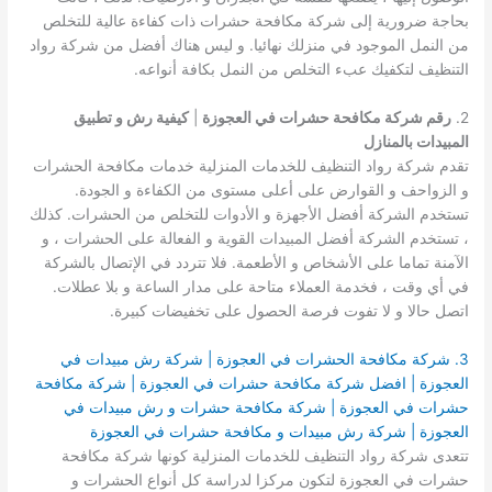
بحاجة ضرورية إلى شركة مكافحة حشرات ذات كفاءة عالية للتخلص
من النمل الموجود في منزلك نهائيا. و ليس هناك أفضل من شركة رواد
التنظيف لتكفيك عبء التخلص من النمل بكافة أنواعه.
2.
رقم شركة مكافحة حشرات في العجوزة
|
كيفية رش و تطبيق
المبيدات بالمنازل
تقدم شركة رواد التنظيف للخدمات المنزلية خدمات مكافحة الحشرات
و الزواحف و القوارض على أعلى مستوى من الكفاءة و الجودة.
تستخدم الشركة أفضل الأجهزة و الأدوات للتخلص من الحشرات. كذلك
، تستخدم الشركة أفضل المبيدات القوية و الفعالة على الحشرات ، و
الآمنة تماما على الأشخاص و الأطعمة. فلا تتردد في الإتصال بالشركة
في أي وقت ، فخدمة العملاء متاحة على مدار الساعة و بلا عطلات.
اتصل حالا و لا تفوت فرصة الحصول على تخفيضات كبيرة.
3. شركة مكافحة الحشرات في العجوزة | شركة رش مبيدات في
العجوزة | افضل شركة مكافحة حشرات في العجوزة | شركة مكافحة
حشرات في العجوزة | شركة مكافحة حشرات و رش مبيدات في
العجوزة | شركة رش مبيدات و مكافحة حشرات في العجوزة
تتعدى شركة رواد التنظيف للخدمات المنزلية كونها شركة مكافحة
حشرات في العجوزة لتكون مركزا لدراسة كل أنواع الحشرات و