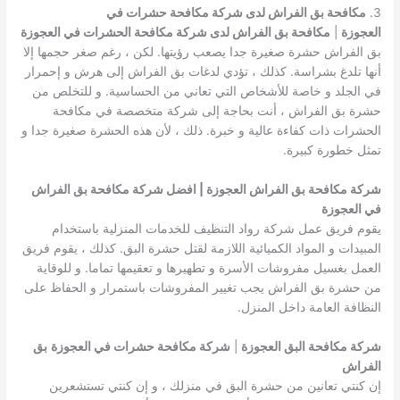
3.
مكافحة بق الفراش لدى شركة مكافحة حشرات في
العجوزة
|
مكافحة بق الفراش لدى شركة مكافحة الحشرات في العجوزة
بق الفراش حشرة صغيرة جدا يصعب رؤيتها. لكن ، رغم صغر حجمها إلا
أنها تلدغ بشراسة. كذلك ، تؤدي لدغات بق الفراش إلى هرش و إحمرار
في الجلد و خاصة للأشخاص التي تعاني من الحساسية. و للتخلص من
حشرة بق الفراش ، أنت بحاجة إلى شركة متخصصة في مكافحة
الحشرات ذات كفاءة عالية و خبرة. ذلك ، لأن هذه الحشرة صغيرة جدا و
تمثل خطورة كبيرة.
شركة مكافحة بق الفراش العجوزة | افضل شركة مكافحة بق الفراش
في العجوزة
يقوم فريق عمل شركة رواد التنظيف للخدمات المنزلية باستخدام
المبيدات و المواد الكميائية اللازمة لقتل حشرة البق. كذلك ، يقوم فريق
العمل بغسيل مفروشات الأسرة و تطهيرها و تعقيمها تماما. و للوقاية
من حشرة بق الفراش يجب تغيير المفروشات باستمرار و الحفاظ على
النظافة العامة داخل المنزل.
شركة مكافحة البق العجوزة
|
شركة مكافحة حشرات في العجوزة
بق
الفراش
إن كنتي تعانين من حشرة البق في منزلك ، و إن كنتي تستشعرين