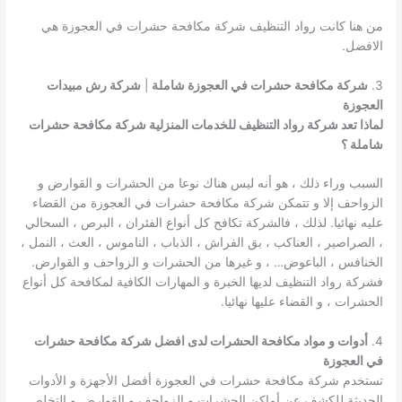
من هنا كانت رواد التنظيف شركة مكافحة حشرات في العجوزة هي
الافضل.
3.
شركة مكافحة حشرات في العجوزة شاملة
|
شركة رش مبيدات
العجوزة
لماذا تعد شركة رواد التنظيف للخدمات المنزلية شركة مكافحة حشرات
شاملة ؟
السبب وراء ذلك ، هو أنه ليس هناك نوعا من الحشرات و القوارض و
الزواحف إلا و تتمكن شركة مكافحة حشرات في العجوزة من القضاء
عليه نهائيا. لذلك ، فالشركة تكافح كل أنواع الفئران ، البرص ، السحالي
، الصراصير ، العناكب ، بق الفراش ، الذباب ، الناموس ، العث ، النمل ،
الخنافس ، الباعوض… ، و غيرها من الحشرات و الزواحف و القوارض.
فشركة رواد التنظيف لديها الخبرة و المهارات الكافية لمكافحة كل أنواع
الحشرات ، و القضاء عليها نهائيا.
4.
أدوات و مواد مكافحة الحشرات لدى افضل شركة مكافحة حشرات
في العجوزة
تستخدم شركة مكافحة حشرات في العجوزة أفضل الأجهزة و الأدوات
الحديثة للكشف عن أماكن الحشرات و الزواحف و القوارض و التخلص