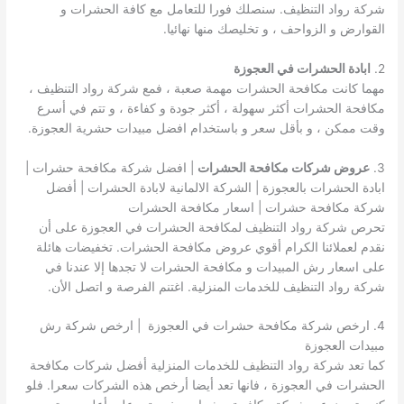
شركة رواد التنظيف. سنصلك فورا للتعامل مع كافة الحشرات و
القوارض و الزواحف ، و تخليصك منها نهائيا.
2.
ابادة الحشرات في العجوزة
مهما كانت مكافحة الحشرات مهمة صعبة ، فمع شركة رواد التنظيف ،
مكافحة الحشرات أكثر سهولة ، أكثر جودة و كفاءة ، و تتم في أسرع
وقت ممكن ، و بأقل سعر و باستخدام افضل مبيدات حشرية العجوزة.
3.
عروض شركات مكافحة الحشرات
| افضل شركة مكافحة حشرات |
ابادة الحشرات بالعجوزة | الشركة الالمانية لابادة الحشرات | أفضل
شركة مكافحة حشرات | اسعار مكافحة الحشرات
تحرص شركة رواد التنظيف لمكافحة الحشرات في العجوزة على أن
نقدم لعملائنا الكرام أقوي عروض مكافحة الحشرات. تخفيضات هائلة
على اسعار رش المبيدات و مكافحة الحشرات لا تجدها إلا عندنا في
شركة رواد التنظيف للخدمات المنزلية. اغتنم الفرصة و اتصل الأن.
4. ارخص شركة مكافحة حشرات في العجوزة | ارخص شركة رش
مبيدات العجوزة
كما تعد شركة رواد التنظيف للخدمات المنزلية أفضل شركات مكافحة
الحشرات في العجوزة ، فانها تعد أيضا أرخص هذه الشركات سعرا. فلو