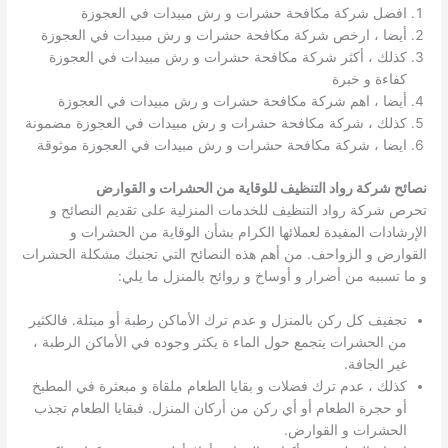
افضل شركة مكافحة حشرات و رش مبيدات في العجوزة
أيضا ، ارخص شركة مكافحة حشرات و رش مبيدات في العجوزة
كذلك ، أكثر شركة مكافحة حشرات و رش مبيدات في العجوزة
كفاءة و خبرة
أيضا ، اهم شركة مكافحة حشرات و رش مبيدات في العجوزة
كذلك ، شركة مكافحة حشرات و رش مبيدات في العجوزة مضمونة
ايضا ، شركة مكافحة حشرات و رش مبيدات في العجوزة موثوقة
نصائح شركة رواد التنظيف للوقاية من الحشرات و القوارض
تحرص شركة رواد التنظيف للخدمات المنزلية على تقديم النصائح و
الإرشادات المفيدة لعملائها الكرام بشأن الوقاية من الحشرات و
القوارض و الزواحف. من أهم هذه النصائح التي تجنبك مشكلة الحشرات
و ما تسببه من أضرار و أوساخ و روائح بالمنزل ما يلي:
تجفيف كل ركن بالمنزل و عدم ترك الأماكن رطبة أو مبتلة. فالكثير
من الحشرات يتجمع حول الماء ة يكثر وجوده في الأماكن الرطبة ،
غير الجافة.
كذلك ، عدم ترك فضلات و بقايا الطعام ملقاة و مبعثرة في المطبخ
أو حجرة الطعام أو أي ركن من أركان المنزل. فبقايا الطعام تجذب
الحشرات و القوارض.