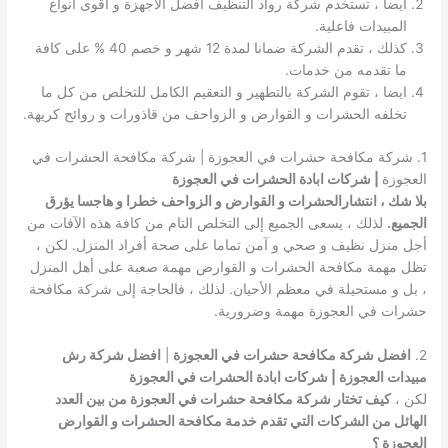
ايضا ، تستخدم شركة رواد التنظيف افضل الاجهزة و اقوى انواع
المبيدات فاعلية.
كذلك ، تقدم الشركة ضمانا لمدة 12 شهر و خصم 40 % على كافة
ما تقدمه من خدمات.
ايضا ، تقوم الشركة بالتطهير و التعقيم الكامل للتخلص من كل ما
تخلفه الحشرات و القوارض و الزواحف من قاذورات و روائح كريهة.
1. شركة مكافحة حشرات في العجوزة | شركة مكافحة الحشرات في
العجوزة
| شركات ابادة الحشرات في العجوزة
بلا شك ، انتشارالحشرات و القوارض و الزواحف خطرا و هاجسا يؤرق
الجميع.
لذلك ، يسعى الجميع إلى التخلص التام من كافة هذه الآفات من
أجل منزل نظيف و صحي و آمن تماما على صحة أفراد المنزل. لكن ،
تظل مهمة مكافحة الحشرات و القوارض مهمة صعبة على أهل المنزل
، بل و مستحيلة في معظم الأحيان. لذلك ، فالحاجة إلى شركة مكافحة
حشرات في العجوزة مهمة وضرورية.
2.
افضل شركة مكافحة حشرات في العجوزة
|
افضل شركة رش
مبيدات العجوزة | شركات ابادة الحشرات في العجوزة
لكن ،
كيف تختار شركة مكافحة حشرات في العجوزة من بين العدد
الهائل من الشركات التي تقدم خدمة مكافحة الحشرات و القوارض
العجوزة ؟