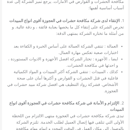
مكافحة الحشرات و القوارض في الامارات. يرجع تميز الشركة إلى عدة
أسباب أساسية أهمها:
1.
الإنتقاء
لدى شركة مكافحة حشرات في العجوزة أقوى انواع المبيدات
تحرص الشركة على إنتقاء كل ما يخصها بعناية فائقة ، و دقة عالية. و
من أمثلة ما تختاره الشركة بمنتهى الدقة:
العمالة : تنتقي الشركة العمالة على أساس الخبرة و الكفاءة بعد
اختبارات صعبة تعكس مهارة العمال.
ايضا ، الأجهزة : تختار الشركة افضل الأجهزة و الادوات المستوردة ،
و احدثها في مكافحة الحشرات.
كذلك ، المبيدات : تنتقي الشركة أكثر المبيدات و المواد الكميائية
فاعلية في قتل الحشرات و القوارض و أكثرها أمان على صحة
الأشخاص. فشركة رواد التنظيف هي افضل شركة مبيد حشرات في
العجوزة.
2.
الإلتزام و الأمانة
في شركة مكافحة حشرات في العجوزة أقوى انواع
المبيدات
تبدى شركة مكافحة حشرات في العجوزة منتهى الالتزام من اللحظة
الأولى التي تتلقى فيها إتصال العميل لطلب الخدمة. تلتزم الشركة
بالوصول إلى مكان العمل في الوقت المحدد و إتمام مهام مكافحة