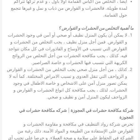
ايضا ، التخلص من أكياس القمامة أولا بأول ، و عدم تركها تتراكم
لمدة طويلة. فالحشرات و القوارض من ذباب و نمل و غيرها تتجمع
حول القمامة.
ما أهمية التخلص من الحشرات و القوارض ؟
لا يمكن أن يكون المنزل نظيف أو صحي أو آمن في وجود الحشرات
و القوارض. فمن أجل منزل نظيف ، يجب التخلص من الحشرات و
القوارض التي تتسبب في الأوساخ و القاذورات في كل مكان تتواجد
فيه. كذلك ، يجب مكافحة الحشرات من أجل التحلص من الروائح
الكريهة التي تتسبب فيها الحشرات و خاصة الصراصير.
كذلك ، من أجل منزل صحي يجب التخلص من الحشرات و القوارض
و الزواحف التي تنقل العدوى و تسبب الامراض المختلفة. كما أنه لا
يمكن تصور منزل آمن على الاشخاص و خاصة الاطفال في وجود
الحشرات. لذلك ، يجب مكافحة كل انواع الحشرات و القوارض و
الزواحف ليكون المنزل آمن و نظيف و صحي.
شركة مكافحة حشرات في العجوزة
|
شركه مكافحة حشرات في
العجوزة
تحرص شركة رواد التنظيف في مكافحة و مقاومة الحشرات و
القوارض على الإستفادة من الطبيعة و المواد الآمنة. ذلك رغبة من
الشركة في الحفاظ على سلامة و صحة العملاء. و حرصا على تجنب أي