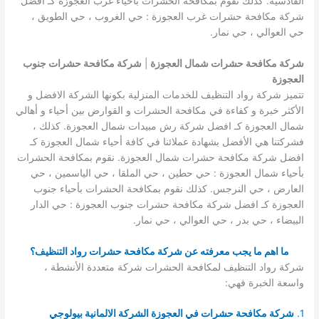
القادسية. كذلك نقوم بمكافحة الحشرات بأحياء غرب العجوزة كـ افضل
شركة مكافحة حشرات غرب العجوزة : حي الغروب ، حي الطويق ،
حي العوالي ، حي نمار.
شركة مكافحة حشرات شمال العجوزة
|
شركة مكافحة حشرات جنوب
العجوزة
تتميز شركة رواد التنظيف للخدمات المنزلية بكونها الشركة الافضل و
الأكثر خبرة و كفاءة في مكافحة الحشرات و القوارض بين أحياء و أهالي
شمال العجوزة كـ افضل شركة رش مبيدات شمال العجوزة. كذلك ،
فشركتنا هي الأفضل بشهادة عملائنا في كافة أحياء شمال العجوزة كـ
افضل شركة مكافحة حشرات شمال العجوزة. نقوم بمكافحة الحشرات
بأحياء شمال العجوزة : حي حطين ، حي الملقا ، حي الياسمين ، حي
العارض ، حي النرجس. كذلك نقوم بمكافحة الحشرات بأحياء جنوب
العجوزة كـ افضل شركة مكافحة حشرات جنوب العجوزة : حي الدار
البيضاء ، حي بدر ، حي العوالي ، حي نمار.
ما اهم ما يجب معرفته عن شركة مكافحة حشرات رواد التنظيف؟
شركة رواد التنظيف لمكافحة الحشرات شركة متعددة الأنشطة ،
واسعة الخبرة فهي:
1.
شركة مكافحة حشرات في العجوزة الشركة الالمانية بيولوجي