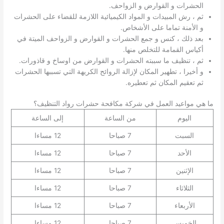
الحشرات و القوارض و الزواحف.
ثم ، رش المبيدات و المواد الكيميائية اللازمة للقضاء على الحشرات
و الأمنة تماما على الأشخاص.
بعد ذلك ، كنس و جمع الحشرات و القوارض و الزواحف الميتة في
أكياس القمامة للتخلص منها.
ثم ، تنظيف ما سببته الحشرات و القوارض من اوساخ و قاذورات.
و أخيرا ، تطهير المكان لإزالة الروائح الكريهة التي تسببها الحشرات
ثم تعقيم المكان ثم تعطيره.
ما هي مواعيد العمل في شركة مكافحة حشرات رواد التنظيف؟
اليوم
من الساعة
إلى الساعة
السبت
7 صباحا
12 مساءا
الأحد
7 صباحا
12 مساءا
الإثنين
7 صباحا
12 مساءا
الثلاثاء
7 صباحا
12 مساءا
الأربعاء
7 صباحا
12 مساءا
الخميس
7 صباحا
12 مساءا