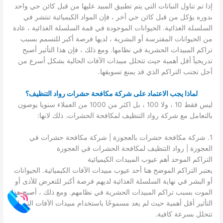
إذا تم تناول النباتات التي يتم تطبيق المبيد عليها من قبل كائن حي واحد
بدوره يؤكل من قبل كائن حي آخر ، فإن المواد الكيميائية تنتشر في
السلسلة الغذائية. الحيوانات الموجودة في قمة السلسلة الغذائية ، عادة
من الحيوانات المفترسة أو البشرية ، لديها فرصة أكبر للتسمم بسبب
تراكم المبيدات الحشرية في نظامها. ومع ذلك ، فإن هذا التأثير أصبح
تدريجياً أقل أهمية حيث تتحلل مبيدات الآفات الحالية بشكل أسرع من
أجل تجنب التراكم الذي قد يمنع تسويقها.
لماذا يجب الاعتماد على شركة مكافحة حشرات رواد التنظيف؟
ليس فقط 10 ، ولا 100 ، بل اكثر من 1000 من العملاء سنويا يوصون
بالتعامل مع شركة رواد التنظيف لمكافحة الحشرات. ذلك لانها:
1. شركة مكافحة حشرات بالعجوزة | شركة مكافحة حشرات في
العجوزة | رواد التنظيف لمكافحة الحشرات في العجوزة
التراكم الموحد أهم عيوب المبيدات الكيميائية
يعتبر التراكم الموضح هنا أحد عيوب مبيدات الآفات الكيميائية. الحيوانات
أو البشر في نهاية السلسلة الغذائية لديهم فرصة أكبر للتعرض للأذى أو
الموت بسبب تراكم المبيدات الحشرية في نظامهم. ومع ذلك ، أصبح هذا
التأثير أقل أهمية حيث لم يعد مسموحًا باستخدام مبيدات الآفات التي لا
تتحلل بسرعة كافية.