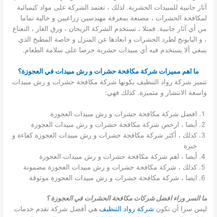
آثار جانبية للمبيدات الحشرية. لذلك ، تعتمد الشركة على مواد كيميائية
لمكافحة الحشرات ، مصنعة بمعرفة مهندسين زراعيين و خالية تماما
من أي آثار جانبية. فمثلا ، تستخدم الشركة الريحان ، ورق الغار ، النعناع
، و البابونج لطرد الحشرات و ابعادها عن المنزل و خاصة المطبخ الذي
ينبغي ألا يستخدم فيه أي مبيدات حشرية حرصا على سلامة الطعام.
ما اهم مميزات شركة مكافحة حشرات و رش مبيدات في العجوزة؟
تتميز شركة رواد التنظيف بكونها شركة مكافحة حشرات و رش مبيدات
واسعة الانتشار و متميزة. كذلك فهي:
افضل شركة مكافحة حشرات و رش مبيدات العجوزة
أيضا ، ارخص شركة مكافحة حشرات و رش مبيدات العجوزة
كذلك ، أكثر شركة مكافحة حشرات و رش مبيدات العجوزة كفاءة و
خبرة
أيضا ، اهم شركة مكافحة حشرات و رش مبيدات العجوزة
كذلك ، شركة مكافحة حشرات و رش مبيدات العجوزة مضمونة
ايضا ، شركة مكافحة حشرات و رش مبيدات العجوزة موثوقة
ما السر وراء افضل شركات مكافحة الحشرات في العجوزة ؟
ليس سرا أن تكون
شركة رواد التنظيف
هي أفضل شركة تقدم خدمات