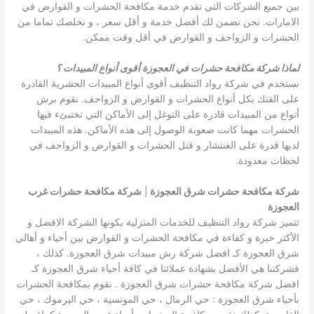
بين جميع الشركات التي تقدم خدمة مكافحة الحشرات و القوارض في
الامارات. نحن نضمن لك أفضل خدمة و أقل سعر ، و نخلصك تماما من
الحشرات و الزواحف و القوارض في أقل وقت ممكن.
لماذا شركة مكافحة حشرات في العجوزة أقوى أنواع المبيدات ؟
نستخدم في شركة رواد التنظيف أقوى أنواع المبيدات الحشرية القادرة
على الفتك بكل أنواع الحشرات و القوارض و الزواحف. نقوم برش
أنواع من المبيدات قادرة على التوغل إلى الأماكن التي تختبئء فيها
الحشرات مهما كانت صعوبة الوصول إلى هذه الأماكن. هذه المبيدات
لديها قدرة على الغنتشار و قتل الحشرات و القوارض و الزواحف في
لحظات معدودة.
شركة مكافحة حشرات شرق العجوزة
|
شركة مكافحة حشرات غرب
العجوزة
تتميز شركة رواد التنظيف للخدمات المنزلية بكونها الشركة الافضل و
الأكثر خبرة و كفاءة في مكافحة الحشرات و القوارض بين أحياء و أهالي
شرق العجوزة كـ افضل شركة رش مبيدات شرق العجوزة. كذلك ،
فشركتنا هي الأفضل بشهادة عملائنا في كافة أحياء شرق العجوزة كـ
افضل شركة مكافحة حشرات شرق العجوزة . نقوم بمكافحة الحشرات
بأحياء شرق العجوزة : حي الرمال ، حي المونسية ، حي اليرموك ، حي