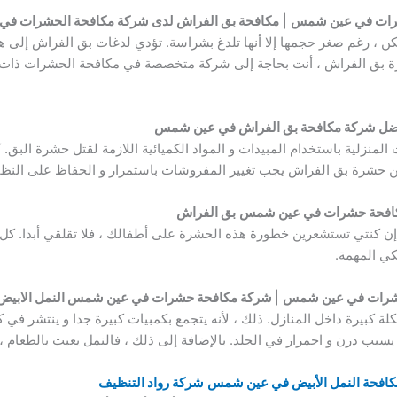
شرات في عين شمس
|
مكافحة بق الفراش لدى شركة مكافحة الحشرات ف
ن ، رغم صغر حجمها إلا أنها تلدغ بشراسة. تؤدي لدغات بق الفراش إلى
 بق الفراش ، أنت بحاجة إلى شركة متخصصة في مكافحة الحشرات ذات كف
ضل شركة مكافحة بق الفراش في عين شمس
لمنزلية باستخدام المبيدات و المواد الكميائية اللازمة لقتل حشرة البق
ة من حشرة بق الفراش يجب تغيير المفروشات باستمرار و الحفاظ على النظاف
افحة حشرات في عين شمس
بق الفراش
إن كنتي تستشعرين خطورة هذه الحشرة على أطفالك ، فلا تقلقي أبدا. كل م
كي المهمة.
 حشرات في عين شمس
|
شركة مكافحة حشرات في عين شمس النمل الابيض
ة كبيرة داخل المنازل. ذلك ، لأنه يتجمع بكمبيات كبيرة جدا و ينتشر في 
يسبب درن و احمرار في الجلد. بالإضافة إلى ذلك ، فالنمل يعبت بالطعام ،
افحة النمل الأبيض في عين شمس
شركة رواد التنظيف