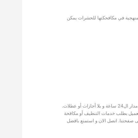
منهجية في مكافحكتها للحشرات يمكن
تضع شركة مكافحة حشرات في عين شمس كل إمكاناتها رهن طلب العملاء الكرام . فخدمة العملاء متاحة و متوفرة على مدار ال24 ساعة و بلا أجازات أو عطلات.
 العميل بطلب خدمات التنظيف أو مكافحة
ى صفحتنا. اتصل الان و استمتع بافضل