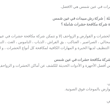
حشرات في عين شمس هي الافضل.
ة
|
شركة رش مبيدات في عين شمس
لية شركة مكافحة حشرات شاملة ؟
 الحشرات و القوارض و الزواحف إلا و تتمكن شركة مكافحة حشرات في عين
سحالي ، الصراصير ، العناكب ، بق الفراش ، الذباب ، الناموس ، العث ، ال
نظيف لديها الخبرة و المهارات الكافية لمكافحة كل أنواع الحشرات ، و الق
ل شركة مكافحة حشرات في عين شمس
ل الأجهزة و الأدوات الحديثة للكشف عن أماكن الحشرات و الزواحف و
.
وارض بالموجات فوق الصوتية.
ض.