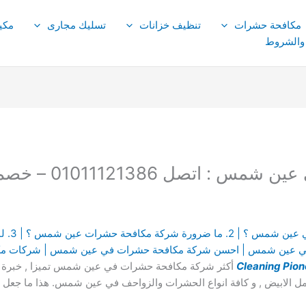
مكافحة حشرات
تنظيف خزانات
تسليك مجارى
مكي
 والشروط
صل 01011121386 – خصم 40 %
1. لماذا
ي عين شمس | احسن شركة مكافحة حشرات في عين شمس | شركات م
Cleaning Pion
أكثر شركة مكافحة حشرات في عين شمس تميزا , خبرة , و 
لنمل الابيض , و كافة انواع الحشرات والزواحف في عين شمس. هذا ما جع