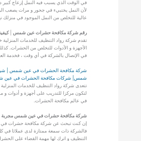
في الوقت الذي يسبب فيه النمل إزعاج كبير دا
لأن النمل يختبيء في جحور و مرات يصعب الو
عالية للتخلص من النمل الموجود في منزلك نه
رقم شركة مكافحة حشرات عين شمس
|
كيفية
تقدم شركة رواد التنظيف للخدمات المنزلية 
الأجهزة و الأدوات للتخلص من الحشرات. كذلك 
في الإتصال بالشركة في أي وقت ، فخدمة العم
شركة مكافحة الحشرات في عين شمس | شر
شمس| شركات مكافحة الحشرات في عين شم
تتعدى شركة رواد التنظيف للخدمات المنزلية
لتكون مركزا للتدريب على أجهزة و أدوات و مو
في عالم مكافحة الحشرات.
شركة مكافحة حشرات في عين شمس مجربة
|
إن كنت تبحث عن شركة مكافحة حشرات في عين
فالشركة ذات سمعة ممتازة لدى عملائا في كل 
التنظيف و اترك لها مهمة القضاء على الحشرات