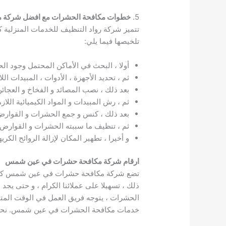
5.
خطوات مكافحة الحشرات مع افضل شركة
تتميز شركة رواد التنظيف للخدمات المنزلي
تلخيصها فيما يلي:
أولا ، البحث في الأماكن المحتمل وجود الح
ثم ، تحديد الأجهزة ، الأدوات ، المبيدات 
بعد ذلك ، نصب المصائد و الفخاخ و العجائ
ثم ، رش المبيدات و المواد الكيميائية الل
بعد ذلك ، كنس و جمع الحشرات و القوارض 
ثم ، تنظيف ما سببته الحشرات و القوارض 
و أخيرا ، تطهير المكان لإزالة الروائح الك
ارقام شركة مكافحة حشرات في عين شمس
ذلك ، تسهيلا على عملائنا الكرام ، و حتى يج
الحشرات ، يتوجه فريق العمل في الوقت المتفق
خدمات مكافحة الحشرات في عين شمس. نحن ن