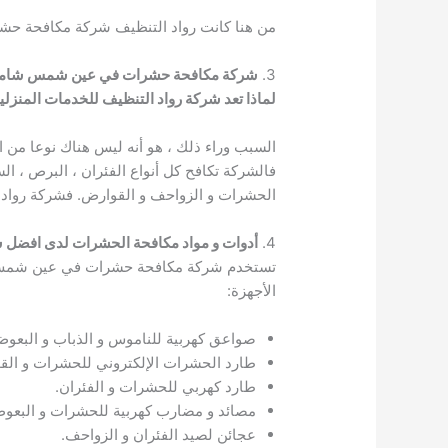
من هنا كانت رواد التنظيف شركة مكافحة 
3.
شركة مكافحة حشرات في عين شمس شامل
لماذا تعد شركة رواد التنظيف للخدمات المنز
السبب وراء ذلك ، هو أنه ليس هناك نوعا من
فالشركة تكافح كل أنواع الفئران ، البرص ، ال
الحشرات و الزواحف و القوارض. فشركة رواد الت
4.
أدوات و مواد مكافحة الحشرات لدى افض
تستخدم شركة مكافحة حشرات في عين شمس أفض
الأجهزة:
صواعق كهربية للناموس و الذباب و البعوض
طارد الحشرات الإلكتروني للحشرات و الق
طارد كهربي للحشرات و الفئران.
مصائد و مضارب كهربية للحشرات و البعو
عجائن لصيد الفئران و الزواحف.