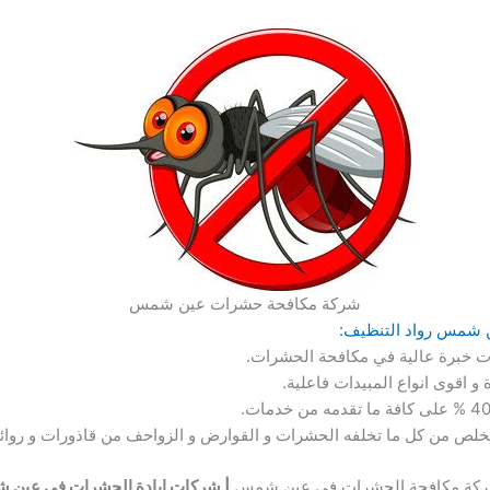
شركة مكافحة حشرات عين شمس
ات خبرة عالية في مكافحة الحشرات.
 اقوى انواع المبيدات فاعلية.
لتخلص من كل ما تخلفه الحشرات و القوارض و الزواحف من قاذورات و روائح
| شركات ابادة الحشرات في عين