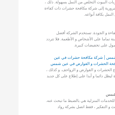
بات البيوت التخلص من النمل بسهولة. ذلك ،
 ضرورية إلى شركة مكافحة حشرات ذات كفاءة
نمل بكافة أنواعه.
اءة و الجودة. تستخدم الشركة أفضل
ة تماما على الأشخاص و الأطعمة. فلا تتردد
حصول على تخفيضات كبيرة.
مس | شركة مكافحة حشرات في عين
حة الحشرات و القوارض في عين شمس
 الحشرات و القوارض و الزواحف. و كذلك ،
ليظل دائما و أبدا على إطلاع على كل جديد
 شمس
خدمات المنزلية هي بالضبط ما تبحث عنه.
 و التفكير ، فقط اتصل بشركة رواد