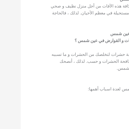
كافة هذه الآفات من أجل منزل نظيف و صحي
مستحيلة في معظم الأحيان. لذلك ، فالحاجة
 عين شمس
رات و القوارض في عين شمس ؟
حة حشرات لتخلصك من الحشرات و ما تسببه
افحة الحشرات و حسب. لذلك ، أنصحك
ن شمس.
مس لعدة اسباب أهمها: