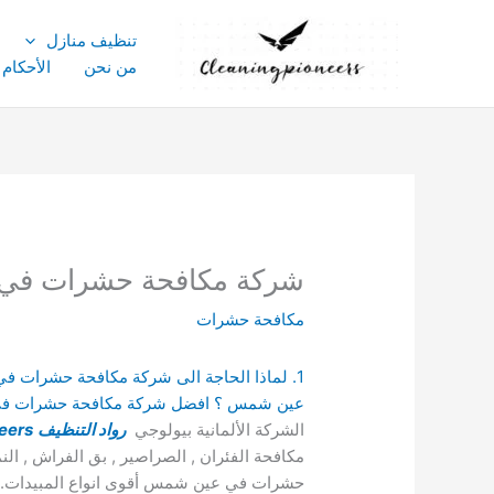
خطي
لى
تنظيف منازل
لمحتوى
من نحن
الأحكام
شركة مكافحة حشرات في عين شمس : ات
مكافحة حشرات
عين شمس ؟ افضل شركة مكافحة حشرات ف
الشركة الألمانية بيولوجي
رواد التنظيف
eers
مكافحة الفئران , الصراصير , بق الفراش , ا
حشرات في عين شمس أقوى انواع المبيدات.