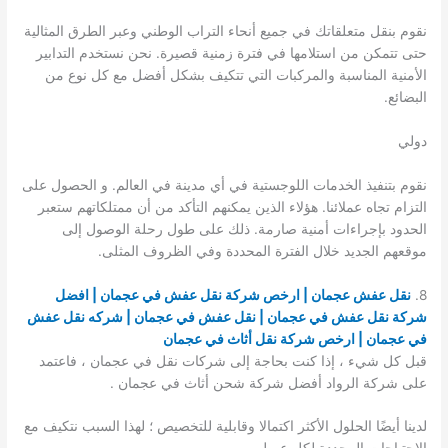
نقوم بنقل متعلقاتك في جميع أنحاء التراب الوطني وعبر الطرق المثالية
حتى تتمكن من استلامها في فترة زمنية قصيرة. نحن نستخدم التدابير
الأمنية المناسبة والمركبات التي تتكيف بشكل أفضل مع كل نوع من
البضائع.
دولي
نقوم بتنفيذ الخدمات اللوجستية في أي مدينة في العالم. و الحصول على
التزام تجاه عملائنا. هؤلاء الذين يمكنهم التأكد من أن ممتلكاتهم ستعبر
الحدود بإجراءات أمنية صارمة. ذلك على طول رحلة الوصول إلى
موقعهم الجديد خلال الفترة المحددة وفي الظروف المثلى.
8.
نقل عفش عجمان
|
ارخص شركة نقل عفش في عجمان
| افضل
شركة نقل عفش في عجمان | نقل عفش في عجمان | شركه نقل عفش
في عجمان | ارخص شركة نقل أثاث في عجمان
قبل كل شيء ، إذا كنت بحاجة إلى شركات نقل في عجمان ، فاعتمد
على شركة الرواد أفضل شركة شحن أثاث في عجمان .
لدينا أيضًا الحلول الأكثر اكتمالا وقابلية للتخصيص ؛ لهذا السبب نتكيف مع