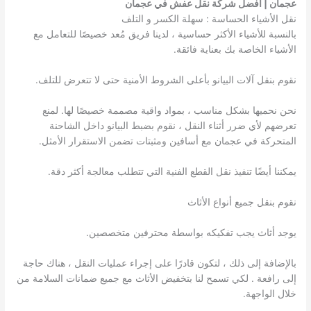
عجمان | افضل شركة نقل عفش في عجمان
نقل الأشياء الحساسة : سهلة الكسر و التلف
بالنسبة للأشياء الأكثر حساسية ، لدينا فريق مُعد خصيصًا للتعامل مع
الأشياء الخاصة بك بعناية فائقة.
نقوم بنقل آلات البيانو بأعلى الشروط الأمنية حتى لا تتعرض للتلف.
نحن نحميها بشكل مناسب ، بمواد واقية مصممة خصيصًا لها. لمنع
تعرضهم لأي ضرر أثناء النقل ، نقوم بضبط البيانو داخل الشاحنة
المتحركة في عجمان مع أسافين ومثبتات تضمن الاستقرار الأمثل.
يمكننا أيضًا تنفيذ نقل القطع الفنية التي تتطلب معالجة أكثر دقة.
نقوم بنقل جميع أنواع الأثاث
يوجد أثاث يجب تفكيكه بواسطة محترفين متخصصين.
بالإضافة إلى ذلك ، لتكون قادرًا على إجراء عمليات النقل ، هناك حاجة
إلى رافعة . لكي تسمح لنا بتخفيض الأثاث مع جميع ضمانات السلامة من
خلال الواجهة.