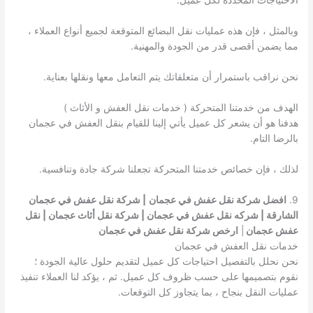
الاحتياجات المحددة لكل عميل.
وبالمثل ، فإن هذه عمليات نقل البضائع المتوقعة لجميع أنواع العملاء ،
مما يضمن أقصى قدر من الجودة والمهنية.
نحن نراقب باستمرار أن متعلقاتك يتم التعامل معها ونقلها بعناية.
الهدف من خدمتنا المتحركة ( خدمات نقل العفش و الأثاث )
هدفنا هو أن يشعر كل عميل يأتي إلينا للقيام بنقل العفش في عجمان
بالرضا التام.
لذلك ، فإن خصائص خدمتنا المتحركة تجعلنا شركة جادة وتنافسية.
9.
افضل شركة نقل عفش في عجمان
| شركة نقل عفش في عجمان
الشارقة | شركه نقل عفش في عجمان | شركة نقل أثاث عجمان | نقل
عفش عجمان
|
ارخص شركة نقل عفش في عجمان
خدمات نقل العفش في عجمان
نحن نحلل بالتفصيل احتياجات كل عميل لتقديم حلول عالية الجودة ؛
نقوم بتصميمها على حسب ظروف كل عميل. ثم ، يؤكد لنا العملاء تنفيذ
عمليات النقل بنجاح ، بما يتجاوز كل التوقعات.