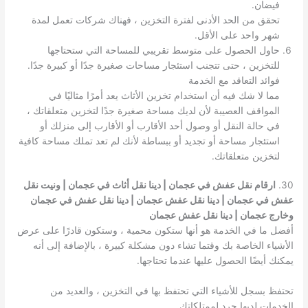
فيضان.
تحقق من الحد الأدنى لفترة التخزين ، فهناك شركات تعمل لمدة
شهر واحد على الأقل.
حاول الحصول على متوسط ​​تقريبي للمساحة التي ستحتاجها
للتخزين ، حتى تتجنب استئجار مساحات صغيرة جدًا أو كبيرة جدًا.
فوائد التعاقد مع الخدمة
مما لا شك فيه أن استخدام تخزين الأثاث يعد أمرًا مثاليًا في
المواقف العصيبة لأن لديك مساحة صغيرة جدًا لتخزين متعلقاتك ،
في حالة النقل أو وصول أحد الأقارب أو الأقارب إلى منزلك أو
استئجار مساحة أو تجديد أو ببساطة لأنك لم تعد تملك مساحة كافية
لتخزين متعلقاتك.
30.
ارقام نقل عفش في عجمان | دينا نقل أثاث في عجمان | ونيت نقل
عفش في عجمان | دينا نقل عفش عجمان | دينا نقل عفش في عجمان
وخارج عجمان | دينا نقل عفش عجمان
أفضل ما في الخدمة هو أنها ستكون محمية ، وستكون قادرًا على عرض
الأشياء الخاصة بك وقتما تشاء دون مشكلة كبيرة ، بالإضافة إلى أنه
يمكنك أيضًا الحصول عليها عندما تحتاجها.
تحتفظ بسجل للأشياء التي تحتفظ بها في التخزين ، والعديد من
الخدمات لديها جرد لممتلكاتك.