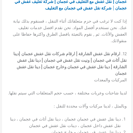
عجمان | نقل عفش مع التغليف في عجمان | شركة تغليف عفش في
عجمان
|
شركة نقل عفش في عجمان مع التغليف
إذا كنت لا ترغب في حزم متعلقاتك أثناء التنقل ، فسنقوم بذلك نيابة
عنك. نحن نستخدم أفضل المواد. نحن نقدم افضل خدمات تغليف
العفش والأثاث. ثم , نقوم بالتعبئة بافضل الطرق واكثرها حفاظا على
منقولاتك.
12.
ارقام نقل عفش الشارقة | ارقام شركات نقل عفش عجمان
|دينا
نقل أثاث في عجمان | ونيت نقل عفش في عجمان | دينا نقل عفش
الشارقة | دينا نقل عفش في عجمان وخارج عجمان | دينا نقل عفش
عجمان
المركبات والمعدات
لدينا شاحنات وعربات مختلفة ، حسب حجم المتعلقات التي سيتم نقلها.
وبالمثل ، لدينا مركبات وآلات محددة للنقل :
دينا نقل عفش في عجمان عجمان ، دينا نقل أثاث في عجمان ، دينا
نقل عفش داخل عجمان ، دينات نقل عفش في عجمان
دينا نقل عفش في عجمان و خارج عجمان