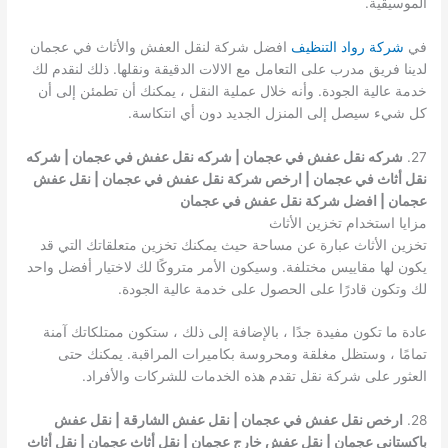
الموسيقية.
في
شركة رواد التنظيف
افضل شركة لنقل العفش والأثاث في عجمان
لدينا فريق مدرب على التعامل مع الالات الدقيقة ونقلها. ذلك لنقدم لك
خدمة عالية الجودة. وأنه خلال عملية النقل ، يمكنك أن تطمئن إلى أن
كل شيء سيصل إلى المنزل الجديد دون أي انتكاسة.
27.
شركه نقل عفش في عجمان | شركه نقل عفش في عجمان | شركه
نقل أثاث في عجمان | ارخص شركة نقل عفش في عجمان | نقل عفش
عجمان | افضل شركة نقل عفش في عجمان
مزايا استخدام تخزين الأثاث
تخزين الأثاث عبارة عن مساحة حيث يمكنك تخزين متعلقاتك التي قد
يكون لها مقاييس مختلفة. وسيكون الأمر متروكًا لك لاختيار أفضل واحد
لك وتكون قادرًا على الحصول على خدمة عالية الجودة.
عادة ما تكون مفيدة جدًا ، بالإضافة إلى ذلك ، ستكون ممتلكاتك آمنة
تمامًا ، وستظل مغلقة ومحروسة بكاميرات المراقبة. يمكنك حتى
العثور على شركة نقل تقدم هذه الخدمات للشركات والأفراد.
28.
ارخص نقل عفش في عجمان | نقل عفش الشارقة | نقل عفش
باكستاني عجمان | نقل عفش خارج عجمان | نقل أثاث عجمان | نقل أثاث