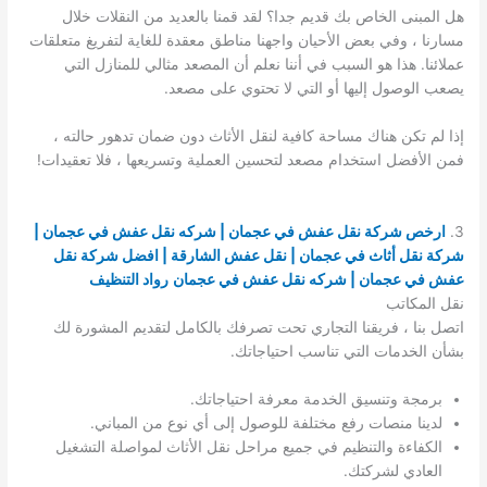
هل المبنى الخاص بك قديم جدا؟ لقد قمنا بالعديد من النقلات خلال
مسارنا ، وفي بعض الأحيان واجهنا مناطق معقدة للغاية لتفريغ متعلقات
عملائنا. هذا هو السبب في أننا نعلم أن المصعد مثالي للمنازل التي
يصعب الوصول إليها أو التي لا تحتوي على مصعد.
إذا لم تكن هناك مساحة كافية لنقل الأثاث دون ضمان تدهور حالته ،
فمن الأفضل استخدام مصعد لتحسين العملية وتسريعها ، فلا تعقيدات!
3.
ارخص شركة نقل عفش في عجمان | شركه نقل عفش في عجمان |
شركة نقل أثاث في عجمان | نقل عفش الشارقة | افضل شركة نقل
عفش في عجمان | شركه نقل عفش في عجمان
رواد التنظيف
نقل المكاتب
اتصل بنا ، فريقنا التجاري تحت تصرفك بالكامل لتقديم المشورة لك
بشأن الخدمات التي تناسب احتياجاتك.
برمجة وتنسيق الخدمة معرفة احتياجاتك.
لدينا منصات رفع مختلفة للوصول إلى أي نوع من المباني.
الكفاءة والتنظيم في جميع مراحل نقل الأثاث لمواصلة التشغيل
العادي لشركتك.