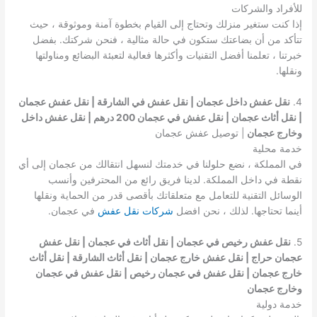
للأفراد والشركات
إذا كنت ستغير منزلك وتحتاج إلى القيام بخطوة آمنة وموثوقة ، حيث
تتأكد من أن بضاعتك ستكون في حالة مثالية ، فنحن شركتك. بفضل
خبرتنا ، تعلمنا أفضل التقنيات وأكثرها فعالية لتعبئة البضائع ومناولتها
ونقلها.
4.
نقل عفش داخل عجمان | نقل عفش في الشارقة | نقل عفش عجمان
| نقل أثاث عجمان | نقل عفش في عجمان 200 درهم | نقل عفش داخل
وخارج عجمان
| توصيل عفش عجمان
خدمة محلية
في المملكة ، نضع حلولنا في خدمتك لنسهل انتقالك من عجمان إلى أي
نقطة في داخل المملكة. لدينا فريق رائع من المحترفين وأنسب
الوسائل التقنية للتعامل مع متعلقاتك بأقصى قدر من الحماية ونقلها
أينما تحتاجها. لذلك ، نحن افضل
شركات نقل عفش
في عجمان.
5.
نقل عفش رخيص في عجمان | نقل أثاث في عجمان | نقل عفش
عجمان حراج | نقل عفش خارج عجمان | نقل أثاث الشارقة | نقل أثاث
خارج عجمان | نقل عفش في عجمان رخيص | نقل عفش في عجمان
وخارج عجمان
خدمة دولية