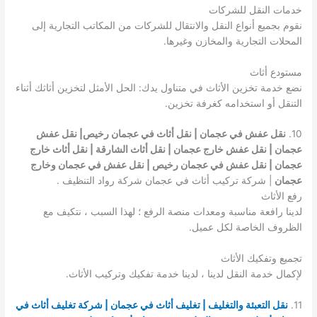
خدمات النقل للشركات
نقوم بجميع أنواع النقل والانتقال للشركات من المكاتب التجارية إلى
المحلات التجارية والمخازن وغيرها.
مستودع أثاث
نضع خدمة تخزين الأثاث في متناول يدك: الحل الأمثل لتخزين أثاثك أثناء
التنقل أو استخدامه كغرفة تخزين.
10.
نقل عفش في عجمان | نقل أثاث في عجمان رخيص| نقل عفش
عجمان | نقل عفش خارج عجمان | نقل أثاث الشارقة | نقل أثاث خارج
عجمان | نقل عفش في عجمان رخيص | نقل عفش في عجمان وخارج
عجمان
| شركة تركيب أثاث في عجمان شركة رواد التنظيف .
رفع الأثاث
لدينا رافعة مناسبة ومعدات منصة الرفع ؛ لهذا السبب ، نتكيف مع
الظروف الخاصة لكل عميل.
تجميع وتفكيك الأثاث
لإكمال خدمة النقل لدينا ، لدينا خدمة تفكيك وتركيب الأثاث.
11.
نقل التعبئة والتغليف | تغليف أثاث في عجمان | شركة تغليف أثاث في