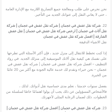
نحن نحرص على طلب ومعالجة جميع التصاريح اللازمة مع الإدارة العامة
، حتى لا يعاني النقل إلى عنوانك الجديد من التأخير.
22.
شركة نقل عفش في عجمان | شركه نقل عفش في عجمان | شركة
نقل أثاث في عجمان | ارخص شركة نقل عفش في عجمان | نقل عفش
الشارقة | افضل شركة نقل عفش في عجمان
نقل الاشياء الدقيقة
إذا كنت تخطط للانتقال إلى منزل جديد ، فإن أكثر الأسئلة التي تطرحها
على نفسك هي كيفية نقل آلاتك الموسيقية إلى منزلك الجديد. في رواد
التنظيف – افضل شركة نقل عفش فى عجمان | شركه نقل عفش في
عجمان – نحن خبراء ونقدم لك خدمة عالية الجودة مع أكثر من 20 عامًا
من الخبرة.
بفضل سنوات خدمتنا ، نعلم مدى حساسية نقل أدواتك. لذلك ،
فالأشخاص المسؤولين عن ذلك يجب أن يولوا اهتمامًا خاصًا لسلسلة من
الخطوات. ذلك لضمان الرعاية المثلى لأجهزتك.
23.
شركه نقل عفش في عجمان | افضل شركة نقل عفش في عجمان |