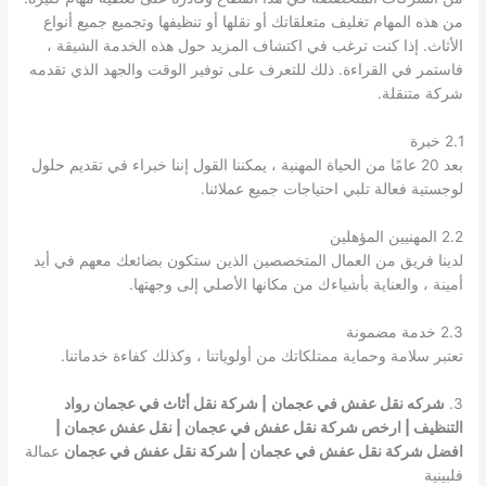
من هذه المهام تغليف متعلقاتك أو نقلها أو تنظيفها وتجميع جميع أنواع
الأثاث. إذا كنت ترغب في اكتشاف المزيد حول هذه الخدمة الشيقة ،
فاستمر في القراءة. ذلك للتعرف على توفير الوقت والجهد الذي تقدمه
شركة متنقلة.
2.1 خبرة
بعد 20 عامًا من الحياة المهنية ، يمكننا القول إننا خبراء في تقديم حلول
لوجستية فعالة تلبي احتياجات جميع عملائنا.
2.2 المهنيين المؤهلين
لدينا فريق من العمال المتخصصين الذين ستكون بضائعك معهم في أيد
أمينة ، والعناية بأشياءك من مكانها الأصلي إلى وجهتها.
2.3 خدمة مضمونة
تعتبر سلامة وحماية ممتلكاتك من أولوياتنا ، وكذلك كفاءة خدماتنا.
3.
شركه نقل عفش في عجمان
| شركة نقل أثاث في عجمان رواد
التنظيف
|
ارخص شركة نقل عفش في عجمان
| نقل عفش عجمان |
افضل شركة نقل عفش في عجمان | شركة نقل عفش في عجمان
عمالة
فلبينية