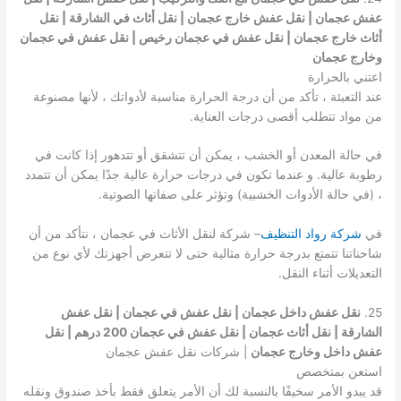
عفش عجمان | نقل عفش خارج عجمان | نقل أثاث في الشارقة | نقل
أثاث خارج عجمان | نقل عفش في عجمان رخيص | نقل عفش في عجمان
وخارج عجمان
اعتني بالحرارة
عند التعبئة ، تأكد من أن درجة الحرارة مناسبة لأدواتك ، لأنها مصنوعة
من مواد تتطلب أقصى درجات العناية.
في حالة المعدن أو الخشب ، يمكن أن تتشقق أو تتدهور إذا كانت في
رطوبة عالية. و عندما تكون في درجات حرارة عالية جدًا يمكن أن تتمدد
، (في حالة الأدوات الخشبية) وتؤثر على صفاتها الصوتية.
في
شركة رواد التنظيف
– شركة لنقل الأثاث في عجمان ، نتأكد من أن
شاحناتنا تتمتع بدرجة حرارة مثالية حتى لا تتعرض أجهزتك لأي نوع من
التعديلات أثناء النقل.
25.
نقل عفش داخل عجمان | نقل عفش في عجمان | نقل عفش
الشارقة | نقل أثاث عجمان | نقل عفش في عجمان 200 درهم | نقل
عفش داخل وخارج عجمان
| شركات نقل عفش عجمان
استعن بمتخصص
قد يبدو الأمر سخيفًا بالنسبة لك أن الأمر يتعلق فقط بأخذ صندوق ونقله