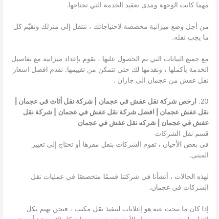
مهما كانت الوجهة ومدى تعقيد الخدمة التي تحتاجها.
من أجل وضع ميزانية مخصصة لاحتياجاتك ، ننتقل إلى منزلك ونقيّم كل
ما يجب نقله.
مع جميع البيانات التي تم الحصول عليها ، نقوم بإعداد ميزانية مع تفاصيل
الخدمة بأكملها ، ونقدمها لك حتى تتمكن من تقييمها. نقدم افضل اسعار
نقل عفش من عجمان الى جازان .
20.
ارخص شركة نقل عفش في عجمان
| شركة نقل أثاث في عجمان |
نقل عفش عجمان | افضل شركة نقل عفش في عجمان
| شركة نقل
عفش في عجمان | شركه نقل عفش في عجمان
قسم نقل الشركات
في بعض الأحيان ، تقوم الشركات بنقل مقرها أو تحتاج إلى تغيير
المبنى.
لهذه الحالات ، أنشأنا في شركتنا قسمًا متخصصًا في عمليات نقل
الشركات في عجمان.
إذا كان ما تبحث عنه هو إعلانات لتنفيذ نقل مكتب ، فنحن نهتم بكل