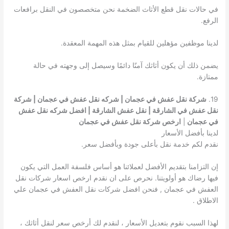
في حالات نقل قطع الأثاث الضخمة نحن متخصصون في النقل برافعات
الرفع.
لدينا موظفين مؤهلين للقيام بمثل هذه المهمة المعقدة.
يضمن ذلك أن يكون أثاثك آمنًا دائمًا وسيصل إلى وجهته في حالة
ممتازة.
19.
شركة نقل عفش في عجمان | شركه نقل عفش في عجمان | شركة
نقل عفش في الشارقة | نقل عفش الشارقة | افضل شركه نقل عفش
في عجمان
|
ارخص شركة نقل عفش في عجمان
لدينا بأفضل الأسعار
نقدم لكم خدمة نقل بأعلى جودة وبأفضل سعر.
إن التزامنا بتقديم الأفضل لعملائنا هو أساس فلسفة العمل التي يكون
فيها رضاك ​​هو أولويتنا. نحرص على ان نقدم ارخص اسعار شركات نقل
العفش في عجمان , فنحن افضل شركات نقل العفش في عجمان علي
الاطلاق .
لهذا السبب نقوم بتعديل الأسعار ، لنقدم لك أرخص سعر لنقل أثاثك ،