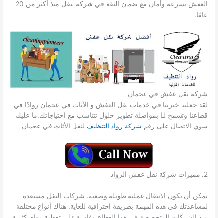
العفش بسرعة وأمان مع ضمان الثقة في شركة تنقل منذ أكثر من 20
عامًا.
شركة نقل عفش في عجمان
لقد جعلتنا خبرتنا في خدمات نقل العفش و الأثاث في عجمان روادًا في
قطاعنا وتسمح لنا بمواصلة تطوير حلول تتناسب مع احتياجاتك.ما عليك
سوي الاتصال على رقم
شركة رواد التنظيف
لنقل الأثاث في عجمان
2. مميزات شركة نقل عفش الرواد
يمكن أن يكون الانتقال عملية طويلة وصعبة. شركات النقل مستعدة
لمساعدتك في هذه المهمة بطريقة احترافية للغاية. هناك أنواع مختلفة
من الشركات المتخصصة في هذا القطاع وقادرة على تغطية مهام كثيرة.