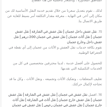
المناطق المجاورة ، وبأسعار تنافسية في هذا القطاع.
لذلك ، نقوم بتعديل سعرنا من خلال تقديم خدمة النقل الأساسية لك من
مكان إلى آخر. في النهاية ، معرفة مقدار التكلفة أمر بسيط للغاية عن
طريق الاتصال بنا.
15.
نقل عفش داخل عجمان | نقل عفش في الشارقة | نقل عفش
عجمان | نقل أثاث عجمان | نقل عفش في عجمان 200 درهم | نقل
عفش داخل وخارج عجمان
نقوم بكافة خدمات نقل العفش و الأثاث من عجمان إلى أي نقطة في
الجغرافيا الوطنية.
للحصول على أفضل خدمة ، لدينا محترفين متخصصين في كل من
الخدمات التكميلية التي نقدمها:
تغليف المتعلقات ، وتفكيك الأثاث وتجميعه ، ونقل الأثاث ، وكل ما قد
تحتاجه لإكمال حركتك.
16. افضل
نقل عفش في عجمان | نقل عفش في الشارقة | نقل عفش
عجمان | نقل عفش خارج عجمان | نقل أثاث في الشارقة | نقل أثاث
خارج عجمان | نقل عفش في عجمان رخيص | نقل عفش في عجمان