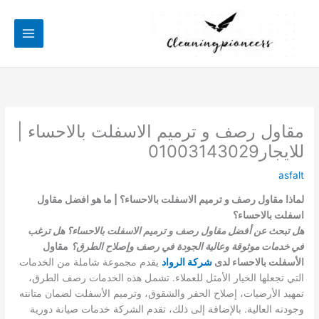
خطي
لى
لمحتوى
مقاول رصف و ترميم الاسفلت بالاحساء |
للايجار01003143029
asfalt
لماذا مقاول رصف و ترميم الاسفلت بالاحساء؟ | ما هو افضل مقاول
اسفلت بالاحساء؟
هل تبحث عن أفضل مقاول رصف و ترميم الاسفلت بالاحساء؟ هل ترغب
في خدمات موثوقة وعالية الجودة في رصف وإصلاح الطرق؟
مقاول
الأسفلت بالاحساء لدى
شركة الرواد
يقدم مجموعة شاملة من الخدمات
التي تجعلها الخيار الأمثل للعملاء. تشمل هذه الخدمات رصف الطرق،
تمهيد الأرضيات، إصلاح الحفر والشقوق، وترميم الأسفلت لضمان متانته
وجودته العالية. بالإضافة إلى ذلك، تقدم الشركة خدمات صيانة دورية