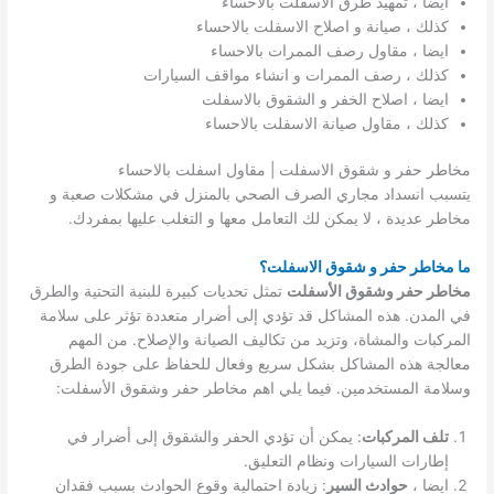
ايضا ، تمهيد طرق الاسفلت بالاحساء
كذلك ، صيانة و اصلاح الاسفلت بالاحساء
ايضا ، مقاول رصف الممرات بالاحساء
كذلك ، رصف الممرات و انشاء مواقف السيارات
ايضا ، اصلاح الخفر و الشقوق بالاسفلت
كذلك ، مقاول صيانة الاسفلت بالاحساء
مخاطر حفر و شقوق الاسفلت | مقاول اسفلت بالاحساء
يتسبب انسداد مجاري الصرف الصحي بالمنزل في مشكلات صعبة و
مخاطر عديدة ، لا يمكن لك التعامل معها و التغلب عليها بمفردك.
ما مخاطر حفر و شقوق الاسفلت؟
مخاطر حفر وشقوق الأسفلت
تمثل تحديات كبيرة للبنية التحتية والطرق
في المدن. هذه المشاكل قد تؤدي إلى أضرار متعددة تؤثر على سلامة
المركبات والمشاة، وتزيد من تكاليف الصيانة والإصلاح. من المهم
معالجة هذه المشاكل بشكل سريع وفعال للحفاظ على جودة الطرق
وسلامة المستخدمين. فيما يلي اهم مخاطر حفر وشقوق الأسفلت:
تلف المركبات
: يمكن أن تؤدي الحفر والشقوق إلى أضرار في
إطارات السيارات ونظام التعليق.
ايضا ،
حوادث السير
: زيادة احتمالية وقوع الحوادث بسبب فقدان