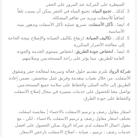
السيطرة على المركبة عند المرور على الحفر.
كذلك ،
تجمع المياه
: تجمع المياه في الحفر يمكن أن يسبب تلفاً
إضافياً للأسفلت ويزيد من تفاقم المشكلة.
ايضا ،
تآكل الأسفلت
: تسريع عملية تآكل الأسفلت وتدهور بنيته
الأساسية.
كذلك ،
تكاليف الصيانة
: ارتفاع تكاليف الصيانة والإصلاح نتيجة الحاجة
إلى معالجة الأضرار المتكررة.
ايضا ،
انخفاض جودة الطريق
: انخفاض مستوى الخدمة والجودة
العامة للطريق، مما يؤثر على راحة المستخدمين وسلامتهم.
شركة الرواد
تلتزم بتقديم حلول فعالة وسريعة لمعالجة حفر وشقوق
الأسفلت. من خلال تقنيات متقدمة وفريق عمل متخصص، نضمن إعادة
الطريق إلى حالته المثلى والحفاظ على سلامة جميع المستخدمين.
تواصل معنا للحصول على خدمات متميزة في مجال إصلاح الأسفلت
والحفاظ على جودة الطرق.
اسعار مقاول رصف و ترميم الاسفلت بالاحساء | مقايسة اسفلت
تختلف اسعار مقاول رصف و ترميم الاسفلت بالاحساء ، لكن ، مع
مقول اعمال الاسفلت لدى شركة الرواد يمكن الحصول على افضل
خدمات رصف ، ترميم ، صيانة ، اصلاح الاسفلت بارخص الاسعار.