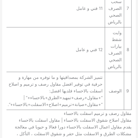
سحب
7
الصرف
11 فني و عامل
الصحي
بالرياض
وايت
شفط
بيارات
8
12 فني و عامل
الصرف
الصحي
بالرياض
تتميز الشركة بمصداقيتها و ما توفره من مهارة و
حرفية في توفير افضل مقاول رصف و ترميم و اصلاح
9
الوصف
اسفلت بالاحساء فلديها افضل:
“+مقاول+رصف+تمهيد+الطرق+بالاحساء+” |
“+مقاول+صيانة+ترميم+اصلاح+الاسفلت+بالاحساء+”.
مقاول رصف و ترميم اسفلت بالاحساء
مقاول اصلاح شقوق الاسفلت بالاحساء | مقاول اسفلت بالاحساء
يقدم مقاول اعمال الاسفلت بالاحساء دورا فعالا و حيويا في معالجة
مشكلات الطرق و الاسفلت مثل حفر و شقوق الاسفلت ، التأكل ،