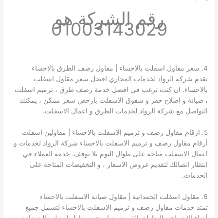
رقم الشركة هو
01003143029
4. سعر مقاول اسفلت بالاحساء | مقاول رصف الطرق بالاحساء
تقدم شركة الرواد لخدمات المجاري افضل سعر مقاول اسفلت
بالاحساء. ان كنت ترغب في افضل خدمة رصف طرق ، ترميم اسفلت
، صيانة و اصلاح حفر و شقوق الاسفلت بارخص سعر ممكن ، يمكنك
التواصل مع شركة الرواد لخدمات الطرق و اعمال الاسفلت.
5. ارقام مقاول رصف و ترميم الاسفلت بالاحساء | مقاولين اسفلت
أرقام مقاول رصف و ترميم الاسفلت بالاحساء شركة الرواد لخدمات و
اعمال الاسفلت متاحة على طوال اليوم بلا توقف. خدمة العملاء في
انتظار اتصالك لتقديم عروض الاسعار ، و التخفيضات المتاحة على
الخدمات.
6. مقاول اسفلت الحمدانية | مقاول صيانة الاسفلت بالاحساء
تمتد خدمات مقاول رصف و ترميم الاسفلت بالاحساء لتشمل جميع
أحياء الاحساء و المناطق القريبة منها. يعتبر مقاول اسفلت الحمدانية