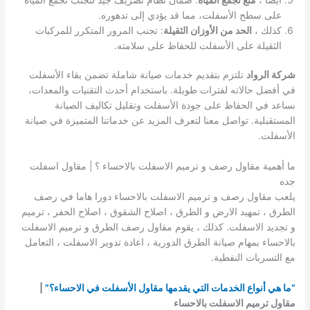
على سطح الأسفلت، مما قد يؤدي إلى تدهوره.
كذلك ،
الحد من الأوزان الثقيلة
: تجنب المرور المتكرر للمركبات
الثقيلة على الأسفلت للحفاظ على سلامته.
شركة الرواد
تلتزم بتقديم خدمات صيانة شاملة تضمن بقاء الأسفلت
في أفضل حالاته لفترات طويلة. باستخدام أحدث التقنيات والمعدات،
نساعد في الحفاظ على جودة الأسفلت وتقليل تكاليف الصيانة
المستقبلية. تواصل معنا لتعرف المزيد عن خدماتنا المتميزة في صيانة
الأسفلت.
ما أهمية مقاول رصف و ترميم الاسفلت بالاحساء ؟ | مقاول اسفلت
جده
يلعب مقاول رصف و ترميم الاسفلت بالاحساء دورا هاما في رصف
الطرق ، تمهيد الارض و الطرق ، اصلاح الشقوق ، اصلاح الحفر ، ترميم
و تجديد الاسفلت. كذلك ، يقوم مقاول رصف الطرق و ترميم الاسفلت
بالاحساء بمهام صيانة الطرق الدورية ، اعادة تدوير الاسفلت ، التعامل
مع التسربات النفطية.
“ما هي أنواع الخدمات التي يقدمها مقاول الأسفلت في الاحساء؟”
|
مقاول ترميم الاسفلت بالاحساء