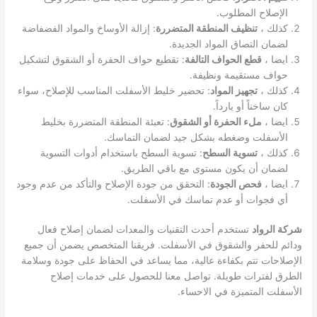
الإصلاح المطلوب.
كذلك ،
تنظيف المنطقة المتضررة
: إزالة الأوساخ والمواد الفضفاضة
لضمان التصاق المواد الجديدة.
ايضا ،
قطع الحواف التالفة
: تقطيع حواف الحفرة أو الشقوق لتشكيل
حواف مستقيمة ونظيفة.
كذلك ،
تجهيز المواد
: تحضير خليط الأسفلت المناسب للإصلاح، سواء
كان ساخناً أو بارداً.
ايضا ،
ملء الحفرة أو الشقوق
: تعبئة المنطقة المتضررة بخليط
الأسفلت وضغطه بشكل جيد لضمان التماسك.
كذلك ،
تسوية السطح
: تسوية السطح باستخدام أدوات التسوية
لضمان أن يكون مستوى مع باقي الطريق.
ايضا ،
فحص الجودة
: التحقق من جودة الإصلاح والتأكد من عدم وجود
أي فجوات أو عدم تماسك في الأسفلت.
شركة الرواد
تستخدم أحدث التقنيات والمعدات لضمان إصلاح فعال
ودائم للحفر والشقوق في الأسفلت. فريقنا المتخصص يضمن أن جميع
الإصلاحات تتم بكفاءة عالية، مما يساعد في الحفاظ على جودة وسلامة
الطرق لفترات طويلة. تواصل معنا للحصول على خدمات إصلاح
الأسفلت المتميزة في الاحساء.