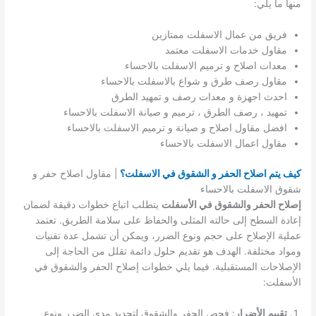
منها ما يلي:
فريق من عمال الاسفلت ممتازين
مقاول خدمات الاسفلت معتمد
معدات اصلاح و ترميم الاسفلت بالاحساء
مقاول رصف طرق و شواع بالاسفلت بالاحساء
احدث اجهزة و معدات رصف و تمهيد الطرق
تمهيد ، رصف الطرق ، ترميم و صيانة الاسفلت بالاحساء
افضل مقاول اصلاح و صيانة و ترميم الاسفلت بالاحساء
مقاول اعمال الاسفلت بالاحساء
كيف يتم اصلاح الحفر و الشقوق في الاسفلت؟
| مقاول اصلاح حفر و
شقوق الاسفلت بالاحساء
إصلاح الحفر والشقوق في الأسفلت
يتطلب اتباع خطوات دقيقة لضمان
إعادة السطح إلى حالته المثلى والحفاظ على سلامة الطريق. تعتمد
عملية الإصلاح على حجم ونوع الضرر، ويمكن أن تشمل عدة تقنيات
ومواد مختلفة. الهدف هو تقديم حلول دائمة تقلل من الحاجة إلى
الإصلاحات المستقبلية. فيما يلي خطوات إصلاح الحفر والشقوق في
الأسفلت:
تقييم الأضرار
: فحص الحفر والشقوق لتحديد مدى الضرر ونوع