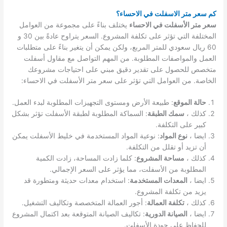
كم سعر متر الاسفلت في الاحساء؟
سعر متر الأسفلت في الاحساء
يختلف بناءً على مجموعة من العوامل
المختلفة التي تؤثر على تكلفة المشروع. السعر يتراوح عادةً بين 30 و
60 ريال سعودي للمتر المربع، ولكن يمكن أن يتغير بناءً على متطلبات
العمل والمواصفات المطلوبة. من المهم التواصل مع مقاول أسفلت
متخصص للحصول على تقدير دقيق مبني على احتياجات مشروعك
الخاصة. من العوامل التي تؤثر على سعر متر الأسفلت في الاحساء:
حالة الموقع
: طبيعة الأرض ومستوى التجهيزات المطلوبة لبدء العمل.
كذلك ،
سمك الطبقة
: السماكة المطلوبة لطبقة الأسفلت تؤثر بشكل
كبير على التكلفة.
ايضا ،
نوع المواد
: نوعية المواد المستخدمة في خليط الأسفلت يمكن
أن تزيد أو تقلل من التكلفة.
كذلك ،
مساحة المشروع
: كلما زادت المساحة، زادت الكمية
المطلوبة من الأسفلت، مما يؤثر على السعر الإجمالي.
ايضا ،
المعدات المستخدمة
: استخدام معدات حديثة ومتطورة قد
يزيد من تكلفة المشروع.
كذلك ،
تكلفة العمالة
: أجور العمالة المتخصصة وتكاليف التشغيل.
ايضا ،
الصيانة الدورية
: تكاليف الصيانة المتوقعة بعد اكتمال المشروع
للحفاظ على جودة الأسفلت.