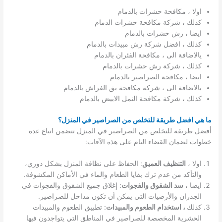
اولا ، مكافحة حشرات بالدمام
كذلك ، شركة مكافحة حشرات الدمام
ايضا ، رش حشرات بالدمام
كذلك ، افضل شركة رش مبيدات بالدمام
يالاضافة الى ، مكافحة الفئران بالدمام
كذلك ، شركة رش حشرات بالدمام
ايضا ، مكافحة الصراصير بالدمام
بالاضافة الى ، شركة مكافحة بق الفراش بالدمام
كذلك ، شركة مكافحة النمل الابيض بالدمام
ما هي افضل طريقة للتخلص من الصراصير في المنزل؟
أفضل طريقة للتخلص من الصراصير في المنزل تتضمن اتباع عدة
خطوات لضمان القضاء التام على هذه الآفات:
اولا ،
التنظيف العميق
: الحفاظ على نظافة المنزل بشكل دوري،
والتأكد من عدم ترك بقايا الطعام والماء في الأماكن المكشوفة.
ايضا ،
سد الشقوق والفجوات
: إغلاق جميع الشقوق والفجوات في
الجدران والأرضيات التي يمكن أن تكون مداخل للصراصير.
كذلك
، استخدام الطعوم والمبيدات
: تطبيق الطعوم والمبيدات
الحشرية المخصصة للصراصير في المناطق التي يتواجدون فيها