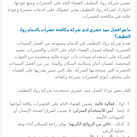
تضمن شركة رواد التنظيف القضاء التام على الحشرات ومنع عودتها.
اختيارك لشركة رواد التنظيف يعني حصولك على خدمات متميزة وجودة
عالية في مكافحة الحشرات.
ما هو افضل مبيد حشري لدى شركة مكافحة حشرات بالدمام رواد
التنظيف؟
تقدم شركة رواد التنظيف في الدمام مجموعة من أفضل المبيدات
الحشرية الفعالة لضمان القضاء التام على الآفات والحشرات. تعتمد
الشركة على استخدام مبيدات ذات جودة عالية ومعتمدة من الجهات
المختصة، لضمان أمان وسلامة السكان والبيئة. من بين أفضل المبيدات
الحشرية التي تستخدمها الشركة، تلك التي تتميز بقدرتها على القضاء
على مختلف أنواع الحشرات بسرعة وكفاءة.
إليك بعض مزايا أفضل مبيد حشري تستخدمه شركة رواد التنظيف:
اولا ،
فعالية عالية
: يضمن القضاء التام على الحشرات بكافة أنواعها.
ايضا ،
آمن للاستخدام المنزلي
: لا يسبب أضرارًا لصحة الإنسان أو
الحيوانات الأليفة.
كذلك ،
خالي من الروائح الكريهة
: يوفر راحة للسكان أثناء وبعد
عملية الرش.