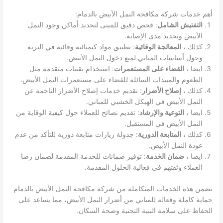
أهم خدمات شركة مكافحة النمل الأبيض بالدمام:
التفتيش الشامل
: فحص دقيق للمبنى لتحديد أماكن وجود النمل
الأبيض وتحديد مدى الإصابة.
كذلك ،
المعالجة الوقائية
: تطبيق مواد كيميائية وقائية في التربة
وحول أساسات المباني لمنع دخول النمل الأبيض.
ايضا ،
القضاء على المستعمرات
: استخدام تقنيات متقدمة مثل
الطعوم والمبيدات السائلة للقضاء على مستعمرات النمل الأبيض.
كذلك ،
إصلاح الأضرار
: تقديم خدمات إصلاح الأضرار الناجمة عن
النمل الأبيض في الهيكل الخشبي للمباني.
ايضا ،
التوعية والإرشاد
: تقديم نصائح للعملاء حول كيفية الوقاية من
النمل الأبيض في المستقبل.
كذلك ،
المتابعة الدورية
: جدولة زيارات متابعة دورية للتأكد من عدم
عودة النمل الأبيض.
ايضا ،
ضمان الخدمة
: توفير ضمانات للخدمة المقدمة لضمان رضا
العملاء وثقتهم في فعالية الحلول المقدمة.
تضمن هذه الخدمات المتكاملة من شركة مكافحة النمل الأبيض بالدمام
حماية كاملة وفعالة للمباني من أضرار النمل الأبيض، مما يساعد على
الحفاظ على سلامة البنية التحتية وصحة السكان.