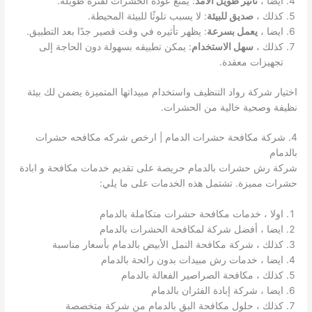
ايضا ،
تأثير طويل الأمد
: يمنع عودة الحشرات لفترة طويلة.
كذلك ،
صديق للبيئة
: لا يسبب تلوثًا للبيئة المحيطة.
ايضا ،
يعمل بسرعة
: يظهر تأثيره في وقت قصير جدًا بعد التطبيق.
كذلك ،
سهل الاستخدام
: يمكن تطبيقه بسهولة دون الحاجة إلى
تجهيزات معقدة.
اختيار شركة رواد التنظيف واستخدام مبيداتها المتميزة يضمن لك بيئة
نظيفة وصحية خالية من الحشرات.
4. شركة مكافحة حشرات الدمام | ارخص شركه مكافحه حشرات
بالدمام
شركة رش حشرات بالدمام حريصة على تقديم خدمات مكافحة و ابادة
حشرات مميزة. تشتمل هذه الخدمات على ما يلي:
اولا ، خدمات مكافحة حشرات متكاملة بالدمام
ايضا ، أفضل شركة لمكافحة الحشرات بالدمام
كذلك ، شركة مكافحة النمل الأبيض بالدمام بأسعار مناسبة
ايضا ، خدمات رش مبيدات بدون رائحة بالدمام
كذلك ، مكافحة الصراصير الفعالة بالدمام
ايضا ، شركة إبادة الفئران بالدمام
كذلك ، حلول مكافحة البق بالدمام من شركة متخصصة