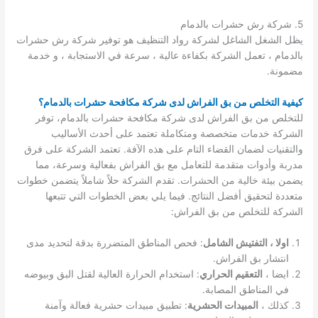
5. شركة رش حشرات بالدمام
يظل الشغل الشاغل لشركة رواد التنظيف هو توفير شركة رش حشرات
بالدمام ، تعمل الشركة بكفاءة عالية ، سرعة في الاستجابة ، و خدمة
مضمونة.
كيفية التخلص من بق الفراش لدى شركة مكافحة حشرات بالدمام؟
للتخلص من بق الفراش لدى شركة مكافحة حشرات بالدمام، توفر
الشركة خدمات متخصصة ومتكاملة تعتمد على أحدث الأساليب
والتقنيات لضمان القضاء التام على هذه الآفة. تعتمد الشركة على فرق
مدربة وأدوات متقدمة للتعامل مع بق الفراش بفعالية وسرعة، مما
يضمن بيئة خالية من الحشرات. تقدم الشركة حلاً شاملاً يتضمن خطوات
متعددة لتحقيق أفضل النتائج. فيما يلي بعض الخطوات التي تتبعها
الشركة للتخلص من بق الفراش:
اولا ، التفتيش الشامل
: فحص المناطق المتضررة بدقة لتحديد مدى
انتشار بق الفراش.
ايضا ،
التعقيم الحراري
: استخدام الحرارة العالية لقتل البق وبيوضه
في المناطق المصابة.
كذلك ،
المبيدات الحشرية
: تطبيق مبيدات حشرية فعالة وآمنة