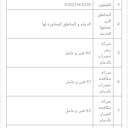
3
التليفون
01003143029
المناطق
التي
4
الدمام و المناطق المجاورة لها
تشلمها
الخدمة
شركة
رش
5
60 فني و عامل
حشرات
بالدمام
شركة
مكافحة
6
61 فني و عامل
حشرات
بالدمام
شركة
مكافحة
7
62 فني و عامل
الفئران
بالدمام