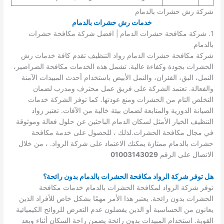
شركة رش حشرات بالدمام
خدمات رش حشرات بالدمام
1. شركة مكافحة حشرات الدمام | افضل شركة مكافحة حشرات
بالدمام
شركة مكافحة حشرات الدمام رواد التنظيف تقدم كافة خدمات رش
الحشرات بجودة وكفاءة عالية. تشمل هذه الخدمات مكافحة الصراصير،
النمل، البق، الفئران، والنمل الأبيض باستخدام أحدث المبيدات الآمنة
والفعالة. تعتمد الشركة على فريق عمل محترف ومدرب لضمان
التخلص التام من الحشرات ومنع عودتها. كما توفر الشركة خدمات
الصيانة الدورية والمتابعة لضمان بيئة خالية من الآفات. تعتبر رواد
التنظيف الخيار الأمثل لسكان الدمام الباحثين عن حلول فعالة وموثوقة
في مجال مكافحة الحشرات.لذلك ، للحصول على خدمة مكافحة
حشرات بالدمام ممتازة يمكنك الاعتماد على شركة الرواد. ، من خلال
الاتصال على الرقم
01003143029
هل توفر شركة الرواد مكافحة الحشرات بالدمام بدون رائحة؟
توفر شركة الرواد لمكافحة الحشرات بالدمام خدمات مكافحة
الحشرات بدون رائحة. يعتبر هذا الأمر مهمًا بشكل خاص للأفراد الذين
يعانون من الحساسية أو الذين يفضلون عدم التعرض للروائح الكيميائية
القوية. استخدام المبيدات بدون رائحة يضمن راحة السكان أثناء وبعد