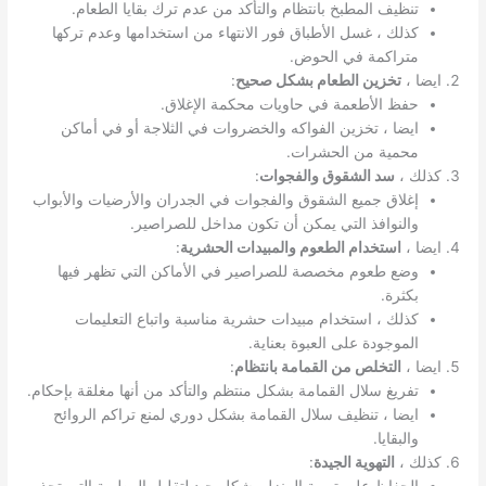
تنظيف المطبخ بانتظام والتأكد من عدم ترك بقايا الطعام.
كذلك ، غسل الأطباق فور الانتهاء من استخدامها وعدم تركها
متراكمة في الحوض.
ايضا ،
تخزين الطعام بشكل صحيح
:
حفظ الأطعمة في حاويات محكمة الإغلاق.
ايضا ، تخزين الفواكه والخضروات في الثلاجة أو في أماكن
محمية من الحشرات.
كذلك ،
سد الشقوق والفجوات
:
إغلاق جميع الشقوق والفجوات في الجدران والأرضيات والأبواب
والنوافذ التي يمكن أن تكون مداخل للصراصير.
ايضا ،
استخدام الطعوم والمبيدات الحشرية
:
وضع طعوم مخصصة للصراصير في الأماكن التي تظهر فيها
بكثرة.
كذلك ، استخدام مبيدات حشرية مناسبة واتباع التعليمات
الموجودة على العبوة بعناية.
ايضا ،
التخلص من القمامة بانتظام
:
تفريغ سلال القمامة بشكل منتظم والتأكد من أنها مغلقة بإحكام.
ايضا ، تنظيف سلال القمامة بشكل دوري لمنع تراكم الروائح
والبقايا.
كذلك ،
التهوية الجيدة
: