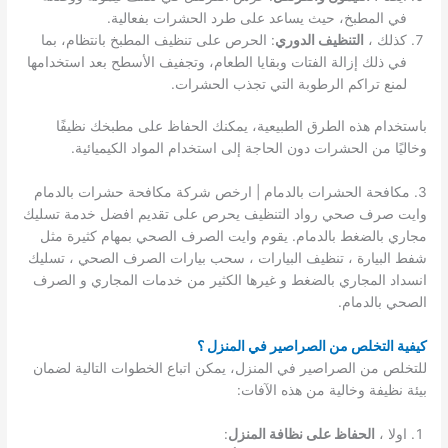
في المطبخ، حيث يساعد على طرد الحشرات بفعالية.
كذلك ،
التنظيف الدوري
: الحرص على تنظيف المطبخ بانتظام، بما
في ذلك إزالة الفتات وبقايا الطعام، وتجفيف الأسطح بعد استخدامها
لمنع تراكم الرطوبة التي تجذب الحشرات.
باستخدام هذه الطرق الطبيعية، يمكنك الحفاظ على مطبخك نظيفًا
وخاليًا من الحشرات دون الحاجة إلى استخدام المواد الكيميائية.
3. مكافحة الحشرات بالدمام | ارخص شركة مكافحة حشرات بالدمام
وايت صرف صحي رواد التنظيف يحرص على تقديم افضل خدمة تسليك
مجاري بالضغط بالدمام. يقوم وايت الصرف الصحي بمهام كثيرة مثل
شفط البيارة ، تنظيف البيارات ، سحب بيارات الصرف الصحي ، تسليك
انسداد المجاري بالضغط و غيرها الكثير من خدمات المجاري و الصرف
الصحي بالدمام.
كيفية التخلص من الصراصير في المنزل ؟
للتخلص من الصراصير في المنزل، يمكن اتباع الخطوات التالية لضمان
بيئة نظيفة وخالية من هذه الآفات:
اولا ،
الحفاظ على نظافة المنزل
: