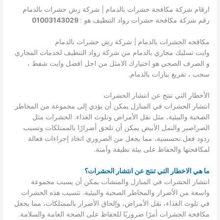
ارقام شركة مكافحة حشرات بالدمام | شركة رش حشرات بالدمام
رقم شركة مكافحة حشرات رواد التنظيف هو :
01003143029
مكافحه الحشرات بالدمام | شركة رش حشرات بالدمام
وايت تسليك مجاري بالدمام من شركة رواد التنظيف لخدمات المجاري
و الصرف الصحي هو اختيارك الامثل من اجل افضل وايت شفط ،
سحب ، تفريغ بيارات بالدمام.
الأخطار التي تنتج عن انتشار الحشرات
انتشار الحشرات في المنازل يمكن أن يؤدي إلى مجموعة من المخاطر
الصحية والبيئية، مثل نقل الأمراض وتلوث الغذاء. الحشرات مثل
الصراصير والنمل الأبيض يمكن أن تلحق أضرارًا بالممتلكات وتسبب
ردود فعل تحسسية، مما يجعل من الضروري اتخاذ إجراءات فعالة
لمكافحتها والحفاظ على بيئة نظيفة وآمنة.
ما هي الاخطار التي تنتج عن انتشار الحشرات؟
انتشار الحشرات في المنازل والمنشآت يمكن أن يسبب مجموعة
واسعة من الأضرار والمخاطر الصحية والبيئية. تتسبب هذه الحشرات
في تلوث الغذاء، نقل الأمراض، وإلحاق الأضرار بالممتلكات، مما يجعل
مكافحة الحشرات أمرًا ضروريًا للحفاظ على الصحة العامة والسلامة.