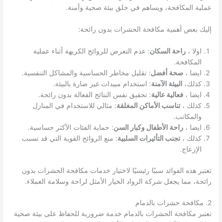
عملية المكافحة، ويساهم في خلق بيئة صحية وآمنة.
إليك بعض أهمية مكافحة الحشرات بدون رائحة:
اولا ،
راحة السكان
: عدم التعرض للروائح الكريهة أثناء عملية
المكافحة.
ايضا ،
صحة أفضل
: تقليل مخاطر الحساسية والمشاكل التنفسية.
كذلك،
البيئة الآمنة
: استخدام مبيدات غير ضارة بالبيئة.
ايضا ،
فعالية عالية
: تحقيق نفس النتائج الفعالة بدون رائحة.
كذلك ،
تناسب الأماكن المغلقة
: مثالي للاستخدام في المنازل
والمكاتب.
ايضا ،
راحة الأطفال وكبار السن
: حماية الفئات الأكثر حساسية.
كذلك ،
تجنب التأثيرات السلبية
: منع الروائح القوية التي قد تسبب
الإزعاج.
تعتبر هذه الفوائد سببًا رئيسيًا لاختيار خدمات مكافحة الحشرات بدون
رائحة، مما يجعل شركة الرواد الخيار الأمثل لراحة وسلامة العملاء.
2. مكافحة حشرات بالدمام
تعتبر مكافحة الحشرات بالدمام خدمة ضرورية للحفاظ على بيئة صحية