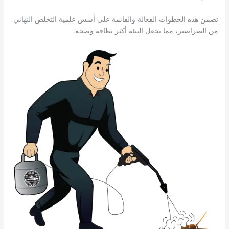
تضمن هذه الخطوات الفعالة والقائمة على أسس علمية التخلص النهائي
من الصراصير، مما يجعل البيئة أكثر نظافة وصحة.