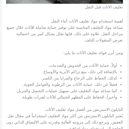
تغليف الاثاث قبل النقل
أهمية استخدام مواد تغليف الأثاث أثناء النقل
تساعد مواد التغليف المناسبة على توفير حماية شاملة للأثاث خلال جميع
مراحل النقل. علاوة على ذلك، فإنها تقلل بشكل كبير من احتمالية
تعرض المنقولات للتلف.
ومن أبرز فوائد تغليف الأثاث ما يلي:
أولاً، حماية الأثاث من الخدوش والصدمات.
بالإضافة إلى ذلك، منع تراكم الأتربة والأوساخ.
كذلك، الحفاظ على الزجاج والمرايا من الكسر.
فضلاً عن ذلك، حماية الأثاث من الرطوبة والعوامل الجوية.
كما تساعد مواد التغليف على تسهيل عمليات التحميل والتنزيل.
وأخيراً، الحفاظ على المظهر الجمالي للأثاث لفترات طويلة.
النايلون الاسترتش من أفضل مواد تغليف الأثاث
يُعتبر النايلون الاسترتش من أكثر مواد التغليف استخداماً في مجال نقل
العفش. ويرجع ذلك إلى مرونته العالية وقدرته على الالتصاق الذاتي دون
الحاجة إلى استخدام مواد إضافية.