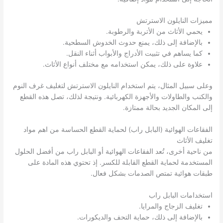
مميزات النايلون الاسترتش
يحمي الأثاث من الأتربة والرطوبة.
بالإضافة إلى ذلك، يمنع حدوث الخدوش السطحية.
كما يساهم في تثبيت الأدراج والأبواب أثناء النقل.
علاوة على ذلك، يمكن استخدامه مع مختلف أنواع الأثاث.
وعلى سبيل المثال، يتم استخدام النايلون الاسترتش لتغليف غرف النوم
والكنب والطاولات والأجهزة الكهربائية. ونتيجة لذلك، تصل هذه القطع
إلى المكان الجديد بحالة ممتازة.
الفقاعات الهوائية (البابل راب) لحماية القطع الحساسة من اهم مواد
تغليف الأثاث
من ناحية أخرى، تُعد الفقاعات الهوائية أو البابل راب من أفضل الحلول
المستخدمة لحماية القطع القابلة للكسر. إذ تحتوي هذه المادة على
طبقات هوائية تمتص الصدمات بشكل فعال.
استخدامات البابل راب
تغليف الزجاج والمرايا.
بالإضافة إلى ذلك، حماية التحف والديكورات.