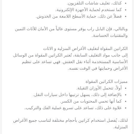
كذلك، تغليف شاشات التلفزيون.
كما تستخدم لحماية الأجهزة الإلكترونية.
فضلاً عن ذلك، حماية الأسطح اللامعة من الخدوش.
وبالتالي، فإن البابل راب يوفر مستوى عالياً من الأمان للأثاث الثمين
والمقتنيات الحساسة.
الكراتين المقواة لتغليف الأغراض المنزلية و الاثاث
إلى جانب مواد التغليف السابقة، تُعتبر الكراتين المقواة من الوسائل
الأساسية المستخدمة أثناء نقل العفش. فهي تساعد على تنظيم
الأغراض وحمايتها في الوقت نفسه.
مميزات الكراتين المقواة
أولاً، تتحمل الأوزان الثقيلة.
بالإضافة إلى ذلك، يسهل ترتيبها داخل سيارات النقل.
كما أنها تحمي المحتويات من الكسر.
علاوة على ذلك، تساعد على تسريع عملية الفك والتركيب.
لذلك، يُفضل استخدام كراتين بأحجام مختلفة لتناسب جميع الأغراض
المنزلية.