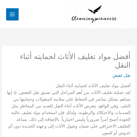
خطي
لى
لمحتوى
أفضل مواد تغليف الأثاث لحمايته أثناء
النقل
نقل عفش
أفضل مواد تغليف الأثاث لحمايته أثناء النقل
تُعد عملية تغليف الأثاث من أهم المراحل التي تسبق نقل العفش، إذ إنها
تساهم بشكل مباشر في الحفاظ على سلامة المنقولات وحمايتها من
التلف. وفي الواقع، يتعرض الأثاث أثناء النقل للعديد من المخاطر مثل
الصدمات والاحتكاك والرطوبة، ولذلك فإن استخدام مواد تغليف عالية
الجودة أصبح أمراً ضرورياً وليس اختيارياً. بالإضافة إلى ذلك، يساعد
التغليف الاحترافي على ضمان وصول الأثاث إلى وجهته الجديدة دون أي
خدوش أو كسور.