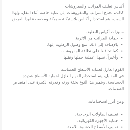
أكياس تغليف المراتب والمفروشات
كذلك، تحتاج المراتب والمفروشات إلى عناية خاصة أثناء النقل. ولهذا
السبب، يتم استخدام أكياس بلاستيكية سميكة ومخصصة لهذا الغرض.
مميزات أكياس التغليف
حماية المراتب من الأتربة.
بالإضافة إلى ذلك، منع وصول الرطوبة إليها.
كما تحافظ على نظافة المفروشات.
وأخيراً، تسهل عملية حملها ونقلها.
الفوم العازل لحماية الأسطح الحساسة
في المقابل، يتم استخدام الفوم العازل لحماية الأسطح شديدة
الحساسية. ويتميز هذا النوع بخفة وزنه وقدرته الكبيرة على امتصاص
الصدمات.
ومن أبرز استخداماته:
تغليف الطاولات الزجاجية.
حماية الأجهزة الكهربائية.
تغليف الأسطح الخشبية اللامعة.