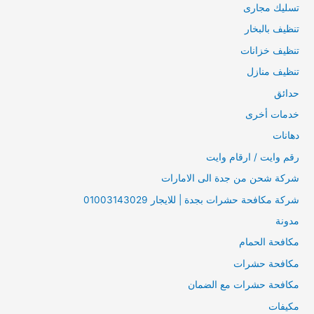
تسليك مجارى
تنظيف بالبخار
تنظيف خزانات
تنظيف منازل
حدائق
خدمات أخرى
دهانات
رقم وايت / ارقام وايت
شركة شحن من جدة الى الامارات
شركة مكافحة حشرات بجدة | للايجار 01003143029
مدونة
مكافحة الحمام
مكافحة حشرات
مكافحة حشرات مع الضمان
مكيفات