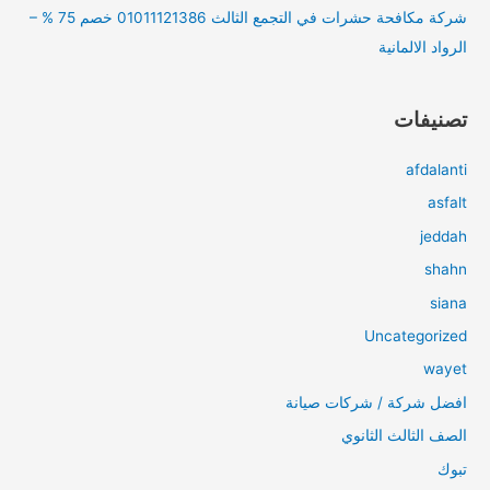
شركة مكافحة حشرات في التجمع الثالث 01011121386 خصم 75 % –
الرواد الالمانية
تصنيفات
afdalanti
asfalt
jeddah
shahn
siana
Uncategorized
wayet
افضل شركة / شركات صيانة
الصف الثالث الثانوي
تبوك