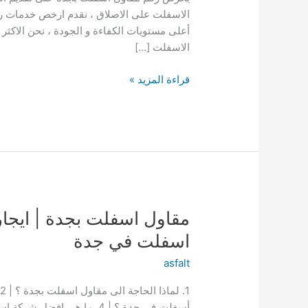
الاسفلت على الاصلاق ، نقدم ارخص خدمات رص
أعلى مستويات الكفاءة و الجودة ، نحن الاكثر 
الاسفلت […]
رقم
قراءة المزيد »
مقاول
اسفلت
بجدة
|
ايجار01003143029
خصم
50%
اسفلت في جدة
asfalt