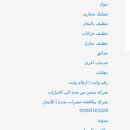
تبوك
تسليك مجارى
تنظيف بالبخار
تنظيف خزانات
تنظيف منازل
حدائق
خدمات أخرى
دهانات
رقم وايت / ارقام وايت
شركة شحن من جدة الى الامارات
شركة مكافحة حشرات بجدة | للايجار
01003143029
مدونة