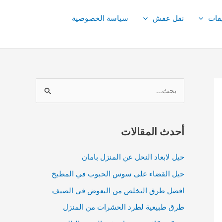
فات
نقل عفش
سياسة الخصوصية
ا
ل
ب
ح
أحدث المقالات
ث
حيل لابعاد النحل عن المنزل بامان
ع
حيل القضاء على سوس الحبوب في المطبخ
ن
:
افضل طرق التخلص من البعوض في الصيف
طرق طبيعية لطرد الحشرات من المنزل