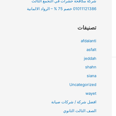
شركة مكافحة حشرات في التجمع الثالث
01011121386 خصم 75 % – الرواد الالمانية
تصنيفات
afdalanti
asfalt
jeddah
shahn
siana
Uncategorized
wayet
افضل شركة / شركات صيانة
الصف الثالث الثانوي