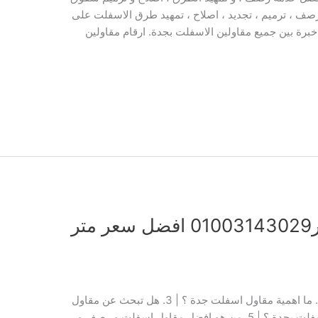
ف ، ترميم ، تجديد ، اصلاح ، تمهيد طرق الاسفلت على
خبرة بين جميع مقاولين الاسفلت بجدة. ارقام مقاولين
مقاول اسفلت بجدة | ايجار01003143029 افضل سعر متر
1. لماذا الحاجة الى مقاول اسفلت بجدة ؟ | 2. ما اهمية مقاول اسفلت جدة ؟ | 3. هل تبحث عن مقاول
أسفلت في جدة ؟ | 4. ما هي افضل شركة اسفلت بجدة ؟ | 5. من هو افضل مقاول اسفلت و رصف و