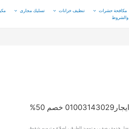
مكافحة حشرات
تنظيف خزانات
تسليك مجارى
مكي
 والشروط
خصم 50%
ضل خدمة رصف ، و تمهيد الطرق ، اصلاح و ترميم شقوق