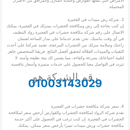
الأمراض التي تنقلها القوارض وحماية المنازل والمرافق من الأضرار
المحتملة.
3. شركة رش مبيدات في الفجيرة
إن كنت بحاجة إلى رش ومكافحة الحشرات بمنزلك في الفجيرة، يمكنك
الاتصال على رقم شركة مكافحة حشرات في الفجيرة رواد التنظيف
في أي وقت يناسبك. نحن نقدم خدماتنا على مدار الساعة لضمان
راحتك وسلامة منزلك من الحشرات المزعجة. تعتمد شركتنا على أحدث
التقنيات والمبيدات الفعّالة لتحقيق أفضل النتائج. فريقنا المتخصص جاهز
لتلبية احتياجاتك بسرعة وكفاءة، مما يضمن لك بيئة نظيفة وآمنة. لا
تتردد في التواصل معنا للحصول على خدمات متميزة وأسعار تنافسية.
رقم الشركة هو
01003143029
4. سعر شركة مكافحة حشرات في الفجيرة
تقدم شركة الرواد لمكافحة الحشرات والقوارض أرخص سعر لمكافحة
الحشرات في الفجيرة. إن كنت ترغب في الحصول على أكثر خدمة
مكافحة حشرات ورش مبيدات تميزا بأرخص سعر ممكن، يمكنك