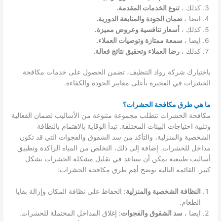
كذلك ،
تنوع الخدمات المقدمة.
ايضا ،
ضمان الجودة والمتابعة الدورية.
كذلك ،
أسعار تنافسية وعروض مميزة.
ايضا ،
سمعة ممتازة وتوصيات العملاء.
كذلك ،
رضا العملاء وتحقيق نتائج فعالة.
باختيارك شركة رواد التنظيف، تضمن الحصول على خدمات مكافحة
الحشرات في الفجيرة بأعلى معايير الجودة والكفاءة.
ما هي طرق مكافحة الحشرات؟
مكافحة الحشرات تتطلب مجموعة متنوعة من الأساليب لضمان الفعالية
وتلبية احتياجات البيئات المختلفة. تبدأ الوقاية بالاهتمام بالنظافة
الشخصية والمنزلية، والتأكد من سد الشقوق والفجوات التي قد تكون
مداخل للحشرات. إضافة إلى ذلك، التخلص من المياه الراكدة وتطبيق
أساليب طبيعية يمكن أن يساعد في تقليل مشكلة الحشرات بشكل
كبير. القائمة التالية توضح أهم طرق مكافحة الحشرات:
النظافة الشخصية والمنزلية
: الحفاظ على نظافة المكان وإزالة بقايا
الطعام.
ايضا ،
سد الشقوق والفجوات
: إغلاق المداخل المحتملة للحشرات.