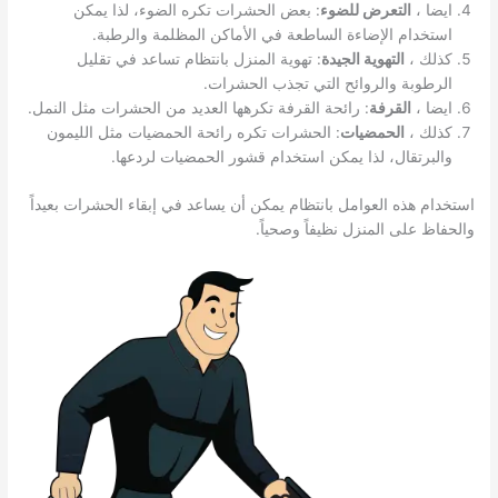
ايضا ،
التعرض للضوء
: بعض الحشرات تكره الضوء، لذا يمكن
استخدام الإضاءة الساطعة في الأماكن المظلمة والرطبة.
كذلك ،
التهوية الجيدة
: تهوية المنزل بانتظام تساعد في تقليل
الرطوبة والروائح التي تجذب الحشرات.
ايضا ،
القرفة
: رائحة القرفة تكرهها العديد من الحشرات مثل النمل.
كذلك ،
الحمضيات
: الحشرات تكره رائحة الحمضيات مثل الليمون
والبرتقال، لذا يمكن استخدام قشور الحمضيات لردعها.
استخدام هذه العوامل بانتظام يمكن أن يساعد في إبقاء الحشرات بعيداً
والحفاظ على المنزل نظيفاً وصحياً.