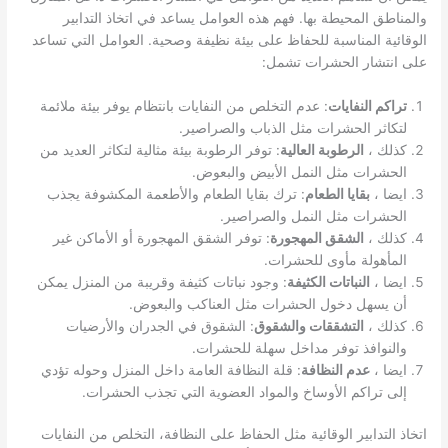
والمناطق المحيطة بها. فهم هذه العوامل يساعد في اتخاذ التدابير
الوقائية المناسبة للحفاظ على بيئة نظيفة وصحية. العوامل التي تساعد
على انتشار الحشرات تشمل:
تراكم النفايات
: عدم التخلص من النفايات بانتظام يوفر بيئة ملائمة
لتكاثر الحشرات مثل الذباب والصراصير.
كذلك ،
الرطوبة العالية
: توفر الرطوبة بيئة مثالية لتكاثر العديد من
الحشرات مثل النمل الأبيض والبعوض.
ايضا ،
بقايا الطعام
: ترك بقايا الطعام والأطعمة المكشوفة يجذب
الحشرات مثل النمل والصراصير.
كذلك ،
الشقق المهجورة
: توفر الشقق المهجورة أو الأماكن غير
المأهولة مأوى للحشرات.
ايضا ،
النباتات الكثيفة
: وجود نباتات كثيفة وقريبة من المنزل يمكن
أن يسهل دخول الحشرات مثل العناكب والبعوض.
كذلك ،
التشققات والشقوق
: الشقوق في الجدران والأرضيات
والنوافذ توفر مداخل سهلة للحشرات.
ايضا ،
عدم النظافة
: قلة النظافة العامة داخل المنزل وحوله تؤدي
إلى تراكم الأوساخ والمواد العضوية التي تجذب الحشرات.
اتخاذ التدابير الوقائية مثل الحفاظ على النظافة، التخلص من النفايات