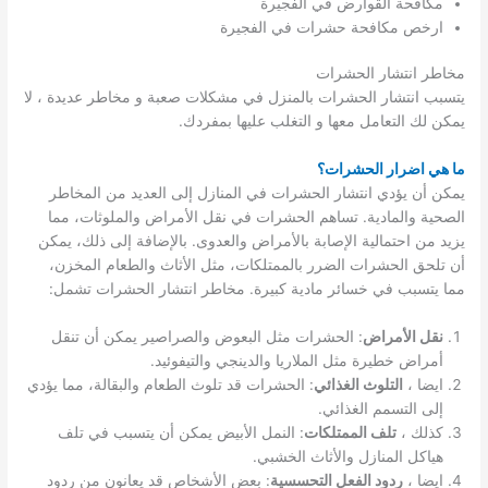
مكافحة القوارض في الفجيرة
ارخص مكافحة حشرات في الفجيرة
مخاطر انتشار الحشرات
يتسبب انتشار الحشرات بالمنزل في مشكلات صعبة و مخاطر عديدة ، لا
يمكن لك التعامل معها و التغلب عليها بمفردك.
ما هي اضرار الحشرات؟
يمكن أن يؤدي انتشار الحشرات في المنازل إلى العديد من المخاطر
الصحية والمادية. تساهم الحشرات في نقل الأمراض والملوثات، مما
يزيد من احتمالية الإصابة بالأمراض والعدوى. بالإضافة إلى ذلك، يمكن
أن تلحق الحشرات الضرر بالممتلكات، مثل الأثاث والطعام المخزن،
مما يتسبب في خسائر مادية كبيرة. مخاطر انتشار الحشرات تشمل:
نقل الأمراض
: الحشرات مثل البعوض والصراصير يمكن أن تنقل
أمراض خطيرة مثل الملاريا والدينجي والتيفوئيد.
ايضا ،
التلوث الغذائي
: الحشرات قد تلوث الطعام والبقالة، مما يؤدي
إلى التسمم الغذائي.
كذلك ،
تلف الممتلكات
: النمل الأبيض يمكن أن يتسبب في تلف
هياكل المنازل والأثاث الخشبي.
ايضا ،
ردود الفعل التحسسية
: بعض الأشخاص قد يعانون من ردود