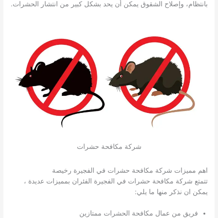
بانتظام، وإصلاح الشقوق يمكن أن يحد بشكل كبير من انتشار الحشرات.
شركة مكافحة حشرات
اهم مميزات شركة مكافحة حشرات في الفجيرة رخيصة
تتمتع شركة مكافحة حشرات في الفجيرة الفئران بمميزات عديدة ،
يمكن ان نذكر منها ما يلي:
فريق من عمال مكافحة الحشرات ممتازين