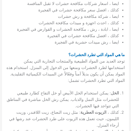
ايضا ، اسعار شركات مكافحة حشرات لا تقبل المنافسة
كذلك ، افضل سعر مكافحة حشرات في الفجيرة
ايضا ، شركة مكافحة و رش حشرات
كذلك ، احدث اجهزة و مبيدات مكافحة الحشرات
ايضا ، ابادة ، رش ، مكافحة الحشرات و القوارض في الفجيرة
كذلك ، افضل مكافحة حشرات في الفجيرة
ايضا ، رش مبيدات حشرية في الفجيرة
ما هي المواد التي تطرد الحشرات؟
توجد العديد من المواد الطبيعية والمنتجات التجارية التي يمكن
استخدامها لطرد الحشرات ومنعها من الدخول إلى المنزل. استخدام هذه
المواد يمكن أن يكون بديلاً آمناً وفعّالاً عن المبيدات الكيميائية التقليدية.
المواد التي تطرد الحشرات تشمل:
الخل
: يمكن استخدام الخل الأبيض أو خل التفاح كطارد طبيعي
للحشرات مثل النمل والذباب. يمكن رش الخل مباشرة في المناطق
التي تتواجد فيها الحشرات.
كذلك ،
الزيوت العطرية
: مثل زيت النعناع، زيت اللافندر، وزيت
الليمون، حيث تعمل هذه الزيوت على طرد الحشرات عند رشها في
أرجاء المنزل.