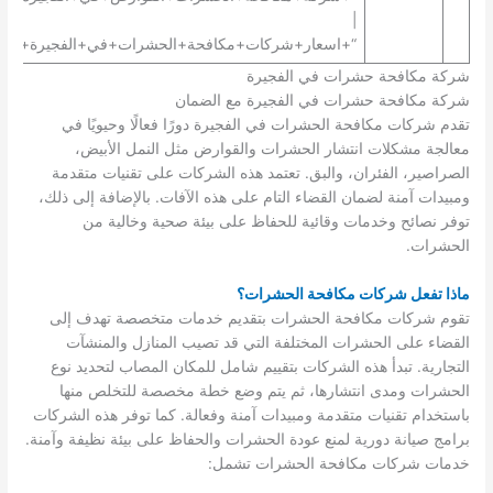
|
“+اسعار+شركات+مكافحة+الحشرات+في+الفجيرة+”.
شركة مكافحة حشرات في الفجيرة
شركة مكافحة حشرات في الفجيرة مع الضمان
تقدم شركات مكافحة الحشرات في الفجيرة دورًا فعالًا وحيويًا في
معالجة مشكلات انتشار الحشرات والقوارض مثل النمل الأبيض،
الصراصير، الفئران، والبق. تعتمد هذه الشركات على تقنيات متقدمة
ومبيدات آمنة لضمان القضاء التام على هذه الآفات. بالإضافة إلى ذلك،
توفر نصائح وخدمات وقائية للحفاظ على بيئة صحية وخالية من
الحشرات.
ماذا تفعل شركات مكافحة الحشرات؟
تقوم شركات مكافحة الحشرات بتقديم خدمات متخصصة تهدف إلى
القضاء على الحشرات المختلفة التي قد تصيب المنازل والمنشآت
التجارية. تبدأ هذه الشركات بتقييم شامل للمكان المصاب لتحديد نوع
الحشرات ومدى انتشارها، ثم يتم وضع خطة مخصصة للتخلص منها
باستخدام تقنيات متقدمة ومبيدات آمنة وفعالة. كما توفر هذه الشركات
برامج صيانة دورية لمنع عودة الحشرات والحفاظ على بيئة نظيفة وآمنة.
خدمات شركات مكافحة الحشرات تشمل: