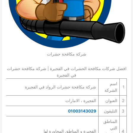
شركة مكافحة حشرات
افضل شركات مكافحة الحشرات في الفجيرة | شركة مكافحة حشرات
في الفجيرة
اسم
1
شركة مكافحة حشرات الرواد في الفجيرة
الشركة
2
العنوان
الفجيرة ، الامارات
3
التليفون
01003143029
المناطق
التي
4
الفجيرة و المناطق المجاورة لها