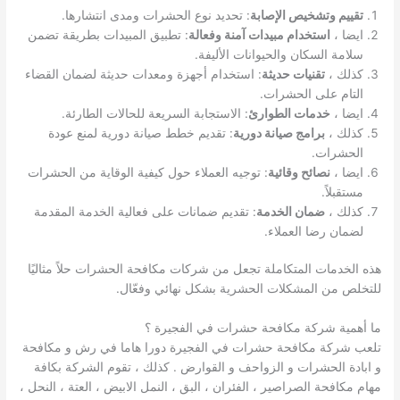
تقييم وتشخيص الإصابة
: تحديد نوع الحشرات ومدى انتشارها.
ايضا ،
استخدام مبيدات آمنة وفعالة
: تطبيق المبيدات بطريقة تضمن
سلامة السكان والحيوانات الأليفة.
كذلك ،
تقنيات حديثة
: استخدام أجهزة ومعدات حديثة لضمان القضاء
التام على الحشرات.
ايضا ،
خدمات الطوارئ
: الاستجابة السريعة للحالات الطارئة.
كذلك ،
برامج صيانة دورية
: تقديم خطط صيانة دورية لمنع عودة
الحشرات.
ايضا ،
نصائح وقائية
: توجيه العملاء حول كيفية الوقاية من الحشرات
مستقبلاً.
كذلك ،
ضمان الخدمة
: تقديم ضمانات على فعالية الخدمة المقدمة
لضمان رضا العملاء.
هذه الخدمات المتكاملة تجعل من شركات مكافحة الحشرات حلاً مثاليًا
للتخلص من المشكلات الحشرية بشكل نهائي وفعّال.
ما أهمية شركة مكافحة حشرات في الفجيرة ؟
تلعب شركة مكافحة حشرات في الفجيرة دورا هاما في رش و مكافحة
و ابادة الحشرات و الزواحف و القوارض . كذلك ، تقوم الشركة بكافة
مهام مكافحة الصراصير ، الفئران ، البق ، النمل الابيض ، العتة ، النحل ،