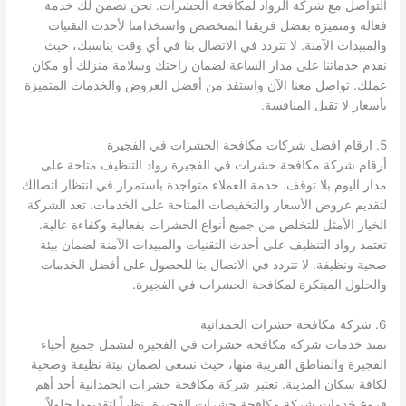
التواصل مع شركة الرواد لمكافحة الحشرات. نحن نضمن لك خدمة
فعالة ومتميزة بفضل فريقنا المتخصص واستخدامنا لأحدث التقنيات
والمبيدات الآمنة. لا تتردد في الاتصال بنا في أي وقت يناسبك، حيث
نقدم خدماتنا على مدار الساعة لضمان راحتك وسلامة منزلك أو مكان
عملك. تواصل معنا الآن واستفد من أفضل العروض والخدمات المتميزة
بأسعار لا تقبل المنافسة.
5. ارقام افضل شركات مكافحة الحشرات في الفجيرة
أرقام شركة مكافحة حشرات في الفجيرة رواد التنظيف متاحة على
مدار اليوم بلا توقف. خدمة العملاء متواجدة باستمرار في انتظار اتصالك
لتقديم عروض الأسعار والتخفيضات المتاحة على الخدمات. تعد الشركة
الخيار الأمثل للتخلص من جميع أنواع الحشرات بفعالية وكفاءة عالية.
تعتمد رواد التنظيف على أحدث التقنيات والمبيدات الآمنة لضمان بيئة
صحية ونظيفة. لا تتردد في الاتصال بنا للحصول على أفضل الخدمات
والحلول المبتكرة لمكافحة الحشرات في الفجيرة.
6. شركة مكافحة حشرات الحمدانية
تمتد خدمات شركة مكافحة حشرات في الفجيرة لتشمل جميع أحياء
الفجيرة والمناطق القريبة منها، حيث نسعى لضمان بيئة نظيفة وصحية
لكافة سكان المدينة. تعتبر شركة مكافحة حشرات الحمدانية أحد أهم
فروع خدمات شركة مكافحة حشرات الفجيرة، نظراً لتقديمها حلولاً