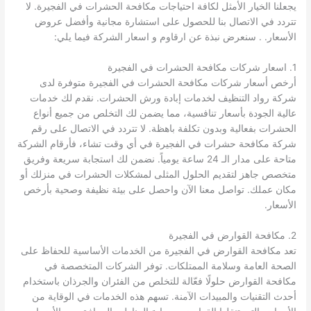
يجعلنا الخيار الأمثل لكافة احتياجات مكافحة الحشرات في الفجيرة. لا
تتردد في الاتصال بنا للحصول على استشارة مجانية وأفضل عروض
الأسعار. . سنعرض نبذة عن ارقاوم و اسعار الشركة فيما يلي:
1. اسعار شركات مكافحة الحشرات في الفجيرة
أرخص أسعار شركات مكافحة الحشرات في الفجيرة متوفرة لدى
شركة رواد التنظيف لخدمات إبادة ورش الحشرات. نقدم لك خدمات
عالية الجودة بأسعار تنافسية، مما يضمن لك التخلص من جميع أنواع
الحشرات بفعالية وبدون تكلفة باهظة. لا تتردد في الاتصال على رقم
شركة مكافحة حشرات في الفجيرة في أي وقت تشاء، فأرقام الشركة
متاحة على مدار الـ 24 ساعة يومياً. نضمن لك استجابة سريعة وفريق
متخصص جاهز لتقديم الحلول المثلى لمشكلات الحشرات في منزلك أو
مكان عملك. تواصل معنا الآن واحصل على بيئة نظيفة وصحية بأرخص
الأسعار.
2. مكافحة القوارض في الفجيرة
تعد مكافحة القوارض في الفجيرة من الخدمات الأساسية للحفاظ على
الصحة العامة وسلامة الممتلكات. توفر الشركات المتخصصة في
مكافحة القوارض حلولًا فعّالة للتخلص من الفئران والجرذان باستخدام
أحدث التقنيات والمبيدات الآمنة. تسهم هذه الخدمات في الوقاية من