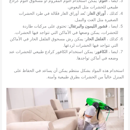
ايضا ،
الثوم
: يمكن استخدام الثوم المفروم أو مسحوق الثوم كرادع
طبيعي للحشرات مثل البعوض.
كذلك ،
أوراق الغار
: تُعد أوراق الغار فعّالة في طرد الحشرات
الصغيرة مثل العث والنمل.
ايضا ،
قشور الليمون والبرتقال
: تحتوي على مركبات طاردة
للحشرات، يمكن وضعها في الأماكن التي تتواجد فيها الحشرات.
كذلك ،
الفلفل الحار
: يمكن رش مسحوق الفلفل الحار في الأماكن
التي تتواجد فيها الحشرات لردعها.
ايضا ،
الكافور
: يمكن استخدام الكافور كرادع طبيعي للحشرات عند
وضعه في أماكن تواجدها.
استخدام هذه المواد بشكل منتظم يمكن أن يساعد في الحفاظ على
المنزل خالياً من الحشرات بطرق طبيعية وآمنة.