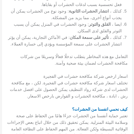
فعل تحسسية بسبب لدغات الحشرات أو بقاياها.
كذلك ،
انتشار الحشرات الثانوية
: وجود نوع من الحشرات يمكن أن
يجذب أنواع أخرى، مما يزيد من المشكلة.
ايضا ،
القلق والتوتر
: وجود الحشرات في المنزل يمكن أن يسبب
التوتر والقلق لدى السكان.
كذلك ،
تأثير على سمعة المكان
: في الأماكن التجارية، يمكن أن يؤثر
انتشار الحشرات على سمعة المؤسسة ويؤدي إلى خسارة العملاء.
التعامل مع هذه المخاطر يتطلب تدخلًا فعالًا وسريعًا من شركات
مكافحة الحشرات لضمان بيئة صحية وآمنة.
اسعار ارخص شركة مكافحة حشرات في الفجيرة
تختلف اسعار شركة مكافحة حشرات في الفجيرة. لكن ، مع مكافحة
الحشرات لدى شركة رواد التنظيف يمكن الحصول على افضل خدمات
رش ، ابادة ، مكافحة الحشرات و القوارض بارخص الاسعار.
كيف نحمي انفسنا من الحشرات؟
تعتبر حماية أنفسنا من الحشرات جزءًا هامًا من الحفاظ على صحة
وسلامة البيئة المنزلية. يمكن تحقيق ذلك من خلال اتباع بعض الإجراءات
الوقائية البسيطة ولكن الفعالة. من المهم الحفاظ على النظافة العامة