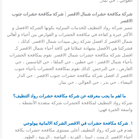
العوالي ، حي نمار.
شركة مكافحة حشرات شمال الاقصر
|
شركة مكافحة حشرات جنوب
الاقصر
تتميز شركة رواد التنظيف للخدمات المنزلية بكونها الشركة الافضل و
الأكثر خبرة و كفاءة في مكافحة الحشرات و القوارض بين أحياء و أهالي
شمال الاقصر كـ افضل شركة رش مبيدات شمال الاقصر. كذلك ،
فشركتنا هي الأفضل بشهادة عملائنا في كافة أحياء شمال الاقصر كـ
افضل شركة مكافحة حشرات شمال الاقصر. نقوم بمكافحة الحشرات
بأحياء شمال الاقصر : حي حطين ، حي الملقا ، حي الياسمين ، حي
العارض ، حي النرجس. كذلك نقوم بمكافحة الحشرات بأحياء جنوب
الاقصر كـ افضل شركة مكافحة حشرات جنوب الاقصر : حي الدار
البيضاء ، حي بدر ، حي العوالي ، حي نمار.
ما اهم ما يجب معرفته عن شركة مكافحة حشرات رواد التنظيف؟
شركة رواد التنظيف لمكافحة الحشرات شركة متعددة الأنشطة ،
واسعة الخبرة فهي:
1.
شركة مكافحة حشرات في الاقصر الشركة الالمانية بيولوجي
نقدم في شركة رواد التنظيف أعلى مستوى مكافحة حشرات بكافة
أحياء الاقصر :ارمنت ، اسنا ، القرنة ، البياضة ، الزينية ، الطود.