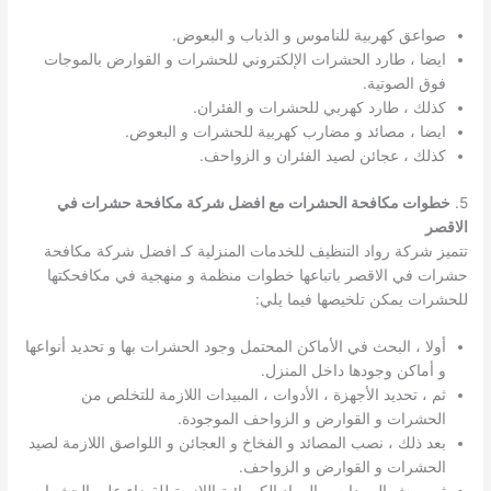
صواعق كهربية للناموس و الذباب و البعوض.
ايضا ، طارد الحشرات الإلكتروني للحشرات و القوارض بالموجات
فوق الصوتية.
كذلك ، طارد كهربي للحشرات و الفئران.
ايضا ، مصائد و مضارب كهربية للحشرات و البعوض.
كذلك ، عجائن لصيد الفئران و الزواحف.
5.
خطوات مكافحة الحشرات مع افضل شركة مكافحة حشرات في
الاقصر
تتميز شركة رواد التنظيف للخدمات المنزلية كـ افضل شركة مكافحة
حشرات في الاقصر باتباعها خطوات منظمة و منهجية في مكافحكتها
للحشرات يمكن تلخيصها فيما يلي:
أولا ، البحث في الأماكن المحتمل وجود الحشرات بها و تحديد أنواعها
و أماكن وجودها داخل المنزل.
ثم ، تحديد الأجهزة ، الأدوات ، المبيدات اللازمة للتخلص من
الحشرات و القوارض و الزواحف الموجودة.
بعد ذلك ، نصب المصائد و الفخاخ و العجائن و اللواصق اللازمة لصيد
الحشرات و القوارض و الزواحف.