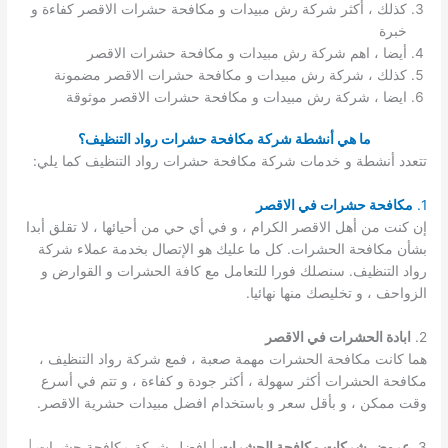
كذلك ، أكثر شركة رش مبيدات و مكافحة حشرات الاقصر كفاءة و
خبرة
أيضا ، اهم شركة رش مبيدات و مكافحة حشرات الاقصر
كذلك ، شركة رش مبيدات و مكافحة حشرات الاقصر مضمونة
ايضا ، شركة رش مبيدات و مكافحة حشرات الاقصر موثوقة
ما هي أنشطة شركة مكافحة حشرات رواد التنظيف؟
تتعدد أنشطة و خدمات شركة مكافحة حشرات رواد التنظيف كما يلي:
1.
مكافحة حشرات في الاقصر
إن كنت من أهل الاقصر الكرام ، و في أي حي من أحيائها ، لا تقلق أبدا
بشأن مكافحة الحشرات. كل ما عليك هو الإتصال بخدمة عملاء شركة
رواد التنظيف. سنصلك فورا للتعامل مع كافة الحشرات و القوارض و
الزواحف ، و تخليصك منها نهائيا.
2.
ابادة الحشرات في الاقصر
هما كانت مكافحة الحشرات مهمة صعبة ، فمع شركة رواد التنظيف ،
مكافحة الحشرات أكثر سهولة ، أكثر جودة و كفاءة ، و تتم في أسرع
وقت ممكن ، و بأقل سعر و باستخدام افضل مبيدات حشرية الاقصر.
3.
عروض شركات مكافحة الحشرات
| افضل شركة مكافحة حشرات |