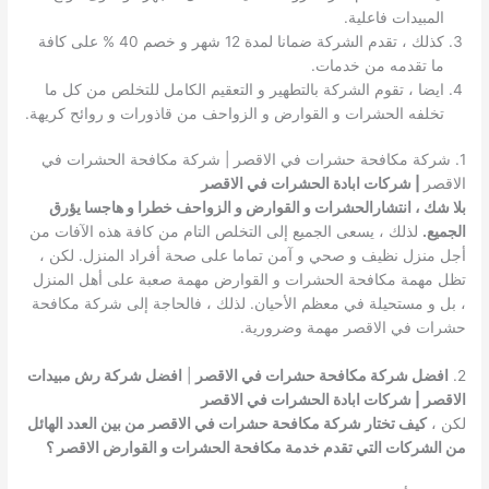
المبيدات فاعلية.
كذلك ، تقدم الشركة ضمانا لمدة 12 شهر و خصم 40 % على كافة
ما تقدمه من خدمات.
ايضا ، تقوم الشركة بالتطهير و التعقيم الكامل للتخلص من كل ما
تخلفه الحشرات و القوارض و الزواحف من قاذورات و روائح كريهة.
1. شركة مكافحة حشرات في الاقصر | شركة مكافحة الحشرات في
الاقصر
| شركات ابادة الحشرات في الاقصر
بلا شك ، انتشارالحشرات و القوارض و الزواحف خطرا و هاجسا يؤرق
الجميع.
لذلك ، يسعى الجميع إلى التخلص التام من كافة هذه الآفات من
أجل منزل نظيف و صحي و آمن تماما على صحة أفراد المنزل. لكن ،
تظل مهمة مكافحة الحشرات و القوارض مهمة صعبة على أهل المنزل
، بل و مستحيلة في معظم الأحيان. لذلك ، فالحاجة إلى شركة مكافحة
حشرات في الاقصر مهمة وضرورية.
2.
افضل شركة مكافحة حشرات في الاقصر
|
افضل شركة رش مبيدات
الاقصر | شركات ابادة الحشرات في الاقصر
لكن ،
كيف تختار شركة مكافحة حشرات في الاقصر من بين العدد الهائل
من الشركات التي تقدم خدمة مكافحة الحشرات و القوارض الاقصر ؟