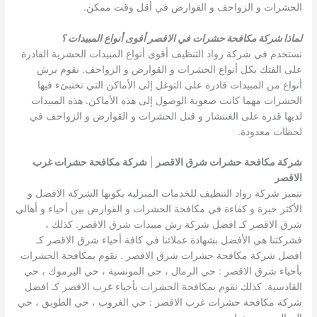
الحشرات و الزواحف و القوارض في أقل وقت ممكن.
لماذا شركة مكافحة حشرات في الاقصر أقوى أنواع المبيدات ؟
نستخدم في شركة رواد التنظيف أقوى أنواع المبيدات الحشرية القادرة
على الفتك بكل أنواع الحشرات و القوارض و الزواحف. نقوم برش
أنواع من المبيدات قادرة على التوغل إلى الأماكن التي تختبئء فيها
الحشرات مهما كانت صعوبة الوصول إلى هذه الأماكن. هذه المبيدات
لديها قدرة على الغنتشار و قتل الحشرات و القوارض و الزواحف في
لحظات معدودة.
شركة مكافحة حشرات شرق الاقصر
|
شركة مكافحة حشرات غرب
الاقصر
تتميز شركة رواد التنظيف للخدمات المنزلية بكونها الشركة الافضل و
الأكثر خبرة و كفاءة في مكافحة الحشرات و القوارض بين أحياء و أهالي
شرق الاقصر كـ افضل شركة رش مبيدات شرق الاقصر. كذلك ،
فشركتنا هي الأفضل بشهادة عملائنا في كافة أحياء شرق الاقصر كـ
افضل شركة مكافحة حشرات شرق الاقصر . نقوم بمكافحة الحشرات
بأحياء شرق الاقصر : حي الرمال ، حي المونسية ، حي اليرموك ، حي
القادسية. كذلك نقوم بمكافحة الحشرات بأحياء غرب الاقصر كـ افضل
شركة مكافحة حشرات غرب الاقصر : حي الغروب ، حي الطويق ، حي