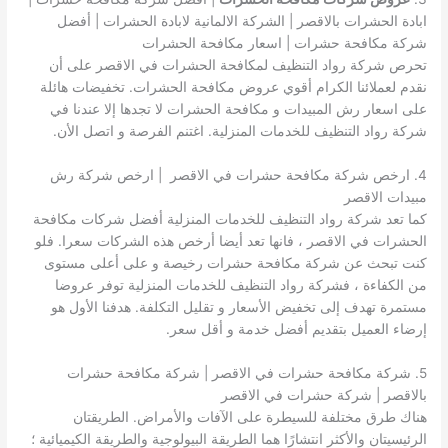
ابادة الحشرات بالاقصر | الشركة الالمانية لابادة الحشرات | أفضل
شركة مكافحة حشرات | اسعار مكافحة الحشرات
تحرص شركة رواد التنظيف لمكافحة الحشرات في الاقصر على أن
نقدم لعملائنا الكرام أقوي عروض مكافحة الحشرات. تخفيضات هائلة
على اسعار رش المبيدات و مكافحة الحشرات لا تجدها إلا عندنا في
شركة رواد التنظيف للخدمات المنزلية. اغتنم الفرصة و اتصل الأن.
4. ارخص شركة مكافحة حشرات في الاقصر | ارخص شركة رش
مبيدات الاقصر
كما تعد شركة رواد التنظيف للخدمات المنزلية أفضل شركات مكافحة
الحشرات في الاقصر ، فانها تعد أيضا أرخص هذه الشركات سعرا. فلو
كنت تبحث عن شركة مكافحة حشرات رخيصة و على أعلى مستوى
من الكفاءة ، فشركة رواد التنظيف للخدمات المنزلية توفر عروضا
مستمرة تهدف إلى تخفيض الأسعار و تقليل التكلفة. هدفنا الأول هو
إرضاء العميل بتقديم أفضل خدمة و أقل سعر.
5. شركة مكافحة حشرات في الاقصر | شركة مكافحة حشرات
بالاقصر | شركة حشرات في الاقصر
هناك طرق مختلفة للسيطرة على الآفات والأمراض. الطريقتان
الرئيسيتان والأكثر انتشارًا هما الطريقة البيولوجية والطريقة الكيميائية ؛