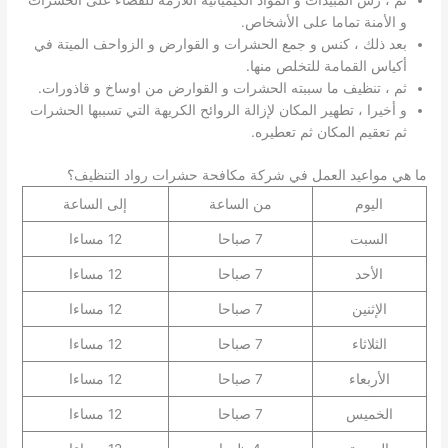
ثم ، رش المبيدات و المواد الكيميائية اللازمة للقضاء على الحشرات
و الأمنة تماما على الأشخاص.
بعد ذلك ، كنس و جمع الحشرات و القوارض و الزواحف الميتة في
أكياس القمامة للتخلص منها.
ثم ، تنظيف ما سببته الحشرات و القوارض من اوساخ و قاذورات.
و أخيرا ، تطهير المكان لإزالة الروائح الكريهة التي تسببها الحشرات
ثم تعقيم المكان ثم تعطيره.
ما هي مواعيد العمل في شركة مكافحة حشرات رواد التنظيف؟
اليوم
من الساعة
إلى الساعة
السبت
7 صباحا
12 مساءا
الأحد
7 صباحا
12 مساءا
الإثنين
7 صباحا
12 مساءا
الثلاثاء
7 صباحا
12 مساءا
الأربعاء
7 صباحا
12 مساءا
الخميس
7 صباحا
12 مساءا