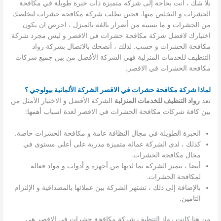
بلا شك ، أنت بحاجة إلى شركة متميزة ذات خبرة طويلة في مكافحة
الحشرات و التخلص منها. فحين تطلب شركة مكافحة حشرات لتخلصك
من الحشرات و ما تسببه من أضرار بالغة بالمنزل ، احرص ان يكون
اختيارك لافضل شركة مكافحة حشرات في الاقصر و ليس مجرد شركة
مكافحة الحشرات و حسب. لذلك ، أنصحك بالاتصال بشركة رواد
التنظيف للخدمات المنزلية فهي الشركة الأفضل من بين جميع شركات
مكافحة الحشرات في الاقصر.
لماذا شركة مكافحة حشرات في الاقصر الشركة الألمانية بيولوجي ؟
تعد
رواد التنظيف للخدمات المنزلبة
الشركة الأفضل و الاختيار الأمثل من
بين كافة شركات مكافحة الحشرات في الاقصر لعدة اسباب أهمها:
الخبرة الطويلة في مجال النظافة عامة و مكافحة الحشرات خاصة.
كذلك ، لدى الشركة عمالة متميزة مدربة على أعلى مستوى في
مجال مكافحة الحشرات.
أيضا ، تتميز الشركة بما لديها من أجهزة و أدوات و مواد فعالة
لمكافحة الحشرات.
بالإضافة إلى ذلك ، تشتهر الشركة بين عملائها بالمصداقية و الإلتزام
التامين.
من هنا كانت رواد التنظيف شركة مكافحة حشرات في الاقصر هي