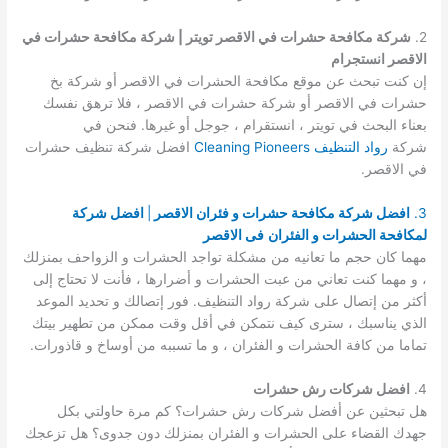
2.
شركة مكافحة حشرات في الاقصر تويتر | شركة مكافحة حشرات في
الاقصر انستجرام
إن كنت تبحث عن موقع مكافحة الحشرات في الاقصر أو شركة بخ
حشرات في الاقصر أو شركة حشرات في الاقصر ، فلا ترهق نفسك
بعناء البحث في تويتر ، انستقرام ، جوجل أو غيرها. فنحن في
شركة
رواد التنظيف Cleaning Pioneers
افضل شركة تنظيف حشرات
في الاقصر.
3.
افضل شركة مكافحة حشرات و فئران الاقصر
|
افضل شركة
لمكافحة الحشرات و الفئران
فى الاقصر
مهما كان حجم ما تعانيه من مشكلة تواجد الحشرات و الزواحف بمنزلك
، و مهما كنت تعاني من عبت الحشرات و أضرارها ، فأنت لا تحتاج إلى
أكثر من إتصال على شركة رواد التنظيف. فور إتصالك و تحديد الموعد
الذي يناسبك ، سترى كيف نتمكن في أقل وقت ممكن من تطهير بيتك
تماما من كافة الحشرات و الفئران ، و ما تسببه من أوساخ و قاذورات.
4.
افضل شركات رش حشرات
هل تبحثين عن أفضل شركات رش حشرات؟ كم مرة حاولتي بكل
جهدك القضاء على الحشرات و الفئران بمنزلك دون جدوى؟ هل تزعجك