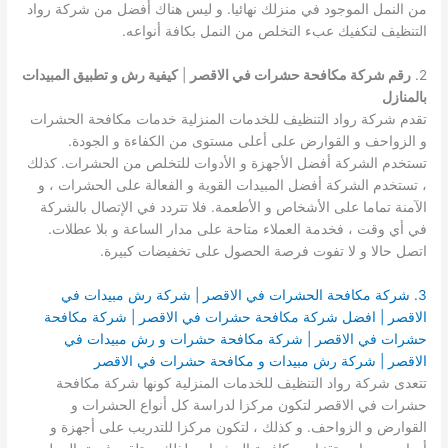
من النمل الموجود في منزلك نهائيا. و ليس هناك أفضل من شركة رواد
التنظيف لتكفيك عبء التخلص من النمل بكافة أنواعه.
2.
رقم شركة مكافحة حشرات في الاقصر
|
كيفية رش و تطبيق المبيدات
بالمنازل
تقدم شركة رواد التنظيف للخدمات المنزلية خدمات مكافحة الحشرات
و الزواحف و القوارض على أعلى مستوى من الكفاءة و الجودة.
تستخدم الشركة أفضل الأجهزة و الأدوات للتخلص من الحشرات. كذلك
، تستخدم الشركة أفضل المبيدات القوية و الفعالة على الحشرات ، و
الآمنة تماما على الأشخاص و الأطعمة. فلا تتردد في الإتصال بالشركة
في أي وقت ، فخدمة العملاء متاحة على مدار الساعة و بلا عطلات.
اتصل حالا و لا تفوت فرصة الحصول على تخفيضات كبيرة.
3. شركة مكافحة الحشرات في الاقصر | شركة رش مبيدات في
الاقصر | افضل شركة مكافحة حشرات في الاقصر | شركة مكافحة
حشرات في الاقصر | شركة مكافحة حشرات و رش مبيدات في
الاقصر | شركة رش مبيدات و مكافحة حشرات في الاقصر
تتعدى شركة رواد التنظيف للخدمات المنزلية كونها شركة مكافحة
حشرات في الاقصر لتكون مركزا لدراسة كل أنواع الحشرات و
القوارض و الزواحف. و كذلك ، لتكون مركزا للتدريب على أجهزة و