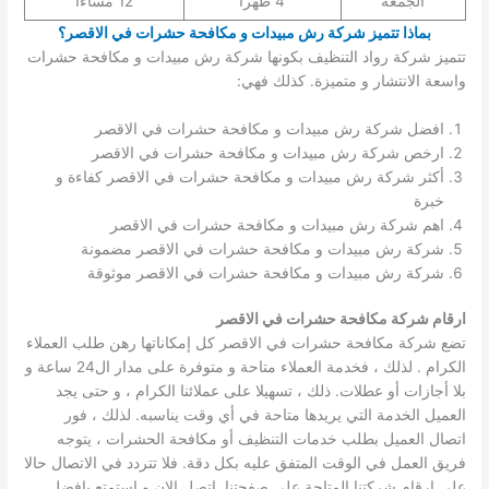
الجمعة
4 ظهرا
12 مساءا
بماذا تتميز شركة رش مبيدات و مكافحة حشرات في الاقصر؟
تتميز شركة رواد التنظيف بكونها شركة رش مبيدات و مكافحة حشرات
واسعة الانتشار و متميزة. كذلك فهي:
افضل شركة رش مبيدات و مكافحة حشرات في الاقصر
ارخص شركة رش مبيدات و مكافحة حشرات في الاقصر
أكثر شركة رش مبيدات و مكافحة حشرات في الاقصر كفاءة و
خبرة
اهم شركة رش مبيدات و مكافحة حشرات في الاقصر
شركة رش مبيدات و مكافحة حشرات في الاقصر مضمونة
شركة رش مبيدات و مكافحة حشرات في الاقصر موثوقة
ارقام شركة مكافحة حشرات في الاقصر
تضع شركة مكافحة حشرات في الاقصر كل إمكاناتها رهن طلب العملاء
الكرام . لذلك ، فخدمة العملاء متاحة و متوفرة على مدار ال24 ساعة و
بلا أجازات أو عطلات. ذلك ، تسهيلا على عملائنا الكرام ، و حتى يجد
العميل الخدمة التي يريدها متاحة في أي وقت يناسبه. لذلك ، فور
اتصال العميل بطلب خدمات التنظيف أو مكافحة الحشرات ، يتوجه
فريق العمل في الوقت المتفق عليه بكل دقة. فلا تتردد في الاتصال حالا
على ارقام شركتنا المتاحة على صفحتنا. اتصل الان و استمتع بافضل