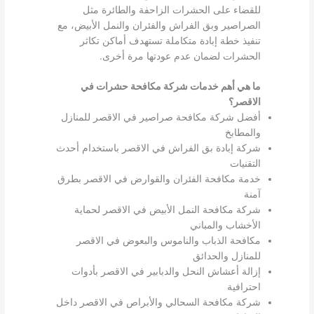
للقضاء على الحشرات الزاحفة والطائرة مثل
الصراصير وبق الفراش والفئران والنمل الأبيض، مع
تنفيذ خطة إبادة متكاملة تستهدف أماكن تكاثر
الحشرات لضمان عدم عودتها مرة أخرى.
ما هي أهم خدمات شركة مكافحة حشرات في
الاقصر؟
أفضل شركة مكافحة صراصير في الاقصر للمنازل
والمطابخ
شركة إبادة بق الفراش في الاقصر باستخدام أحدث
التقنيات
خدمة مكافحة الفئران والقوارض في الاقصر بطرق
آمنة
شركة مكافحة النمل الأبيض في الاقصر لحماية
الأخشاب والمباني
مكافحة الذباب والناموس والبعوض في الاقصر
للمنازل والحدائق
إزالة أعشاش النحل والدبابير في الاقصر بأدوات
احترافية
شركة مكافحة السحالي والأبراص في الاقصر داخل