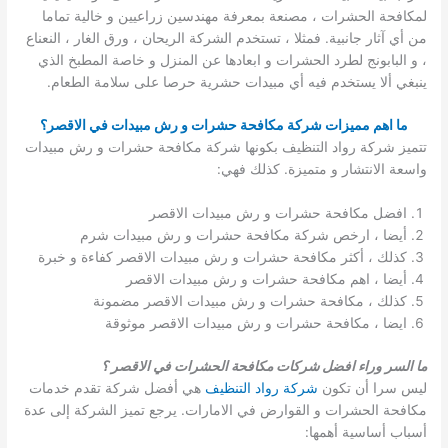
لمكافحة الحشرات ، مصنعة بمعرفة مهندسين زراعيين و خالية تماما
من أي آثار جانبية. فمثلا ، تستخدم الشركة الريحان ، ورق الغار ، النعناع
، و البابونج لطرد الحشرات و ابعادها عن المنزل و خاصة المطبخ الذي
ينبغي ألا يستخدم فيه أي مبيدات حشرية حرصا على سلامة الطعام.
ما اهم مميزات شركة مكافحة حشرات و رش مبيدات في الاقصر؟
تتميز شركة رواد التنظيف بكونها شركة مكافحة حشرات و رش مبيدات
واسعة الانتشار و متميزة. كذلك فهي:
افضل مكافحة حشرات و رش مبيدات الاقصر
أيضا ، ارخص شركة مكافحة حشرات و رش مبيدات شرم
كذلك ، أكثر مكافحة حشرات و رش مبيدات الاقصر كفاءة و خبرة
أيضا ، اهم مكافحة حشرات و رش مبيدات الاقصر
كذلك ، مكافحة حشرات و رش مبيدات الاقصر مضمونة
ايضا ، مكافحة حشرات و رش مبيدات الاقصر موثوقة
ما السر وراء افضل شركات مكافحة الحشرات في الاقصر ؟
ليس سرا أن تكون
شركة رواد التنظيف
هي أفضل شركة تقدم خدمات
مكافحة الحشرات و القوارض في الامارات. يرجع تميز الشركة إلى عدة
أسباب أساسية أهمها: