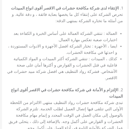
1.
الإنتقاء
لدى شركة مكافحة حشرات في الاقصر أقوى انواع المبيدات
تحرص الشركة على إنتقاء كل ما يخصها بعناية فائقة ، و دقة عالية. و
من أمثلة ما تختاره الشركة بمنتهى الدقة:
العمالة : تنتقي الشركة العمالة على أساس الخبرة و الكفاءة بعد
اختبارات صعبة تعكس مهارة العمال.
ايضا ، الأجهزة : تختار الشركة افضل الأجهزة و الادوات المستوردة ،
و احدثها في مكافحة الحشرات.
كذلك ، المبيدات : تنتقي الشركة أكثر المبيدات و المواد الكميائية
فاعلية في قتل الحشرات و القوارض و أكثرها أمان على صحة
الأشخاص. فشركة رواد التنظيف هي افضل شركة مبيد حشرات في
الاقصر.
2.
الإلتزام و الأمانة
في شركة مكافحة حشرات في الاقصر أقوى انواع
المبيدات
تبدى شركة مكافحة حشرات رواد التنظيف منتهى الالتزام من اللحظة
الأولى التي تتلقى فيها إتصال العميل لطلب الخدمة. تلتزم الشركة
بالوصول إلى مكان العمل في الوقت المحدد و إتمام مهام مكافحة
الحشرات و القوارض على أكمل وجه. بالإضافة إلى ذلك ، يتحلى فريق
عمل الشركة بالأمانة التامة في آداء العمل على أكمل وجه.