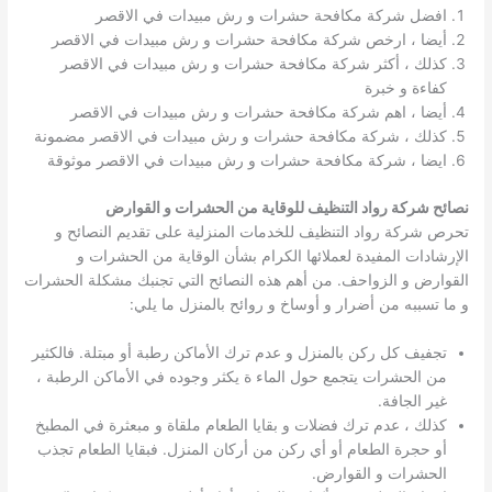
افضل شركة مكافحة حشرات و رش مبيدات في الاقصر
أيضا ، ارخص شركة مكافحة حشرات و رش مبيدات في الاقصر
كذلك ، أكثر شركة مكافحة حشرات و رش مبيدات في الاقصر
كفاءة و خبرة
أيضا ، اهم شركة مكافحة حشرات و رش مبيدات في الاقصر
كذلك ، شركة مكافحة حشرات و رش مبيدات في الاقصر مضمونة
ايضا ، شركة مكافحة حشرات و رش مبيدات في الاقصر موثوقة
نصائح شركة رواد التنظيف للوقاية من الحشرات و القوارض
تحرص شركة رواد التنظيف للخدمات المنزلية على تقديم النصائح و
الإرشادات المفيدة لعملائها الكرام بشأن الوقاية من الحشرات و
القوارض و الزواحف. من أهم هذه النصائح التي تجنبك مشكلة الحشرات
و ما تسببه من أضرار و أوساخ و روائح بالمنزل ما يلي:
تجفيف كل ركن بالمنزل و عدم ترك الأماكن رطبة أو مبتلة. فالكثير
من الحشرات يتجمع حول الماء ة يكثر وجوده في الأماكن الرطبة ،
غير الجافة.
كذلك ، عدم ترك فضلات و بقايا الطعام ملقاة و مبعثرة في المطبخ
أو حجرة الطعام أو أي ركن من أركان المنزل. فبقايا الطعام تجذب
الحشرات و القوارض.