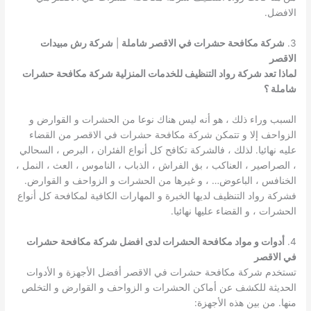
الافضل.
3.
شركة مكافحة حشرات في الاقصر شاملة
|
شركة رش مبيدات
الاقصر
لماذا تعد شركة رواد التنظيف للخدمات المنزلية شركة مكافحة حشرات
شاملة ؟
السبب وراء ذلك ، هو أنه ليس هناك نوعا من الحشرات و القوارض و
الزواحف إلا و تتمكن شركة مكافحة حشرات في الاقصر من القضاء
عليه نهائيا. لذلك ، فالشركة تكافح كل أنواع الفئران ، البرص ، السحالي
، الصراصير ، العناكب ، بق الفراش ، الذباب ، الناموس ، العث ، النمل ،
الخنافس ، الباعوض… ، و غيرها من الحشرات و الزواحف و القوارض.
فشركة رواد التنظيف لديها الخبرة و المهارات الكافية لمكافحة كل أنواع
الحشرات ، و القضاء عليها نهائيا.
4.
أدوات و مواد مكافحة الحشرات لدى افضل شركة مكافحة حشرات
في الاقصر
تستخدم شركة مكافحة حشرات في الاقصر أفضل الأجهزة و الأدوات
الحديثة للكشف عن أماكن الحشرات و الزواحف و القوارض و التخلص
منها. من بين هذه الأجهزة: