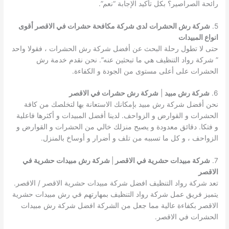
رائحة الصراصير؟ بكل تأكيد الإجابة “نعم”.
5.
شركة رش الحشرات
لدى شركة مكافحة حشرات في الاقصر أقوى
انواع المبيدات
حتى لا تطول رحلة البحث عن أفضل شركة رش الحشرات ، فقولا واحد
” شركة رواد التنظيف هي ما تبحثين عنه”. نحن نقدم خدمة رش
الحشرات على أعلى مستوى من الجودة و الكفاءة.
6.
شركة رش مبيد
|
شركة رش حشرات في الاقصر
نحن أفضل شركة رش مبيد بإمكانك الاستعانة بها لتخلصك من كافة
الحشرات و القوارض و الزواحف. لدينا أفضل المبيدات و أكثرها فاعلية
و فتكا. دقائق معدودة و يصبح منزلك خالي من الحشرات و القوارض و
الزواحف ، و كل ما تسببه من تلف و أضرار و أوساخ بالمنزل.
7.
شركة مبيدات حشرية في الاقصر
|
شركة رش مبيدات حشرية في
الاقصر
تعد شركة رواد التنظيف افضل شركة مبيدات حشرية الاقصر / الاقصر.
يتميز فريق عمل شركة رواد التنظيف بمهارتهم في رش مبيدات حشرية
الاقصر بكفاءة عالية مما جعل من الشركة افضل شركة رش مبيدات
الحشرات في الاقصر.