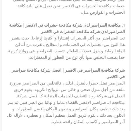
خدمات مكافحة الحشرات في الاقصر. نحن نعمل على ابادة كافة
الحشرات و القوارض مثل:
1.
مكافحة الصراصير لدى شركة مكافحة حشرات في الاقصر
|
مكافحة
الصراصير لدى شركة مكافحة الحشرات في الاقصر
تعد الصراصير من أكثر الحشرات إنتشارا و أكثرها إزعاجا. حيث ينتشر
هذا النوع من الحشرات في الحمامات و المطابخ بالقرب من أماكن
الماء الرطبة و حول فضلات الطعام. تتسبب الصراصير في روائح كريهة
جدا يصعب التخلص منها بأي نوع من العطور او المعطرات.
شركة مكافحة الصراصير في الاقصر
|
افضل شركة مكافحة صراصير
في الاقصر
الصراصير تمثل خطرا بالمنزل. لذلك ، فالتخلص من الصراصير ضرورة
ملحة من أجل منزل صحي و خالي من الروائح الكريهة. يقوم فريق
العمل في شركة رواد التنظيف للخدمات المنزلية كـ افضل شركة
مكافحة الـ صراصير الاقصر بالقضاء تماما و نهائيا من الصراصير. ثم يتم
بعد ذلك تنظيف مكان الصراصير و تطهير المكان بافضل المطهرات و
الكلور. بعد ذلك ، يقوم فريق العمل بتعقيم المكان و تعطيره ، لازالة كل
آثار الصراصير و اكساب المكان رائحة عطرة.