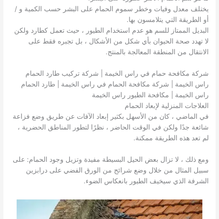
يختلف معدل وفيات وخطر سموم الحمام على البشر حسب الكمية و /
أو الطريقة التي يتلامسون بها.
البديل الممتاز للسم هو عدم استخدام الطيور ، حيث تعمل كطارد ولكن
لا تهدد صحة الحيوان بأي شكل من الأشكال ، بل تجبره فقط على
الانتقال من المنطقة المعالجة بالمنتج.
شركة مكافحة حمام في راس الخيمة | شركة تركيب طارد الحمام
راس الخيمة | شركة مكافحة الحمام في راس الخيمة | طارد الحمام
راس الخيمة | مكافحة الطيور راس الخيمة
العلاجات المنزلية لإبعاد الحمام
في الماضي ، كان من الأسهل بكثير إبعاد الآفات عن طريق وضع فزاعة
شائعة جدًا ولكن في الوقت الحاضر ، نظرًا لتطور المناطق الحضرية ،
لم تعد هذه الطريقة ممكنة.
ومع ذلك ، لا تزال بعض الحيل البسيطة مفيدة وتزيل وجود الحمام: على
سبيل المثال من خلال وضع شرائح من الورق الفضي على درابزين
الشرفة الذي سيخيف الطيور بانعكاس الضوء.