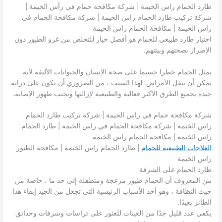
طارد الحمام راس الخيمة | شركة مكافحة حمام في رأس الخيمة |
شركة تركيب طارد الحمام راس الخيمة | شركة مكافحة الحمام في
راس الخيمة | مكافحة الحمام راس الخيمة
اختيار طارد طبيعي للحمام هو أفضل خيار للتخلص من غزو الطيور دون
الإضرار بصحتهم وبيئتهم.
يمثل الحمام خطرا جسيما على صحة الإنسان والحيوانات الأليفة لأنه
يمكن أن ينقل الأمراض. لهذا السبب ، من الضروري أن تكون على دراية
جيدة بجميع الطرق الأكثر فعالية والطبيعية لإزالتها وتجنب ظهور الإصابة.
شركة مكافحة حمام في راس الخيمة | شركة تركيب طارد الحمام
راس الخيمة | شركة مكافحة الحمام في راس الخيمة | طارد الحمام
راس الخيمة | مكافحة الحمام راس الخيمة
العلاجات الطبيعية للحمام
| طارد الحمام راس الخيمة | مكافحة الطيور
راس الخيمة
طارد الحمام على الشرفة
من المعروف أن الحمام طيور مزعجة ومتطفلة إلى حد ما ، خاصة من
حيث النظافة ، وهو أحد الأسباب الرئيسية التي تجعل من الجيد إبقاء هذا
الطائر بعيدًا.
يكفي عدد قليل جدًا من العينات للعثور على تراسات وشرفات وحدائق