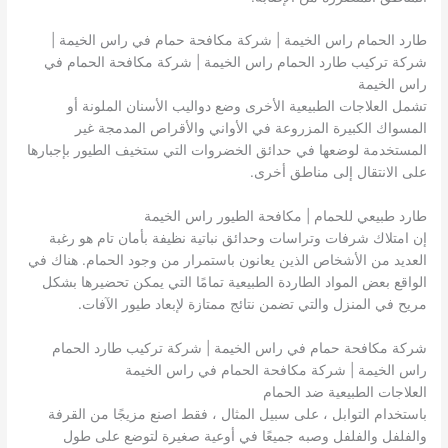
طارد الحمام راس الخيمة | شركة مكافحة حمام في راس الخيمة |
شركة تركيب طارد الحمام راس الخيمة | شركة مكافحة الحمام في
راس الخيمة
تشمل العلاجات الطبيعية الأخرى وضع دواليب الأسنان الملونة أو
المسواك الكبيرة المزروعة في الأواني والأقراص المدمجة غير
المستخدمة لوضعها في حدائق الخضروات التي ستخيف الطيور بإجبارها
على الانتقال إلى مناطق أخرى.
طارد طبيعي للحمام | مكافحة الطيور راس الخيمة
إن امتلاك شرفات وتراسات وحدائق نباتية نظيفة بأمان تام هو رغبة
العديد من الأشخاص الذين يعانون باستمرار من وجود الحمام. هناك في
الواقع بعض المواد الطاردة الطبيعية تمامًا التي يمكن تحضيرها بشكل
مريح في المنزل والتي تضمن نتائج ممتازة لإبعاد طيور الآفات.
شركة مكافحة حمام في راس الخيمة | شركة تركيب طارد الحمام
راس الخيمة | شركة مكافحة الحمام في راس الخيمة
العلاجات الطبيعية ضد الحمام
باستخدام التوابل ، على سبيل المثال ، فقط اصنع مزيجًا من القرفة
والفلفل والفلفل وصبه جميعًا في أوعية صغيرة لتوضع على طول