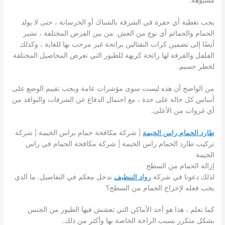
يجب تغطية أي حفرة في الشرفة بالشباك أو الخرسانة ، حتى لا يولد
الحمام والحمائم أي نوع من العش. من بين الفرص المختلفة ، نشير
أيضًا إلى تضمين كرات النفتالين برائحة غير مرحب بها للغاية ، وكذلك
الفلفل والقرفة لها رائحة كريهة للطيور التي تعرض المحاصيل المختلفة
لخطر جسيم.
من الواضح أن هذه ليست سوى مؤشرات عامة ويجب تقييم الوضع على
أساس كل حالة على حدة ، مع احتمال الدفاع عن الشرفات والنوافذ من
أي غزوات من الأعلى.
طارد الحمام راس الخيمة
| شركة مكافحة حمام براس الخيمة | شركة
تركيب طارد الحمام راس الخيمة | شركة مكافحة الحمام في راس
الخيمة
إزالة الحمام من السطح
لذلك دعونا في شركة
رواد التنظيف
ندخل معكم في التفاصيل. ما الذي
يجب فعله لإخراج الحمام من السطح؟
كما نعلم ، هذا هو أحد الأماكن التي تعشش فيها الطيور من الجنس
بشكل متكرر بسبب الراحة الخاصة بها وأكثر من ذلك.