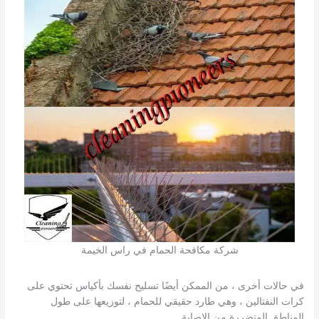
شركة مكافحة الحمام في راس الخيمة
في حالات أخرى ، من الممكن أيضًا تسليح نفسك بأكياس تحتوي على
كرات النفتالين ، وهي طارد حقيقي للحمام ، لتوزيعها على طول
المناطق المتضررة من الإصابة.