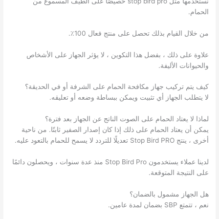
نستخدمها مثل stop bird pro خصيصًا على الطيف المسموع من
الحمام.
من خلال القيام بذلك تحصل على منتج فعال 100٪.
علاوة على ذلك ، بفضل هذا التكوين ، لا يؤثر الجهاز على الأشخاص
والحيوانات الأليفة.
كيف يتم تركيب جهاز مكافحة الحمام على الشرفة أو في الحديقة؟
لا يتطلب الجهاز أي تثبيت ويمكن ببساطة وضعه أو تعليقه.
لماذا لا يعتاد الحمام على الصوت الناتج عن الجهاز بعد فترة؟
يمكن أن يعتاد الحمام على ذلك إذا كان إصدار الصفير ثابتًا. من ناحية
أخرى ، ينتج Stop Bird PRO تعديلًا للتردد لا يسمح للحمام بالتعود عليه.
لدينا عملاء يستخدمون Stop Bird Pro منذ عدة سنوات ، ويحصلون دائمًا
على النتيجة المتوقعة.
هل الجهاز مشمول بالضمان؟
نعم ، تتمتع SBP بضمان لمدة عامين.