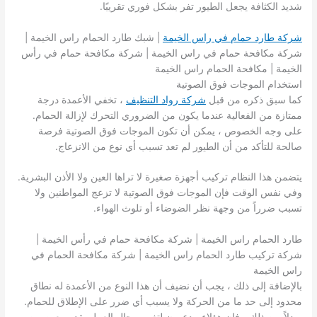
شديد الكثافة يجعل الطيور تفر بشكل فوري تقريبًا.
شركة طارد حمام في راس الخيمة
| شبك طارد الحمام راس الخيمة |
شركة مكافحة حمام في راس الخيمة | شركة مكافحة حمام في رأس
الخيمة | مكافحة الحمام راس الخيمة
استخدام الموجات فوق الصوتية
كما سبق ذكره من قبل
شركة رواد التنظيف
، تخفي الأعمدة درجة
ممتازة من الفعالية عندما يكون من الضروري التحرك لإزالة الحمام.
على وجه الخصوص ، يمكن أن تكون الموجات فوق الصوتية فرصة
صالحة للتأكد من أن الطيور لم تعد تسبب أي نوع من الانزعاج.
يتضمن هذا النظام تركيب أجهزة صغيرة لا تراها العين ولا الأذن البشرية.
وفي نفس الوقت فإن الموجات فوق الصوتية لا تزعج المواطنين ولا
تسبب ضرراً من وجهة نظر الضوضاء أو تلوث الهواء.
طارد الحمام راس الخيمة | شركة مكافحة حمام في رأس الخيمة |
شركة تركيب طارد الحمام راس الخيمة | شركة مكافحة الحمام في
راس الخيمة
بالإضافة إلى ذلك ، يجب أن نضيف أن هذا النوع من الأعمدة له نطاق
محدود إلى حد ما من الحركة ولا يسبب أي ضرر على الإطلاق للحمام.