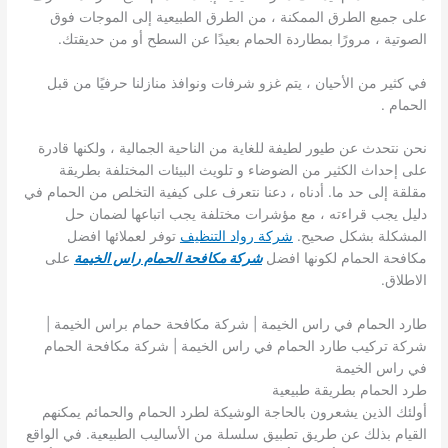
على جميع الطرق الممكنة ، من الطرق الطبيعية إلى الموجات فوق
الصوتية ، مرورًا بمطاردة الحمام بعيدًا عن السطح أو من حديقتك.
في كثير من الأحيان ، يتم غزو شرفات ونوافذ منازلنا حرفيًا من قبل
الحمام .
نحن نتحدث عن طيور لطيفة للغاية من الناحية الجمالية ، ولكنها قادرة
على إحداث الكثير من الضوضاء و تلويث البيئات المختلفة بطريقة
مقلقة إلى حد ما. أدناه ، دعنا نتعرف على كيفية التخلص من الحمام في
دليل يجب قراءته ، مع مؤشرات مختلفة يجب اتباعها لضمان حل
المشكلة بشكل صحيح.
شركة رواد التنظيف
توفر لعملائها افضل
مكافحة الحمام لكونها افضل
شركة مكافحة الحمام راس الخيمة
على
الاطلاق.
طارد الحمام في راس الخيمة | شركة مكافحة حمام براس الخيمة |
شركة تركيب طارد الحمام في راس الخيمة | شركة مكافحة الحمام
في راس الخيمة
طرد الحمام بطريقة طبيعية
أولئك الذين يشعرون بالحاجة الوشيكة لطرد الحمام والحمائم يمكنهم
القيام بذلك عن طريق تطبيق سلسلة من الأساليب الطبيعية. في الواقع