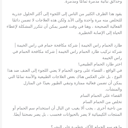
وحدائق نباتية مدمرة تمامًا ومدمرة.
يقود هذا الظرف الكثير من الناس إلى اللجوء إلى أكثر الحلول جذرية
للتخلص منه مرة واحدة وإلى الأبد ولكن هذه العلاجات لا تضمن دائمًا
الفعالية الصحيحة ، وهنا في وقت قصير يمكن أن تتكرر المشكلة لإعطاء
الحياة إلى الإصابة الخطيرة.
طارد الحمام راس الخيمة | شركة مكافحة حمام في راس الخيمة |
شركة تركيب طارد الحمام راس الخيمة | شركة مكافحة الحمام في
راس الخيمة
اختر طارد الحمام الطبيعي!
في الواقع ، القضاء على وجود الحمام لا يعني اللجوء إلى العنف ضد هذا
النوع ، بل على العكس هناك بعض العلاجات الطبيعية والآمنة تمامًا التي
يمكن أن تضمن فعالية ممتازة وتبقي الطيور بعيدًا عن المنازل
والمنشآت.
القضاء على الحمام السام
تخلص من الحمام السام
من ناحية أخرى ، يجب ألا يغيب عن البال أن استخدام سم الحمام أو
المنتجات الكيميائية لا يضر بالحيوانات فحسب ، بل يضر بصحتنا أيضًا.
ما هو سم الحمام الأكثر خطورة على البشر؟