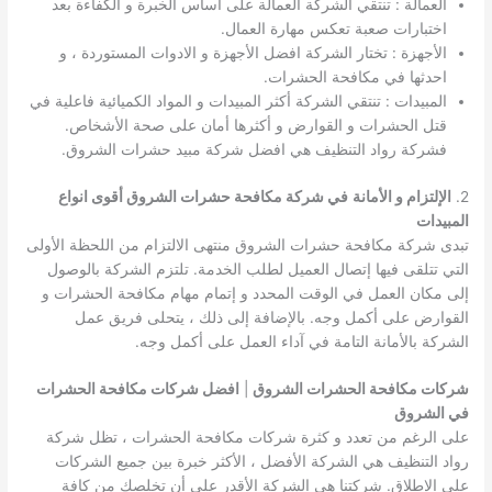
العمالة : تنتقي الشركة العمالة على أساس الخبرة و الكفاءة بعد
اختبارات صعبة تعكس مهارة العمال.
الأجهزة : تختار الشركة افضل الأجهزة و الادوات المستوردة ، و
احدثها في مكافحة الحشرات.
المبيدات : تنتقي الشركة أكثر المبيدات و المواد الكميائية فاعلية في
قتل الحشرات و القوارض و أكثرها أمان على صحة الأشخاص.
فشركة رواد التنظيف هي افضل شركة مبيد حشرات الشروق.
2.
الإلتزام و الأمانة
في شركة مكافحة حشرات الشروق أقوى انواع
المبيدات
تبدى شركة مكافحة حشرات الشروق منتهى الالتزام من اللحظة الأولى
التي تتلقى فيها إتصال العميل لطلب الخدمة. تلتزم الشركة بالوصول
إلى مكان العمل في الوقت المحدد و إتمام مهام مكافحة الحشرات و
القوارض على أكمل وجه. بالإضافة إلى ذلك ، يتحلى فريق عمل
الشركة بالأمانة التامة في آداء العمل على أكمل وجه.
شركات مكافحة الحشرات الشروق
|
افضل شركات مكافحة الحشرات
في الشروق
على الرغم من تعدد و كثرة شركات مكافحة الحشرات ، تظل شركة
رواد التنظيف هي الشركة الأفضل ، الأكثر خبرة بين جميع الشركات
على الإطلاق. شركتنا هي الشركة الأقدر على أن تخلصك من كافة