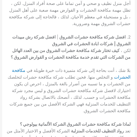
أجل منزل نظيف و صحي و آمن تماما على صحة أفراد المنزل. لكن ،
تظل مهمة مكافحة الحشرات و القوارض مهمة صعبة على أهل المنزل
، بل و مستحيلة في معظم الأحيان. لذلك ، فالحاجة إلى شركة مكافحة
حشرات الشروق مهمة وضرورية.
2.
افضل شركة مكافحة حشرات الشروق
|
افضل شركة رش مبيدات
الشروق | شركات ابادة الحشرات في الشروق
لكن ،
كيف تختار شركة مكافحة حشرات الشروق من بين العدد الهائل
من الشركات التي تقدم خدمة مكافحة الحشرات و القوارض الشروق ؟
بلا شك ، أنت بحاجة إلى شركة متميزة ذات خبرة طويلة في
مكافحة
الحشرات
و التخلص منها. فحين تطلب شركة مكافحة حشرات لتخلصك
من الحشرات و ما تسببه من أضرار بالغة بالمنزل ، احرص ان يكون
اختيارك لافضل شركة مكافحة حشرات الشروق و ليس مجرد شركة
مكافحة الحشرات و حسب. لذلك ، أنصحك بالاتصال بشركة رواد
التنظيف للخدمات المنزلية فهي الشركة الأفضل من بين جميع شركات
مكافحة الحشرات الشروق.
لماذا شركة مكافحة حشرات الشروق الشركة الألمانية بيولوجي ؟
تعد
رواد التنظيف للخدمات المنزلبة
الشركة الأفضل و الاختيار الأمثل من