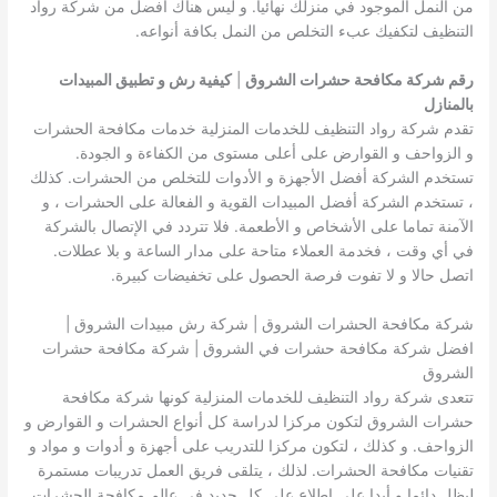
من النمل الموجود في منزلك نهائيا. و ليس هناك أفضل من شركة رواد
التنظيف لتكفيك عبء التخلص من النمل بكافة أنواعه.
رقم شركة مكافحة حشرات الشروق
|
كيفية رش و تطبيق المبيدات
بالمنازل
تقدم شركة رواد التنظيف للخدمات المنزلية خدمات مكافحة الحشرات
و الزواحف و القوارض على أعلى مستوى من الكفاءة و الجودة.
تستخدم الشركة أفضل الأجهزة و الأدوات للتخلص من الحشرات. كذلك
، تستخدم الشركة أفضل المبيدات القوية و الفعالة على الحشرات ، و
الآمنة تماما على الأشخاص و الأطعمة. فلا تتردد في الإتصال بالشركة
في أي وقت ، فخدمة العملاء متاحة على مدار الساعة و بلا عطلات.
اتصل حالا و لا تفوت فرصة الحصول على تخفيضات كبيرة.
شركة مكافحة الحشرات الشروق | شركة رش مبيدات الشروق |
افضل شركة مكافحة حشرات في الشروق | شركة مكافحة حشرات
الشروق
تتعدى شركة رواد التنظيف للخدمات المنزلية كونها شركة مكافحة
حشرات الشروق لتكون مركزا لدراسة كل أنواع الحشرات و القوارض و
الزواحف. و كذلك ، لتكون مركزا للتدريب على أجهزة و أدوات و مواد و
تقنيات مكافحة الحشرات. لذلك ، يتلقى فريق العمل تدريبات مستمرة
ليظل دائما و أبدا على إطلاع على كل جديد في عالم مكافحة الحشرات.