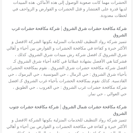
الحشرات مهما كانت صعوبة الوصول إلى هذه الأماكن. هذه المبيدات
لديها قدرة على الغنتشار و قتل الحشرات و القوارض و الزواحف في
لحظات معدودة.
شركة مكافحة حشرات شرق الشروق
|
شركة مكافحة حشرات غرب
الشروق
تتميز شركة رواد التنظيف للخدمات المنزلية بكونها الشركة الافضل و
الأكثر خبرة و كفاءة في مكافحة الحشرات و القوارض بين أحياء و أهالي
شرق الشروق كـ افضل شركة رش مبيدات شرق الشروق. كذلك ،
فشركتنا هي الأفضل بشهادة عملائنا في كافة أحياء شرق الشروق كـ
افضل شركة مكافحة حشرات شرق الشروق . نقوم بمكافحة الحشرات
بأحياء شرق الشروق : حي الرمال ، حي المونسية ، حي اليرموك ، حي
القادسية. كذلك نقوم بمكافحة الحشرات بأحياء غرب الشروق كـ افضل
شركة مكافحة حشرات غرب الشروق : حي الغروب ، حي الطويق ،
حي العوالي ، حي نمار.
شركة مكافحة حشرات شمال الشروق
|
شركة مكافحة حشرات جنوب
الشروق
تتميز شركة رواد التنظيف للخدمات المنزلية بكونها الشركة الافضل و
الأكثر خبرة و كفاءة في مكافحة الحشرات و القوارض بين أحياء و أهالي
شمال الشروق كـ افضل شركة رش مبيدات شمال الشروق. كذلك ،