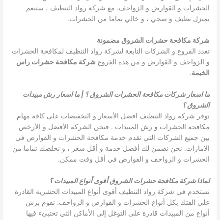
الحشرات و القوارض و الزواحف. مع شركة رواد التنظيف ، ستنعم
بمنزل نظيف و صحي ، و خالي تماما من الحشرات.
شركة مكافحة حشرات الشروق مضمونة
تعدد الفروع و الشركات التابعة لشركة رواد التنظيف لمكافحة الحشرات
و الزواحف و القوارض و من هذه الفروع
شركة مكافحة حشرات راس
الخيمة
.
ما اسعار شركات مكافحة الحشرات الشروق ؟ | ما اسعار رش مبيدات
الشروق ؟
توفر شركة رواد التنظيف افضل الأسعار و التخفيضات على كافة مهام
مكافحة الحشرات و رش المبيدات . فنحن الشركة الأفضل و الأرخص
بين جميع الشركات التي تقدم خدمة مكافحة الحشرات و القوارض في
الامارات. نحن نضمن لك أفضل خدمة و أقل سعر ، و نخلصك تماما من
الحشرات و الزواحف و القوارض في أقل وقت ممكن.
لماذا شركة مكافحة حشرات الشروق أقوى أنواع المبيدات ؟
نستخدم في شركة رواد التنظيف أقوى أنواع المبيدات الحشرية القادرة
على الفتك بكل أنواع الحشرات و القوارض و الزواحف. نقوم برش
أنواع من المبيدات قادرة على التوغل إلى الأماكن التي تختبئء فيها