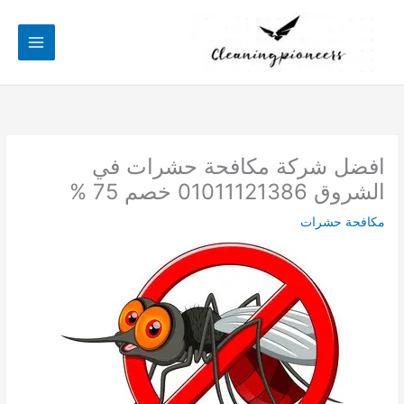
خطي
لى
لمحتوى
افضل شركة مكافحة حشرات في
الشروق 01011121386 خصم 75 %
مكافحة حشرات