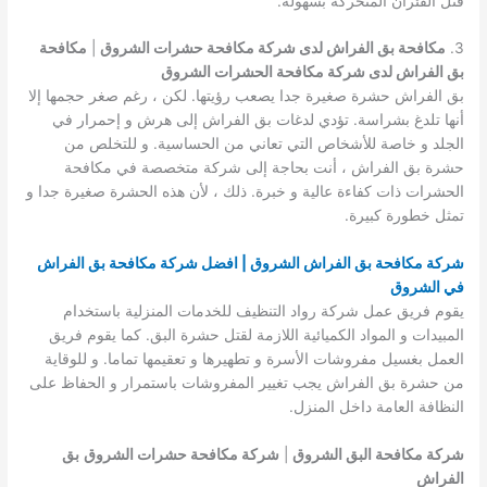
قتل الفئران المتحركة بسهولة.
3.
مكافحة بق الفراش لدى شركة مكافحة حشرات الشروق
|
مكافحة
بق الفراش لدى شركة مكافحة الحشرات الشروق
بق الفراش حشرة صغيرة جدا يصعب رؤيتها. لكن ، رغم صغر حجمها إلا
أنها تلدغ بشراسة. تؤدي لدغات بق الفراش إلى هرش و إحمرار في
الجلد و خاصة للأشخاص التي تعاني من الحساسية. و للتخلص من
حشرة بق الفراش ، أنت بحاجة إلى شركة متخصصة في مكافحة
الحشرات ذات كفاءة عالية و خبرة. ذلك ، لأن هذه الحشرة صغيرة جدا و
تمثل خطورة كبيرة.
شركة مكافحة بق الفراش الشروق | افضل شركة مكافحة بق الفراش
في الشروق
يقوم فريق عمل شركة رواد التنظيف للخدمات المنزلية باستخدام
المبيدات و المواد الكميائية اللازمة لقتل حشرة البق. كما يقوم فريق
العمل بغسيل مفروشات الأسرة و تطهيرها و تعقيمها تماما. و للوقاية
من حشرة بق الفراش يجب تغيير المفروشات باستمرار و الحفاظ على
النظافة العامة داخل المنزل.
شركة مكافحة البق الشروق
|
شركة مكافحة حشرات الشروق
بق
الفراش