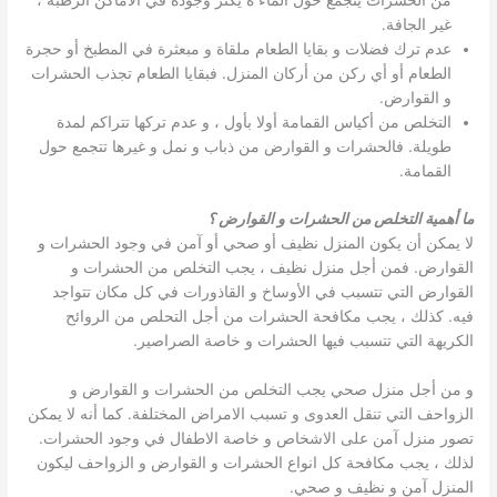
من الحشرات يتجمع حول الماء ة يكثر وجوده في الأماكن الرطبة ،
غير الجافة.
عدم ترك فضلات و بقايا الطعام ملقاة و مبعثرة في المطبخ أو حجرة
الطعام أو أي ركن من أركان المنزل. فبقايا الطعام تجذب الحشرات
و القوارض.
التخلص من أكياس القمامة أولا بأول ، و عدم تركها تتراكم لمدة
طويلة. فالحشرات و القوارض من ذباب و نمل و غيرها تتجمع حول
القمامة.
ما أهمية التخلص من الحشرات و القوارض ؟
لا يمكن أن يكون المنزل نظيف أو صحي أو آمن في وجود الحشرات و
القوارض. فمن أجل منزل نظيف ، يجب التخلص من الحشرات و
القوارض التي تتسبب في الأوساخ و القاذورات في كل مكان تتواجد
فيه. كذلك ، يجب مكافحة الحشرات من أجل التحلص من الروائح
الكريهة التي تتسبب فيها الحشرات و خاصة الصراصير.
و من أجل منزل صحي يجب التخلص من الحشرات و القوارض و
الزواحف التي تنقل العدوى و تسبب الامراض المختلفة. كما أنه لا يمكن
تصور منزل آمن على الاشخاص و خاصة الاطفال في وجود الحشرات.
لذلك ، يجب مكافحة كل انواع الحشرات و القوارض و الزواحف ليكون
المنزل آمن و نظيف و صحي.