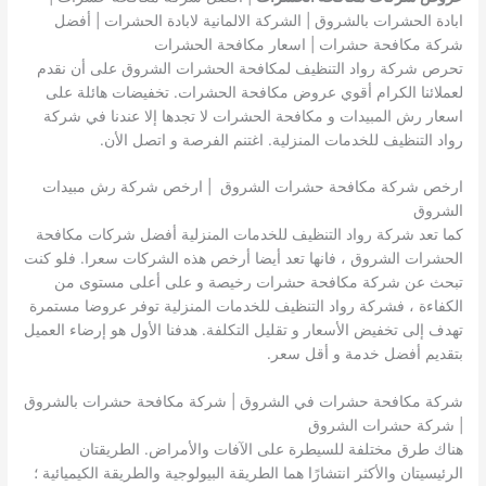
ابادة الحشرات بالشروق | الشركة الالمانية لابادة الحشرات | أفضل
شركة مكافحة حشرات | اسعار مكافحة الحشرات
تحرص شركة رواد التنظيف لمكافحة الحشرات الشروق على أن نقدم
لعملائنا الكرام أقوي عروض مكافحة الحشرات. تخفيضات هائلة على
اسعار رش المبيدات و مكافحة الحشرات لا تجدها إلا عندنا في شركة
رواد التنظيف للخدمات المنزلية. اغتنم الفرصة و اتصل الأن.
ارخص شركة مكافحة حشرات الشروق | ارخص شركة رش مبيدات
الشروق
كما تعد شركة رواد التنظيف للخدمات المنزلية أفضل شركات مكافحة
الحشرات الشروق ، فانها تعد أيضا أرخص هذه الشركات سعرا. فلو كنت
تبحث عن شركة مكافحة حشرات رخيصة و على أعلى مستوى من
الكفاءة ، فشركة رواد التنظيف للخدمات المنزلية توفر عروضا مستمرة
تهدف إلى تخفيض الأسعار و تقليل التكلفة. هدفنا الأول هو إرضاء العميل
بتقديم أفضل خدمة و أقل سعر.
شركة مكافحة حشرات في الشروق | شركة مكافحة حشرات بالشروق
| شركة حشرات الشروق
هناك طرق مختلفة للسيطرة على الآفات والأمراض. الطريقتان
الرئيسيتان والأكثر انتشارًا هما الطريقة البيولوجية والطريقة الكيميائية ؛