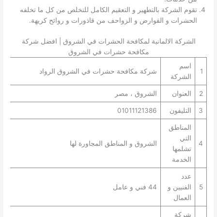
تقوم الشركة بالتطهير و التعقيم الكامل للتخلص من كل ما تخلفه
الحشرات و القوارض و الزواحف من قاذورات و روائح كريهة.
الشركة الالمانية لمكافحة الحشرات في الشروق | افضل شركة
مكافحة حشرات في الشروق
اسم
1
شركة مكافحة حشرات في الشروق الرواد
الشركة
2
العنوان
الشروق ، مصر
3
التليفون
01011121386
المناطق
التي
4
الشروق و المناطق المجاورة لها
تشلمها
الخدمة
عدد
5
الفنيين و
44 فني و عامل
العمال
شركة