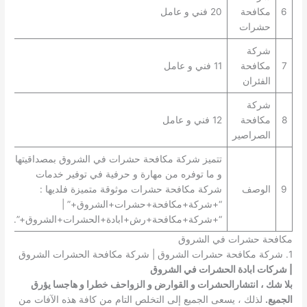
6
مكافحة
20 فني و عامل
حشرات
شركة
7
مكافحة
11 فني و عامل
الفئران
شركة
8
مكافحة
12 فني و عامل
الصراصير
تتميز شركة مكافحة حشرات في الشروق بمصداقيتها
و ما توفره من مهارة و حرفية في توفير خدمات
9
الوصف
شركة مكافحة حشرات موثوقة متميزة فلديها :
“+شركة+مكافحة+حشرات+الشروق+” |
“+شركة+مكافحة+رش+ابادة+الحشرات+الشروق+”.
مكافحة حشرات في الشروق
1. شركة مكافحة حشرات الشروق | شركة مكافحة الحشرات الشروق
| شركات ابادة الحشرات في الشروق
بلا شك ، انتشارالحشرات و القوارض و الزواحف خطرا و هاجسا يؤرق
الجميع.
لذلك ، يسعى الجميع إلى التخلص التام من كافة هذه الآفات من