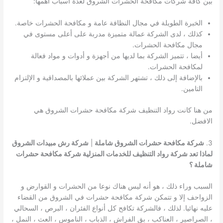
بين كافة شركات مكافحة الحشرات الشروق لعدة اسباب أهمها:
الخبرة الطويلة في مجال النظافة عامة و مكافحة الحشرات خاصة.
كذلك ، لدى الشركة عمالة متميزة مدربة على أعلى مستوى في
مجال مكافحة الحشرات.
أيضا ، تتميز الشركة بما لديها من أجهزة و أدوات و مواد فعالة
لمكافحة الحشرات.
بالإضافة إلى ذلك ، تشتهر الشركة بين عملائها بالمصداقية و الإلتزام
التامين.
من هنا كانت رواد التنظيف شركة مكافحة حشرات الشروق هي
الافضل.
3.
شركة مكافحة حشرات الشروق شاملة
|
شركة رش مبيدات الشروق
لماذا تعد شركة رواد التنظيف للخدمات المنزلية شركة مكافحة حشرات
شاملة ؟
السبب وراء ذلك ، هو أنه ليس هناك نوعا من الحشرات و القوارض و
الزواحف إلا و تتمكن شركة مكافحة حشرات في الشروق من القضاء
عليه نهائيا. لذلك ، فالشركة تكافح كل أنواع الفئران ، البرص ، السحالي
، الصراصير ، العناكب ، بق الفراش ، الذباب ، الناموس ، العث ، النمل ،