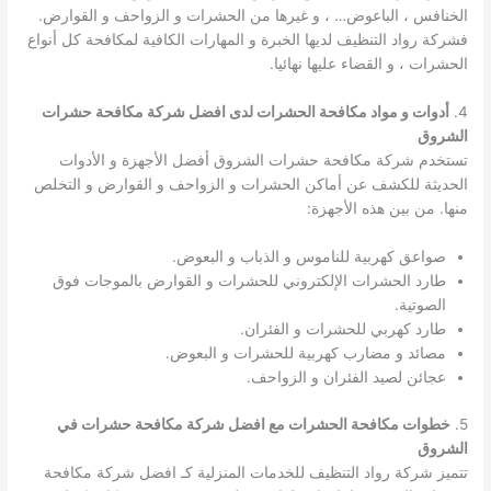
الخنافس ، الباعوض… ، و غيرها من الحشرات و الزواحف و القوارض.
فشركة رواد التنظيف لديها الخبرة و المهارات الكافية لمكافحة كل أنواع
الحشرات ، و القضاء عليها نهائيا.
4.
أدوات و مواد مكافحة الحشرات لدى افضل شركة مكافحة حشرات
الشروق
تستخدم شركة مكافحة حشرات الشروق أفضل الأجهزة و الأدوات
الحديثة للكشف عن أماكن الحشرات و الزواحف و القوارض و التخلص
منها. من بين هذه الأجهزة:
صواعق كهربية للناموس و الذباب و البعوض.
طارد الحشرات الإلكتروني للحشرات و القوارض بالموجات فوق
الصوتية.
طارد كهربي للحشرات و الفئران.
مصائد و مضارب كهربية للحشرات و البعوض.
عجائن لصيد الفئران و الزواحف.
5.
خطوات مكافحة الحشرات مع افضل شركة مكافحة حشرات في
الشروق
تتميز شركة رواد التنظيف للخدمات المنزلية كـ افضل شركة مكافحة