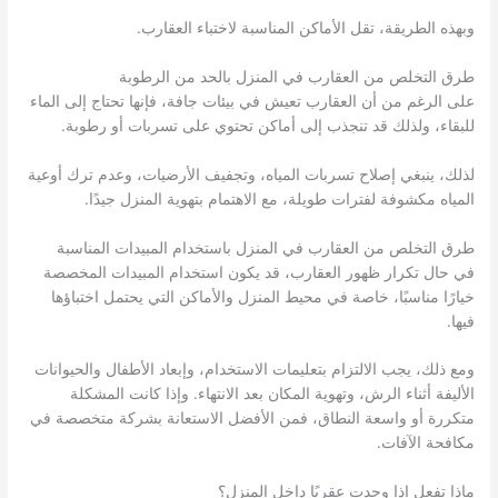
وبهذه الطريقة، تقل الأماكن المناسبة لاختباء العقارب.
طرق التخلص من العقارب في المنزل بالحد من الرطوبة
على الرغم من أن العقارب تعيش في بيئات جافة، فإنها تحتاج إلى الماء
للبقاء، ولذلك قد تنجذب إلى أماكن تحتوي على تسربات أو رطوبة.
لذلك، ينبغي إصلاح تسربات المياه، وتجفيف الأرضيات، وعدم ترك أوعية
المياه مكشوفة لفترات طويلة، مع الاهتمام بتهوية المنزل جيدًا.
طرق التخلص من العقارب في المنزل باستخدام المبيدات المناسبة
في حال تكرار ظهور العقارب، قد يكون استخدام المبيدات المخصصة
خيارًا مناسبًا، خاصة في محيط المنزل والأماكن التي يحتمل اختباؤها
فيها.
ومع ذلك، يجب الالتزام بتعليمات الاستخدام، وإبعاد الأطفال والحيوانات
الأليفة أثناء الرش، وتهوية المكان بعد الانتهاء. وإذا كانت المشكلة
متكررة أو واسعة النطاق، فمن الأفضل الاستعانة بشركة متخصصة في
مكافحة الآفات.
ماذا تفعل إذا وجدت عقربًا داخل المنزل؟