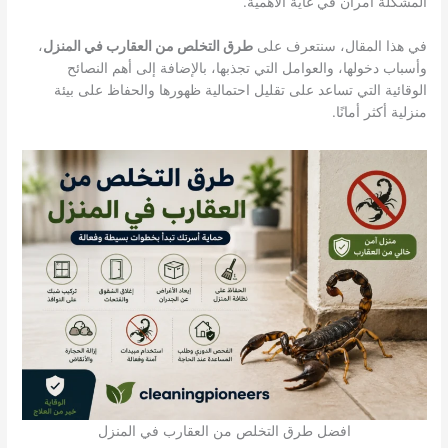
المشكلة أمران في غاية الأهمية.
في هذا المقال، سنتعرف على
طرق التخلص من العقارب في المنزل
،
وأسباب دخولها، والعوامل التي تجذبها، بالإضافة إلى أهم النصائح
الوقائية التي تساعد على تقليل احتمالية ظهورها والحفاظ على بيئة
منزلية أكثر أمانًا.
افضل طرق التخلص من العقارب في المنزل