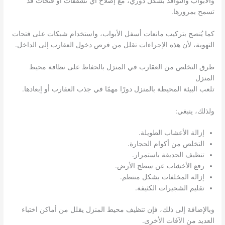
والأبواب والنوافذ بشكل دوري، مع إصلاح أي تشققات أو فتحات قد
تسمح بمرورها.
كما يُنصح بتركيب مانعات أسفل الأبواب، واستخدام شبكات على فتحات
التهوية، لأن هذه الإجراءات تقلل من فرص دخول العقارب إلى الداخل.
طرق التخلص من العقارب في المنزل بالحفاظ على نظافة محيط
المنزل
تلعب البيئة المحيطة بالمنزل دورًا مهمًا في جذب العقارب أو إبعادها.
ولذلك، ينبغي:
إزالة الأعشاب الطويلة.
التخلص من أكوام الحجارة.
تنظيف الحديقة باستمرار.
رفع الأخشاب عن سطح الأرض.
إزالة المخلفات بشكل منتظم.
تقليم الشجيرات الكثيفة.
وبالإضافة إلى ذلك، فإن تنظيف محيط المنزل يقلل من أماكن اختباء
العديد من الآفات الأخرى.