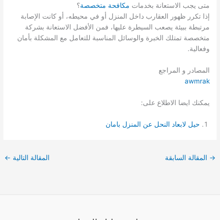
متى يجب الاستعانة بخدمات
مكافحة متخصصة
؟
إذا تكرر ظهور العقارب داخل المنزل أو في محيطه، أو كانت الإصابة
مرتبطة ببيئة يصعب السيطرة عليها، فمن الأفضل الاستعانة بشركة
متخصصة تمتلك الخبرة والوسائل المناسبة للتعامل مع المشكلة بأمان
وفعالية.
المصادر و المراجع
awmrak
يمكنك ايضا الاطلاع على:
حيل لابعاد النحل عن المنزل بامان
→
المقالة السابقة
المقالة التالية
←