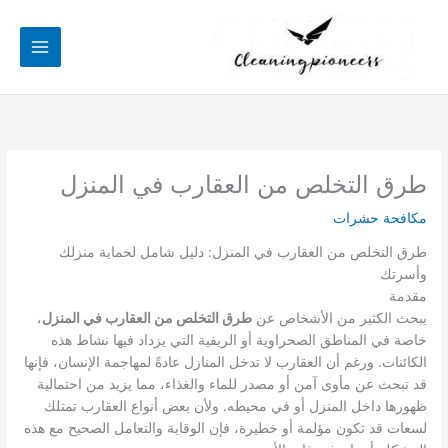
خطي
لى
لمحتوى
طرق التخلص من العقارب في المنزل
مكافحة حشرات
طرق التخلص من العقارب في المنزل: دليل شامل لحماية منزلك
وأسرتك
مقدمة
يبحث الكثير من الأشخاص عن
طرق التخلص من العقارب في المنزل
،
خاصة في المناطق الصحراوية أو الريفية التي يزداد فيها نشاط هذه
الكائنات. ورغم أن العقارب لا تدخل المنازل عادةً لمهاجمة الإنسان، فإنها
قد تبحث عن مأوى آمن أو مصدر للماء والغذاء، مما يزيد من احتمالية
ظهورها داخل المنزل أو في محيطه. ولأن بعض أنواع العقارب تمتلك
لسعات قد تكون مؤلمة أو خطيرة، فإن الوقاية والتعامل الصحيح مع هذه