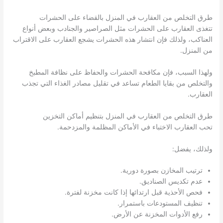
طرق التخلص من العقارب في المنزل بالقضاء على الحشرات
تتغذى العقارب على الحشرات مثل الصراصير والجنادب وبعض أنواع
العناكب، ولذلك فإن انتشار هذه الحشرات يشجع العقارب على الاقتراب
من المنزل.
ولهذا السبب، فإن مكافحة الحشرات والحفاظ على نظافة المطبخ
والتخلص من بقايا الطعام تساعد في تقليل مصادر الغذاء التي تجذب
العقارب.
طرق التخلص من العقارب في المنزل بتنظيم أماكن التخزين
تحب العقارب الاختباء في الأماكن المظلمة والمزدحمة.
ولذلك، يفضل:
ترتيب المخازن بصورة دورية.
عدم تكديس الصناديق.
فحص الأحذية قبل ارتدائها إذا كانت مخزنة لفترة.
تنظيف المستودعات باستمرار.
رفع الأدوات المخزنة عن الأرض.