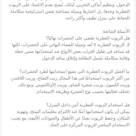
الدخول، وتنظيم أماكن التخزين. لذلك، يُنصح بعدم الاعتماد على الزيوت
العطرية وحدها، بل اعتبارها وسيلة مساعدة ضمن استراتيجية متكاملة
للحفاظ على منزل نظيف وأكثر راحة.
الأسئلة الشائعة
هل الزيوت العطرية تقضي على الحشرات نهائيًا؟
لا، الزيوت العطرية لا تُعد وسيلة للقضاء النهائي على الحشرات، لكنها
قد تساعد في تقليل اقتراب بعض الأنواع عند استخدامها ضمن خطة
وقائية متكاملة تشمل النظافة وإغلاق منافذ الدخول.
ما أفضل الزيوت العطرية التي يشيع استخدامها لطرد الحشرات؟
من أكثر الزيوت استخدامًا في هذا المجال زيت النعناع، وزيت اللافندر،
وزيت الليمون، وزيت شجرة الشاي، وزيت الأوكالبتوس. ومع ذلك،
تختلف فعاليتها بحسب نوع الحشرة وطريقة الاستخدام.
هل استخدام الزيوت العطرية آمن داخل المنزل؟
يمكن أن يكون استخدامها آمنًا عند الالتزام بتعليمات المنتج، وتهوية
المكان، وحفظ الزيوت بعيدًا عن الأطفال والحيوانات الأليفة، مع تجنب
الاستخدام المباشر للزيوت المركزة على الجلد.