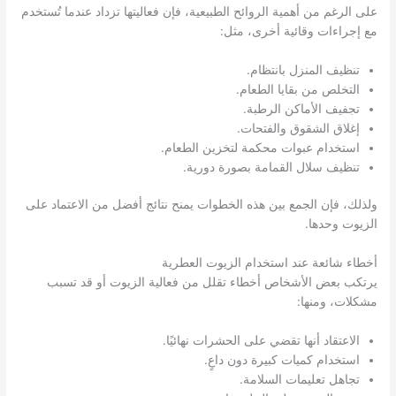
على الرغم من أهمية الروائح الطبيعية، فإن فعاليتها تزداد عندما تُستخدم
مع إجراءات وقائية أخرى، مثل:
تنظيف المنزل بانتظام.
التخلص من بقايا الطعام.
تجفيف الأماكن الرطبة.
إغلاق الشقوق والفتحات.
استخدام عبوات محكمة لتخزين الطعام.
تنظيف سلال القمامة بصورة دورية.
ولذلك، فإن الجمع بين هذه الخطوات يمنح نتائج أفضل من الاعتماد على
الزيوت وحدها.
أخطاء شائعة عند استخدام الزيوت العطرية
يرتكب بعض الأشخاص أخطاء تقلل من فعالية الزيوت أو قد تسبب
مشكلات، ومنها:
الاعتقاد أنها تقضي على الحشرات نهائيًا.
استخدام كميات كبيرة دون داعٍ.
تجاهل تعليمات السلامة.