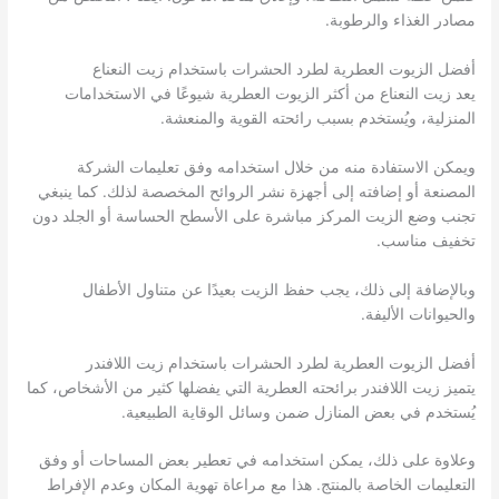
مصادر الغذاء والرطوبة.
أفضل الزيوت العطرية لطرد الحشرات باستخدام زيت النعناع
يعد زيت النعناع من أكثر الزيوت العطرية شيوعًا في الاستخدامات
المنزلية، ويُستخدم بسبب رائحته القوية والمنعشة.
ويمكن الاستفادة منه من خلال استخدامه وفق تعليمات الشركة
المصنعة أو إضافته إلى أجهزة نشر الروائح المخصصة لذلك. كما ينبغي
تجنب وضع الزيت المركز مباشرة على الأسطح الحساسة أو الجلد دون
تخفيف مناسب.
وبالإضافة إلى ذلك، يجب حفظ الزيت بعيدًا عن متناول الأطفال
والحيوانات الأليفة.
أفضل الزيوت العطرية لطرد الحشرات باستخدام زيت اللافندر
يتميز زيت اللافندر برائحته العطرية التي يفضلها كثير من الأشخاص، كما
يُستخدم في بعض المنازل ضمن وسائل الوقاية الطبيعية.
وعلاوة على ذلك، يمكن استخدامه في تعطير بعض المساحات أو وفق
التعليمات الخاصة بالمنتج. هذا مع مراعاة تهوية المكان وعدم الإفراط