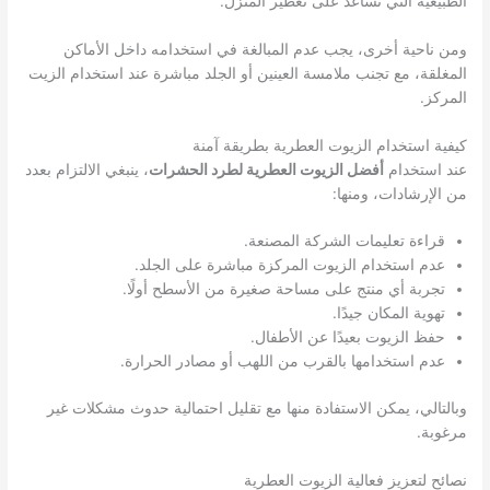
الطبيعية التي تساعد على تعطير المنزل.
ومن ناحية أخرى، يجب عدم المبالغة في استخدامه داخل الأماكن
المغلقة، مع تجنب ملامسة العينين أو الجلد مباشرة عند استخدام الزيت
المركز.
كيفية استخدام الزيوت العطرية بطريقة آمنة
عند استخدام
أفضل الزيوت العطرية لطرد الحشرات
، ينبغي الالتزام بعدد
من الإرشادات، ومنها:
قراءة تعليمات الشركة المصنعة.
عدم استخدام الزيوت المركزة مباشرة على الجلد.
تجربة أي منتج على مساحة صغيرة من الأسطح أولًا.
تهوية المكان جيدًا.
حفظ الزيوت بعيدًا عن الأطفال.
عدم استخدامها بالقرب من اللهب أو مصادر الحرارة.
وبالتالي، يمكن الاستفادة منها مع تقليل احتمالية حدوث مشكلات غير
مرغوبة.
نصائح لتعزيز فعالية الزيوت العطرية