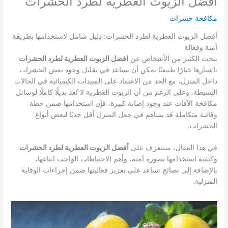
افضل الزيوت العطرية لطرد الحشرات
مكافحة حشرات
أفضل الزيوت العطرية لطرد الحشرات: دليل شامل لاستخدامها بطريقة
آمنة وفعالة
يبحث الكثير من الأشخاص عن
افضل الزيوت العطرية لطرد الحشرات
باعتبارها خيارًا طبيعيًا يمكن أن يساعد في تقليل وجود بعض الحشرات
داخل المنزل، مع الحد من الاعتماد على المبيدات الكيميائية في الحالات
البسيطة. وعلى الرغم من أن الزيوت العطرية لا تُعد بديلًا كاملًا لوسائل
مكافحة الآفات عند وجود إصابة كبيرة، فإن استخدامها ضمن خطة
وقائية متكاملة قد يساهم في جعل المنزل أقل جذبًا لبعض أنواع
الحشرات.
في هذا المقال، سنتعرف على
أفضل الزيوت العطرية لطرد الحشرات
،
وكيفية استخدامها بصورة آمنة، وأهم الاحتياطات الواجب اتباعها،
بالإضافة إلى نصائح تساعد على تعزيز فعاليتها ضمن إجراءات الوقاية
المنزلية.