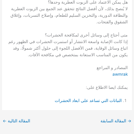
هل يمكن الاعتماد على الزيوت العطرية وحدها؟
لا يُنصح بذلك، لأن أفضل النتائج تتحقق عند الجمع بين الزيوت العطرية
والنظافة الدورية، والتخزين السليم للطعام، وإصلاح التسربات، وإغلاق
الشقوق والفتحات.
متى أحتاج إلى وسائل أخرى لمكافحة الحشرات؟
إذا كانت الإصابة واسعة الانتشار أو استمرت الحشرات في الظهور رغم
اتباع وسائل الوقاية، فمن الأفضل اللجوء إلى حلول أكثر شمولًا، وقد
يكون من المناسب الاستعانة بمتخصص في مكافحة الآفات.
المصادر و المراجع
awmrak
يمكنك ايضا الاطلاع على:
النباتات التي تساعد على ابعاد الحشرات
→
المقالة السابقة
المقالة التالية
←