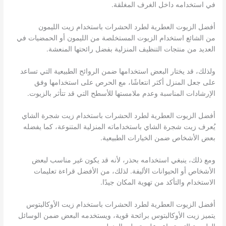
في استخدامه داخل الغرف المغلقة.
أفضل الزيوت العطرية لطرد الحشرات باستخدام زيت الليمون
من الشائع استخدام الزيوت المستخلصة من الليمون أو الحمضيات في
العديد من منتجات التنظيف المنزلية بفضل رائحتها المنعشة.
ولذلك، قد يختار البعض استخدامها ضمن الروائح الطبيعية التي تساعد
على جعل المنزل أكثر انتعاشًا، مع الحرص على استخدامها وفق
الإرشادات المناسبة وعدم ملامستها للأسطح التي قد تتأثر بالزيوت.
أفضل الزيوت العطرية لطرد الحشرات باستخدام زيت شجرة الشاي
يُعرف زيت شجرة الشاي باستخداماته المنزلية المتنوعة، كما يفضله
بعض الأشخاص ضمن الخيارات الطبيعية.
ومع ذلك، ينبغي استخدامه بحذر، لأنه قد يكون غير مناسب لبعض
الأشخاص أو الحيوانات الأليفة. لذلك، من الأفضل قراءة تعليمات
الاستخدام والتأكد من تهوية المكان جيدًا.
أفضل الزيوت العطرية لطرد الحشرات باستخدام زيت الأوكالبتوس
يتميز زيت الأوكالبتوس برائحة قوية، ويستخدمه البعض ضمن الوسائل