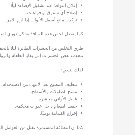
إغلاق النوافذ عند تشغيل الإضاءة ليلًا.
إصلاح أي شقوق أو فراغات.
تركيب مانع أسفل الأبواب إذا لزم الأمر.
كما يفضل فحص هذه المنافذ بشكل دوري لضما
طرق التخلص من الحشرات الطائرة ليلا بالحف
تنجذب بعض الحشرات إلى بقايا الطعام والروائ
لذلك ينبغي:
تنظيف المطبخ بعد الانتهاء من الاستخدام.
مسح الطاولات والأسطح.
غسل الأواني مباشرة.
حفظ الطعام داخل عبوات محكمة.
إخراج القمامة يوميًا.
كما أن النظافة المستمرة تقلل من العوامل ا