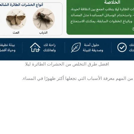
افضل طرق التخلص من الحشرات الطائرة ليلا
 من المهم معرفة الأسباب التي تجعلها أكثر ظهورًا في المساء.