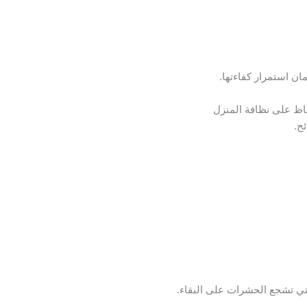
ن استمرار كفاءتها.
اظ على نظافة المنزل
ح.
لتي تشجع الحشرات على البقاء.