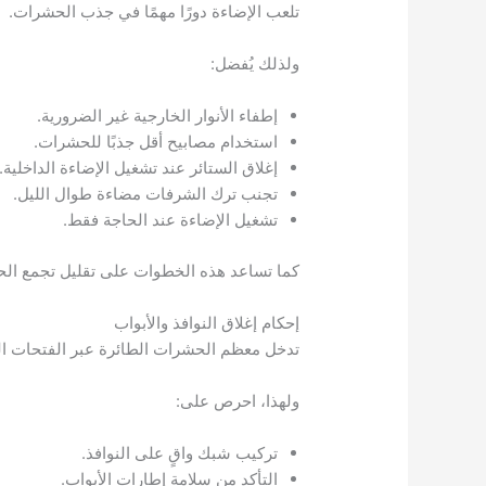
تلعب الإضاءة دورًا مهمًا في جذب الحشرات.
ولذلك يُفضل:
إطفاء الأنوار الخارجية غير الضرورية.
استخدام مصابيح أقل جذبًا للحشرات.
إغلاق الستائر عند تشغيل الإضاءة الداخلية.
تجنب ترك الشرفات مضاءة طوال الليل.
تشغيل الإضاءة عند الحاجة فقط.
كما تساعد هذه الخطوات على تقليل تجمع ال
إحكام إغلاق النوافذ والأبواب
تدخل معظم الحشرات الطائرة عبر الفتحات ال
ولهذا، احرص على:
تركيب شبك واقٍ على النوافذ.
التأكد من سلامة إطارات الأبواب.