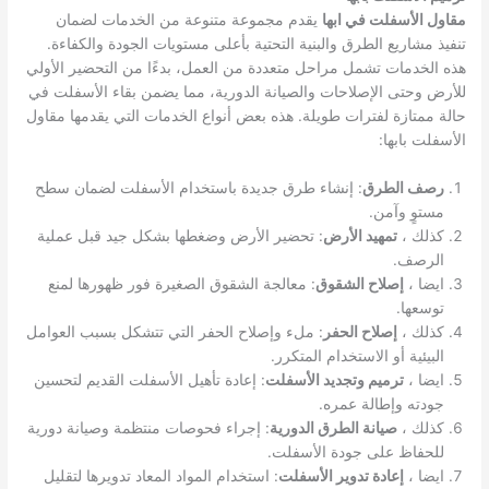
مقاول الأسفلت في ابها
يقدم مجموعة متنوعة من الخدمات لضمان
تنفيذ مشاريع الطرق والبنية التحتية بأعلى مستويات الجودة والكفاءة.
هذه الخدمات تشمل مراحل متعددة من العمل، بدءًا من التحضير الأولي
للأرض وحتى الإصلاحات والصيانة الدورية، مما يضمن بقاء الأسفلت في
حالة ممتازة لفترات طويلة. هذه بعض أنواع الخدمات التي يقدمها مقاول
الأسفلت بابها:
رصف الطرق
: إنشاء طرق جديدة باستخدام الأسفلت لضمان سطح
مستوٍ وآمن.
كذلك ،
تمهيد الأرض
: تحضير الأرض وضغطها بشكل جيد قبل عملية
الرصف.
ايضا ،
إصلاح الشقوق
: معالجة الشقوق الصغيرة فور ظهورها لمنع
توسعها.
كذلك ،
إصلاح الحفر
: ملء وإصلاح الحفر التي تتشكل بسبب العوامل
البيئية أو الاستخدام المتكرر.
ايضا ،
ترميم وتجديد الأسفلت
: إعادة تأهيل الأسفلت القديم لتحسين
جودته وإطالة عمره.
كذلك ،
صيانة الطرق الدورية
: إجراء فحوصات منتظمة وصيانة دورية
للحفاظ على جودة الأسفلت.
ايضا ،
إعادة تدوير الأسفلت
: استخدام المواد المعاد تدويرها لتقليل