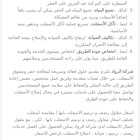
السيطرة على المركبة عند المرور على الحفر.
كذلك ،
تجمع المياه
: تجمع المياه في الحفر يمكن أن يسبب تلفاً
إضافياً للأسفلت ويزيد من تفاقم المشكلة.
ايضا ،
تآكل الأسفلت
: تسريع عملية تآكل الأسفلت وتدهور بنيته
الأساسية.
كذلك ،
تكاليف الصيانة
: ارتفاع تكاليف الصيانة والإصلاح نتيجة الحاجة
إلى معالجة الأضرار المتكررة.
ايضا ،
انخفاض جودة الطريق
: انخفاض مستوى الخدمة والجودة
العامة للطريق، مما يؤثر على راحة المستخدمين وسلامتهم.
شركة الرواد
تلتزم بتقديم حلول فعالة وسريعة لمعالجة حفر وشقوق
الأسفلت. من خلال تقنيات متقدمة وفريق عمل متخصص، نضمن إعادة
الطريق إلى حالته المثلى والحفاظ على سلامة جميع المستخدمين.
تواصل معنا للحصول على خدمات متميزة في مجال إصلاح الأسفلت
والحفاظ على جودة الطرق.
اسعار مقاول رصف و ترميم الاسفلت بابها | مقايسة اسفلت
تختلف اسعار مقاول رصف و ترميم الاسفلت بابها ، لكن ، مع مقول
اعمال الاسفلت لدى شركة الرواد يمكن الحصول على افضل خدمات
رصف ، ترميم ، صيانة ، اصلاح الاسفلت بارخص الاسعار.