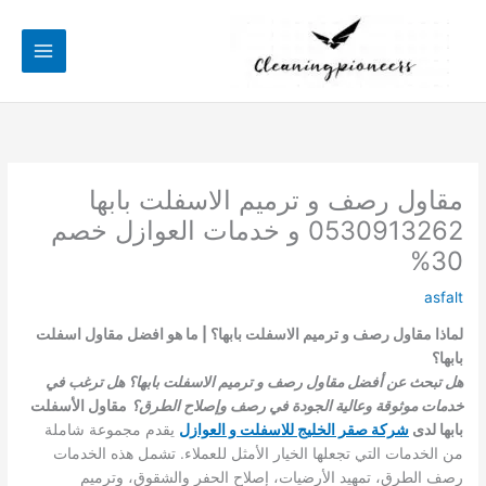
خطي
لى
لمحتوى
مقاول رصف و ترميم الاسفلت بابها
0530913262 و خدمات العوازل خصم
30%
asfalt
لماذا مقاول رصف و ترميم الاسفلت بابها؟ | ما هو افضل مقاول اسفلت
بابها؟
هل تبحث عن أفضل مقاول رصف و ترميم الاسفلت بابها؟ هل ترغب في
خدمات موثوقة وعالية الجودة في رصف وإصلاح الطرق؟
مقاول الأسفلت
بابها لدى
شركة صقر الخليج للاسفلت و العوازل
يقدم مجموعة شاملة
من الخدمات التي تجعلها الخيار الأمثل للعملاء. تشمل هذه الخدمات
رصف الطرق، تمهيد الأرضيات، إصلاح الحفر والشقوق، وترميم