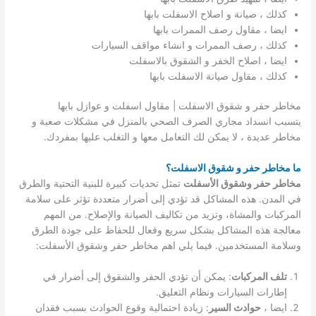
كذلك ، صيانة و اصلاح الاسفلت بابها
ايضا ، مقاول رصف الممرات بابها
كذلك ، رصف الممرات و انشاء مواقف السيارات
ايضا ، اصلاح الخفر و الشقوق بالاسفلت
كذلك ، مقاول صيانة الاسفلت بابها
مخاطر حفر و شقوق الاسفلت | مقاول اسفلت و عوازل بابها
يتسبب انسداد مجاري الصرف الصحي بالمنزل في مشكلات صعبة و
مخاطر عديدة ، لا يمكن لك التعامل معها و التغلب عليها بمفردك.
ما مخاطر حفر و شقوق الاسفلت؟
مخاطر حفر وشقوق الأسفلت
تمثل تحديات كبيرة للبنية التحتية والطرق
في المدن. هذه المشاكل قد تؤدي إلى أضرار متعددة تؤثر على سلامة
المركبات والمشاة، وتزيد من تكاليف الصيانة والإصلاح. من المهم
معالجة هذه المشاكل بشكل سريع وفعال للحفاظ على جودة الطرق
وسلامة المستخدمين. فيما يلي اهم مخاطر حفر وشقوق الأسفلت:
تلف المركبات
: يمكن أن تؤدي الحفر والشقوق إلى أضرار في
إطارات السيارات ونظام التعليق.
ايضا ،
حوادث السير
: زيادة احتمالية وقوع الحوادث بسبب فقدان