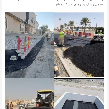
مقاول رصف و ترميم الاسفلت بابها.