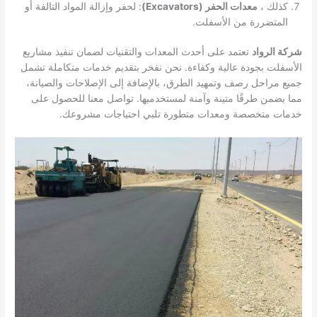
كذلك ،
معدات الحفر (Excavators)
: لحفر وإزالة المواد التالفة أو
المتضررة من الأسفلت.
شركة الرواد
تعتمد على أحدث المعدات والتقنيات لضمان تنفيذ مشاريع
الأسفلت بجودة عالية وكفاءة. نحن نفخر بتقديم خدمات متكاملة تشمل
جميع مراحل رصف وتمهيد الطرق، بالإضافة إلى الإصلاحات والصيانة،
مما يضمن طرقًا متينة وآمنة لمستخدميها. تواصل معنا للحصول على
خدمات متخصصة ومعدات متطورة تلبي احتياجات مشروعك.