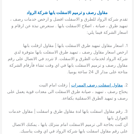
مقاول رصف و ترميم الاسفلت بابها شركة الرواد
تقدم شركة الرواد للطرق و الاسفلت افضل و ارخص خدمات رصف ،
تمهيد طرق ، صيانة ، اصلاح الاسفلت بابها . سنعرض نبذة عن ارقام و
اسعار الشركة فيما يلي:
1. اسعار مقاول تمهيد طرق الاسفلت بابها | مقاول ازفلت بابها
ارخص اسعار مقاول رصف ، تمهيد طرق الاسفلت بابها متوفرة لدي
شركة الرواد لخدمات الطرق و الاسفلت. لا تتردد في الاتصال على رقم
مقاول رصف و ترميم الاسفلت بابها في اي وقت تشاء فأرقام الشركة
متاحة على مدار ال 24 ساعة يوميا.
2.
مقاول اسفلت رصف الممرات
| زفلت امام البيت
يحتاج رصف ، تمهيد ، صيانة طرق الاسفلت الى معدات قوية يعمل على
رصف و تمهيد الطرق الاسفلتية بكفاءة.
3. رقم مقاول اسفلت بابها لدة مقاول طرق و اسفلت | مقاول خدمات
العوازل بابها
ان كنت بحاجة الى ترميم الاسفلت امام منزلك بابها ، يمكنك الاتصال
على رقم مقاول اسفلت بابها شركة الرواد في اي وقت يناسبك.