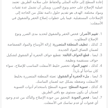
إعادة السطح إلى حالته المثلى والحفاظ على سلامة الطريق. تعتمد
عملية الإصلاح على حجم ونوع الضرر، ويمكن أن تشمل عدة تقنيات
ومواد مختلفة. الهدف هو تقديم حلول دائمة تقلل من الحاجة إلى
الإصلاحات المستقبلية. فيما يلي خطوات إصلاح الحفر والشقوق في
الأسفلت:
تقييم الأضرار
: فحص الحفر والشقوق لتحديد مدى الضرر ونوع
الإصلاح المطلوب.
كذلك ،
تنظيف المنطقة المتضررة
: إزالة الأوساخ والمواد الفضفاضة
لضمان التصاق المواد الجديدة.
ايضا ،
قطع الحواف التالفة
: تقطيع حواف الحفرة أو الشقوق لتشكيل
حواف مستقيمة ونظيفة.
كذلك ،
تجهيز المواد
: تحضير خليط الأسفلت المناسب للإصلاح، سواء
كان ساخناً أو بارداً.
ايضا ،
ملء الحفرة أو الشقوق
: تعبئة المنطقة المتضررة بخليط
الأسفلت وضغطه بشكل جيد لضمان التماسك.
كذلك ،
تسوية السطح
: تسوية السطح باستخدام أدوات التسوية
لضمان أن يكون مستوى مع باقي الطريق.
ايضا ،
فحص الجودة
: التحقق من جودة الإصلاح والتأكد من عدم وجود
أي فجوات أو عدم تماسك في الأسفلت.