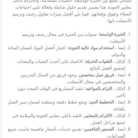
المثالي يجمع بين الخبرة الواسعة، التقنيات المتقدمة، والالتزام بأعلى
معايير الجودة. هذا يضمن تقديم حلول شاملة وفعالة تلبي احتياجات
العملاء وتفوق توقعاتهم. فيما يلي أفضل ميزات مقاول رصف وترميم
الأسفلت بابها:
الخبرة الواسعة
: سنوات من الخبرة في مجال رصف وترميم
الأسفلت.
ايضا ،
استخدام مواد عالية الجودة
: اختيار أفضل المواد لضمان المتانة
والدوام.
كذلك ،
التقنيات الحديثة
: الاعتماد على أحدث التقنيات والمعدات
لتحقيق أفضل النتائج.
ايضا ،
فريق عمل متخصص
: وجود فريق من العمال المدربين
والمتخصصين في مجال الأسفلت.
كذلك ،
التزام بالمواعيد
: تنفيذ المشاريع في الوقت المحدد دون
تأخير.
ايضا ،
التخطيط الجيد
: وضع خطط دقيقة ومنظمة لضمان سير العمل
بكفاءة.
كذلك ،
الالتزام بالمعايير
: التقيد بأعلى معايير الجودة والسلامة في
جميع مراحل العمل.
ايضا ،
التسعير التنافسي
: تقديم خدمات بأسعار تنافسية تناسب جميع
الميزانيات.