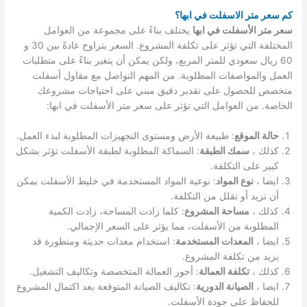
كم سعر متر الاسفلت في ابها؟
سعر متر الأسفلت في ابها
يختلف بناءً على مجموعة من العوامل
المختلفة التي تؤثر على تكلفة المشروع. السعر يتراوح عادةً بين 30 و
60 ريال سعودي للمتر المربع، ولكن يمكن أن يتغير بناءً على متطلبات
العمل والمواصفات المطلوبة. من المهم التواصل مع مقاول أسفلت
متخصص للحصول على تقدير دقيق مبني على احتياجات مشروعك
الخاصة. من العوامل التي تؤثر على سعر متر الأسفلت في ابها:
حالة الموقع
: طبيعة الأرض ومستوى التجهيزات المطلوبة لبدء العمل.
كذلك ،
سمك الطبقة
: السماكة المطلوبة لطبقة الأسفلت تؤثر بشكل
كبير على التكلفة.
ايضا ،
نوع المواد
: نوعية المواد المستخدمة في خليط الأسفلت يمكن
أن تزيد أو تقلل من التكلفة.
كذلك ،
مساحة المشروع
: كلما زادت المساحة، زادت الكمية
المطلوبة من الأسفلت، مما يؤثر على السعر الإجمالي.
ايضا ،
المعدات المستخدمة
: استخدام معدات حديثة ومتطورة قد
يزيد من تكلفة المشروع.
كذلك ،
تكلفة العمالة
: أجور العمالة المتخصصة وتكاليف التشغيل.
ايضا ،
الصيانة الدورية
: تكاليف الصيانة المتوقعة بعد اكتمال المشروع
للحفاظ على جودة الأسفلت.