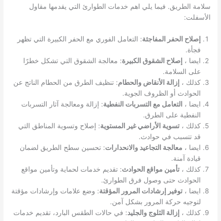
سلامة الطريق. فيما يلي اهم خدمات الطوارئ التي يقدمها مقاول
الأسفلت:
إصلاح الحفر المفاجئة
: التعامل الفوري مع الحفر الكبيرة التي تظهر
فجأة.
ايضا ،
إصلاح الشقوق الكبيرة
: معالجة الشقوق التي تشكل خطرًا
على السلامة.
كذلك ،
إزالة الأنقاض والحطام
: تنظيف الطرق من الحطام الناتج عن
الحوادث أو الظروف الجوية.
ايضا ،
التعامل مع التسربات النفطية
: إزالة ومعالجة آثار التسربات
النفطية على الطرق.
كذلك ،
تسوية الأراضي غير المستوية
: إصلاح وتسوية المناطق التي
قد تتسبب في حوادث.
ايضا ،
معالجة التجاعيد والانحدارات
: تحسين سطح الطريق لضمان
قيادة آمنة.
كذلك ،
تأمين مواقع الحوادث
: تقديم خدمات لحماية وتأمين مواقع
الحوادث حتى وصول فرق الطوارئ.
ايضا ،
توفير إرشادات المرور المؤقتة
: وضع علامات وإرشادات مؤقتة
لتوجيه حركة المرور بشكل آمن.
كذلك ،
إزالة الثلوج والجليد
: في حالات الطقس البارد، تقديم خدمات