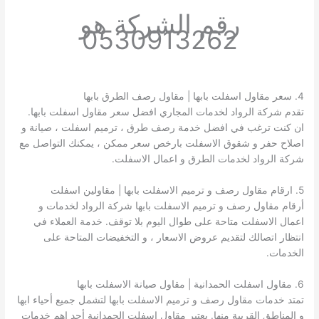
رقم الشركة هو
0530913262
4. سعر مقاول اسفلت بابها | مقاول رصف الطرق بابها
تقدم شركة الرواد لخدمات المجاري افضل سعر مقاول اسفلت بابها.
ان كنت ترغب في افضل خدمة رصف طرق ، ترميم اسفلت ، صيانة و
اصلاح حفر و شقوق الاسفلت بارخص سعر ممكن ، يمكنك التواصل مع
شركة الرواد لخدمات الطرق و اعمال الاسفلت.
5. ارقام مقاول رصف و ترميم الاسفلت بابها | مقاولين اسفلت
أرقام مقاول رصف و ترميم الاسفلت بابها شركة الرواد لخدمات و
اعمال الاسفلت متاحة على طوال اليوم بلا توقف. خدمة العملاء في
انتظار اتصالك لتقديم عروض الاسعار ، و التخفيضات المتاحة على
الخدمات.
6. مقاول اسفلت الحمدانية | مقاول صيانة الاسفلت بابها
تمتد خدمات مقاول رصف و ترميم الاسفلت بابها لتشمل جميع أحياء ابها
و المناطق القريبة منها. يعتبر مقاول اسفلت الحمدانية أحد اهم خدمات