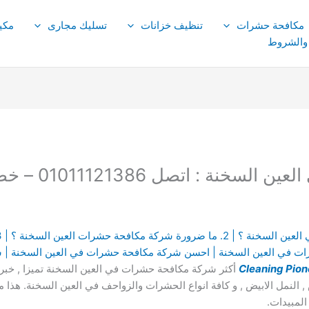
مكافحة حشرات
تنظيف خزانات
تسليك مجارى
مكي
 والشروط
: اتصل 01011121386 – خصم 40 %
ات في العين السخنة | احسن شركة مكافحة حشرات في العين السخنة | 
Cleaning Pion
أكثر شركة مكافحة حشرات في العين السخنة تميزا , خبرة , 
, النمل الابيض , و كافة انواع الحشرات والزواحف في العين السخنة. هذا
لمبيدات.