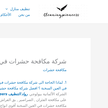
خطي
لى
تنظيف منازل
لمحتوى
من نحن
الأحكام
شركة مكافحة حشرات في العين السخنة 
مكافحة حشرات
في العين السخنة ؟ افضل شركة مكافحة حشر
الشركة الألمانية بيولوجي
رواد التنظيف
eers
على مكافحة الفئران , الصراصير , بق الفراش 
مكافحة حشرات في العين السخنة أقوى انواع ا