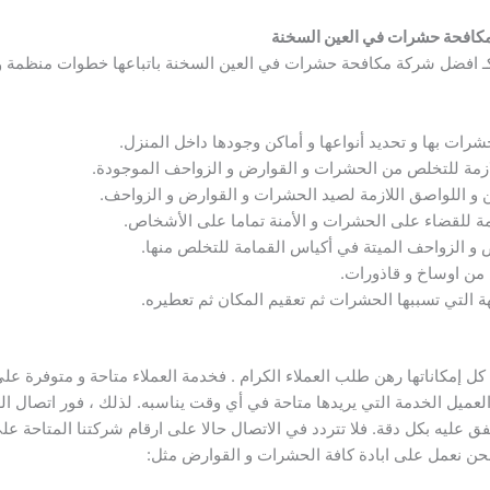
كافحة حشرات في العين السخنة
 كـ افضل شركة مكافحة حشرات في العين السخنة باتباعها خطوات منظمة 
شرات بها و تحديد أنواعها و أماكن وجودها داخل المنزل.
اللازمة للتخلص من الحشرات و القوارض و الزواحف الموجودة.
ن و اللواصق اللازمة لصيد الحشرات و القوارض و الزواحف.
ازمة للقضاء على الحشرات و الأمنة تماما على الأشخاص.
و الزواحف الميتة في أكياس القمامة للتخلص منها.
من اوساخ و قاذورات.
ريهة التي تسببها الحشرات ثم تعقيم المكان ثم تعطيره.
د العميل الخدمة التي يريدها متاحة في أي وقت يناسبه. لذلك ، فور اتصال
 عليه بكل دقة. فلا تتردد في الاتصال حالا على ارقام شركتنا المتاحة عل
ن نعمل على ابادة كافة الحشرات و القوارض مثل: