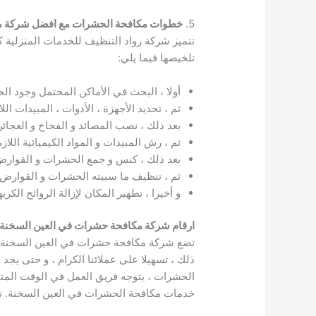
5.
خطوات مكافحة الحشرات مع افضل شركة م
تتميز شركة رواد التنظيف للخدمات المنزلية
تلخيصها فيما يلي:
أولا ، البحث في الأماكن المحتمل وجود الح
ثم ، تحديد الأجهزة ، الأدوات ، المبيدات 
بعد ذلك ، نصب المصائد و الفخاخ و العجائ
ثم ، رش المبيدات و المواد الكيميائية الل
بعد ذلك ، كنس و جمع الحشرات و القوارض 
ثم ، تنظيف ما سببته الحشرات و القوارض 
و أخيرا ، تطهير المكان لإزالة الروائح الك
ارقام شركة مكافحة حشرات في العين السخنة
ذلك ، تسهيلا على عملائنا الكرام ، و حتى يج
الحشرات ، يتوجه فريق العمل في الوقت المتفق
خدمات مكافحة الحشرات في العين السخنة. نح