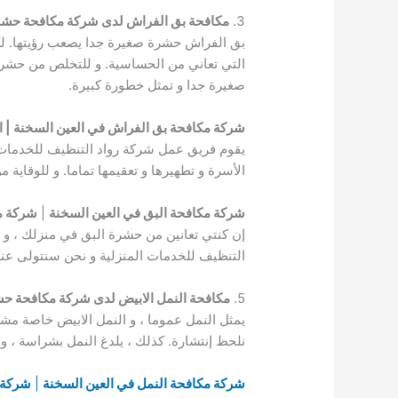
3.
مكافحة بق الفراش لدى شركة مكافحة حشر
بق الفراش حشرة صغيرة جدا يصعب رؤيتها. لك
التي تعاني من الحساسية. و للتخلص من حشرة
صغيرة جدا و تمثل خطورة كبيرة.
شركة مكافحة بق الفراش في العين السخنة | 
يقوم فريق عمل شركة رواد التنظيف للخدمات ا
الأسرة و تطهيرها و تعقيمها تماما. و للوقاي
شركة مكافحة البق في العين السخنة
|
شركة م
إن كنتي تعانين من حشرة البق في منزلك ، و 
التنظيف للخدمات المنزلية و نحن سنتولى عن
5.
مكافحة النمل الابيض لدى شركة مكافحة ح
يمثل النمل عموما ، و النمل الابيض خاصة مشكل
نلحظ إنتشارة. كذلك ، يلدغ النمل بشراسة ، و 
شركة مكافحة النمل في العين السخنة
|
شركة م