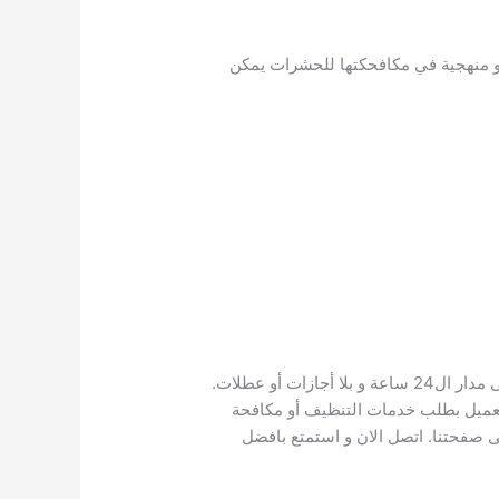
و منهجية في مكافحكتها للحشرات يمكن
تضع شركة مكافحة حشرات في العين السخنة كل إمكاناتها رهن طلب العملاء الكرام . فخدمة العملاء متاحة و متوفرة على مدار ال24 ساعة و بلا أجازات أو عطلات.
 العميل بطلب خدمات التنظيف أو مكافحة
ى صفحتنا. اتصل الان و استمتع بافضل