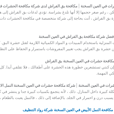
ات في العين السخنة
|
مكافحة بق الفراش لدى شركة مكافحة الحشرات في
ن ، رغم صغر حجمها إلا أنها تلدغ بشراسة. تؤدي لدغات بق الفراش إلى
 بق الفراش ، أنت بحاجة إلى شركة متخصصة في مكافحة الحشرات ذات كف
افضل شركة مكافحة بق الفراش في العين السخنة
لمنزلية باستخدام المبيدات و المواد الكميائية اللازمة لقتل حشرة البق
ة من حشرة بق الفراش يجب تغيير المفروشات باستمرار و الحفاظ على النظاف
كافحة حشرات في العين السخنة
بق الفراش
إن كنتي تستشعرين خطورة هذه الحشرة على أطفالك ، فلا تقلقي أبدا. كل م
كي المهمة.
شرات في العين السخنة
|
شركة مكافحة حشرات في العين السخنة النمل الا
ة كبيرة داخل المنازل. ذلك ، لأنه يتجمع بكمبيات كبيرة جدا و ينتشر في 
يسبب درن و احمرار في الجلد. بالإضافة إلى ذلك ، فالنمل يعبت بالطعام ،
كافحة النمل الأبيض في العين السخنة
شركة رواد التنظيف