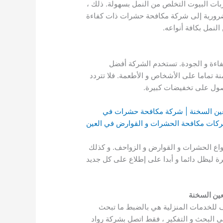
بات البيوت التخلص من النمل بسهولة. ذلك ،
 ضرورية إلى شركة مكافحة حشرات ذات كفاءة
نمل بكافة أنواعه.
اءة و الجودة. تستخدم الشركة أفضل
ة تماما على الأشخاص و الأطعمة. فلا تتردد
حصول على تخفيضات كبيرة.
عين السخنة | شركة مكافحة حشرات في
كات مكافحة الحشرات و القوارض في العين
واع الحشرات و القوارض و الزواحف. و كذلك
ة ليظل دائما و أبدا على إطلاع على كل جديد
ين السخنة
 للخدمات المنزلية هي بالضبط ما تبحث
ي البحث و التفكير ، فقط اتصل بشركة رواد