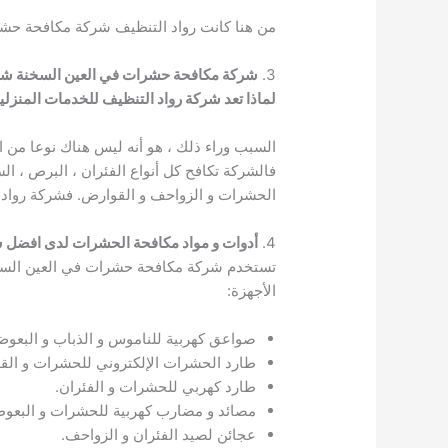
من هنا كانت رواد التنظيف شركة مكافحة حش
3.
شركة مكافحة حشرات في العين السخنة شا
لماذا تعد شركة رواد التنظيف للخدمات المنز
السبب وراء ذلك ، هو أنه ليس هناك نوعا من 
فالشركة تكافح كل أنواع الفئران ، البرص ، ال
الحشرات و الزواحف و القوارض. فشركة رواد الت
4.
أدوات و مواد مكافحة الحشرات لدى افضل 
تستخدم شركة مكافحة حشرات في العين السخنة
الأجهزة:
صواعق كهربية للناموس و الذباب و البعوض
طارد الحشرات الإلكتروني للحشرات و الق
طارد كهربي للحشرات و الفئران.
مصائد و مضارب كهربية للحشرات و البعو
عجائن لصيد الفئران و الزواحف.