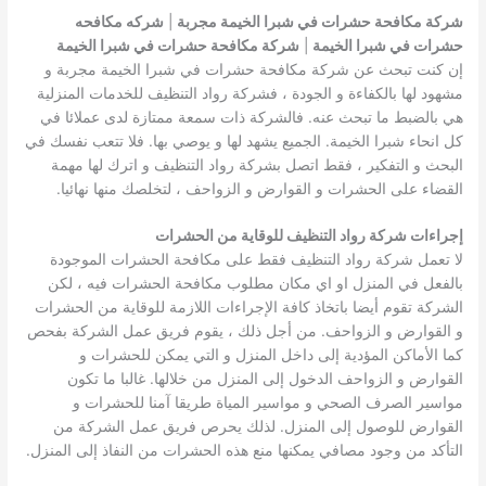
شركة مكافحة حشرات في شبرا الخيمة مجربة
|
شركه مكافحه
حشرات في شبرا الخيمة
|
شركة مكافحة حشرات في شبرا الخيمة
إن كنت تبحث عن شركة مكافحة حشرات في شبرا الخيمة مجربة و
مشهود لها بالكفاءة و الجودة ، فشركة رواد التنظيف للخدمات المنزلية
هي بالضبط ما تبحث عنه. فالشركة ذات سمعة ممتازة لدى عملائا في
كل انحاء شبرا الخيمة. الجميع يشهد لها و يوصي بها. فلا تتعب نفسك في
البحث و التفكير ، فقط اتصل بشركة رواد التنظيف و اترك لها مهمة
القضاء على الحشرات و القوارض و الزواحف ، لتخلصك منها نهائيا.
إجراءات شركة رواد التنظيف للوقاية من الحشرات
لا تعمل شركة رواد التنظيف فقط على مكافحة الحشرات الموجودة
بالفعل في المنزل او اي مكان مطلوب مكافحة الحشرات فيه ، لكن
الشركة تقوم أيضا باتخاذ كافة الإجراءات اللازمة للوقاية من الحشرات
و القوارض و الزواحف. من أجل ذلك ، يقوم فريق عمل الشركة بفحص
كما الأماكن المؤدية إلى داخل المنزل و التي يمكن للحشرات و
القوارض و الزواحف الدخول إلى المنزل من خلالها. غالبا ما تكون
مواسير الصرف الصحي و مواسير المياة طريقا آمنا للحشرات و
القوارض للوصول إلى المنزل. لذلك يحرص فريق عمل الشركة من
التأكد من وجود مصافي يمكنها منع هذه الحشرات من النفاذ إلى المنزل.