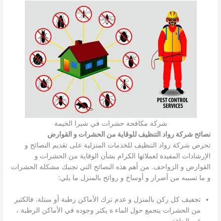
شركة مكافحة حشرات في شبرا الخيمة
نصائح شركة رواد التنظيف للوقاية من الحشرات و القوارض
تحرص شركة رواد التنظيف للخدمات المنزلية على تقديم النصائح و
الإرشادات المفيدة لعملائها الكرام بشأن الوقاية من الحشرات و
القوارض و الزواحف. من أهم هذه النصائح التي تجنبك مشكلة الحشرات
و ما تسببه من أضرار و أوساخ و روائح بالمنزل ما يلي:
تجفيف كل ركن بالمنزل و عدم ترك الأماكن رطبة أو مبتلة. فالكثير
من الحشرات يتجمع حول الماء ة يكثر وجوده في الأماكن الرطبة ،