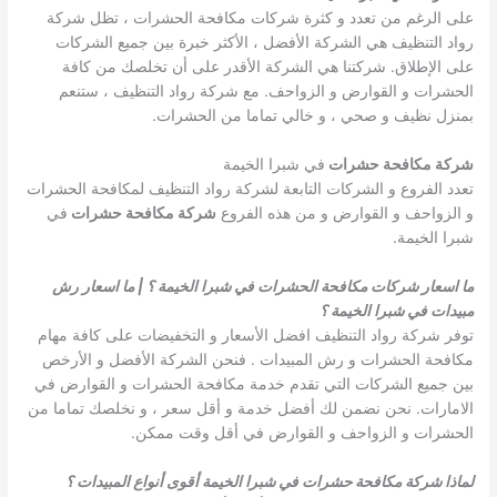
على الرغم من تعدد و كثرة شركات مكافحة الحشرات ، تظل شركة
رواد التنظيف هي الشركة الأفضل ، الأكثر خبرة بين جميع الشركات
على الإطلاق. شركتنا هي الشركة الأقدر على أن تخلصك من كافة
الحشرات و القوارض و الزواحف. مع شركة رواد التنظيف ، ستنعم
بمنزل نظيف و صحي ، و خالي تماما من الحشرات.
شركة مكافحة حشرات
في شبرا الخيمة
تعدد الفروع و الشركات التابعة لشركة رواد التنظيف لمكافحة الحشرات
و الزواحف و القوارض و من هذه الفروع
شركة مكافحة حشرات
في
شبرا الخيمة.
ما اسعار شركات مكافحة الحشرات في شبرا الخيمة ؟ | ما اسعار رش
مبيدات في شبرا الخيمة ؟
توفر شركة رواد التنظيف افضل الأسعار و التخفيضات على كافة مهام
مكافحة الحشرات و رش المبيدات . فنحن الشركة الأفضل و الأرخص
بين جميع الشركات التي تقدم خدمة مكافحة الحشرات و القوارض في
الامارات. نحن نضمن لك أفضل خدمة و أقل سعر ، و نخلصك تماما من
الحشرات و الزواحف و القوارض في أقل وقت ممكن.
لماذا شركة مكافحة حشرات في شبرا الخيمة أقوى أنواع المبيدات ؟