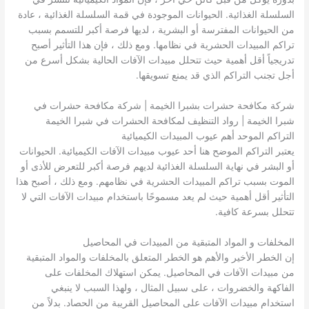
السلسلة الغذائية. الحيوانات الموجودة في قمة السلسلة الغذائية ، عادة
من الحيوانات المفترسة أو البشرية ، لديها فرصة أكبر للتسمم بسبب
تراكم المبيدات الحشرية في نظامها. ومع ذلك ، فإن هذا التأثير أصبح
تدريجياً أقل أهمية حيث تتحلل مبيدات الآفات الحالية بشكل أسرع من
أجل تجنب التراكم الذي قد يمنع تسويقها.
شركة مكافحة حشرات بشبرا الخيمة | شركة مكافحة حشرات في
شبرا الخيمة | رواد التنظيف لمكافحة الحشرات في شبرا الخيمة
التراكم الموحد أهم عيوب المبيدات الكيميائية
يعتبر التراكم الموضح هنا أحد عيوب مبيدات الآفات الكيميائية. الحيوانات
أو البشر في نهاية السلسلة الغذائية لديهم فرصة أكبر للتعرض للأذى أو
الموت بسبب تراكم المبيدات الحشرية في نظامهم. ومع ذلك ، أصبح هذا
التأثير أقل أهمية حيث لم يعد مسموحًا باستخدام مبيدات الآفات التي لا
تتحلل بسرعة كافية.
المخلفات و المواد المتبقية من المبيدات في المحاصيل
إن الخطر الأخير والأهم هو الخطر المتعلق بالمخلفات والمواد المتبقية
من مبيدات الآفات في المحاصيل. يمكن استهلاك المخلفات على
الفاكهة والخضروات ، على سبيل المثال ، ولهذا السبب لا ينبغي
استخدام مبيدات الآفات على المحاصيل القريبة من الحصاد. بدلاً من