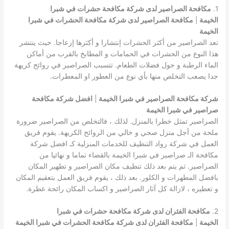
1.
مكافحة الصراصير لدى شركة مكافحة حشرات في شبرا
الخيمة
|
مكافحة الصراصير لدى شركة مكافحة الحشرات في شبرا
الخيمة
تعد الصراصير من أكثر الحشرات إنتشارا و أكثرها إزعاجا. حيث ينتشر
هذا النوع من الحشرات في الحمامات و المطابخ بالقرب من أماكن
الماء الرطبة و حول فضلات الطعام. تتسبب الصراصير في روائح كريهة
جدا يصعب التخلص منها بأي نوع من العطور او المعطرات.
شركة مكافحة الصراصير في شبرا الخيمة
|
افضل شركة مكافحة
صراصير في شبرا الخيمة
الصراصير تمثل خطرا بالمنزل. لذلك ، فالتخلص من الصراصير ضرورة
ملحة من أجل منزل صحي و خالي من الروائح الكريهة. يقوم فريق
العمل في شركة رواد التنظيف للخدمات المنزلية كـ افضل شركة
مكافحة الـ صراصير في شبرا الخيمة بالقضاء تماما و نهائيا من
الصراصير. ثم يتم بعد ذلك تنظيف مكان الصراصير و تطهير المكان
بافضل المطهرات و الكلور. بعد ذلك ، يقوم فريق العمل بتعقيم المكان
و تعطيره ، لازالة كل آثار الصراصير و اكساب المكان رائحة عطرة.
2.
مكافحة الفئران لدى شركة مكافحة حشرات في شبرا
الخيمة
|
مكافحة الفئران لدى شركة مكافحة الحشرات في شبرا الخيمة