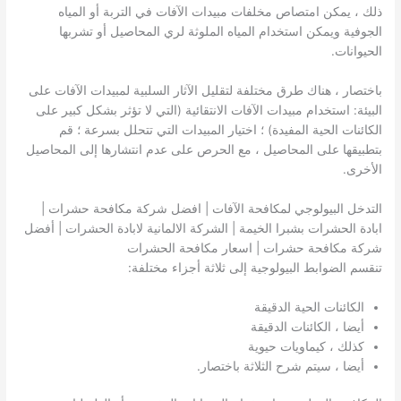
ذلك ، يمكن امتصاص مخلفات مبيدات الآفات في التربة أو المياه
الجوفية ويمكن استخدام المياه الملوثة لري المحاصيل أو تشربها
الحيوانات.
باختصار ، هناك طرق مختلفة لتقليل الآثار السلبية لمبيدات الآفات على
البيئة: استخدام مبيدات الآفات الانتقائية (التي لا تؤثر بشكل كبير على
الكائنات الحية المفيدة) ؛ اختيار المبيدات التي تتحلل بسرعة ؛ قم
بتطبيقها على المحاصيل ، مع الحرص على عدم انتشارها إلى المحاصيل
الأخرى.
التدخل البيولوجي لمكافحة الآفات | افضل شركة مكافحة حشرات |
ابادة الحشرات بشبرا الخيمة | الشركة الالمانية لابادة الحشرات | أفضل
شركة مكافحة حشرات | اسعار مكافحة الحشرات
تنقسم الضوابط البيولوجية إلى ثلاثة أجزاء مختلفة:
الكائنات الحية الدقيقة
أيضا ، الكائنات الدقيقة
كذلك ، كيماويات حيوية
أيضا ، سيتم شرح الثلاثة باختصار.