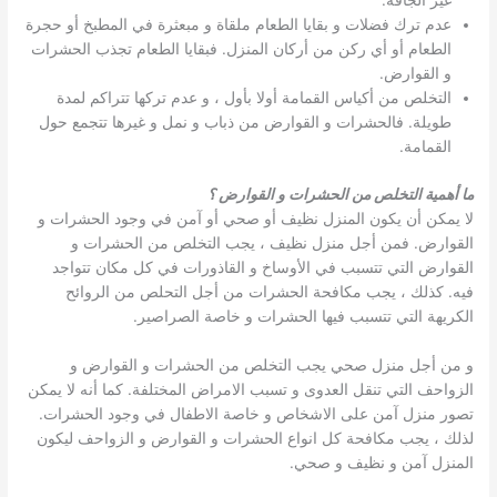
غير الجافة.
عدم ترك فضلات و بقايا الطعام ملقاة و مبعثرة في المطبخ أو حجرة
الطعام أو أي ركن من أركان المنزل. فبقايا الطعام تجذب الحشرات
و القوارض.
التخلص من أكياس القمامة أولا بأول ، و عدم تركها تتراكم لمدة
طويلة. فالحشرات و القوارض من ذباب و نمل و غيرها تتجمع حول
القمامة.
ما أهمية التخلص من الحشرات و القوارض ؟
لا يمكن أن يكون المنزل نظيف أو صحي أو آمن في وجود الحشرات و
القوارض. فمن أجل منزل نظيف ، يجب التخلص من الحشرات و
القوارض التي تتسبب في الأوساخ و القاذورات في كل مكان تتواجد
فيه. كذلك ، يجب مكافحة الحشرات من أجل التحلص من الروائح
الكريهة التي تتسبب فيها الحشرات و خاصة الصراصير.
و من أجل منزل صحي يجب التخلص من الحشرات و القوارض و
الزواحف التي تنقل العدوى و تسبب الامراض المختلفة. كما أنه لا يمكن
تصور منزل آمن على الاشخاص و خاصة الاطفال في وجود الحشرات.
لذلك ، يجب مكافحة كل انواع الحشرات و القوارض و الزواحف ليكون
المنزل آمن و نظيف و صحي.