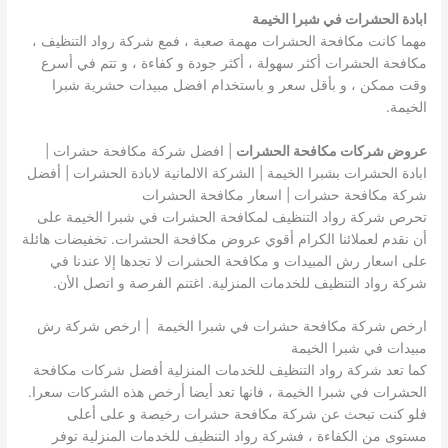
ابادة الحشرات في شبرا الخيمة
مهما كانت مكافحة الحشرات مهمة صعبة ، فمع شركة رواد التنظيف ،
مكافحة الحشرات أكثر سهولة ، أكثر جودة و كفاءة ، و تتم في أسرع
وقت ممكن ، و بأقل سعر و باستخدام افضل مبيدات حشرية شبرا
الخيمة.
عروض شركات مكافحة الحشرات
| افضل شركة مكافحة حشرات |
ابادة الحشرات بشبرا الخيمة | الشركة الالمانية لابادة الحشرات | أفضل
شركة مكافحة حشرات | اسعار مكافحة الحشرات
تحرص شركة رواد التنظيف لمكافحة الحشرات في شبرا الخيمة على
أن نقدم لعملائنا الكرام أقوي عروض مكافحة الحشرات. تخفيضات هائلة
على اسعار رش المبيدات و مكافحة الحشرات لا تجدها إلا عندنا في
شركة رواد التنظيف للخدمات المنزلية. اغتنم الفرصة و اتصل الأن.
ارخص شركة مكافحة حشرات في شبرا الخيمة | ارخص شركة رش
مبيدات في شبرا الخيمة
كما تعد شركة رواد التنظيف للخدمات المنزلية أفضل شركات مكافحة
الحشرات في شبرا الخيمة ، فانها تعد أيضا أرخص هذه الشركات سعرا.
فلو كنت تبحث عن شركة مكافحة حشرات رخيصة و على أعلى
مستوى من الكفاءة ، فشركة رواد التنظيف للخدمات المنزلية توفر