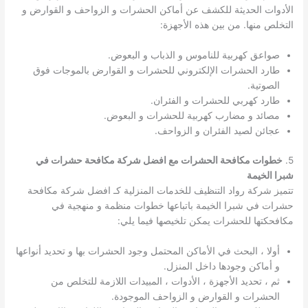
الأدوات الحديثة للكشف عن أماكن الحشرات و الزواحف و القوارض و
التخلص منها. من بين هذه الأجهزة:
صواعق كهربية للناموس و الذباب و البعوض.
طارد الحشرات الإلكتروني للحشرات و القوارض بالموجات فوق
الصوتية.
طارد كهربي للحشرات و الفئران.
مصائد و مضارب كهربية للحشرات و البعوض.
عجائن لصيد الفئران و الزواحف.
5.
خطوات مكافحة الحشرات مع افضل شركة مكافحة حشرات في
شبرا الخيمة
تتميز شركة رواد التنظيف للخدمات المنزلية كـ افضل شركة مكافحة
حشرات في شبرا الخيمة باتباعها خطوات منظمة و منهجية في
مكافحكتها للحشرات يمكن تلخيصها فيما يلي:
أولا ، البحث في الأماكن المحتمل وجود الحشرات بها و تحديد أنواعها
و أماكن وجودها داخل المنزل.
ثم ، تحديد الأجهزة ، الأدوات ، المبيدات اللازمة للتخلص من
الحشرات و القوارض و الزواحف الموجودة.