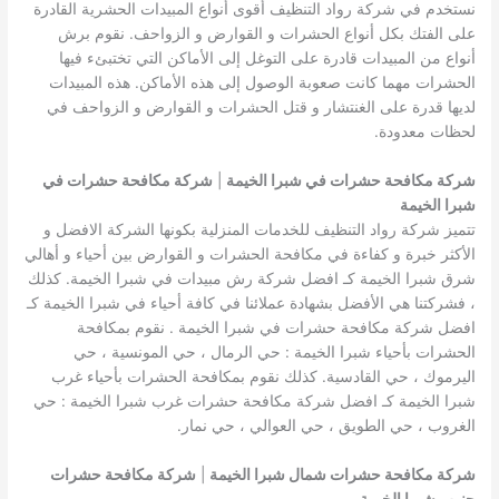
نستخدم في شركة رواد التنظيف أقوى أنواع المبيدات الحشرية القادرة
على الفتك بكل أنواع الحشرات و القوارض و الزواحف. نقوم برش
أنواع من المبيدات قادرة على التوغل إلى الأماكن التي تختبئء فيها
الحشرات مهما كانت صعوبة الوصول إلى هذه الأماكن. هذه المبيدات
لديها قدرة على الغنتشار و قتل الحشرات و القوارض و الزواحف في
لحظات معدودة.
شركة مكافحة حشرات في شبرا الخيمة
|
شركة مكافحة حشرات في
شبرا الخيمة
تتميز شركة رواد التنظيف للخدمات المنزلية بكونها الشركة الافضل و
الأكثر خبرة و كفاءة في مكافحة الحشرات و القوارض بين أحياء و أهالي
شرق شبرا الخيمة كـ افضل شركة رش مبيدات في شبرا الخيمة. كذلك
، فشركتنا هي الأفضل بشهادة عملائنا في كافة أحياء في شبرا الخيمة كـ
افضل شركة مكافحة حشرات في شبرا الخيمة . نقوم بمكافحة
الحشرات بأحياء شبرا الخيمة : حي الرمال ، حي المونسية ، حي
اليرموك ، حي القادسية. كذلك نقوم بمكافحة الحشرات بأحياء غرب
شبرا الخيمة كـ افضل شركة مكافحة حشرات غرب شبرا الخيمة : حي
الغروب ، حي الطويق ، حي العوالي ، حي نمار.
شركة مكافحة حشرات شمال شبرا الخيمة
|
شركة مكافحة حشرات
جنوب شبرا الخيمة