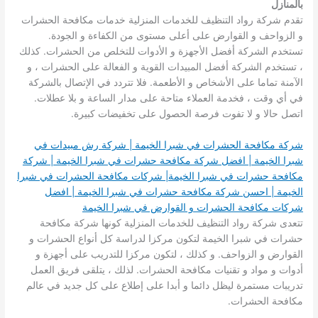
بالمنازل
تقدم شركة رواد التنظيف للخدمات المنزلية خدمات مكافحة الحشرات
و الزواحف و القوارض على أعلى مستوى من الكفاءة و الجودة.
تستخدم الشركة أفضل الأجهزة و الأدوات للتخلص من الحشرات. كذلك
، تستخدم الشركة أفضل المبيدات القوية و الفعالة على الحشرات ، و
الآمنة تماما على الأشخاص و الأطعمة. فلا تتردد في الإتصال بالشركة
في أي وقت ، فخدمة العملاء متاحة على مدار الساعة و بلا عطلات.
اتصل حالا و لا تفوت فرصة الحصول على تخفيضات كبيرة.
شركة مكافحة الحشرات في شبرا الخيمة | شركة رش مبيدات في
شبرا الخيمة | افضل شركة مكافحة حشرات في شبرا الخيمة | شركة
مكافحة حشرات في شبرا الخيمة| شركات مكافحة الحشرات في شبرا
الخيمة | احسن شركة مكافحة حشرات في شبرا الخيمة | افضل
شركات مكافحة الحشرات و القوارض في شبرا الخيمة
تتعدى شركة رواد التنظيف للخدمات المنزلية كونها شركة مكافحة
حشرات في شبرا الخيمة لتكون مركزا لدراسة كل أنواع الحشرات و
القوارض و الزواحف. و كذلك ، لتكون مركزا للتدريب على أجهزة و
أدوات و مواد و تقنيات مكافحة الحشرات. لذلك ، يتلقى فريق العمل
تدريبات مستمرة ليظل دائما و أبدا على إطلاع على كل جديد في عالم
مكافحة الحشرات.