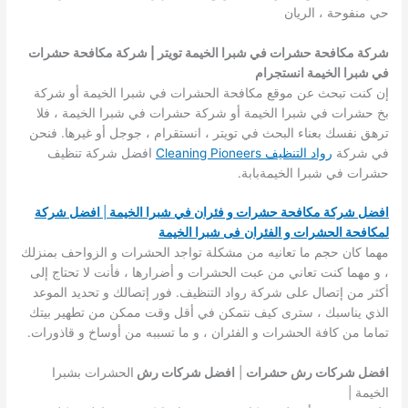
حي منفوحة ، الريان
شركة مكافحة حشرات في شبرا الخيمة تويتر | شركة مكافحة حشرات
في شبرا الخيمة انستجرام
إن كنت تبحث عن موقع مكافحة الحشرات في شبرا الخيمة أو شركة
بخ حشرات في شبرا الخيمة أو شركة حشرات في شبرا الخيمة ، فلا
ترهق نفسك بعناء البحث في تويتر ، انستقرام ، جوجل أو غيرها. فنحن
في شركة
رواد التنظيف Cleaning Pioneers
افضل شركة تنظيف
حشرات في شبرا الخيمةبابة.
افضل شركة مكافحة حشرات و فئران في شبرا الخيمة
|
افضل شركة
لمكافحة الحشرات و الفئران
فى شبرا الخيمة
مهما كان حجم ما تعانيه من مشكلة تواجد الحشرات و الزواحف بمنزلك
، و مهما كنت تعاني من عبت الحشرات و أضرارها ، فأنت لا تحتاج إلى
أكثر من إتصال على شركة رواد التنظيف. فور إتصالك و تحديد الموعد
الذي يناسبك ، سترى كيف نتمكن في أقل وقت ممكن من تطهير بيتك
تماما من كافة الحشرات و الفئران ، و ما تسببه من أوساخ و قاذورات.
افضل شركات رش حشرات
|
افضل شركات رش
الحشرات بشبرا
الخيمة |