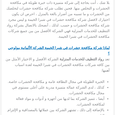
بلا شك ، أنت بحاجة إلى شركة متميزة ذات خبرة طويلة في مكافحة
الحشرات و التخلص منها. فحين تطلب شركة مكافحة حشرات لتخلصك
من الحشرات و ما تسببه من أضرار بالغة بالمنزل ، احرص ان يكون
اختيارك لافضل شركة مكافحة حشرات في شبرا الخيمة و ليس مجرد
شركة مكافحة الحشرات و حسب. لذلك ، أنصحك بالاتصال بشركة رواد
التنظيف للخدمات المنزلية فهي الشركة الأفضل من بين جميع شركات
مكافحة الحشرات في شبرا الخيمة.
لماذا شركة مكافحة حشرات في شبرا الخيمة الشركة الألمانية بيولوجي
؟
تعد
رواد التنظيف للخدمات المنزلبة
الشركة الأفضل و الاختيار الأمثل من
بين كافة شركات مكافحة الحشرات في شبرا الخيمة لعدة اسباب
أهمها:
الخبرة الطويلة في مجال النظافة عامة و مكافحة الحشرات خاصة.
كذلك ، لدى الشركة عمالة متميزة مدربة على أعلى مستوى في
مجال مكافحة الحشرات.
أيضا ، تتميز الشركة بما لديها من أجهزة و أدوات و مواد فعالة
لمكافحة الحشرات.
بالإضافة إلى ذلك ، تشتهر الشركة بين عملائها بالمصداقية و الإلتزام