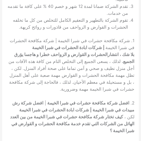
تقدم الشركة ضمانا لمدة 12 شهر و خصم 40 % على كافة ما تقدمه
من خدمات.
تقوم الشركة بالتطهير و التعقيم الكامل للتخلص من كل ما تخلفه
الحشرات و القوارض و الزواحف من قاذورات و روائح كريهة.
1. شركة مكافحة حشرات في شبرا الخيمة | شركة مكافحة الحشرات
في شبرا الخيمة
| شركات ابادة الحشرات في شبرا الخيمة
بلا شك ، انتشارالحشرات و القوارض و الزواحف خطرا و هاجسا يؤرق
الجميع.
لذلك ، يسعى الجميع إلى التخلص التام من كافة هذه الآفات من
أجل منزل نظيف و صحي و آمن تماما على صحة أفراد المنزل. لكن ،
تظل مهمة مكافحة الحشرات و القوارض مهمة صعبة على أهل المنزل
، بل و مستحيلة في معظم الأحيان. لذلك ، فالحاجة إلى شركة مكافحة
حشرات في شبرا الخيمة مهمة وضرورية.
2.
افضل شركة مكافحة حشرات في شبرا الخيمة
|
افضل شركة رش
مبيدات في شبرا الخيمة | شركات ابادة الحشرات في شبرا الخيمة
لكن ،
كيف تختار شركة مكافحة حشرات في شبرا الخيمة من بين العدد
الهائل من الشركات التي تقدم خدمة مكافحة الحشرات و القوارض في
شبرا الخيمة ؟