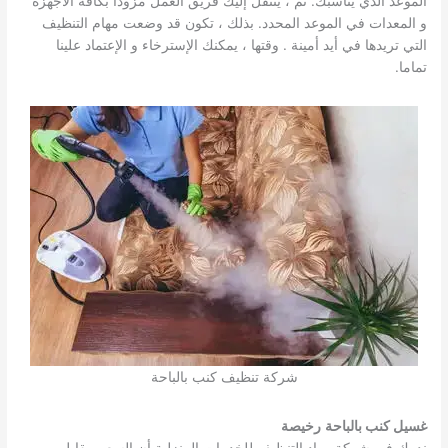
الموعد الذي يناسبك. ثم ، ينتقل إليك فريق العمل مزودا بكافة الأجهزة
و المعدات في الموعد المحدد. بذلك ، تكون قد وضعت مهام التنظيف
التي تريدها في أيد أمينة . وقتها ، يمكنك الإسترخاء و الإعتماد علينا
تماما.
شركة تنظيف كنب بالباحة
غسيل كنب بالباحة
رخيصة