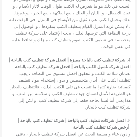
السبب في ذلك هو ما يتعرض له الكنب طوال الوقت لأثار الأقدام ، و
عبث الأطفال ، و اللبان أو العلك ، بقع الفاكهة ، بقع الحبر ، .و غيرها.
بذلك يتحمل الكنب عبء ثقيل من الأوساخ في المنزل. في الوقت ذاته
، لا يمكن لربة المنزل القيام بتنظيف الكنب بمفردها ، و الوصول إلى
درجة النظافة التي ترضيها. لذلك ، يجب الإعتماد على شركة تنظيف
متخصصة في تنظيف الكنب لتقوم بتنظيف كنب منزلك و تحافظ عليه
في نفس الوقت.
4.
شركة تنظيف كنب بالباحة مميزة | افضل شركة تنظيف كنب بالباحة |
افضل شركة غسيل الكنب بالباحة | افضل شركة تنظيف كنب بالباحة
لضمان سلامة الكنب و لتحقيق افضل مستوى من النظافة ، يجب
تنظيف الكنب على أيدي متخصصين و بدون إستخدام مواد تنظيف
كيميائية ضارة كثيرا ما تتسب في تلف الكنب. لذلك ، فالتنظيف بالبخار
هو الطريقة الأمثل لضمان جودة تنظيف الكنب و سلامته من التلف. و
هذا يعني أننا لسنا بحاجة فقط إلى شركة تنظيف كنب، و لكن إلى
شركة تنظيف كنب بالبخار.
5.
افضل شركات تنظيف كنب بالباحة | شركة تنظيف كنب بالباحة
|
أرخص شركة تنظيف كنب بالباحة
و دون عناء و مشقة البحث عن افضل شركة تنظيف بالبخار ، دعني