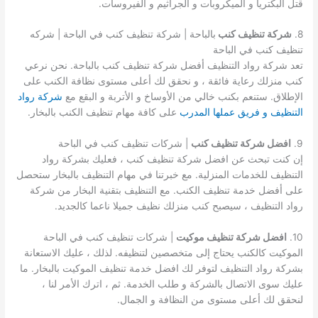
قتل البكتريا و الميكروبات و الجراثيم و الفيروسات.
8.
شركة تنظيف كنب
بالباحة | شركة تنظيف كنب في الباحة | شركه
تنظيف كنب في الباحة
تعد شركة رواد التنظيف أفضل شركة تنظيف كنب بالباحة. نحن نرعي
كنب منزلك رعاية فائقة ، و نحقق لك أعلى مستوى نظافة الكنب على
الإطلاق. ستنعم بكنب خالي من الأوساخ و الأتربة و البقع مع
شركة رواد
التنظيف و فريق عملها المدرب
على كافة مهام تنظيف الكنب بالبخار.
9.
افضل شركة تنظيف كنب
| شركات تنظيف كنب في الباحة
إن كنت تبحث عن افضل شركة تنظيف كنب ، فعليك بشركة رواد
التنظيف للخدمات المنزلية. مع خبرتنا في مهام التنظيف بالبخار ستحصل
على أفضل خدمة تنظيف الكنب. مع التنظيف بتقنية البخار من شركة
رواد التنظيف ، سيصبح كنب منزلك نظيف جميلا ناعما كالجديد.
10.
افضل شركة تنظيف موكيت
| شركات تنظيف كنب في الباحة
الموكيت كالكنب يحتاج إلى متخصصين لتنظيفه. لذلك ، عليك الاستعانة
بشركة رواد التنظيف لتوفر لك افضل خدمة تنظيف الموكيت بالبخار. ما
عليك سوى الاتصال بالشركة و طلب الخدمة. ثم ، اترك الأمر لنا ،
لنحقق لك أعلى مستوى من النظافة و الجمال.