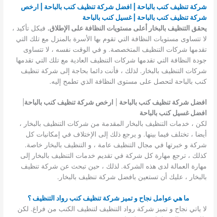
شركة تنظيف كنب بالباحة | افضل شركة تنظيف كنب بالباحة | ارخص
شركة تنظيف كنب بالباحة | غسيل كنب بالباحة
يحقق التنظيف بالبخار أعلى مستويات النظافة على الإطلاق.
فبكل تأكيد ،
لا تتساوى مستويات النظافة التي تقوم بها الأسرة بالمنزل مع تلك التي
تقدمها شركات التنظيف المتخصصة. و في الوقت نفسه ، لا تتساوى
جودة النظافة التي تقدمها شركات التنظيف العادية مع تلك التي تقدمها
شركات التنظيف بالبخار. لذلك ، فأنت دائما بحاجة إلى شركة تنظيف
كنب بالباحة لتحصل على مستوى النظافة الذي تطمح إليه.
افضل شركة تنظيف كنب بالباحة
|
ارخص شركة تنظيف كنب بالباحة
|
افضل غسيل كنب بالباحة
لكن ، خدمات التنظيف بالبخار المقدمة من شركات التنظيف بالبخار ،
أيضا ، تختلف فيما بينها. و يرجع ذلك إلى الإختلاف في إمكانيات كل
شركة و خبرتها في مجال التنظيف عامة ، و التنظيف بالبخار خاصة.
كذلك ، ترجع مهارة كل شركة في تقديم خدمات التنظيف بالبخار إلى
مهارة العمالة لدى هذه الشركة. لذلك ، حين تبحث عن شركة تنظيف
بالبخار ، عليك أن تستعين بافضل شركة تنظيف بالبخار.
ما هي عوامل نجاح و تميز شركة تنظيف كنب رواد التنظيف ؟
لا ياتي نجاح و تميز شركة رواد التنظيف لتنظيف الكنب من فراغ. لكن