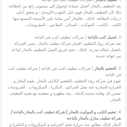
يعد التنظيف بالبخار أفضل ضمانة لوصول إلى مستوى رائع من النظافة.
ذلك لأن التنظيف بالبخار قوي على البقع و الأوساخ ، و يحقق أعلى
درجات النظافة. كذلك ، فالبخار آمن تماما على الأنسجة المصنع منها
الكنب ، الكنب ، الموكيت ، الستائر ، الملابس ، المفروشات.
2.
غسيل كنب بالباحة
| شركات تنظيف كنب في الباحة
تعد شركة رواد التنظيف افضل شركة تنظيف بالبخار. تتميز الشركة
بافضل عمالة مدربة. كذلك ، يجيد فريق العمل التنظيف بالبخار لما له
من فوائد عديدة.
3.
التعقيم بالبخار
| شركات تنظيف كنب في الباحة | شركة تنظيف كنب
في الباحة
نقوم في شركة رواد التنظيف بالتعقيم الكامل بالبخار. يقوم البخار و
الحرارة الصادرة عنه بقتل الجراثيم ، البكتريا ، الميكروبات ، الفيروسات.
نضمن لك وقاية صحية كاملة ، بيئة مطهرة و معقمة مع تقنية التنظيف
بالبخار.
4.
تعقيم الكنب و الموكيت بالبخار
| شركة تنظيف كنب بالبخار بالباحة |
شركة تنظيف منازل بالبخار بالباحة
البخار كذلك تنطلق منه حرارة تقتل الجراثيم و الميكروبات و البكتريا و