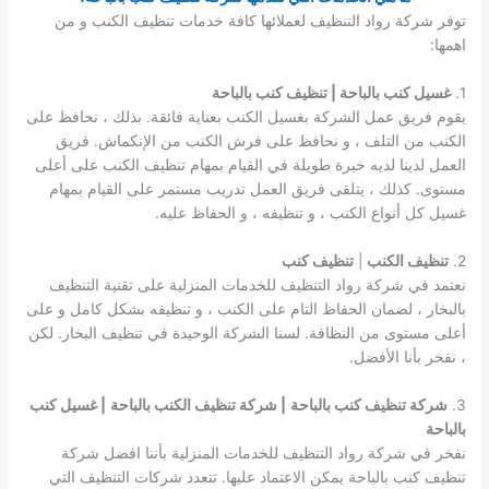
توفر شركة رواد التنظيف لعملائها كافة خدمات تنظيف الكنب و من
اهمها:
1.
غسيل كنب بالباحة | تنظيف كنب بالباحة
يقوم فريق عمل الشركة بغسيل الكنب بعناية فائقة. بذلك ، نحافظ على
الكنب من التلف ، و نحافظ على فرش الكنب من الإنكماش. فريق
العمل لدينا لديه خبرة طويلة في القيام بمهام تنظيف الكنب على أعلى
مستوى. كذلك ، يتلقى فريق العمل تدريب مستمر على القيام بمهام
غسيل كل أنواع الكنب ، و تنظيفه ، و الحفاظ عليه.
2.
تنظيف الكنب
|
تنظيف كنب
نعتمد في شركة رواد التنظيف للخدمات المنزلية على تقنية التنظيف
بالبخار ، لضمان الحفاظ التام على الكنب ، و تنظيفه بشكل كامل و على
أعلى مستوى من النظافة. لسنا الشركة الوحيدة في تنظيف البخار. لكن
، نفخر بأنا الأفضل.
3.
شركة تنظيف كنب بالباحة
| شركة تنظيف الكنب بالباحة
| غسيل كنب
بالباحة
نفخر في شركة رواد التنظيف للخدمات المنزلية بأننا افضل شركة
تنظيف كنب بالباحة يمكن الاعتماد عليها. تتعدد شركات التنظيف التي