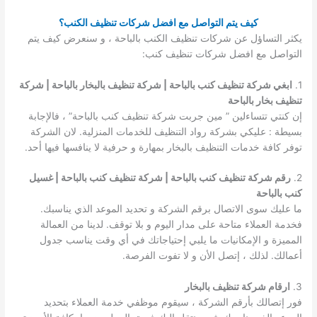
كيف يتم التواصل مع افضل شركات تنظيف الكنب؟
يكثر التساؤل عن شركات تنظيف الكنب بالباحة ، و سنعرض كيف يتم
التواصل مع افضل شركات تنظيف كنب:
1.
ابغي شركة تنظيف كنب بالباحة | شركة تنظيف بالبخار بالباحة | شركة
تنظيف بخار بالباحة
إن كنتي تتساءلين ” مين جربت شركة تنظيف كنب بالباحة” ، فالإجابة
بسيطة : عليكي بشركة رواد التنظيف للخدمات المنزلية. لان الشركة
توفر كافة خدمات التنظيف بالبخار بمهارة و حرفية لا ينافسها فيها أحد.
2.
رقم شركة تنظيف كنب بالباحة | شركة تنظيف كنب بالباحة | غسيل
كنب بالباحة
ما عليك سوى الاتصال برقم الشركة و تحديد الموعد الذي يناسبك.
فخدمة العملاء متاحة على مدار اليوم و بلا توقف. لدينا من العمالة
المميزة و الإمكانيات ما يلبي إحتياجاتك في أي وقت يناسب جدول
أعمالك. لذلك ، إتصل الأن و لا تفوت الفرصة.
3.
ارقام شركة تنظيف بالبخار
فور إتصالك بأرقم الشركة ، سيقوم موظفي خدمة العملاء بتحديد