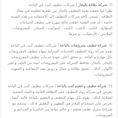
11.
شركة نظافة بالبخار
| شركات تنظيف كنب في الباحة
نظرا لما حققته تقنية التنظيف بالبخار من طفرة عظيمة في مجال
النظافة ، تسعى كافة شركات التنظيف إلى الاستفادة من هذه التقنية.
خاصة ، أن هذه التقنية حققت نتائج مبهرة في تنظيف الحمامات ،
المطابخ ، الكنب ، الكنب ، الكنب ، الموكيت ، الستائر ، المفروشات ،
الملابس ، الأرضيات ، و غيرها.
12.
شركة تنظيف مفروشات بالباحة
| شركات تنظيف كنب في الباحة
تقوم شركة رواد التنظيف للخدمات المنزلية بمهام تنظيف المفروشات
بكل مهارة و كفاءة ، و تحقق أعلى جودة خدمات تنظيف المفروشات
بالبخار. بالبخار، تحافظ الشركة على المفروشات آمنة من التلف و تغير
الألوان. كذلك ، تحقق نظافة و جمال و رونق يعيد الإنتعاشة و الحيوية
للمفروشات.
13.
شركة تنظيف و تعقيم كنب بالباحة
| شركات تنظيف كنب في الباحة
نحرص في شركة رواد التنظيف على النظافة العامة و البيئة الصحية
لعملائنا. لذلك ، نقوم بكل مهام التنظيف و التعقيم بكفاءة عالية. أيضا ،
نحرص على استخدام البخار في التطهير و التعقيم. لذلك ، ستنعم مع
شركتنا بمنزل نظيف معقم ، و خالي تماما من البكتريا و الجراثيم و
الفيروسات.