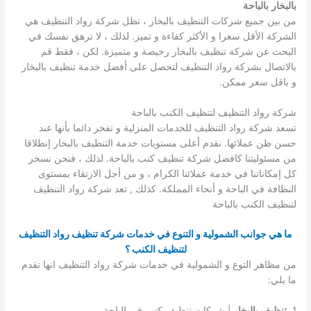
بالبخار
بالباحة
من بين جميع شركات التنظيف بالبخار ، تظل شركة رواد التنظيف هي
الشركة الأقل سعرا و الأكثر كفاءة و تميز. لذلك ، لا ترهق نفسك في
البحث عن شركة تنظيف بالبخار رخيصة و متميزة. لكن ، فقط قم
بالاتصال بشركة رواد التنظيف لتحصل على أفضل خدمة تنظيف بالبخار
و باقل سعر ممكن.
شركة رواد التنظيف لتنظيف الكنب بالباحة
تسعد شركة رواد التنظيف للخدمات المنزلية و تفخر دائما بأنها عند
حسن ظن عملائها. نقدم أعلى مستويات خدمة التنظيف بالبخار إنطلاقا
من مسئوليتنا كافضل شركة تنظيف كنب بالباحة. لذلك ، فنحن نسخر
كل إمكاناتنا في خدمة عملائنا الكرام ، و من أجل الارتقاء بمستوى
النظافة في الباحة و أنحاء المملكة. كذلك , تعد شركة رواد التنظيف
لتنظيف الكنب بالباحة
ما هي جوانب الشمولية و التنوع في خدمات شركة تنظيف رواد التنظيف
لتنظيف الكنب ؟
من مظاهر التوع و الشمولية في خدمات شركة رواد التنظيف انها تقدم
ما يلي:
1.
تنظيف بالبخار
| شركات تنظيف كنب في الباحة