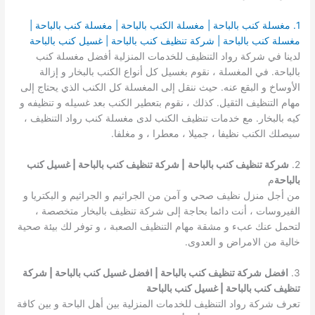
1. مغسلة كنب بالباحة | مغسلة الكنب بالباحة | مغسلة كنب بالباحة |
مغسلة كنب بالباحة | شركة تنظيف كنب بالباحة | غسيل كنب بالباحة
لدينا في شركة رواد التنظيف للخدمات المنزلية أفضل مغسلة كنب
بالباحة. في المغسلة ، نقوم بغسيل كل أنواع الكنب بالبخار و إزالة
الأوساخ و البقع عنه. حيث ننقل إلى المغسلة كل الكنب الذي يحتاج إلى
مهام التنظيف الثقيل. كذلك ، نقوم بتعطير الكنب بعد غسيله و تنظيفه و
كيه بالبخار. مع خدمات تنظيف الكنب لدى مغسلة كنب رواد التنظيف ،
سيصلك الكنب نظيفا ، جميلا ، معطرا ، و مغلفا.
2.
شركة تنظيف كنب بالباحة
| شركة تنظيف كنب بالباحة | غسيل كنب
بالباحة
م
من أجل منزل نظيف صحي و آمن من الجراثيم و الجراثيم و البكتريا و
الفيروسات ، أنت دائما بحاجة إلى شركة تنظيف بالبخار متخصصة ،
لتحمل عنك عبء و مشقة مهام التنظيف الصعبة ، و توفر لك بيئة صحية
خالية من الامراض و العدوى.
3.
افضل
شركة تنظيف كنب بالباحة | افضل غسيل كنب بالباحة | شركة
تنظيف كنب بالباحة | غسيل كنب بالباحة
تعرف شركة رواد التنظيف للخدمات المنزلية بين أهل الباحة و بين كافة