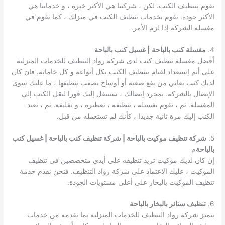
تقوم بتنظيف الكنب. لكن ، شركتنا هي الأكثر خبرة ، و خدماتنا هي
الأكثر جودة. نقوم بخدمات تنظيف الكنب في منزلك ، كما نقوم في
مغسلة الشركة إذا لزم الأمر.
4.
مغسلة كنب بالباحة
| غسيل كنب بالباحة
أفضل مغسلة تنظيف كنب لدى شركة رواد التنظيف للخدمات المنزلية
على أتم إستعداد لقيام بتنظيف الكنب بكل أنواعه و كل خاماته. فان كان
لديك كنب يعاني من بقع صعبة أو أوساخ يصعب تنظيفها ، ما عليك سوى
الإتصال بالشركة. بمجرد إتصالك ، سننتقل إليك فورا لنقل الكنب إلى
المغسلة. ثم ، نقوم بغسيله ، تنظيفه ، تعطيره ، و تغليفه. ثم ، نعيد
الكنب إليك مرة ثانية جديدا ، كأنك لم تستعمله من قبل.
5.
شركة تنظيف موكيت بالباحة | شركة تنظيف كنب بالباحة | غسيل كنب
بالباحة
م
إن كان لديك موكيت تريد تنظيفه على أيدي متخصصين في تنظيف
الموكيت ، عليك الاعتماد على شركة رواد التنظيف. فنحن نقدم خدمة
تنظيف الموكيت بالبخار على أعلى مستويات الجودة.
6.
تنظيف ستائر بالبخار بالباحة
تتميز شركة رواد التنظيف للخدمات المنزلية بما تقدمه من خدمات