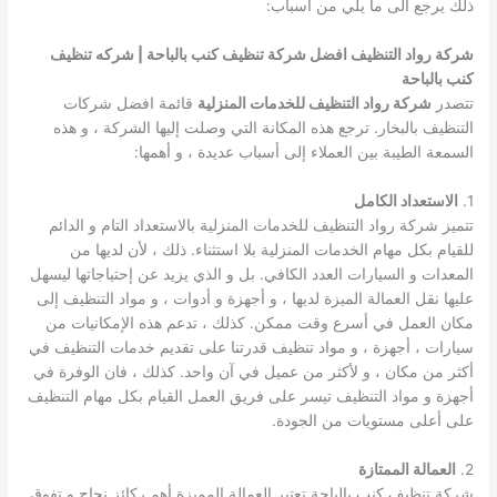
ذلك يرجع الى ما يلي من اسباب:
شركة رواد التنظيف افضل شركة تنظيف كنب بالباحة | شركه تنظيف
كنب بالباحة
تتصدر
شركة رواد التنظيف للخدمات المنزلية
قائمة افضل شركات
التنظيف بالبخار. ترجع هذه المكانة التي وصلت إليها الشركة ، و هذه
السمعة الطيبة بين العملاء إلى أسباب عديدة ، و أهمها:
1.
الاستعداد الكامل
تتميز شركة رواد التنظيف للخدمات المنزلية بالاستعداد التام و الدائم
للقيام بكل مهام الخدمات المنزلية بلا استثناء. ذلك ، لأن لديها من
المعدات و السيارات العدد الكافي. بل و الذي يزيد عن إحتياجاتها ليسهل
عليها نقل العمالة الميزة لديها ، و أجهزة و أدوات ، و مواد التنظيف إلى
مكان العمل في أسرع وقت ممكن. كذلك ، تدعم هذه الإمكانيات من
سيارات ، أجهزة ، و مواد تنظيف قدرتنا على تقديم خدمات التنظيف في
أكثر من مكان ، و لأكثر من عميل في آن واحد. كذلك ، فان الوفرة في
أجهزة و مواد التنظيف تيسر على فريق العمل القيام بكل مهام التنظيف
على أعلى مستويات من الجودة.
2.
العمالة الممتازة
شركة تنظيف كنب بالباحة تعتير العمالة المميزة أهم ركائز نجاح و تفوق