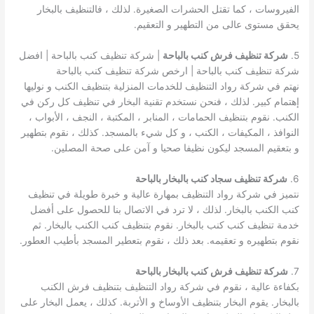
الفيروسات ، كما تقتل الحشرات الصغيرة. لذلك ، فالتنظيف بالبخار
يحقق مستوى عالى من التطهير و التعقيم.
5.
شركة تنظيف فرش كنب بالباحة
| شركة تنظيف كنب بالباحة | افضل
شركة تنظيف كنب بالباحة | ارخص شركة تنظيف كنب بالباحة
نهتم في شركة رواد التنظيف للخدمات المنزلية بتنظيف الكنب و نوليها
إهتمام كبير. لذلك ، فنحن نستخدم تقنية البخار في تنظيف كل ركن في
الكنب. نقوم بتنظيف الحمامات ، المنابر ، المكتبة ، النجف ، الأبواب ،
النوافذ ، المكيفات ، الكنب ، و كل شيء بالمسجد. كذلك ، نقوم بتطهير
و بتعقيم المسجد ليكون نظيفا صحيا و آمن على صحة المصلين.
6.
شركة تنظيف سجاد كنب بالبخار بالباحة
نتميز في شركة رواد التنظيف بمهارة عالية و خبرة طويلة في تنظيف
كنب الكنب بالبخار. لذلك ، لا ترد في الاتصال بنا للحصول على أفضل
خدمة تنظيف كنب كنب بالبخار. نقوم بتنظيف كنب الكنب بالبخار. ثم
نقوم بتطهيره و تعقيمه. بعد ذلك ، نقوم بتعطير المسجد بأطيب العطور.
7.
شركة تنظيف فرش كنب بالبخار بالباحة
بكفاءة عالية ، نقوم في شركة رواد التنظيف بتنظيف فرش الكنب
بالبخار. يقوم البخار بتنظيف الأوساخ و الأتربة. كذلك ، يعمل البخار على