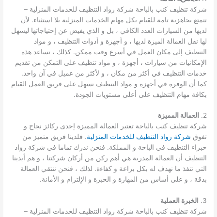
شركة تنظيف كنب بالباحة شركة رواد التنظيف للخدمات المنزلية –
تتمتع بجاهزية تامة للقيام بكل مهام الخدمات المنزلية بلا استثناء. لأن
لديها من السيارات العدد الكافي ، بل و الذي يفيض عن إحتياجاتها ليسهل
لها نقل العمالة الميزة لديها ، و أجهزة و أدوات التنظيف ، و مواد
التنظيف إلى مكان العمل في أسرع وقت ممكن. كذلك ، تساعد هذه
الإمكانيات من سيارات ، أجهزة ، و مواد تنظيف على التمكن من تقديم
خدمات التنظيف في أكثر من مكان ، و لأكثر من عميل في آن واحد.
كما أن الوفرة في أجهزة و مواد التنظيف تسهل على فريق العمل القيام
بكافة مهام التنظيف على أعلى مستويات الجودة.
2.
العمالة المميزة
شركة تنظيف كنب بالباحة تعتبر العمالة المميزة إحدى ركائز نجاح و
تفوق
شركة رواد التنظيف للخدمات المنزلية
. فلدينا فريق متميز من
خبراء التنظيف في الباحة و المملكة. فنحن ندرك تماما في شركة رواد
التنظيف أن العمالة المدربة هي أهم ركن من أركان شركتنا ، و هم أيدينا
التي تنفذ ما نهدف له بكل براعة و كفاءة. لذلك ، فنحن ننتقي العمالة
بدقة ، و على أساس من المهارة و الخبرة و الإلتزام و الأمانة.
3.
الخبرة العملية
شركة تنظيف كنب بالباحة شركة رواد التنظيف للخدمات المنزلية –