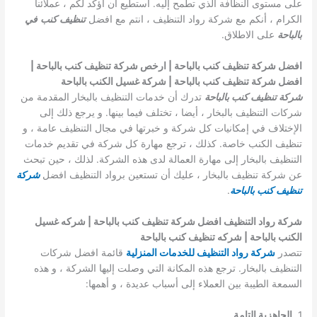
على مستوى النظافة الذي تطمح إليه. استطيع أن اؤكد لكم ، عملائنا
الكرام ، أنكم مع شركة رواد التنظيف ، انتم مع افضل
تنظيف كنب
في
بالباحة
على الاطلاق.
افضل شركة تنظيف كنب بالباحة | ارخص شركة تنظيف كنب بالباحة |
افضل شركة تنظيف كنب بالباحة | شركة غسيل الكنب بالباحة
شركة تنظيف كنب بالباحة
تدرك أن خدمات التنظيف بالبخار المقدمة من
شركات التنظيف بالبخار ، أيضا ، تختلف فيما بينها. و يرجع ذلك إلى
الإختلاف في إمكانيات كل شركة و خبرتها في مجال التنظيف عامة ، و
تنظيف الكنب خاصة. كذلك ، ترجع مهارة كل شركة في تقديم خدمات
التنظيف بالبخار إلى مهارة العمالة لدى هذه الشركة. لذلك ، حين تبحث
عن شركة تنظيف بالبخار ، عليك أن تستعين برواد التنظيف افضل
شركة
تنظيف كنب بالباحة
.
شركة رواد التنظيف افضل شركة تنظيف كنب بالباحة | شركه غسيل
الكنب بالباحة | شركه تنظيف كنب بالباحة
تتصدر
شركة رواد التنظيف للخدمات المنزلية
قائمة افضل شركات
التنظيف بالبخار. ترجع هذه المكانة التي وصلت إليها الشركة ، و هذه
السمعة الطيبة بين العملاء إلى أسباب عديدة ، و أهمها:
1.
الجاهزية التامة