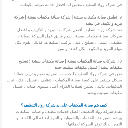
في شركة رواد التنظيف نضمن لك افضل خدمة صيانة مكيفات.
9.
تطبيق صيانة مكيفات ببيشة | شركة صيانة مكيفات ببيشة | شركة
تبريد و تكييف في بيشة
تعد شركة رواد التنظيف أفضل شركات التبريد و التكييف و افضل
شركات صيانة مكيفات ببيشة . يقوم فريق عمل الشركة بصيانة ،
تنظيف ، غسيل ، تصليح ، فك ، تركيب المكيفات. كذلك ، نقوم بكل
مهام التبريد و التكييف بكل كفاءة و تميز.
10.
شركات صيانة المكيفات ببيشة | صيانة مكيفات ببيشة | تصليح
مكيفات بيشة | غسيل مكيفات سبليت جدة
نحن في شركة رواد التنظيف للخدمات المنزلية نقوم بتدريب عمالنا
بشكل مستمر على كيفية صيانة المكيفات ، تنظيف ، غسيل ، فك ، تبريد
المكيفات. بذلك ، نضمن لعملائنا الكرام أعلى مستوى صيانة ، غسيل
مكيفات سبليت بيشة.
كيف يتم صيانة المكيفات على يد شركة رواد التنظيف ؟
تقدم شركة رواد التنظيف افضل خدمات تنظيف و صيانة المكيفات
ببيشة. تتميز هذه الخدمات بالشمولية و التنوع اضافة الى الكفاءة و
التميز. لذلك توفر الشركة لعملائها :