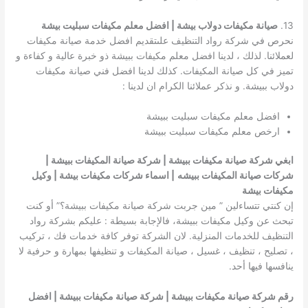
13.
صيانة مكيفات دولاب بيشة | افضل معلم مكيفات سبليت بيشة
نحرص في شركة رواد التنظيف علىتقديم افضل خدمة صيانة مكيفات
لعملائنا. لذلك ، لدينا افضل معلم مكيفات ببيشة ذو خبرة عالية و كفاءة و
تميز في كل صيانة المكيفات. كذلك لدينا افضل فني صيانة مكيفات
دولاب ببيشة. و نذكر عملائنا الكرام ان لدينا :
افضل معلم مكيفات سبليت ببيشة
ارخص معلم مكيفات سبليت ببيشة
ابغي شركة صيانة مكيفات ببيشة | شركة صيانة المكيفات ببيشة |
شركات صيانة المكيفات ببيشه
| اسماء شركات مكيفات بيشة | وكيل
مكيفات بيشة
إن كنتي تتساءلين ” مين جربت شركة صيانة مكيفات ببيشة؟” أو كنت
تبحث عن وكيل مكيفات ببيشة، فالإجابة بسيطة : عليكم بشركة رواد
التنظيف للخدمات المنزلية. لان الشركة توفر كافة خدمات فك ، تركيب
، تصليح ، تنظيف ، غسيل ، صيانة المكيفات و تنظيفها بمهارة و حرفية لا
ينافسها فيها أحد.
رقم شركة صيانة مكيفات ببيشة | شركة صيانة مكيفات ببيشة | افضل