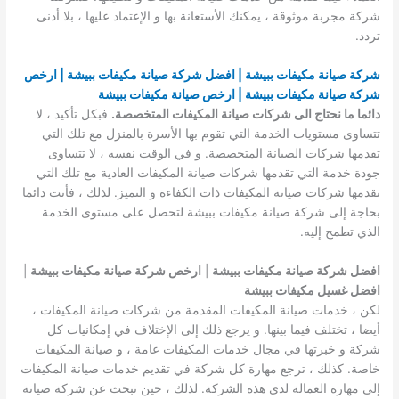
شركة مجربة موثوقة ، يمكنك الأستعانة بها و الإعتماد عليها ، بلا أدنى
تردد.
شركة صيانة مكيفات ببيشة | افضل شركة صيانة مكيفات ببيشة | ارخص
شركة صيانة مكيفات ببيشة | ارخص صيانة مكيفات ببيشة
دائما ما نحتاج الى شركات صيانة المكيفات المتخصصة.
فبكل تأكيد ، لا
تتساوى مستويات الخدمة التي تقوم بها الأسرة بالمنزل مع تلك التي
تقدمها شركات الصيانة المتخصصة. و في الوقت نفسه ، لا تتساوى
جودة خدمة التي تقدمها شركات صيانة المكيفات العادية مع تلك التي
تقدمها شركات صيانة المكيفات ذات الكفاءة و التميز. لذلك ، فأنت دائما
بحاجة إلى شركة صيانة مكيفات ببيشة لتحصل على مستوى الخدمة
الذي تطمح إليه.
افضل شركة صيانة مكيفات ببيشة
|
ارخص شركة صيانة مكيفات ببيشة
|
افضل غسيل مكيفات ببيشة
لكن ، خدمات صيانة المكيفات المقدمة من شركات صيانة المكيفات ،
أيضا ، تختلف فيما بينها. و يرجع ذلك إلى الإختلاف في إمكانيات كل
شركة و خبرتها في مجال خدمات المكيفات عامة ، و صيانة المكيفات
خاصة. كذلك ، ترجع مهارة كل شركة في تقديم خدمات صيانة المكيفات
إلى مهارة العمالة لدى هذه الشركة. لذلك ، حين تبحث عن شركة صيانة