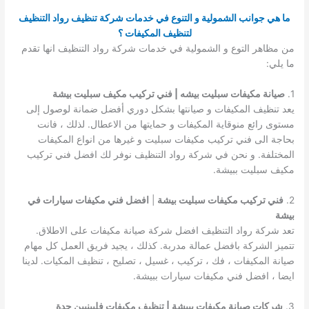
ما هي جوانب الشمولية و التنوع في خدمات شركة تنظيف رواد التنظيف
لتنظيف المكيفات ؟
من مظاهر التوع و الشمولية في خدمات شركة رواد التنظيف انها تقدم
ما يلي:
1.
صيانة مكيفات سبليت بيشه | فني تركيب مكيف سبليت بيشة
يعد تنظيف المكيفات و صيانتها بشكل دوري أفضل ضمانة لوصول إلى
مستوى رائع منوقاية المكيفات و حمايتها من الاعطال. لذلك ، فانت
بحاجة الى فني تركيب مكيفات سبليت و غيرها من انواع المكيفات
المختلفة. و نحن في شركة رواد التنظيف نوفر لك افضل فني تركيب
مكيف سبليت ببيشة.
2.
فني تركيب مكيفات سبليت بيشة
|
افضل فني مكيفات سيارات في
بيشة
تعد شركة رواد التنظيف افضل شركة صيانة مكيفات على الاطلاق.
تتميز الشركة بافضل عمالة مدربة. كذلك ، يجيد فريق العمل كل مهام
صيانة المكيفات ، فك ، تركيب ، غسيل ، تصليح ، تنظيف المكيات. لدينا
ايضا ، افضل فني مكيفات سيارات ببيشة.
3.
شركات صيانة مكيفات ببيشة | تنظيف مكيفات فلبينيين جدة