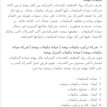
تعرف شركة رواد التنظيف للخدمات المنزلية بين أهل بيشة و بين كافة
شركات صيانة المكيفات بأنها أفضل شركة مكيفات شباك. يرجع ذلك
إلى ما حققته الشركة من نجاحات على مدار سنوات طويلة من القيام
بمهام صيانة و تنظيف المكيفات. بفضل عمالة ذات كفاءة عالية ، و
معدات حديثة و متطورة ، إحتلت شركتنا مكانتها المميزة في مجال
صيانة المكيفات ، تنظيفها ببيشة. فشركتنا هي أكثر الشركات التي يمكنك
الإعتماد عليها في كل مهام صيانة المكيفات بانواعها المختلفة.
4.
شركة تركيب مكيفات بيشة | صيانة مكيفات ببيشة | شركة صيانة
مكيفات ببيشة | صيانة مكيفات المنزل ببيشة
قوم شركة رواد التنظيف للخدمات المنزلية بكل مهام صيانة المكيفات.
لضمان أعلى مستوى من الخدمة ، يقوم فريق عمل الشركة المدرب
على كافة مهام شركة صيانة مكيفات ببيشة بما يلي:
صيانة المكيفات
أيضا ، صيانة مكيفات سبليت
كذلك ، تصليح مكيفات
أيضا ، تنظيف مكيفات
كذلك ، غسيل مكيفات
أيضا ، فك و تركيب مكيفات