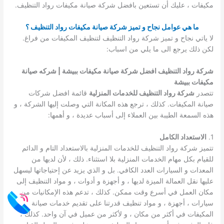
مكيفات ، عليك أن تستعين بافضل شركة صيانة مكيفات رواد التنظيف.
ما هي عوامل نجاح و تميز شركة صيانة مكيفات رواد التنظيف ؟
لا ياتي نجاح و تميز شركة رواد التنظيف لتنظيف المكيفات من فراغ.
لكن ذلك يرجع الى ما يلي من اسباب:
شركة رواد التنظيف افضل شركة صيانة مكيفات ببيشة | شركه صيانة
مكيفات ببيشة
تتصدر
شركة رواد التنظيف للخدمات المنزلية
قائمة افضل شركات
صيانة المكيفات. كذلك ، ترجع هذه المكانة التي وصلت إليها الشركة ، و
هذه السمعة الطيبة بين العملاء إلى أسباب عديدة ، و أهمها:
1.
الاستعداد الكامل
تتميز شركة رواد التنظيف للخدمات المنزلية بالاستعداد التام و الدائم
للقيام بكل مهام الخدمات المنزلية بلا استثناء. ذلك ، لأن لديها من
المعدات و السيارات العدد الكافي. بل و الذي يزيد عن إحتياجاتها ليسهل
عليها نقل العمالة الميزة لديها ، و أجهزة و أدوات ، و مواد التنظيف إلى
مكان العمل في أسرع وقت ممكن. كذلك ، تدعم هذه الإمكانيات من
سيارات ، أجهزة ، و مواد تنظيف قدرتنا على تقديم خدمات صيانة
المكيفات في أكثر من مكان ، و لأكثر من عميل في آن واحد. كذلك ،