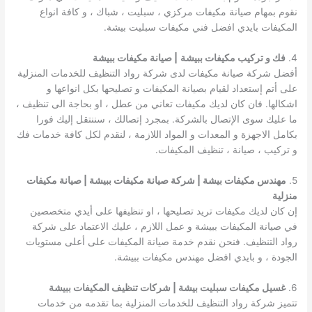
نقوم بمهام صيانة مكيفات مركزي ، سبليت ، شباك ، و كافة انواع
المكيفات بايدي افضل فني مكيفات سبليت بيشة.
4.
فك و تركيب مكيفات ببيشة
| صيانة مكيفات ببيشة
أفضل شركة صيانة مكيفات لدى شركة رواد التنظيف للخدمات المنزلية
على أتم إستعداد لقيام بصيانة المكيفات و تصليحها بكل انواعها و
اشكالها. فان كان لديك مكيفات تعاني من عطل ، او بحاجة الى تنظيف ،
ما عليك سوى الإتصال بالشركة. بمجرد إتصالك ، سننتقل إليك فورا
بكامل الاجهزة و المعدات و المواد اللازمة ، لنقدم لكل كافة خدمات فك
و تركيب ، صيانة ، تنظيف المكيفات.
5.
مهندس مكيفات بيشة | شركة صيانة مكيفات ببيشة | صيانة مكيفات
منزلية
إن كان لديك مكيفات تريد تصليحها ، او تنظيفها على أيدي متخصصين
في صيانة المكيفات ببيشة و عمل اللازم ، عليك الاعتماد على شركة
رواد التنظيف. فنحن نقدم خدمة صيانة المكيفات على أعلى مستويات
الجودة ، و بايدي افضل مهندس مكيفات ببيشة.
6.
غسيل مكيفات سبليت بيشة | شركات تنظيف المكيفات ببيشة
تتميز شركة رواد التنظيف للخدمات المنزلية بما تقدمه من خدمات