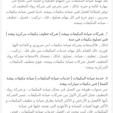
تعد مهمة صيانة المكيفات من المهام الصعبة و الفنية التي تحتاج الى
مهارة عالية و خبرة. لذلك ، نحن نحرص في شركة رواد التنظيف ان
نوفر لعملائنا افضل فني صيانة مكيفات ببيشة. لدينا فنيين صيانة مكيفات
مدربين ، ذوي خرة في كل مهام تصليح ، فك ، تركيب ، غسيل ، تنظيف
، صيانة المكيفات ببيشة.
7.
شركات صيانة المكيفات ببيشه | شركه تنظيف مكيفات مركزيه بيشه |
فني تصليح مكيفات في جدة
لذلك ، فالإستعانة بشركة صيانة مكيفات امر ضروري و الحاجة اليها
فورية. ذلك للقيام بكل مهام خدمات المكيفات من نقل فك ، تركيب ،
غسيل ، تنظيف ، صيانة ، تصليح . لذلك ، ننصحك بالاستعانة بشركة رواد
التنظيف افضل شركات صيانة مكيفات ببيشة. نقوم بتنظيف المكيفات
المركزية ببيشة.
8.
خدمة صيانة المكيفات | خدمات صيانة المكيفات | صيانة مكيفات بيشة
الصفا | فني مكيفات سيارات بيشة
عبر سنوات طويلة من العمل في مجال صيانة المكيفات ، و شركة رواد
التنظيف تحتل المركز الأول بين شركات صيانة المكيفات. تتميز الشركة
بأنها الأفضل و الأرخص و الأكثر إلماما بطرق صيانة و تنظيف المكيفات و
الأكثر فهما لفنيات الصيانة و الأجهزة التي تعتمد عليها في صيانة
المكيفات. فان كنت تبحث عن افضل خدمات صيانة المكيفات ، فنحن