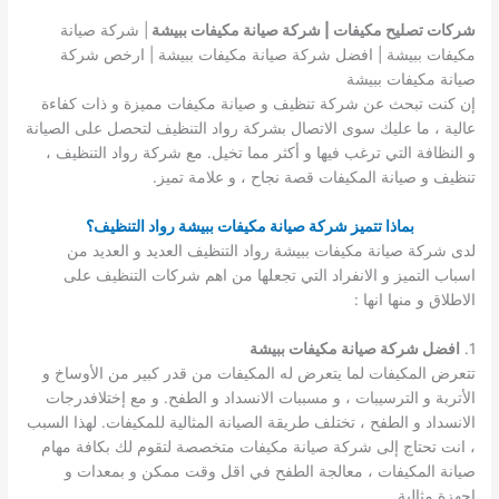
شركات تصليح مكيفات | شركة صيانة مكيفات ببيشة
| شركة صيانة
مكيفات ببيشة | افضل شركة صيانة مكيفات ببيشة | ارخص شركة
صيانة مكيفات ببيشة
إن كنت تبحث عن شركة تنظيف و صيانة مكيفات مميزة و ذات كفاءة
عالية ، ما عليك سوى الاتصال بشركة رواد التنظيف لتحصل على الصيانة
و النظافة التي ترغب فيها و أكثر مما تخيل. مع شركة رواد التنظيف ،
تنظيف و صيانة المكيفات قصة نجاح ، و علامة تميز.
بماذا تتميز شركة صيانة مكيفات ببيشة رواد التنظيف؟
لدى شركة صيانة مكيفات ببيشة رواد التنظيف العديد و العديد من
اسباب التميز و الانفراد التي تجعلها من اهم شركات التنظيف على
الاطلاق و منها انها :
1.
افضل شركة صيانة مكيفات ببيشة
تتعرض المكيفات لما يتعرض له المكيفات من قدر كبير من الأوساخ و
الأتربة و الترسيبات ، و مسببات الانسداد و الطفح. و مع إختلافدرجات
الانسداد و الطفح ، تختلف طريقة الصيانة المثالية للمكيفات. لهذا السبب
، انت تحتاج إلى شركة صيانة مكيفات متخصصة لتقوم لك بكافة مهام
صيانة المكيفات ، معالجة الطفح في اقل وقت ممكن و بمعدات و
اجهزة مثالية.