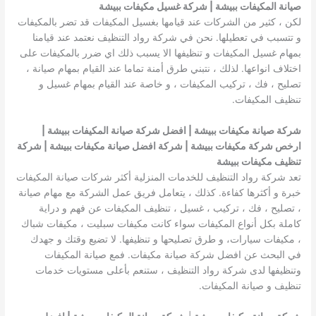
صيانة المكيفات ببيشة | شركة غسيل مكيفات ببيشة
لكن ، كثير من الشركات عند قيامها بغسيل المكيفات قد تضر بالمكيفات
و تتسبب في تعطيلها. نحن في شركة رواد التنظيف نعتمد عند قيامنا
بمهام غسيل المكيفات و تنظيفها الا يسبب ذلك اي ضرر بالمكيفات على
اختلاف انواعها. لذلك ، نتبني طرق أمنة تماما عند القيام بمهام صيانة ،
تصليح ، فك ، تركيب المكيفات ، و خاصة عند القيام بمهام غسيل و
تنظيف المكيفات.
شركة صيانة مكيفات ببيشة | افضل شركة صيانة المكيفات ببيشة |
ارخص شركة مكيفات ببيشة | شركة افضل صيانة مكيفات ببيشة | شركة
تنظيف مكيفات ببيشة
تعد شركة رواد التنظيف للخدمات المنزلية أكثر شركات صيانة المكيفات
خبرة و أكثرها كفاءة. كذلك ، يتعامل فريق عمل الشركة مع مهام صيانة
، تصليح ، فك ، تركيب ، غسيل ، تنظيف المكيفات عن فهم و دراية
كاملة بكل أنواع المكيفات سواء كانت مكيفات سبليت ، مكيفات شباك
، مكيفات سيارات، و طرق تصليحها و تنظيفها. لا تضيع وقتك و جهدك
في البحث عن افضل شركة صيانة مكيفات. فمع صيانة المكيفات
وتنظيفها لدى شركة رواد التنظيف ، ستنعم بأعلى مستويات خدمات
تنظيف و صيانة المكيفات.