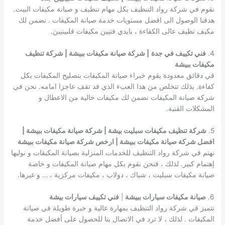
نقوم في شركة رواد التنظيف بكل مهام تنظيف و صيانة مكيفات البيت.
هدفنا الوصول الى افضل مستويات خدمة صيانة المكيفات . نضمن لك
مكيف نظيف عالى الكفاءة ، بايدي فنيين مكيفات فلبينيين.
4.
فني تكييف في جدة
| شركة صيانة مكيفات ببيشة | شركة تنظيف
مكيفات ببيشة
في دقائق معدودة يقوم خبراء صيانة المكيفات بتصليح المكيفات بكل
كفاءة. بذلك تتخلص من هذا العبء الذي قد تقف عاجزا امامه. نحن في
شركة صيانة المكيفات نضمن لك مكيفات خالية من الاعطال و
المشكلات الفنية.
5.
شركة تنظيف مكيفات سبليت بيشة | شركة صيانة مكيفات ببيشة |
افضل شركة صيانة مكيفات ببيشة | ارخص شركة صيانة مكيفات ببيشة
نهتم في شركة رواد التنظيف للخدمات المنزلية بصيانة المكيفات و نوليها
إهتمام كبير. لذلك ، فنحن نقوم بكل مهام صيانة المكيفات و خاصة
صيانة مكيفات سبليت ، شباك ، دولاب ، مكيفات مركزية ، … و غيرها.
6.
صيانة مكيفات سيارات ببيشة
|
فني تكييف سيارات بيشة
نتميز في شركة رواد التنظيف بمهارة عالية و خبرة طويلة في صيانة
المكيفات . لذلك ، لا ترد في الاتصال بنا للحصول على أفضل خدمة