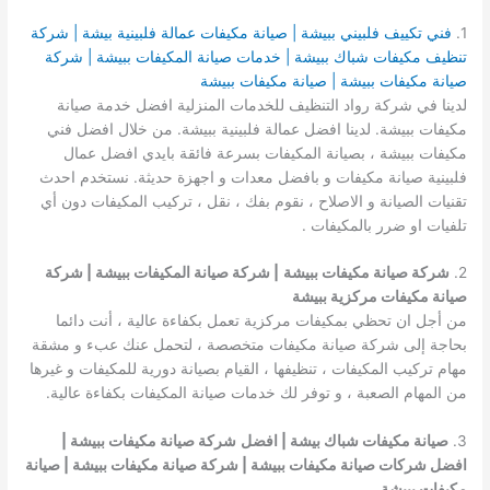
1.
فني تكييف فلبيني ببيشة | صيانة مكيفات عمالة فلبينية بيشة | شركة
تنظيف مكيفات شباك ببيشة | خدمات صيانة المكيفات ببيشة | شركة
صيانة مكيفات ببيشة | صيانة مكيفات ببيشة
لدينا في شركة رواد التنظيف للخدمات المنزلية افضل خدمة صيانة
مكيفات ببيشة. لدينا افضل عمالة فلبينية ببيشة. من خلال افضل فني
مكيفات ببيشة ، بصيانة المكيفات بسرعة فائقة بايدي افضل عمال
فلبينية صيانة مكيفات و بافضل معدات و اجهزة حديثة. نستخدم احدث
تقنيات الصيانة و الاصلاح ، نقوم بفك ، نقل ، تركيب المكيفات دون أي
تلفيات او ضرر بالمكيفات .
2.
شركة صيانة مكيفات ببيشة
| شركة صيانة المكيفات ببيشة | شركة
صيانة مكيفات مركزية ببيشة
من أجل ان تحظي بمكيفات مركزية تعمل بكفاءة عالية ، أنت دائما
بحاجة إلى شركة صيانة مكيفات متخصصة ، لتحمل عنك عبء و مشقة
مهام تركيب المكيفات ، تنظيفها ، القيام بصيانة دورية للمكيفات و غيرها
من المهام الصعبة ، و توفر لك خدمات صيانة المكيفات بكفاءة عالية.
3.
صيانة مكيفات شباك بيشة | افضل
شركة صيانة مكيفات ببيشة |
افضل شركات صيانة مكيفات ببيشة | شركة صيانة مكيفات ببيشة | صيانة
مكيفات ببيشة