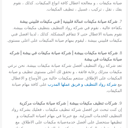
صيانة مكيفات ، و معالجة اعطال كافة انواع المكيفات. كذلك ، نقوم
بفك ، نقل ، تركيب ، غسيل ، تنظيف المكيفات.
7.
شركة صيانة مكيفات عمالة فلبينية | فني مكيفات فلبيني بيشة
بكفاءة عالية ، نقوم في شركة رواد التنظيف بتنظيف مكيفات ببيشة.
نقوم بصيانة الاعطال حتى لا تتفاقم المشكلة. كذلك ، لدينا افضل فني
مكيفات فلبيني ببيشة ، ليقوم بمهام صيانة المكيفات على اعلى مستوى.
8.
شركة صيانة مكيفات ببيشة | شركة صيانة مكيفات في بيشة | شركه
صيانة مكيفات في بيشة
تعد شركة رواد التنظيف أفضل شركة صيانة مكيفات ببيشة. نحن نرعي
مكيفات منزلك رعاية فائقة ، و نحقق لك أعلى مستوى تنظيف و صيانة
المكيفات على الإطلاق. ستنعم بمكيفات خالية من الأوساخ و الاعطال
مع
شركة رواد التنظيف و فريق عملها المدرب
على كافة مهام صيانة
المكيفات.
9.
شركات تنظيف مكيفات ببيشة
|
شركة صيانة مكيفات مركزية
إن كنت تبحث عن افضل شركة تنظيف مكيفات ، فعليك بشركة رواد
التنظيف للخدمات المنزلية. مع خبرتنا في مهام اصيانة المكيفات و
تنظيفها ستحصل على أفضل خدمةصيانة مكيفات على الاطلاق. مع