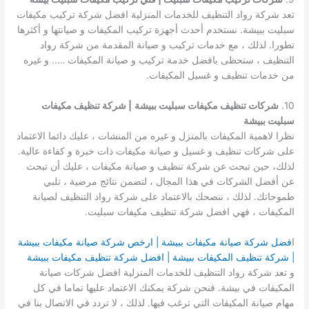
تعد شركة رواد التنظيف للخدمات المنزلية افضل شركة تركيب مكيفات
سبليت ببيشة. نستخدم أحدث أجهزة تركيب المكيفات و صيانتها و أكثرها
تطورا. لذلك ، مع خدمات تركيب و صيانة المقدمة من شركة رواد
التنظيف ، ستحظى بافضل خدمة تركيب و صيانة المكيفات ….. و غيره
من خدمات تنظيف و غسيل المكيفات.
10.
شركات تنظيف مكيفات سبليت ببيشة
| شركة تنظيف مكيفات
سبليت ببيشة
نظرا لاهمية المكيفات بالمنزل و غيره من المنشات ، عليك دائما الاعتماد
على شركات تنظيف و غسيل و صيانة مكيفات ذات خبرة و كفاءة عالية.
لذلك، حين تبحث عن شركة تنظيف و صيانة مكيفات ، عليك أن تبحث
عن أفضل الشركات في هذا المجال ، لتضمن نتائج مرضية ، تلبي
طموحاتك. لذلك ، ننصحك بالاعتماد على شركة رواد التنظيف لصيانة
المكيفات ، فهي افضل شركة تنظيف مكيفات سبليت.
ا
فضل شركة صيانة مكيفات ببيشة | ارخص شركة صيانة مكيفات ببيشة
| شركة تنظيف المكيفات ببيشة | افضل شركة تنظيف مكيفات ببيشة
و تعد شركة رواد التنظيف للخدمات المنزلية افضل شركات صيانة
المكيفات في بيشة. فنحن شركة يمكنك الاعتماد عليها تماما في كل
مهام صيانة المكيفات التي ترغب فيها. لذلك ، لا تردد في الاتصال بنا في