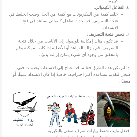
كبيرة.
التفاعل الكيميائي:
خلط كمية من البيكربونات مع كمية من الخل وصب الخليط في
فتحة التصريف. قد يحدث تفاعل كيميائي يساعد في فتح
الانسداد.
فحص فتحة التصريف:
قد تكون هناك إمكانية للوصول إلى الأنابيب من خلال فتحة
التصريف. قم بإزالة القواعد أو الأغطية إذا كانت ممكنة وقم
بالتحقق من وجود أي شيء يمكن إزالته يدويًا.
إذا لم تكن هذه الطرق فعالة، قد تحتاج إلى الاستعانة بخدمات فني
صحي لتقديم مساعدة أكثر احترافية، خاصةً إذا كان الانسداد عميقًا أو
معقدًا.
افضل وايت شفط بيارات صرف صحي بالبكيرية