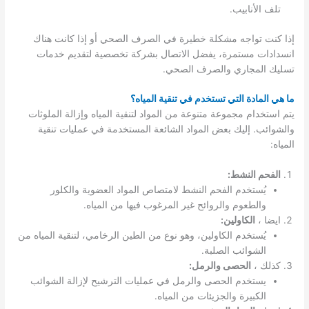
تلف الأنابيب.
إذا كنت تواجه مشكلة خطيرة في الصرف الصحي أو إذا كانت هناك
انسدادات مستمرة، يفضل الاتصال بشركة تخصصية لتقديم خدمات
تسليك المجاري والصرف الصحي.
ما هي المادة التي تستخدم في تنقية المياه؟
يتم استخدام مجموعة متنوعة من المواد لتنقية المياه وإزالة الملوثات
والشوائب. إليك بعض المواد الشائعة المستخدمة في عمليات تنقية
المياه:
الفحم النشط:
يُستخدم الفحم النشط لامتصاص المواد العضوية والكلور
والطعوم والروائح غير المرغوب فيها من المياه.
ايضا ،
الكاولين:
يُستخدم الكاولين، وهو نوع من الطين الرخامي، لتنقية المياه من
الشوائب الصلبة.
كذلك ،
الحصى والرمل:
يستخدم الحصى والرمل في عمليات الترشيح لإزالة الشوائب
الكبيرة والجزيئات من المياه.