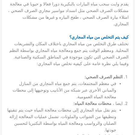
يقدم وايت سحب مياه البيارات بالبكيرية دورا فعالا و حيويا في معالجة
مشكلات الصرف الصحي مثل انسداد مواسير مجاري الصرف الصحي ،
امتلاء بيارة الصرف الصحي ، طفح البياره و غيرها من مشكلات
المجاري.
كيف يتم التخلص من مياه المجاري؟
تختلف طرق التخلص من مياه المجاري باختلاف المكان والتشريعات
المحلية. ومعظم الوقت يتم جمع ومعالجة مياه المجاري بواسطة النظم
الصرف الصحي التي تكون موجودة في المناطق السكنية والصناعية.
وفيما يلي نظرة عامة على كيفية تخلص مياه المجاري:
النظم الصرف الصحي:
في معظم المجتمعات، يتم جمع مياه المجاري من المنازل
والمباني الأخرى عبر شبكة من الأنابيب وتوجيهها إلى محطات
معالجة المياه العمومية.
ايضا ،
محطات معالجة المياه:
يتم نقل مياه المجاري إلى محطات معالجة المياه حيث يتم تنقيتها
وتنظيفها من الشوائب والملوثات. تشمل عمليات المعالجة إزالة
الصلبان والرواسب ومعالجة المياه بواسطة البكتيريا لتحسين
جودتها.