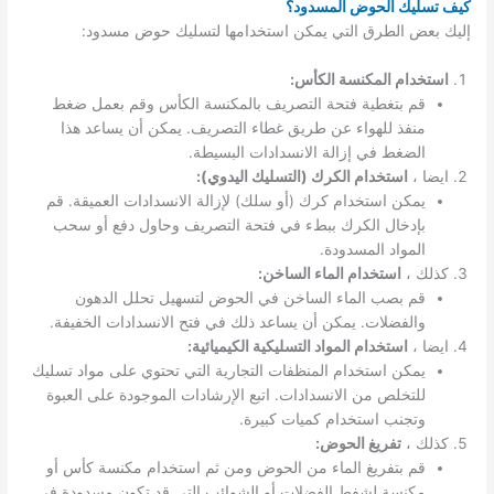
كيف تسليك الحوض المسدود؟
إليك بعض الطرق التي يمكن استخدامها لتسليك حوض مسدود:
استخدام المكنسة الكأس:
قم بتغطية فتحة التصريف بالمكنسة الكأس وقم بعمل ضغط
منفذ للهواء عن طريق غطاء التصريف. يمكن أن يساعد هذا
الضغط في إزالة الانسدادات البسيطة.
ايضا ،
استخدام الكرك (التسليك اليدوي):
يمكن استخدام كرك (أو سلك) لإزالة الانسدادات العميقة. قم
بإدخال الكرك ببطء في فتحة التصريف وحاول دفع أو سحب
المواد المسدودة.
كذلك ،
استخدام الماء الساخن:
قم بصب الماء الساخن في الحوض لتسهيل تحلل الدهون
والفضلات. يمكن أن يساعد ذلك في فتح الانسدادات الخفيفة.
ايضا ،
استخدام المواد التسليكية الكيميائية:
يمكن استخدام المنظفات التجارية التي تحتوي على مواد تسليك
للتخلص من الانسدادات. اتبع الإرشادات الموجودة على العبوة
وتجنب استخدام كميات كبيرة.
كذلك ،
تفريغ الحوض:
قم بتفريغ الماء من الحوض ومن ثم استخدام مكنسة كأس أو
مكنسة لشفط الفضلات أو الشوائب التي قد تكون مسدودة في