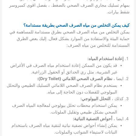
بمهام تسليك مجاري الصرف الصحي بالضغط. ، بفضل اقوى كمبروسر
شفط بيارات.
كيف يمكن التخلص من مياه الصرف الصحي بطريقة مستدامة؟
يمكن التخلص من مياه الصرف الصحي بطرق مستدامة للمساهمة في
حماية البيئة والاستفادة من الموارد بشكل فعال. إليك بعض الطرق
المستدامة للتخلص من مياه الصرف:
إعادة استخدام المياه:
قد يكون من الممكن إعادة استخدام مياه الصرف في الأغراض
غير الشربية، مثل ري الحدائق أو الحقول الزراعية.
ايضا ،
نظام الصرف الصحي اللامائي (Dry Toilet):
يستخدم نظام الصرف الصحي اللامائي التسليك الطبيعي والتحلل
البيولوجي للفضلات دون الحاجة إلى مياه.
كذلك ،
التحلل البيولوجي:
يمكن استخدام محطات تحلل بيولوجي لمعالجة المياه الصرف
الصحي بشكل طبيعي وتقليل الملوثات.
ايضا ،
أحواض التصفية النباتية:
يمكن إنشاء أحواض تصفية نباتية لتنقية مياه الصرف باستخدام
النباتات لاستيفاء الشوائب والملوثات.