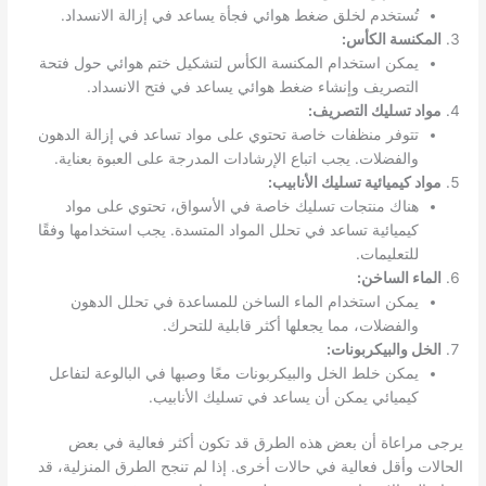
تُستخدم لخلق ضغط هوائي فجأة يساعد في إزالة الانسداد.
المكنسة الكأس:
يمكن استخدام المكنسة الكأس لتشكيل ختم هوائي حول فتحة
التصريف وإنشاء ضغط هوائي يساعد في فتح الانسداد.
مواد تسليك التصريف:
تتوفر منظفات خاصة تحتوي على مواد تساعد في إزالة الدهون
والفضلات. يجب اتباع الإرشادات المدرجة على العبوة بعناية.
مواد كيميائية تسليك الأنابيب:
هناك منتجات تسليك خاصة في الأسواق، تحتوي على مواد
كيميائية تساعد في تحلل المواد المتسدة. يجب استخدامها وفقًا
للتعليمات.
الماء الساخن:
يمكن استخدام الماء الساخن للمساعدة في تحلل الدهون
والفضلات، مما يجعلها أكثر قابلية للتحرك.
الخل والبيكربونات:
يمكن خلط الخل والبيكربونات معًا وصبها في البالوعة لتفاعل
كيميائي يمكن أن يساعد في تسليك الأنابيب.
يرجى مراعاة أن بعض هذه الطرق قد تكون أكثر فعالية في بعض
الحالات وأقل فعالية في حالات أخرى. إذا لم تنجح الطرق المنزلية، قد