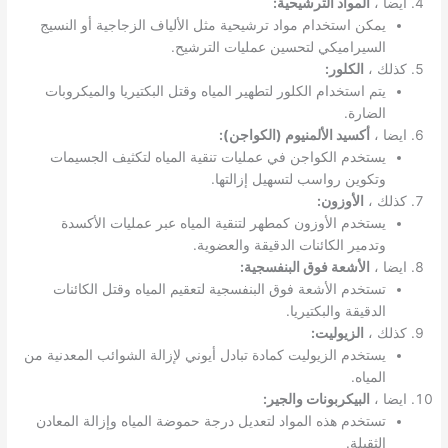
ايضا ،
المواد الترشيحية:
يمكن استخدام مواد ترشيحية مثل الألياف الزجاجية أو النسيج
السيراميكي لتحسين عمليات الترشيح.
كذلك ،
الكلور:
يتم استخدام الكلور لتطهير المياه وقتل البكتيريا والميكروبات
الضارة.
ايضا ،
أكسيد الألمنيوم (الكواجن):
يستخدم الكواجن في عمليات تنقية المياه لتكثيف الجسيمات
وتكوين رواسب لتسهيل إزالتها.
كذلك ،
الأوزون:
يستخدم الأوزون كمطهر لتنقية المياه عبر عمليات الأكسدة
وتدمير الكائنات الدقيقة والعضوية.
ايضا ،
الأشعة فوق البنفسجية:
تستخدم الأشعة فوق البنفسجية لتعقيم المياه وقتل الكائنات
الدقيقة والبكتيريا.
كذلك ،
الزيوليت:
يستخدم الزيوليت كمادة تبادل أيوني لإزالة الشوائب المعدنية من
المياه.
ايضا ،
البيكربونات والجير:
تستخدم هذه المواد لتعديل درجة حموضة المياه وإزالة المعادن
الثقيلة.