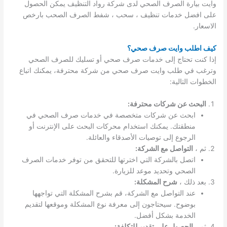
وايت بيارة الصرف الصحي لدى شركة رواد التنظيف يمكن الحصول
على افضل خدمات تنظيف ، سحب ، شفط الصرف الصحب بارخص
الاسعار.
كيف اطلب وايت صرف صحي؟
إذا كنت تحتاج إلى خدمات صرف صحي أو تسليك للصرف الصحي
وترغب في طلب وايت صرف صحي من شركة محترفة، يمكنك اتباع
الخطوات التالية:
البحث عن شركات محترفة:
ابحث عن شركات متخصصة في خدمات صرف الصحي في
منطقتك. يمكنك استخدام محركات البحث على الإنترنت أو
الرجوع إلى توصيات الأصدقاء والعائلة.
ثم ،
التواصل مع الشركة:
اتصل بالشركة التي اخترتها للتحقق من توفر خدمات الصرف
الصحي وتحديد موعد للزيارة.
بعد ذلك ،
شرح المشكلة:
عند التواصل مع الشركة، قم بشرح المشكلة التي تواجهها
بوضوح. سيحتاجون إلى معرفة نوع المشكلة وموقعها لتقديم
الخدمة بشكل أفضل.
ثم ،
الحصول على تقدير للتكلفة: