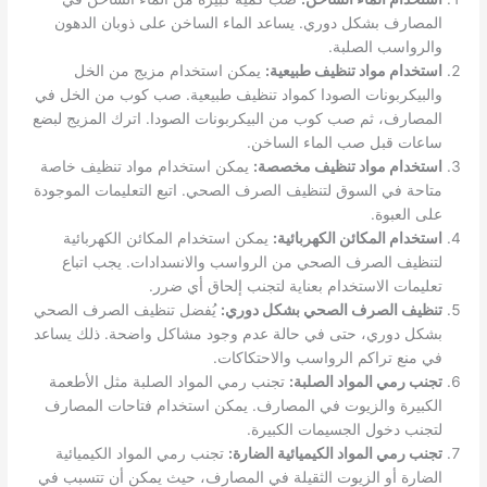
المصارف بشكل دوري. يساعد الماء الساخن على ذوبان الدهون
والرواسب الصلبة.
استخدام مواد تنظيف طبيعية:
يمكن استخدام مزيج من الخل
والبيكربونات الصودا كمواد تنظيف طبيعية. صب كوب من الخل في
المصارف، ثم صب كوب من البيكربونات الصودا. اترك المزيج لبضع
ساعات قبل صب الماء الساخن.
استخدام مواد تنظيف مخصصة:
يمكن استخدام مواد تنظيف خاصة
متاحة في السوق لتنظيف الصرف الصحي. اتبع التعليمات الموجودة
على العبوة.
استخدام المكائن الكهربائية:
يمكن استخدام المكائن الكهربائية
لتنظيف الصرف الصحي من الرواسب والانسدادات. يجب اتباع
تعليمات الاستخدام بعناية لتجنب إلحاق أي ضرر.
تنظيف الصرف الصحي بشكل دوري:
يُفضل تنظيف الصرف الصحي
بشكل دوري، حتى في حالة عدم وجود مشاكل واضحة. ذلك يساعد
في منع تراكم الرواسب والاحتكاكات.
تجنب رمي المواد الصلبة:
تجنب رمي المواد الصلبة مثل الأطعمة
الكبيرة والزيوت في المصارف. يمكن استخدام فتاحات المصارف
لتجنب دخول الجسيمات الكبيرة.
تجنب رمي المواد الكيميائية الضارة:
تجنب رمي المواد الكيميائية
الضارة أو الزيوت الثقيلة في المصارف، حيث يمكن أن تتسبب في