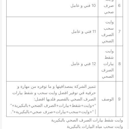
6
صرف
10 فني و عامل
صحي
وايت
سحب
7
11 فني و عامل
الصرف
الصحي
وايت
شفط
8
بيارات
12 فني و عامل
الصرف
الصحي
تتميز الشركة بمصداقيتها و ما توفره من مهارة و
حرفية في توفير افضل وايت سحب و شفط بيارات
9
الوصف
الصرف الصحي بالقصيم فلديها افضل:
“+وايت+شفط+بيارات+الصرف الصحي+بالبكيرية+”
| “+وايت+سحب+بيارات+صرف صحي+بالبكيرية+”.
وايت شفط بيارات الصرف الصحي بالبكيرية
وايت سحب مياه البيارات بالبكيرية