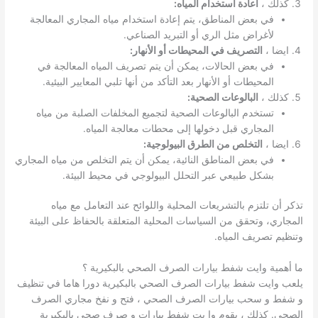
كذلك ،
اعادة استخدام المياه:
في بعض المناطق، يتم إعادة استخدام مياه المجاري المعالجة
لأغراض مثل الري أو التبريد الصناعي.
ايضا ،
التصريف في المحيطات أو الأنهار:
في بعض الحالات، يمكن أن يتم تصريف المياه المعالجة في
المحيطات أو الأنهار بعد التأكد من أنها تلبي المعايير البيئية.
كذلك ،
البالوعات الصحية:
تستخدم البالوعات الصحية لتجميع المخلفات الصلبة من مياه
المجاري قبل دخولها إلى محطات معالجة المياه.
ايضا ،
التخلص من الطرق البيولوجية:
في بعض المناطق النائية، يمكن أن يتم التخلص من مياه المجاري
بشكل طبيعي عبر التحلل البيولوجي في محيط البيئة.
تذكر أن تلتزم بالتشريعات المحلية واللوائح عند التعامل مع مياه
المجاري، وتحقق من السياسات المحلية المتعلقة بالحفاظ على البيئة
وتنظيم تصريف المياه.
ما أهمية وايت شفط بيارات الصرف الصحي بالبكيرية ؟
يلعب وايت شفط بيارات الصرف الصحي بالبكيرية دورا هاما في تنظيف
و شفط و سحب بيارات الصرف الصحي ، فتح و نفخ مجاري الصرف
الصحي. كذلك ، يقوم وا يت شفط بيارات و صرف صحي بالبكيرية