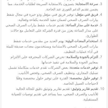
سرعة الاستجابة:
يتميزون بالاستجابة السريعة لطلبات الخدمة، مما
يضمن تقديم الدعم الفوري عند الحاجة.
فريق فني مؤهل:
توفير فريق فني مؤهل وذو خبرة في مجال شفط
بيارات الصرف الصحي لضمان تنفيذ الخدمة بكفاءة وفعالية.
خدمة على مدار الساعة:
تقديم خدمات شفط بيارات الصرف الصحي
على مدار الساعة يعزز من قدرة الشركة على التعامل مع حالات
الطوارئ.
استخدام المعدات البيئية:
يهتم العديد من مقدمي خدمات شفط
بيارات الصرف الصحي بالاستدامة ويستخدمون معدات صديقة للبيئة
في أداء عمليات التنظيف.
التزام بالجودة والسلامة:
تحرص الشركات المحترفة على الالتزام
بمعايير الجودة والسلامة في تنفيذ خدماتها.
توفير خدمات متعددة:
بعض الشركات تقدم خدمات متكاملة تشمل
تسليك المجاري، وتنظيف الصرف الصحي، وفحص الأنابيب.
توفير حلول مخصصة:
القدرة على توفير حلول مخصصة وفقًا
لاحتياجات العميل الخاصة.
تقديم تقارير وتوثيق:
تقديم تقارير وتوثيق دقيق للحالة الحالية
للأنابيب والصرف الصحي، مما يساعد في تقديم توصيات للصيانة
المستقبلية.