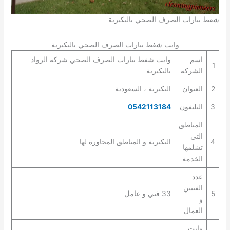
شفط بيارات الصرف الصحي بالبكيرية
وايت شفط بيارات الصرف الصحي بالبكيرية
اسم
وايت شفط بيارات الصرف الصحي شركة الرواد
1
الشركة
بالبكيرية
2
العنوان
البكيرية ، السعودية
3
التليفون
0542113184
المناطق
التي
4
البكيرية و المناطق المجاورة لها
تشلمها
الخدمة
عدد
الفنيين
5
33 فني و عامل
و
العمال
وايت