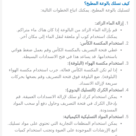
كيف نسلك بالوعة المطبخ؟
لتسليك بالوعة المطبخ، يمكنك اتباع الخطوات التالية:
إزالة الماء الزائد:
قم بإزالة الماء الزائد من البالوعة إذا كان هناك ماء متراكم.
يمكنك استخدام كوب أو ملعقة لنقل الماء إلى مكان آخر.
استخدام المكنسة الكأس:
غطي فتحة التصريف بالمكنسة الكأس وقم بعمل ضغط هوائي
باستخدامها. قد يساعد هذا في فتح الانسدادات البسيطة.
استخدام مكنسة الهواء (البلوفة):
إذا لم تكن المكنسة الكأس فعالة، جرب استخدام مكنسة الهواء
(البلوفة). ضع البلوفة فوق فتحة التصريف وقم بضخها بحركات
سريعة لإزالة الانسداد.
استخدام الكرك (التسليك اليدوي):
يمكن استخدام كرك أو سلك لإزالة الانسدادات العميقة. قم
بإدخال الكرك في فتحة التصريف وحاول دفع أو سحب المواد
المسدودة.
استخدام المواد التسليكية الكيميائية:
يمكن استخدام المنظفات التجارية التي تحتوي على مواد تسليك.
اتبع الإرشادات الموجودة على العبوة وتجنب استخدام كميات