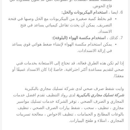
قاع الحوض.
ايضا ،
استخدام البيكربونات والخل:
قم بخلط كمية صغيرة من البيكربونات مع الخل وصبها في فتحة
التصريف. يمكن أن يحدث تفاعل كيميائي يساعد في فتح
الانسداد.
كذلك ،
استخدام مكنسة الهواء (البلوفة):
يمكن استخدام مكنسة الهواء لإنشاء ضغط هوائي قوي يساعد
في إزالة الانسدادات.
إذا لم تكن هذه الطرق فعالة، قد تحتاج إلى الاستعانة بخدمات فني
صحي لتقديم مساعدة أكثر احترافية، خاصةً إذا كان الانسداد عميقًا أو
معقدًا.
وايت شفط صرف صحي لدى شركة تسليك مجاري بالبكيرية
شركة تسليك مجاري بالبكيرية
لدى رواد التنظيف تقدم افضل خدمات
المجاري و الصرف الصحي ، توفر الشركة خدمات تسليك مواسير
مجاري ، تنظيف ، سحب ، شفط بيارات الصرف الصحي ، تنظيف
بالوعات المطابخ و الحمامات ، تنظيف الاحواض ، معالجة تسريبات
المجاري ، امتلاء و طفح اليبيارات.