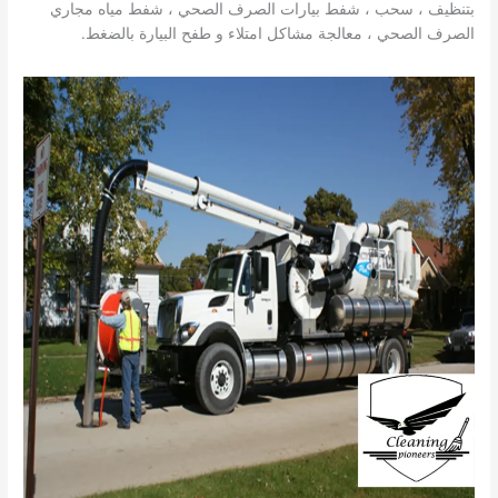
بتنظيف ، سحب ، شفط بيارات الصرف الصحي ، شفط مياه مجاري
الصرف الصحي ، معالجة مشاكل امتلاء و طفح البيارة بالضغط.