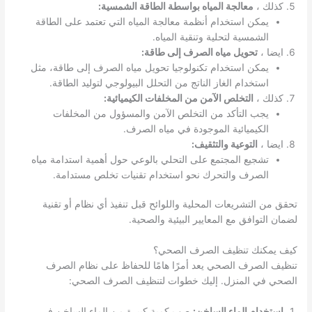
كذلك ،
معالجة المياه بواسطة الطاقة الشمسية:
يمكن استخدام أنظمة معالجة المياه التي تعتمد على الطاقة
الشمسية لتحلية وتنقية المياه.
ايضا ،
تحويل مياه الصرف إلى طاقة:
يمكن استخدام تكنولوجيا تحويل مياه الصرف إلى طاقة، مثل
استخدام الغاز الناتج من التحلل البيولوجي لتوليد الطاقة.
كذلك ،
التخلص الآمن من المخلفات الكيميائية:
يجب التأكد من التخلص الآمن والمسؤول من المخلفات
الكيميائية الموجودة في مياه الصرف.
ايضا ،
التوعية والتثقيف:
تشجيع المجتمع على التحلي بالوعي حول أهمية استدامة مياه
الصرف والتحرك نحو استخدام تقنيات تخلص مستدامة.
تحقق من التشريعات المحلية واللوائح قبل تنفيذ أي نظام أو تقنية
لضمان التوافق مع المعايير البيئية والصحية.
كيف يمكنك تنظيف الصرف الصحي؟
تنظيف الصرف الصحي يعد أمرًا هامًا للحفاظ على نظام الصرف
الصحي في المنزل. إليك خطوات لتنظيف الصرف الصحي:
استخدام الماء الساخن:
صب كمية كبيرة من الماء الساخن في