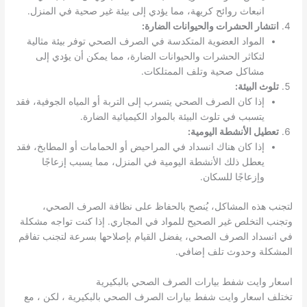
انبعاث روائح كريهة، مما يؤدي إلى بيئة غير صحية في المنزل.
انتشار الحشرات والحيوانات الضارة:
المواد العضوية المتكدسة في الصرف الصحي توفر بيئة مثالية
لتكاثر الحشرات والحيوانات الضارة، مما يمكن أن يؤدي إلى
مشاكل صحية وتلف الممتلكات.
تلوث البيئة:
إذا كان الصرف الصحي يتسرب إلى التربة أو المياه الجوفية، فقد
يتسبب في تلوث البيئة بالمواد الكيميائية الضارة.
تعطيل الأنشطة اليومية:
إذا كان هناك انسداد في المراحيض أو الحمامات أو المطابخ، فقد
يعطل ذلك الأنشطة اليومية في المنزل، مما يسبب إزعاجًا
وإزعاجًا للسكان.
لتجنب هذه المشاكل، يُنصح بالحفاظ على نظافة الصرف الصحي،
وتجنب التخلص غير الصحيح للمواد في المجاري. إذا كنت تواجه مشكلة
في انسداد الصرف الصحي، يفضل القيام بإصلاحها بسرعة لتجنب تفاقم
المشكلة وحدوث تلف إضافي.
اسعار وايت شفط بيارات الصرف الصحي بالبكيرية
تختلف اسعار وايت شفط بيارات الصرف الصحي بالبكيرية ، لكن ، مع