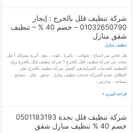
تنظيف
فلل
بحفر
شركة تنظيف فلل بالخرج : إيجار
الباطن
01032650790 – خصم 40 % – تنظيف
للايجار
01003143029
شقق منازل
شركة
تنظيف منازل
المتميز
هل تعاني من إتساخ ، شوائب ، بكتريا ، تلوث ، بقع ، أتربة بمنزلك ؟ هل
تبحث عن شركة تنظيف فلل بالخرج ؟ شركة تنظيف فلل بالخرج رواد
التنظيف للخدمات المنزلية هي أفضل شركة تنظيف بالخرج على
الإطلاق. تقدم الشركة خدمات تنظيف منازل ، شقق ، فلل ، مسابح ،
مساجد ، مدارس ،
شركة
قراءة المزيد »
تنظيف
فلل
بالخرج
شركة تنظيف فلل بجدة 0501183193
:
خصم 40 % تنظيف منازل شقق
إيجار
01032650790