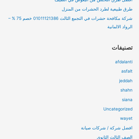
طرق طبيعية لطرد الحشرات من المنزل
شركة مكافحة حشرات في التجمع الثالث 01011121386 خصم 75 % –
الرواد الالمانية
تصنيفات
afdalanti
asfalt
jeddah
shahn
siana
Uncategorized
wayet
افضل شركة / شركات صيانة
الصف الثالث الثانوي