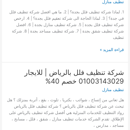
تنظيف منازل
–
1. لماذا شركة تنظيف فلل بجدة؟ | 2. ما هي افضل شركة تنظيف فلل
خصم
في جدة؟ | 3. لماذا الحاجة الى شركة تعقيم فلل بجدة؟ | 4. ارخص
40
شركة تنظيف فلل بجدة | 5. شركة تنظيف منازل بجدة | 6. افضل
%
شركة تنظيف شقق بجدة | 7. شركة تنظيف مساجد بجدة | 8. شركة
–
تنظيف
تنظيف
شقق
شركة
قراءة المزيد »
منازل
تنظيف
فلل
بجدة
شركة تنظيف فلل بالرياض | للايجار
0501183193
01003143029 خصم 40%
خصم
40
تنظيف منازل
%
هل تعاني من إتساخ ، شوائب ، بكتريا ، تلوث ، بقع ، أتربة بمنزلك ؟ هل
تنظيف
تبحث عن شركة تنظيف فلل بالرياض ؟ شركة تنظيف فلل بالرياض
منازل
رواد التنظيف للخدمات المنزلية هي أفضل شركة تنظيف بالرياض على
شقق
الإطلاق. تقدم الشركة خدمات تنظيف منازل ، شقق ، فلل ، مسابح ،
مساجد ، مدارس ،