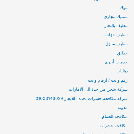
تبوك
تسليك مجارى
تنظيف بالبخار
تنظيف خزانات
تنظيف منازل
حدائق
خدمات أخرى
دهانات
رقم وايت / ارقام وايت
شركة شحن من جدة الى الامارات
شركة مكافحة حشرات بجدة | للايجار 01003143029
مدونة
مكافحة الحمام
مكافحة حشرات