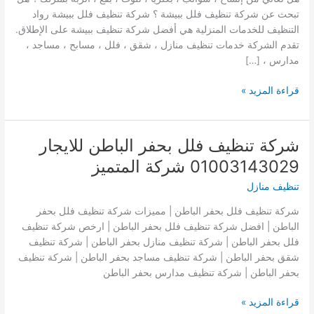
تبحث عن شركة تنظيف فلل ببيشة ؟ شركة تنظيف فلل ببيشة رواد
التنظيف للخدمات المنزلية هي أفضل شركة تنظيف ببيشة على الإطلاق.
تقدم الشركة خدمات تنظيف منازل ، شقق ، فلل ، مسابح ، مساجد ،
مدارس ، […]
شركة
قراءة المزيد »
تنظيف
فلل
ببيشة
شركة تنظيف فلل بحفر الباطن للايجار
:
01003143029 شركة المتميز
للإيجار
01032650790
تنظيف منازل
–
شركة تنظيف فلل بحفر الباطن | مميزات شركة تنظيف فلل بحفر
خصم
الباطن | افضل شركة تنظيف فلل بحفر الباطن | ارخص شركة تنظيف
40
فلل بحفر الباطن | شركة تنظيف منازل بحفر الباطن | شركة تنظيف
%
شقق بحفر الباطن | شركة تنظيف مساجد بحفر الباطن | شركة تنظيف
–
بحفر الباطن | شركة تنظيف مدارس بحفر الباطن
تنظيف
شقق
شركة
قراءة المزيد »
منازل