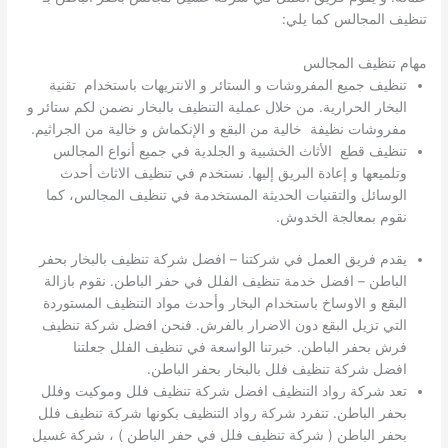
تنظيف المجالس كما يلي:
مهام تنظيف المجالس
تنظيف جميع المفروشات و الستائر و الانتريهات باستخدام تقنية
البخار الحرارية. من خلال عملية التنظيف بالبخار نضمن لكم ستائر و
مفروشات نظيفة خالية من البقع و الإنكماش و خالية من الجراثيم.
تنظيف قطع الأثاث الخشبية و الجلدية في جميع أنواع المجالس
وتلميعها و إعادة البريق إليها. نستخدم في تنظيف الاثاث أحدث
الوسائل والتقنيات الحديثة المستخدمة في تنظيف المجالس، كما
نقوم بمعالجة الخدوش.
يقدم فريق العمل في شركتنا – افضل شركة تنظيف بالبخار بحفر
الباطن – افضل خدمة تنظيف الفلل في حفر الباطن. نقوم بازالة
البقع و الاوساخ باستخدام البخار وأحدث مواد التنظيف المستوردة
التي تزيل البقع دون الاضرار بالفرش. فنحن افضل شركة تنظيف
فرش بحفر الباطن. خبرتنا الواسعة في تنظيف الفلل جعلتنا
افضل شركة تنظيف فلل بالبخار بحفر الباطن.
تعد شركة رواد التنظيف افضل شركة تنظيف فلل وموكيت وفلل
بحفر الباطن. تنفرد شركة رواد التنظيف بكونها شركة تنظيف فلل
بحفر الباطن ( شركة تنظيف فلل في حفر الباطن ) ، شركة غسيل