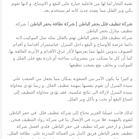
تقنية البخار لما لها من فاعلية جبارة على البقع و الاوساخ، و لانها تقوم
بكي وبر الفلل مما يعيده جديد كانه لم يستخدم بعد.
شركة تنظيف فلل بحفر الباطن
| شركة نظافة بحفر الباطن
| شركة
تنظيف منازل بحفر الباطن
شركة تنظيف فلل بحفر الباطن تهتم بالفلل مثله مثل الموكيت لانه
دائما عرضة للأوساخ و البقع داخل المنزل. فباستمرار أقدامنا و أقدام
الضيوف تدوس عليها مما يعرضها لأثار عرق الأقدام و الأتربة العالقة بها.
كما أن كل ما يسكب من مشروبات ساخنة أو باردة يقع على الفلل و
الموكيت و يخلف بقع يصعب تنظيفها.
و كثيرا ما يكون الأمر من الصعوية بمكان مما بجعل من الصعب علي
سيدة المنزل أن تقوم بنفسها بمهمة تنظيف الفلل. و ربما تؤدي محاولة
سيدة المنزل لازالة الى نتائج عكسية، فقد تؤدي محاولة التنظيف إلى
اتساع البقع أو نحت و تأكل وبر الفلل.
لذلك فانت عميلنا العزيز تحتاج إلى
شركة تنظيف فلل في حفر الباطن
لتقوم بالمهمة. فلا تتردد في الإتصال بنا في شركة رواد التنظيف فنحن
افضل و ارخص شركة تنظيف في حفر الباطن.
فلدى افضل شركة
تنظيف بحفر الباطن فريق كامل من العمالة المدربة على نظافة الفلل،