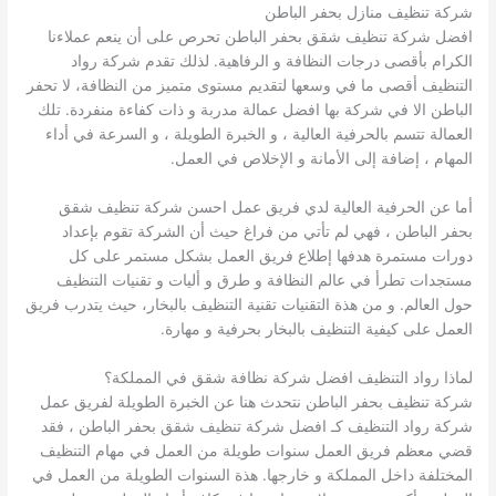
شركة تنظيف منازل بحفر الباطن
افضل شركة تنظيف شقق بحفر الباطن تحرص على أن ينعم عملاءنا
الكرام بأقصى درجات النظافة و الرفاهية. لذلك تقدم شركة رواد
التنظيف أقصى ما في وسعها لتقديم مستوى متميز من النظافة، لا تحفر
الباطن الا في شركة بها افضل عمالة مدربة و ذات كفاءة منفردة. تلك
العمالة تتسم بالحرفية العالية ، و الخبرة الطويلة ، و السرعة في أداء
المهام ، إضافة إلى الأمانة و الإخلاص في العمل.
أما عن الحرفية العالية لدي فريق عمل احسن شركة تنظيف شقق
بحفر الباطن ، فهي لم تأتي من فراغ حيث أن الشركة تقوم بإعداد
دورات مستمرة هدفها إطلاع فريق العمل بشكل مستمر على كل
مستجدات تطرأ في عالم النظافة و طرق و أليات و تقنيات التنظيف
حول العالم. و من هذة التقنيات تقنية التنظيف بالبخار، حيث يتدرب فريق
العمل على كيفية التنظيف بالبخار بحرفية و مهارة.
لماذا رواد التنظيف افضل شركة نظافة شقق في المملكة؟
شركة تنظيف بحفر الباطن نتحدث هنا عن الخبرة الطويلة لفريق عمل
شركة رواد التنظيف كـ افضل شركة تنظيف شقق بحفر الباطن ، فقد
قضي معظم فريق العمل سنوات طويلة من العمل في مهام التنظيف
المختلفة داخل المملكة و خارجها. هذة السنوات الطويلة من العمل في