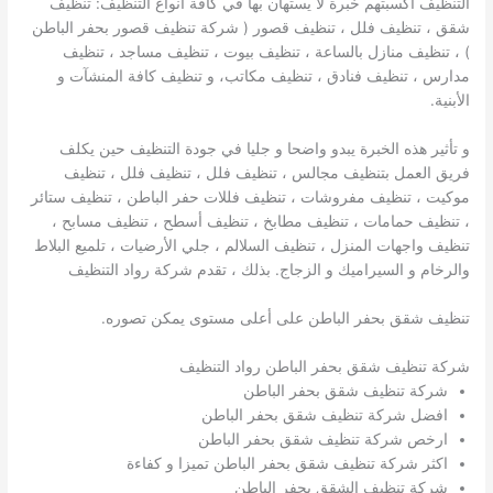
التنظيف أكسبتهم خبرة لا يستهان بها في كافة أنواع التنظيف: تنظيف
شقق ، تنظيف فلل ، تنظيف قصور ( شركة تنظيف قصور بحفر الباطن
) ، تنظيف منازل بالساعة ، تنظيف بيوت ، تنظيف مساجد ، تنظيف
مدارس ، تنظيف فنادق ، تنظيف مكاتب، و تنظيف كافة المنشآت و
الأبنية.
و تأثير هذه الخبرة يبدو واضحا و جليا في جودة التنظيف حين يكلف
فريق العمل بتنظيف مجالس ، تنظيف فلل ، تنظيف فلل ، تنظيف
موكيت ، تنظيف مفروشات ، تنظيف فللات حفر الباطن ، تنظيف ستائر
، تنظيف حمامات ، تنظيف مطابخ ، تنظيف أسطح ، تنظيف مسابح ،
تنظيف واجهات المنزل ، تنظيف السلالم ، جلي الأرضيات ، تلميع البلاط
والرخام و السيراميك و الزجاج. بذلك ، تقدم شركة رواد التنظيف
تنظيف شقق بحفر الباطن على أعلى مستوى يمكن تصوره.
شركة تنظيف شقق بحفر الباطن رواد التنظيف
شركة تنظيف شقق بحفر الباطن
افضل شركة تنظيف شقق بحفر الباطن
ارخص شركة تنظيف شقق بحفر الباطن
اكثر شركة تنظيف شقق بحفر الباطن تميزا و كفاءة
شركة تنظيف الشقق بحفر الباطن