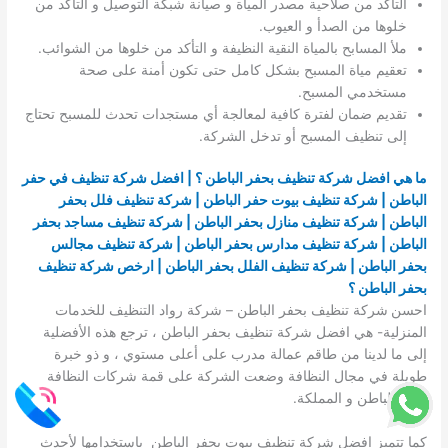
التأكد من صلاحية مصدر المياة و صيانة شبكة التوصيل و التأكد من
خلوها من الصدأ و العيوب.
ملأ المسابح بالمياة النقية النظيفة و التأكد من خلوها من الشوائب.
تعقيم مياة المسبح بشكل كامل حتى تكون أمنة على صحة
مستخدمي المسبح.
تقديم ضمان لفترة كافية لمعالجة أي مستجدات تحدث للمسبح تحتاج
إلى تنظيف المسبح أو تدخل الشركة.
ما هي افضل شركة تنظيف بحفر الباطن ؟ | افضل شركة تنظيف في حفر
الباطن | شركة تنظيف بيوت حفر الباطن | شركة تنظيف فلل بحفر
الباطن | شركة تنظيف منازل بحفر الباطن | شركة تنظيف مساجد بحفر
الباطن | شركة تنظيف مدارس بحفر الباطن | شركة تنظيف مجالس
بحفر الباطن | شركة تنظيف الفلل بحفر الباطن | ارخص شركة تنظيف
بحفر الباطن ؟
احسن
شركة تنظيف بحفر الباطن – شركة رواد التنظيف للخدمات
المنزلية- هي افضل شركة تنظيف بحفر الباطن ، ترجع هذه الأفضلية
إلى ما لدينا من طاقم عمالة مدرب على أعلى مستوي ، و ذو خبرة
طويلة في مجال النظافة وضعت الشركة على قمة شركات النظافة
بحفر الباطن و المملكة.
كما تتميز افضل شركة تنظيف بيوت بحفر الباطن باستخدامها لأحدث