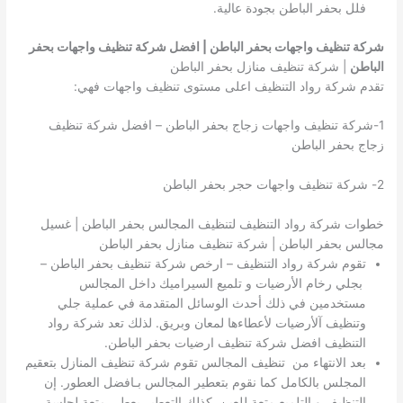
فلل بحفر الباطن بجودة عالية.
شركة تنظيف واجهات بحفر الباطن | افضل شركة تنظيف واجهات بحفر
الباطن
| شركة تنظيف منازل بحفر الباطن
تقدم شركة رواد التنظيف اعلى مستوى تنظيف واجهات فهي:
1-شركة تنظيف واجهات زجاج بحفر الباطن – افضل شركة تنظيف
زجاج بحفر الباطن
2- شركة تنظيف واجهات حجر بحفر الباطن
خطوات شركة رواد التنظيف لتنظيف المجالس بحفر الباطن | غسيل
مجالس بحفر الباطن | شركة تنظيف منازل بحفر الباطن
تقوم شركة رواد التنظيف – ارخص شركة تنظيف بحفر الباطن –
بجلي رخام الأرضيات و تلميع السيراميك داخل المجالس
مستخدمين في ذلك أحدث الوسائل المتقدمة في عملية جلي
وتنظيف آلأرضيات لأعطاءها لمعان وبريق. لذلك تعد شركة رواد
التنظيف افضل شركة تنظيف ارضيات بحفر الباطن.
بعد الانتهاء من تنظيف المجالس تقوم شركة تنظيف المنازل بتعقيم
المجلس بالكامل كما نقوم بتعطير المجالس بـافضل العطور. إن
التنظيف و التلميع متعة للعين. كذلك التعطير يعطي متعة لحاسة