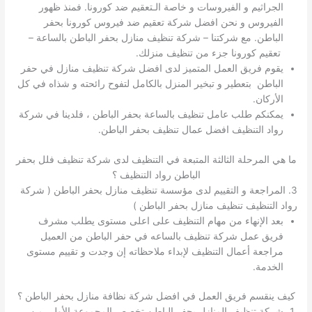
الجراثيم و الفيروسات و خاصة الـتعقيم ضد كورونا. فمنذ ظهور
الفيروس و نحن افضل شركة تعقيم ضد فيروس كورونا بحفر
الباطن. مع شركتنا – شركة تنظيف منازل بحفر الباطن بالساعة –
تعقيم كورونا جزء من تنظيف منزلك.
يقوم فريق العمل المتميز لدى افضل شركة تنظيف منازل في حفر
الباطن بتعطير و تبخير المنزل بالكامل لتفوح رائحته و شذاه في كل
الأركان.
يمكنكم طلب عامل تنظيف بالساعة بحفر الباطن ، فلدينا في شركة
رواد التنظيف افضل عمال تنظيف بحفر الباطن.
ما هي المرحلة الثالثة المتبعة في التنظيف لدى شركة تنظيف فلل بحفر
الباطن رواد التنظيف ؟
3. المراجعة و التقييم لدى مؤسسة تنظيف منازل بحفر الباطن ( شركة
رواد التنظيف تنظيف منازل بحفر الباطن )
بعد الإنهاء من مهام التنظيف على اعلى مستوى يطلب مشرف
فريق عمل شركة تنظيف بالساعه في حفر الباطن من العميل
مراجعة أعمال التنظيف لإبداء ملاحظاته إن وجدت و تقييم مستوى
الخدمة.
كيف ينقسم فريق العمل في افضل شركة نظافة منازل بحفر الباطن ؟
شركة تنظيف المنازل بحفر الباطن تخصص المجموعة الأولي من