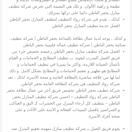
نظيفة و زاهية الألوان. و تلك هي البصمة التي تحرص شركة تنظيف
منازل بحفر الباطن دائما على تركها بمنزلك.
كذلك ، نقدم في شركة رواد التنظيف لتنظيف المنازل بحفر الباطن
افضل خدمة تنظيف المنازل بحفر الباطن
و كذلك ، يوجد لدينا عمال نظافة بالساعة بحفر الباطن | شركة تنظيف
نسائية بحفر الباطن | شركة تنظيف عمالة فلبينية بحفر الباطن
افضل شركة تنظيف منازل بحفر الباطن رخيصه تخصص جزء من
فريق العمل المدرب ليقوم بــ تنظيف المطابخ و الحمامات و القيام
بأعمال الصيانة اللازمة. واكثر ما يميزنا في تنظيف الحمامات و
المطابخ هو تطهير و تعقيم الحمامات و المطابخ بشكل كامل. و ذلك
لما لها من علاقة مباشرة بالنظافة العامة و صحة الأسرة. لذلك ، تعد
شركة رواد التنظيف هي شركة النظافة العامة بحفر الباطن.
شركة تنظيف بحفر الباطن تخصص فريق أخر من عمال نظافة بحفر
الباطن شركة رواد التنظيف – احسن شركة تنظيف المنازل بحفر
الباطن – بتنظيف كل أرجاء المنزل من الحشرات كـ البق و العناكب
و الصراصير بافضل المبيدات الفعالة و الأمنة على الأثاث و على
صحة أفراد الأسرة.
يقوم فريق العمل بـ شركة تنظيف منازل بمهمة تعقيم المنزل ضد