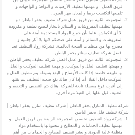
فريق العمل : و مهمتها تنظيف الأرضيات و النوافذ و الواجهات و
تلميعها لتكتسب بريقا و لمعان يبهر العيون.
المجموعة الثانية من فريق عمل شركة تنظيف بحفر الباطن : و
مهمتها تنظيف المفروشات و الستائر بالبخار لتصبح نظيفة و مفرودة
بلا أي انكماش. علما بأن جميع المواد المستخدمة أمنة على
المفروشات و الستائر و أمنة على صحتكم لانها بلا أثار جانبية و
مصرح بها من منظمات الصحة العالمية. فشركة رواد التنظيف تعد
افضل شركة تنظيف ستائر بحفر الباطن.
المجموعة الثالثة من فريق عمل افضل شركة تنظيف بحفر الباطن :
و مهمتها تنظيف الفلل و الموكيت. و مهمة تنظيف الموكيت و الفلل
لها طبيعة خاصة: إذا كانت الأوساخ و البقع بسيطة يتم تنظيف الفلل و
الموكيت داخل الفيلا. أما إذا كان هناك بقع صعبة التنظيف يتم نقلها
إلى أقرب فرع مغسلة تابعة للشركة. هناك يتم التنظيف و التعقيم و
التغليف قبل نقلها إلى الفيلا مرة أخرى.
شركة تنظيف المنازل بحفر الباطن | شركة تنظيف منازل بحفر الباطن |
شركة تنظيف فلل بحفر الباطن
شركة رواد التنظيف تخصص المجموعة الرابعة من فريق العمل : و
مهمتها تنظيف الحمامات و المطابخ و محتوياتها باستخدام مواد
منظفة عالية الجودة. و يعتبر تنظيف المطابخ و الحمامات من أهم