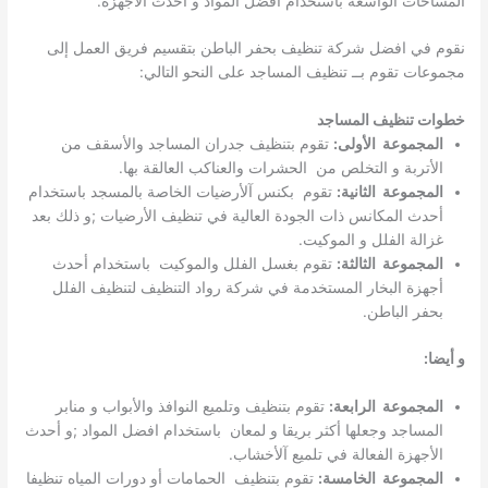
المساحات الواسعة باستخدام افضل المواد و أحدث الاجهزة.
نقوم في افضل شركة تنظيف بحفر الباطن بتقسيم فريق العمل إلى
مجموعات تقوم بــ تنظيف المساجد على النحو التالي:
خطوات تنظيف المساجد
المجموعة الأولى:
تقوم بتنظيف جدران المساجد والأسقف من
الأتربة و التخلص من الحشرات والعناكب العالقة بها.
المجموعة الثانية:
تقوم بكنس آلأرضيات الخاصة بالمسجد باستخدام
أحدث المكانس ذات الجودة العالية في تنظيف الأرضيات ;و ذلك بعد
غزالة الفلل و الموكيت.
المجموعة الثالثة:
تقوم بغسل الفلل والموكيت باستخدام أحدث
أجهزة البخار المستخدمة في شركة رواد التنظيف لتنظيف الفلل
بحفر الباطن.
و أيضا:
المجموعة الرابعة:
تقوم بتنظيف وتلميع النوافذ والأبواب و منابر
المساجد وجعلها أكثر بريقا و لمعان باستخدام افضل المواد ;و أحدث
الأجهزة الفعالة في تلميع آلأخشاب.
المجموعة الخامسة:
تقوم بتنظيف الحمامات أو دورات المياه تنظيفا