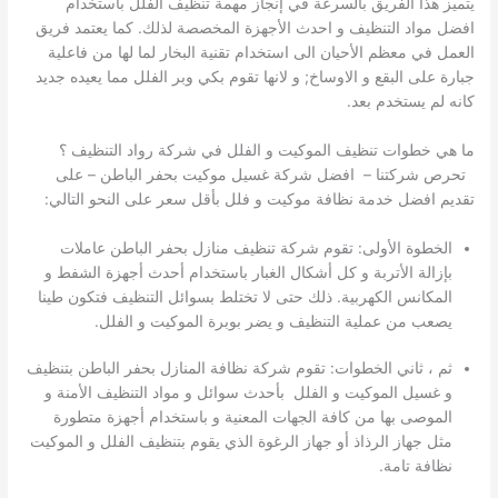
يتميز هذا الفريق بالسرعة في إنجاز مهمة تنظيف الفلل باستخدام
افضل مواد التنظيف و احدث الأجهزة المخصصة لذلك. كما يعتمد فريق
العمل في معظم الأحيان الى استخدام تقنية البخار لما لها من فاعلية
جبارة على البقع و الاوساخ; و لانها تقوم بكي وبر الفلل مما يعيده جديد
كانه لم يستخدم بعد.
ما هي خطوات تنظيف الموكيت و الفلل في شركة رواد التنظيف ؟
تحرص شركتنا – افضل شركة غسيل موكيت بحفر الباطن – على
تقديم افضل خدمة نظافة موكيت و فلل بأقل سعر على النحو التالي:
الخطوة الأولى: تقوم شركة تنظيف منازل بحفر الباطن عاملات
بإزالة الأتربة و كل أشكال الغبار باستخدام أحدث أجهزة الشفط و
المكانس الكهربية. ذلك حتى لا تختلط بسوائل التنظيف فتكون طينا
يصعب من عملية التنظيف و يضر بوبرة الموكيت و الفلل.
ثم ، ثاني الخطوات: تقوم شركة نظافة المنازل بحفر الباطن بتنظيف
و غسيل الموكيت و الفلل بأحدث سوائل و مواد التنظيف الأمنة و
الموصى بها من كافة الجهات المعنية و باستخدام أجهزة متطورة
مثل جهاز الرذاذ أو جهاز الرغوة الذي يقوم بتنظيف الفلل و الموكيت
نظافة تامة.