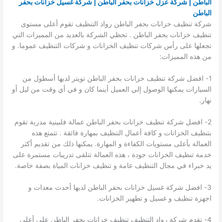
الباطن | شركة عزل خزانات بحفر الباطن | شركة غسيل خزانات بحفر
الباطن
شركة تنظيف خزانات بحفر الباطن رواد التنظيف تقوم أعلى مستوى
تنظيف خزانات بحفر الباطن . تحظي الشركة بالعديد من المميزات التي
تجعلها على رأس شركات تنظيف الخزانات و شركات التنظيف عموما. و
من هذه المميزات:
1- افضل شركة تنظيف خزانات بحفر الباطن تويتر لديها أسطول من
السيارات يمكنها الوصول إلي العميل أينما كان و في أي وقت من ليل أو
نهار.
2- افضل شركة تنظيف خزانات بحفر الباطن عمالة فلبينية مدربة تقوم
بتنظيف الخزانات و كافة أعمال التنظيف بمهارة فائقة . تتمتع هذه
العمالة بأعلى مستويات الكفاءة و المهارة. يمكنها ذلك من تقديم أكثر
خدمة تنظيف الخزانات جودة ، هذه العمالة تتلقى تدريبات مستمرة على
يد خبراء في مجال التنظيف عامة و تنظيف خزانات المياة بصفة خاصة.
3- افضل شركة غسيل خزانات بحفر الباطن لديها أحدث معدات و
اجهزة تنظيف و غسيل و تطهير الخزانات.
4- تقدم شركة رواد التنظيف تنظيف خزانات بحفر الباطن على أعلى