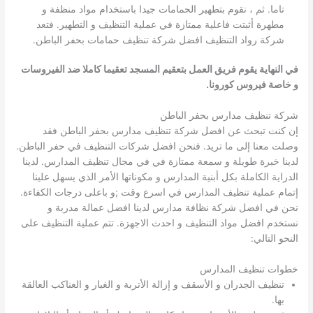
تاما. ثم ، نقوم بتطهير الحمامات جيدا باستخدام مواد منظفة و
مطهرة أثبتت فاعلية ممتازة في عملية التنظيف و التطهير. فتعد
شركة رواد التنظيف افضل شركة تنظيف حمامات بحفر الباطن.
في النهاية يقوم فريق العمل بتعقيم المسجد تعقيما كاملا ضد الفيروسات
و خاصة فيروس كورونا.
شركة تنظيف مدارس بحفر الباطن
إن كنت تبحث عن افضل شركة تنظيف مدارس بحفر الباطن فقد
وصلت معنا إلى ما تريد. فنحن افضل شركات التنظيف في حفر الباطن.
لدينا خبرة طويلة و سمعة ممتازة في في مجال تنظيف المدارس. لدينا
الدراية الكاملة بكل أبنية المدارس و مكوناتها الأمر الذي يسهل علينا
إتمام عملية تنظيف المدارس في اسرع وقت ;و باعلى درجات الكفاءة.
نحن في افضل شركة نظافة مدارس لدينا افضل عمالة مدربة و
نستخدم افضل مواد التنظيف و احدث الاجهزة. تتم عملية التنظيف على
النحو التالي:
خطوات تنظيف المدارس
تنظيف الجدران و الأسقف و إزالة الأتربة و الغبار و العناكب العالقة
بها.